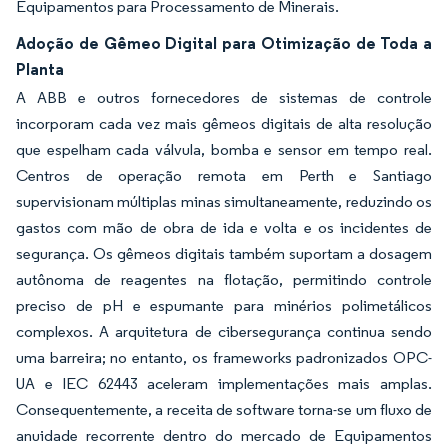
Equipamentos para Processamento de Minerais.
Adoção de Gêmeo Digital para Otimização de Toda a
Planta
A ABB e outros fornecedores de sistemas de controle
incorporam cada vez mais gêmeos digitais de alta resolução
que espelham cada válvula, bomba e sensor em tempo real.
Centros de operação remota em Perth e Santiago
supervisionam múltiplas minas simultaneamente, reduzindo os
gastos com mão de obra de ida e volta e os incidentes de
segurança. Os gêmeos digitais também suportam a dosagem
autônoma de reagentes na flotação, permitindo controle
preciso de pH e espumante para minérios polimetálicos
complexos. A arquitetura de cibersegurança continua sendo
uma barreira; no entanto, os frameworks padronizados OPC-
UA e IEC 62443 aceleram implementações mais amplas.
Consequentemente, a receita de software torna-se um fluxo de
anuidade recorrente dentro do mercado de Equipamentos