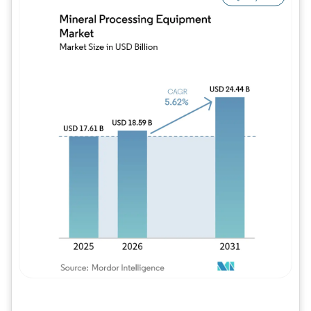
Imagem © Mordor Intelligence. O reuso req