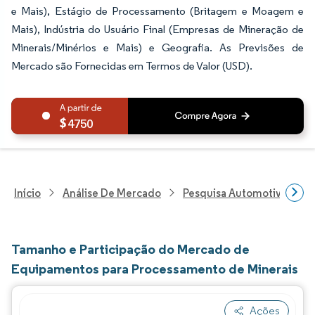
e Mais), Estágio de Processamento (Britagem e Moagem e
Mais), Indústria do Usuário Final (Empresas de Mineração de
Minerais/Minérios e Mais) e Geografia. As Previsões de
Mercado são Fornecidas em Termos de Valor (USD).
4750
Início
Análise De Mercado
Pesquisa Automotiva
P
Tamanho e Participação do Mercado de
Equipamentos para Processamento de Minerais
Ações