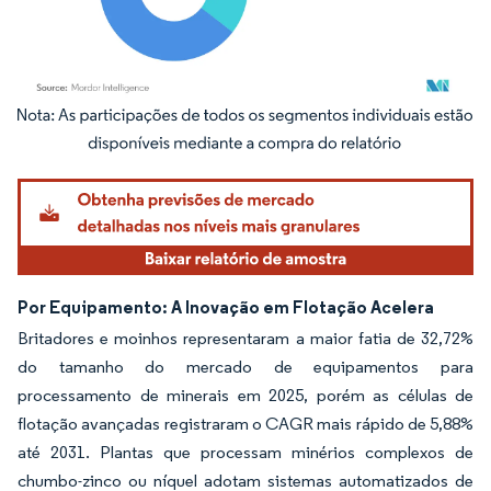
Imagem © Mordor Intelligence. O reuso requer atribuição conforme CC BY 4.0.
Por Equipamento: A Inovação em Flotação Acelera
Britadores e moinhos representaram a maior fatia de 32,72%
do tamanho do mercado de equipamentos para
processamento de minerais em 2025, porém as células de
flotação avançadas registraram o CAGR mais rápido de 5,88%
até 2031. Plantas que processam minérios complexos de
chumbo-zinco ou níquel adotam sistemas automatizados de