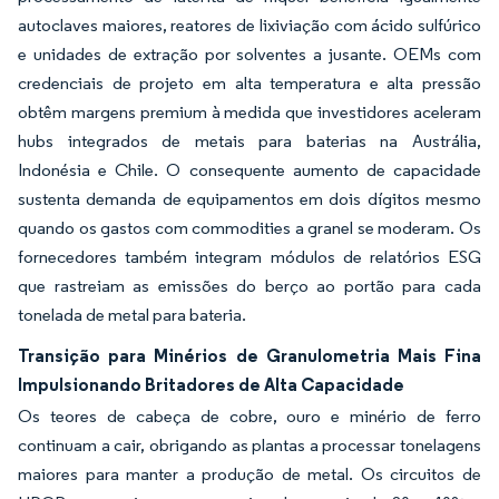
autoclaves maiores, reatores de lixiviação com ácido sulfúrico
e unidades de extração por solventes a jusante. OEMs com
credenciais de projeto em alta temperatura e alta pressão
obtêm margens premium à medida que investidores aceleram
hubs integrados de metais para baterias na Austrália,
Indonésia e Chile. O consequente aumento de capacidade
sustenta demanda de equipamentos em dois dígitos mesmo
quando os gastos com commodities a granel se moderam. Os
fornecedores também integram módulos de relatórios ESG
que rastreiam as emissões do berço ao portão para cada
tonelada de metal para bateria.
Transição para Minérios de Granulometria Mais Fina
Impulsionando Britadores de Alta Capacidade
Os teores de cabeça de cobre, ouro e minério de ferro
continuam a cair, obrigando as plantas a processar tonelagens
maiores para manter a produção de metal. Os circuitos de