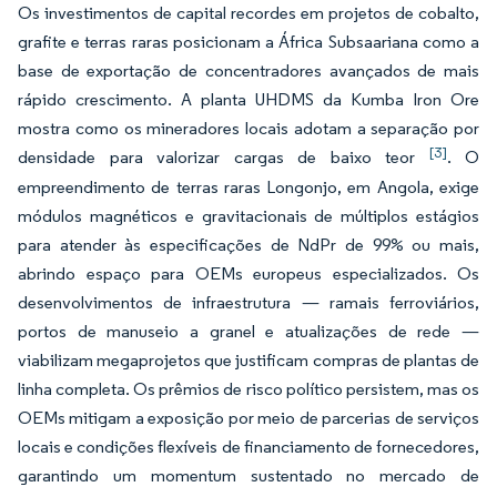
Os investimentos de capital recordes em projetos de cobalto,
grafite e terras raras posicionam a África Subsaariana como a
base de exportação de concentradores avançados de mais
rápido crescimento. A planta UHDMS da Kumba Iron Ore
mostra como os mineradores locais adotam a separação por
[3]
densidade para valorizar cargas de baixo teor
. O
empreendimento de terras raras Longonjo, em Angola, exige
módulos magnéticos e gravitacionais de múltiplos estágios
para atender às especificações de NdPr de 99% ou mais,
abrindo espaço para OEMs europeus especializados. Os
desenvolvimentos de infraestrutura — ramais ferroviários,
portos de manuseio a granel e atualizações de rede —
viabilizam megaprojetos que justificam compras de plantas de
linha completa. Os prêmios de risco político persistem, mas os
OEMs mitigam a exposição por meio de parcerias de serviços
locais e condições flexíveis de financiamento de fornecedores,
garantindo um momentum sustentado no mercado de