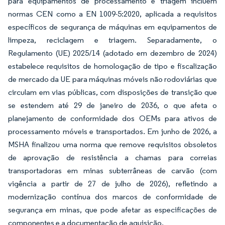
para equipamentos de processamento e triagem incluem
normas CEN como a EN 1009-5:2020, aplicada a requisitos
específicos de segurança de máquinas em equipamentos de
limpeza, reciclagem e triagem. Separadamente, o
Regulamento (UE) 2025/14 (adotado em dezembro de 2024)
estabelece requisitos de homologação de tipo e fiscalização
de mercado da UE para máquinas móveis não rodoviárias que
circulam em vias públicas, com disposições de transição que
se estendem até 29 de janeiro de 2036, o que afeta o
planejamento de conformidade dos OEMs para ativos de
processamento móveis e transportados. Em junho de 2026, a
MSHA finalizou uma norma que remove requisitos obsoletos
de aprovação de resistência a chamas para correias
transportadoras em minas subterrâneas de carvão (com
vigência a partir de 27 de julho de 2026), refletindo a
modernização contínua dos marcos de conformidade de
segurança em minas, que pode afetar as especificações de
componentes e a documentação de aquisição.