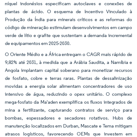
níquel indonésios especificam autoclaves e conexões de
plantas de ácido. O esquema de Incentivo Vinculado à
Produção da Índia para minerais críticos e as reformas do
código de mineração estimulam desenvolvimentos em campo
verde de lítio e grafite que sustentam a demanda incremental
de equipamentos em 2025-2030.
O Oriente Médio e a África entregam o CAGR mais rápido de
9,82% até 2031, à medida que a Arábia Saudita, a Namíbia e
Angola implantam capital soberano para monetizar recursos
de fosfato, cobre e terras raras. Plantas de dessalinização
movidas a energia solar alimentam concentradores de uso
intensivo de água, reduzindo o opex unitário. O complexo
mega-fosfato da Ma'aden exemplifica os fluxos integrados de
mina a fertilizante, capturando contratos de serviço para
bombas, espessadores e secadores rotativos. Hubs de
manutenção localizados em Durban, Mascate e Tema mitigam
atrasos logísticos, favorecendo OEMs que investem em