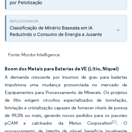
por Pelotização
Classificação de Minério Baseada em IA
Reduzindo o Consumo de Energia a Jusante
Fonte: Mordor Intelligence
Boom dos Metais para Baterias de VE (Lítio, Níquel)
A demanda crescente por insumos de grau para baterias
impulsiona uma mudança pronunciada no mercado de
Equipamentos para Processamento de Minerais. Os projetos
de lítio exigem circuitos especializados de torrefação,
lixiviação e cristalização capazes de fornecer níveis de pureza
de 99,5% ou mais, gerando novos pedidos para os pacotes
[1]
pCAM e calcinador da Metso Corporation
. O
processamento de laterita de níquel beneficia igualmente