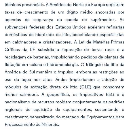
técnicos presenciais. A América do Norte e a Europa registram
taxas de crescimento de um dígito médio ancoradas por
agendas de segurança da cadeia de suprimentos. As
subvenções federais dos Estados Unidos aceleram refinarias
domésticas de hidróxido de lítio, beneficiando especialistas
em calcinadores e cristalizadores. A Lei de Matérias-Primas
Críticas da UE subsidia a separação de terras raras e a
reciclagem de baterias, impulsionando pedidos de plantas de
flotação em coluna e hidrometalurgia. O triângulo do lítio da
América do Sul mantém o impulso, embora as restrições ao
uso da água nos altos Andes impulsionem a adoção de
módulos de extração direta de lítio (DLE) que consomem
menos salmoura. A geopolítica, os imperativos ESG e o
nacionalismo de recursos moldam conjuntamente os padrões
regionais de aquisição de equipamentos, sustentando o
crescimento generalizado do mercado de Equipamentos para
Processamento de Minerais.