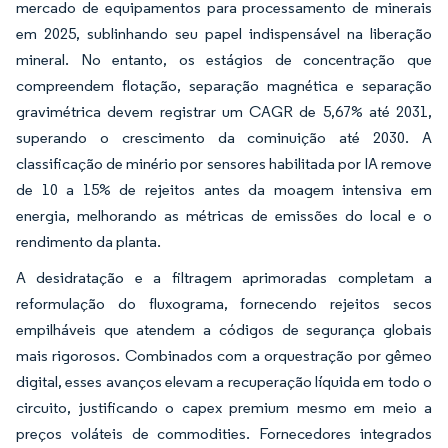
mercado de equipamentos para processamento de minerais
em 2025, sublinhando seu papel indispensável na liberação
mineral. No entanto, os estágios de concentração que
compreendem flotação, separação magnética e separação
gravimétrica devem registrar um CAGR de 5,67% até 2031,
superando o crescimento da cominuição até 2030. A
classificação de minério por sensores habilitada por IA remove
de 10 a 15% de rejeitos antes da moagem intensiva em
energia, melhorando as métricas de emissões do local e o
rendimento da planta.
A desidratação e a filtragem aprimoradas completam a
reformulação do fluxograma, fornecendo rejeitos secos
empilháveis que atendem a códigos de segurança globais
mais rigorosos. Combinados com a orquestração por gêmeo
digital, esses avanços elevam a recuperação líquida em todo o
circuito, justificando o capex premium mesmo em meio a
preços voláteis de commodities. Fornecedores integrados