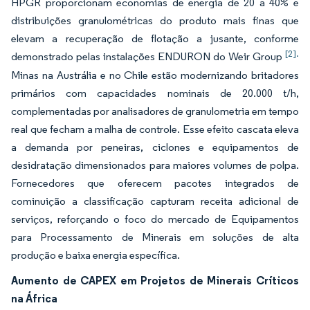
HPGR proporcionam economias de energia de 20 a 40% e
distribuições granulométricas do produto mais finas que
elevam a recuperação de flotação a jusante, conforme
[2].
demonstrado pelas instalações ENDURON do Weir Group
Minas na Austrália e no Chile estão modernizando britadores
primários com capacidades nominais de 20.000 t/h,
complementadas por analisadores de granulometria em tempo
real que fecham a malha de controle. Esse efeito cascata eleva
a demanda por peneiras, ciclones e equipamentos de
desidratação dimensionados para maiores volumes de polpa.
Fornecedores que oferecem pacotes integrados de
cominuição a classificação capturam receita adicional de
serviços, reforçando o foco do mercado de Equipamentos
para Processamento de Minerais em soluções de alta
produção e baixa energia específica.
Aumento de CAPEX em Projetos de Minerais Críticos
na África