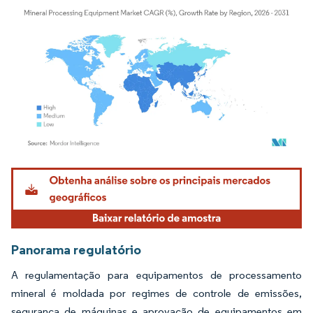
Imagem © Mordor Intelligence. O reuso requer atribuição conforme CC BY 4.0.
Panorama regulatório
A regulamentação para equipamentos de processamento
mineral é moldada por regimes de controle de emissões,
segurança de máquinas e aprovação de equipamentos em