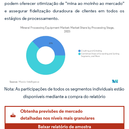
podem oferecer otimização de "mina ao moinho ao mercado"
e assegurar fidelização duradoura de clientes em todos os
estágios de processamento.
Imagem © Mordor Intelligence. O reuso requer atribuição conforme CC BY 4.0.