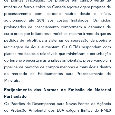
de plantas vinculadas. Os projetos em campo verde de
minério de ferro e cobre no Canadá agora exigem projetos de
processamento com carbono neutro desde o início,
adicionando até 20% aos custos instalados. Os ciclos
prolongados de licenciamento comprimem a demanda de
curto prazo por britadores e moinhos, mesmo à medida que os
pedidos de retrofit para sistemas de supressão de poeira e
reciclagem de água aumentam. Os OEMs respondem com
plantas modulares e relocáveis que minimizam a perturbação
do terreno e encurtam as análises ambientais, preservando um
pipeline de pedidos de compra menores e mais ágeis dentro
do mercado de Equipamentos para Processamento de
Minerais.
Enrijecimento das Normas de Emissão de Material
Particulado
Os Padrões de Desempenho para Novas Fontes da Agência
de Proteção Ambiental dos EUA exigem limites de PM10