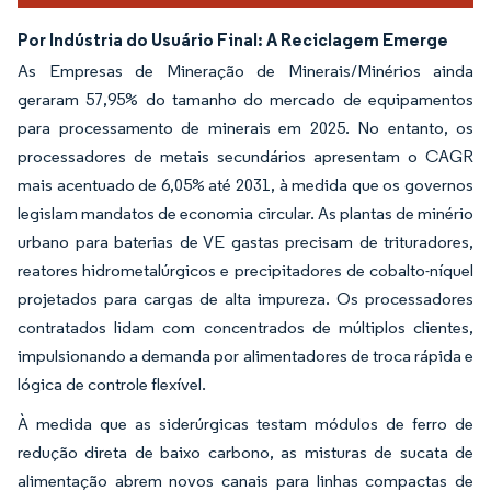
Por Indústria do Usuário Final: A Reciclagem Emerge
As Empresas de Mineração de Minerais/Minérios ainda
geraram 57,95% do tamanho do mercado de equipamentos
para processamento de minerais em 2025. No entanto, os
processadores de metais secundários apresentam o CAGR
mais acentuado de 6,05% até 2031, à medida que os governos
legislam mandatos de economia circular. As plantas de minério
urbano para baterias de VE gastas precisam de trituradores,
reatores hidrometalúrgicos e precipitadores de cobalto-níquel
projetados para cargas de alta impureza. Os processadores
contratados lidam com concentrados de múltiplos clientes,
impulsionando a demanda por alimentadores de troca rápida e
lógica de controle flexível.
À medida que as siderúrgicas testam módulos de ferro de
redução direta de baixo carbono, as misturas de sucata de
alimentação abrem novos canais para linhas compactas de