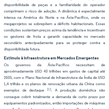
disponibilidade de peças e a familiaridade do operador
comprimem o risco de adoção. A dinâmica é especialmente
intensa na América do Norte e na Ásia-Pacífico, onde os
megaprojetos se sobrepõem a déficits habitacionais. Essas
condições sustentam preços acima da tendência e incentivam
os gestores de frota a garantir capacidade no mercado
secundário antecipadamente para se proteger contra a
disponibilidade futura.
Estímulo à Infraestrutura em Mercados Emergentes
Os governos da Ásia-Pacífico necessitam de
aproximadamente USD 43 trilhões em gastos de capital até
2035, com o Plano Nacional de Infraestrutura da Índia de USD
1,4 trilhão e os planos de renovação urbana da China como
[1]
exemplos de destaque
. A produção doméstica não
consegue cobrir totalmente a demanda de curto prazo por
equipamentos padronizados, então importações de máquinas