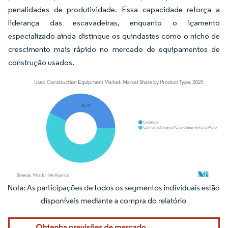
penalidades de produtividade. Essa capacidade reforça a
liderança das escavadeiras, enquanto o içamento
especializado ainda distingue os guindastes como o nicho de
crescimento mais rápido no mercado de equipamentos de
construção usados.
Imagem © Mordor Intelligence. O reuso requer atribuição conforme CC BY 4.0.