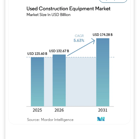
Imagem © Mordor Intelligence. O reuso req