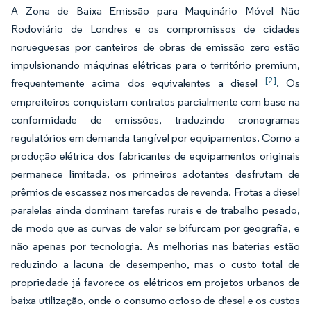
A Zona de Baixa Emissão para Maquinário Móvel Não
Rodoviário de Londres e os compromissos de cidades
norueguesas por canteiros de obras de emissão zero estão
impulsionando máquinas elétricas para o território premium,
[2]
frequentemente acima dos equivalentes a diesel
. Os
empreiteiros conquistam contratos parcialmente com base na
conformidade de emissões, traduzindo cronogramas
regulatórios em demanda tangível por equipamentos. Como a
produção elétrica dos fabricantes de equipamentos originais
permanece limitada, os primeiros adotantes desfrutam de
prêmios de escassez nos mercados de revenda. Frotas a diesel
paralelas ainda dominam tarefas rurais e de trabalho pesado,
de modo que as curvas de valor se bifurcam por geografia, e
não apenas por tecnologia. As melhorias nas baterias estão
reduzindo a lacuna de desempenho, mas o custo total de
propriedade já favorece os elétricos em projetos urbanos de
baixa utilização, onde o consumo ocioso de diesel e os custos