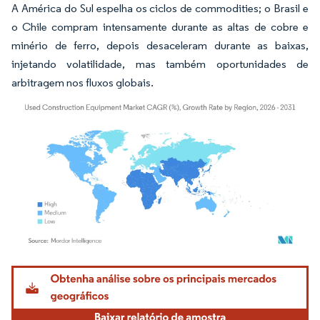
A América do Sul espelha os ciclos de commodities; o Brasil e
o Chile compram intensamente durante as altas de cobre e
minério de ferro, depois desaceleram durante as baixas,
injetando volatilidade, mas também oportunidades de
arbitragem nos fluxos globais.
Imagem © Mordor Intelligence. O reuso requer atribuição conforme CC BY 4.0.