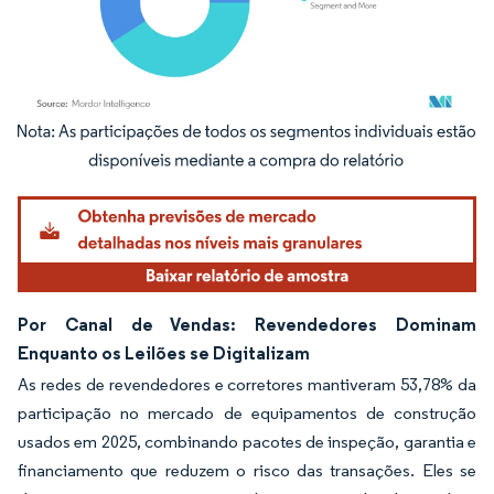
Imagem © Mordor Intelligence. O reuso requer atribuição conforme CC BY 4.0.
Por Canal de Vendas: Revendedores Dominam
Enquanto os Leilões se Digitalizam
As redes de revendedores e corretores mantiveram 53,78% da
participação no mercado de equipamentos de construção
usados em 2025, combinando pacotes de inspeção, garantia e
financiamento que reduzem o risco das transações. Eles se