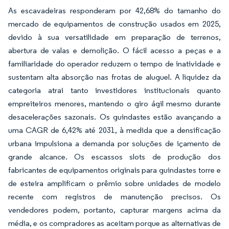
As escavadeiras responderam por 42,68% do tamanho do
mercado de equipamentos de construção usados em 2025,
devido à sua versatilidade em preparação de terrenos,
abertura de valas e demolição. O fácil acesso a peças e a
familiaridade do operador reduzem o tempo de inatividade e
sustentam alta absorção nas frotas de aluguel. A liquidez da
categoria atrai tanto investidores institucionais quanto
empreiteiros menores, mantendo o giro ágil mesmo durante
desacelerações sazonais. Os guindastes estão avançando a
uma CAGR de 6,42% até 2031, à medida que a densificação
urbana impulsiona a demanda por soluções de içamento de
grande alcance. Os escassos slots de produção dos
fabricantes de equipamentos originais para guindastes torre e
de esteira amplificam o prêmio sobre unidades de modelo
recente com registros de manutenção precisos. Os
vendedores podem, portanto, capturar margens acima da
média, e os compradores as aceitam porque as alternativas de