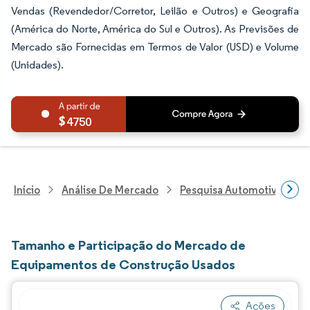
Vendas (Revendedor/Corretor, Leilão e Outros) e Geografia
(América do Norte, América do Sul e Outros). As Previsões de
Mercado são Fornecidas em Termos de Valor (USD) e Volume
(Unidades).
4750
Início
Análise De Mercado
Pesquisa Automotiva
P
Tamanho e Participação do Mercado de
Equipamentos de Construção Usados
Ações