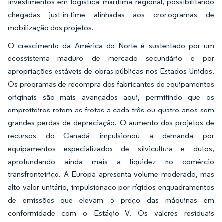
investimentos em logística marítima regional, possibilitando
chegadas just-in-time alinhadas aos cronogramas de
mobilização dos projetos.
O crescimento da América do Norte é sustentado por um
ecossistema maduro de mercado secundário e por
apropriações estáveis de obras públicas nos Estados Unidos.
Os programas de recompra dos fabricantes de equipamentos
originais são mais avançados aqui, permitindo que os
empreiteiros rotem as frotas a cada três ou quatro anos sem
grandes perdas de depreciação. O aumento dos projetos de
recursos do Canadá impulsionou a demanda por
equipamentos especializados de silvicultura e dutos,
aprofundando ainda mais a liquidez no comércio
transfronteiriço. A Europa apresenta volume moderado, mas
alto valor unitário, impulsionado por rígidos enquadramentos
de emissões que elevam o preço das máquinas em
conformidade com o Estágio V. Os valores residuais