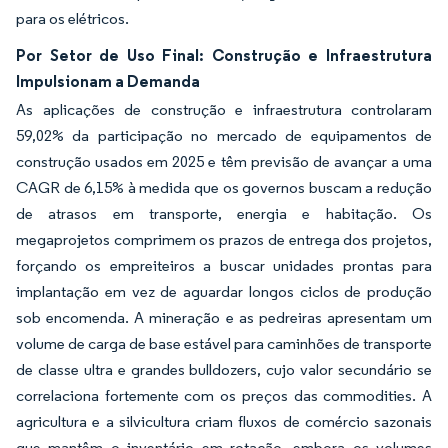
para os elétricos.
Por Setor de Uso Final: Construção e Infraestrutura
Impulsionam a Demanda
As aplicações de construção e infraestrutura controlaram
59,02% da participação no mercado de equipamentos de
construção usados em 2025 e têm previsão de avançar a uma
CAGR de 6,15% à medida que os governos buscam a redução
de atrasos em transporte, energia e habitação. Os
megaprojetos comprimem os prazos de entrega dos projetos,
forçando os empreiteiros a buscar unidades prontas para
implantação em vez de aguardar longos ciclos de produção
sob encomenda. A mineração e as pedreiras apresentam um
volume de carga de base estável para caminhões de transporte
de classe ultra e grandes bulldozers, cujo valor secundário se
correlaciona fortemente com os preços das commodities. A
agricultura e a silvicultura criam fluxos de comércio sazonais
que mantêm o inventário em rotação, embora os volumes