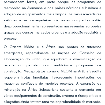
permanecem fortes, em parte porque os programas de
reembolso na Alemanha e nos países nórdicos subsidiam a
adoção de equipamentos mais limpos. As miniescavadeiras
elétricas e as carregadeiras de rodas compactas estão
desproporcionalmente representadas nas revendas europeias
graças aos densos mercados urbanos e à adoção regulatória
precoce.
O Oriente Médio e a África são pontos de interesse
emergentes, especialmente as nações do Conselho de
Cooperação do Golfo, que equilibram a diversificação da
receita do petróleo com ambiciosos programas de
construção. Megaprojetos como o NEOM na Arábia Saudita
requerem frotas imediatas, favorecendo importações de
máquinas confiáveis de modelos recentes. A expansão da
mineração na África Subsaariana sustenta a demanda por
vários equipamentos de construção, embora o risco político e
a logística ainda limitem uma maior profundidade de mercado.