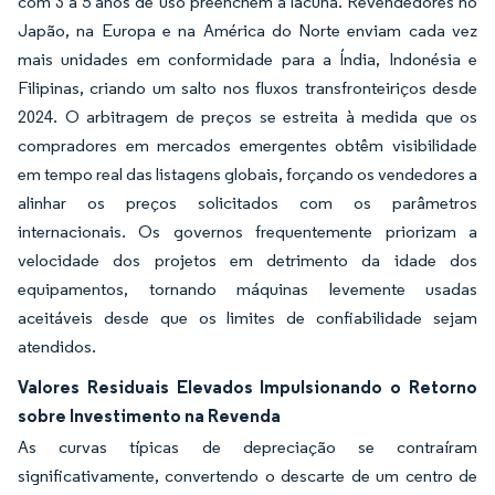
com 3 a 5 anos de uso preenchem a lacuna. Revendedores no
Japão, na Europa e na América do Norte enviam cada vez
mais unidades em conformidade para a Índia, Indonésia e
Filipinas, criando um salto nos fluxos transfronteiriços desde
2024. O arbitragem de preços se estreita à medida que os
compradores em mercados emergentes obtêm visibilidade
em tempo real das listagens globais, forçando os vendedores a
alinhar os preços solicitados com os parâmetros
internacionais. Os governos frequentemente priorizam a
velocidade dos projetos em detrimento da idade dos
equipamentos, tornando máquinas levemente usadas
aceitáveis desde que os limites de confiabilidade sejam
atendidos.
Valores Residuais Elevados Impulsionando o Retorno
sobre Investimento na Revenda
As curvas típicas de depreciação se contraíram
significativamente, convertendo o descarte de um centro de