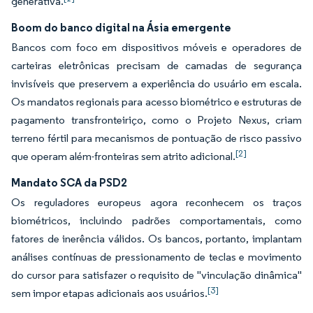
generativa.
Boom do banco digital na Ásia emergente
Bancos com foco em dispositivos móveis e operadores de
carteiras eletrônicas precisam de camadas de segurança
invisíveis que preservem a experiência do usuário em escala.
Os mandatos regionais para acesso biométrico e estruturas de
pagamento transfronteiriço, como o Projeto Nexus, criam
terreno fértil para mecanismos de pontuação de risco passivo
[2]
que operam além-fronteiras sem atrito adicional.
Mandato SCA da PSD2
Os reguladores europeus agora reconhecem os traços
biométricos, incluindo padrões comportamentais, como
fatores de inerência válidos. Os bancos, portanto, implantam
análises contínuas de pressionamento de teclas e movimento
do cursor para satisfazer o requisito de "vinculação dinâmica"
[3]
sem impor etapas adicionais aos usuários.