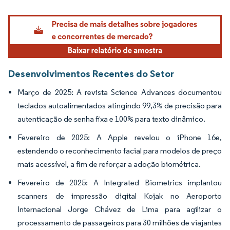
Imagem © Mordor Intelligence. O reuso requer atribuição conforme CC BY 4.0.
Desenvolvimentos Recentes do Setor
Março de 2025: A revista Science Advances documentou
teclados autoalimentados atingindo 99,3% de precisão para
autenticação de senha fixa e 100% para texto dinâmico.
Fevereiro de 2025: A Apple revelou o iPhone 16e,
estendendo o reconhecimento facial para modelos de preço
mais acessível, a fim de reforçar a adoção biométrica.
Fevereiro de 2025: A Integrated Biometrics implantou
scanners de impressão digital Kojak no Aeroporto
Internacional Jorge Chávez de Lima para agilizar o
processamento de passageiros para 30 milhões de viajantes