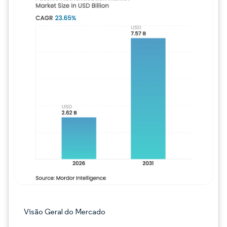
Imagem © Mordor Intelligence. O reuso req
Visão Geral do Mercado