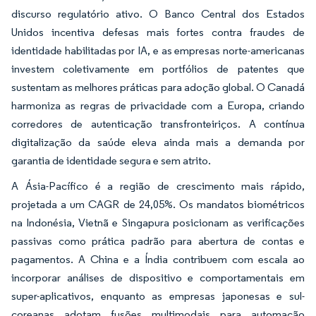
discurso regulatório ativo. O Banco Central dos Estados
Unidos incentiva defesas mais fortes contra fraudes de
identidade habilitadas por IA, e as empresas norte-americanas
investem coletivamente em portfólios de patentes que
sustentam as melhores práticas para adoção global. O Canadá
harmoniza as regras de privacidade com a Europa, criando
corredores de autenticação transfronteiriços. A contínua
digitalização da saúde eleva ainda mais a demanda por
garantia de identidade segura e sem atrito.
A Ásia-Pacífico é a região de crescimento mais rápido,
projetada a um CAGR de 24,05%. Os mandatos biométricos
na Indonésia, Vietnã e Singapura posicionam as verificações
passivas como prática padrão para abertura de contas e
pagamentos. A China e a Índia contribuem com escala ao
incorporar análises de dispositivo e comportamentais em
super-aplicativos, enquanto as empresas japonesas e sul-
coreanas adotam fusões multimodais para automação