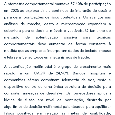
A biometria comportamental manteve 37,40% de participação
em 2025 ao explorar sinais contínuos de interação do usuário
para gerar pontuações de risco contextuais. Os avanços nas
análises de marcha, gesto e microemoção expandem a
cobertura para endpoints móveis e vestíveis. O tamanho do
mercado de autenticação passiva para técnicas
comportamentais deve aumentar de forma constante à
medida que as empresas incorporam dados de teclado, mouse
e tela sensível ao toque em mecanismos de fraude.
A autenticação multimodal é o grupo de crescimento mais
rápido, a um CAGR de 24,95%. Bancos, hospitais e
companhias aéreas combinam telemetria de voz, rosto e
dispositivo dentro de uma única estrutura de decisão para
combater ameaças de deepfake. Os fornecedores aplicam
lógica de fusão em nível de pontuação, ilustrada por
algoritmos de decisão multimodal patenteados, para equilibrar
falsos positivos em relação às metas de usabilidade,