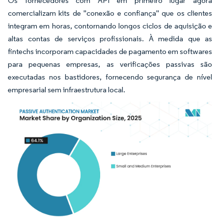
Os fornecedores com API em primeiro lugar agora
comercializam kits de "conexão e confiança" que os clientes
integram em horas, contornando longos ciclos de aquisição e
altas contas de serviços profissionais. À medida que as
fintechs incorporam capacidades de pagamento em softwares
para pequenas empresas, as verificações passivas são
executadas nos bastidores, fornecendo segurança de nível
empresarial sem infraestrutura local.