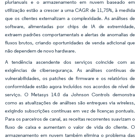
plurianuais e o armazenamento em nuvem baseado em
utilização estão a crescer a uma CAGR de 11,75%, à medida
que os clientes externalizam a complexidade. As análises de
software, alimentadas por chips de IA de extremidade,
extraem padrões comportamentais e alertas de anomalias de
fluxos brutos, criando oportunidades de venda adicional que
não dependem de novo hardware.
A tendência ascendente dos serviços coincide com as
exigências de cibersegurança. As análises contínuas de
vulnerabilidades, os patches de firmware e os relatórios de
conformidade estão agora incluídos nos acordos de nível de
serviço. O Metasys 14.0 da Johnson Controls demonstra
como as atualizações de análises são entregues via wireless,
exigindo subscrições contínuas em vez de licenças pontuais.
Para os parceiros de canal, as receitas recorrentes suavizam o
fluxo de caixa e aumentam o valor de vida do cliente. O
armazenamento em nuvem também elimina o problema das