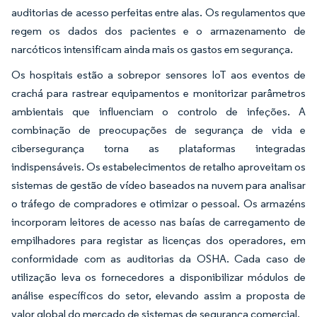
auditorias de acesso perfeitas entre alas. Os regulamentos que
regem os dados dos pacientes e o armazenamento de
narcóticos intensificam ainda mais os gastos em segurança.
Os hospitais estão a sobrepor sensores IoT aos eventos de
crachá para rastrear equipamentos e monitorizar parâmetros
ambientais que influenciam o controlo de infeções. A
combinação de preocupações de segurança de vida e
cibersegurança torna as plataformas integradas
indispensáveis. Os estabelecimentos de retalho aproveitam os
sistemas de gestão de vídeo baseados na nuvem para analisar
o tráfego de compradores e otimizar o pessoal. Os armazéns
incorporam leitores de acesso nas baías de carregamento de
empilhadores para registar as licenças dos operadores, em
conformidade com as auditorias da OSHA. Cada caso de
utilização leva os fornecedores a disponibilizar módulos de
análise específicos do setor, elevando assim a proposta de
valor global do mercado de sistemas de segurança comercial.