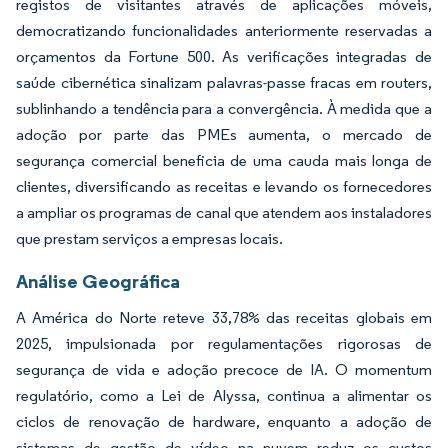
registos de visitantes através de aplicações móveis,
democratizando funcionalidades anteriormente reservadas a
orçamentos da Fortune 500. As verificações integradas de
saúde cibernética sinalizam palavras-passe fracas em routers,
sublinhando a tendência para a convergência. À medida que a
adoção por parte das PMEs aumenta, o mercado de
segurança comercial beneficia de uma cauda mais longa de
clientes, diversificando as receitas e levando os fornecedores
a ampliar os programas de canal que atendem aos instaladores
que prestam serviços a empresas locais.
Análise Geográfica
A América do Norte reteve 33,78% das receitas globais em
2025, impulsionada por regulamentações rigorosas de
segurança de vida e adoção precoce de IA. O momentum
regulatório, como a Lei de Alyssa, continua a alimentar os
ciclos de renovação de hardware, enquanto a adoção de
sistemas de gestão de vídeo na nuvem reduz os custos