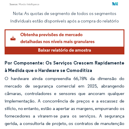
Nota: As quotas de segmento de todos os segmentos
Imagem © Mordor Intelligence. O reuso requer atribuição conforme CC BY 4.0.
individuais estão disponíveis após a compra do relatório
Por Componente: Os Serviços Crescem Rapidamente
à Medida que o Hardware se Comoditiza
O hardware ainda compreendia 66,78% da dimensão do
mercado de segurança comercial em 2025, abrangendo
câmaras, controladores e sensores que ancoram qualquer
implementação. A concorrência de preços e a escassez de
silício, no entanto, estão a apertar as margens, empurrando os
fornecedores a virarem-se para os serviços. A segurança
gerida, a consultoria de projeto, os contratos de manutenção