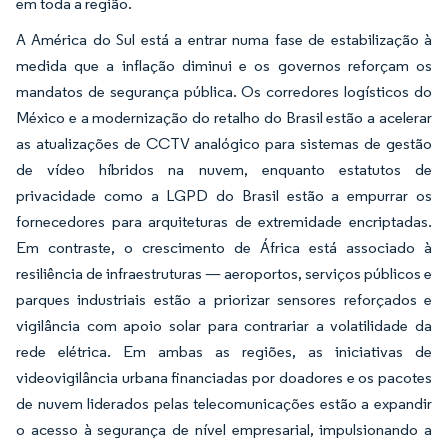
em toda a região.
A América do Sul está a entrar numa fase de estabilização à
medida que a inflação diminui e os governos reforçam os
mandatos de segurança pública. Os corredores logísticos do
México e a modernização do retalho do Brasil estão a acelerar
as atualizações de CCTV analógico para sistemas de gestão
de vídeo híbridos na nuvem, enquanto estatutos de
privacidade como a LGPD do Brasil estão a empurrar os
fornecedores para arquiteturas de extremidade encriptadas.
Em contraste, o crescimento de África está associado à
resiliência de infraestruturas — aeroportos, serviços públicos e
parques industriais estão a priorizar sensores reforçados e
vigilância com apoio solar para contrariar a volatilidade da
rede elétrica. Em ambas as regiões, as iniciativas de
videovigilância urbana financiadas por doadores e os pacotes
de nuvem liderados pelas telecomunicações estão a expandir
o acesso à segurança de nível empresarial, impulsionando a