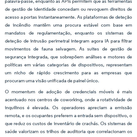
palavra-passe, enquanto as APIs permitem que as ferramentas
de gestão de identidade concedam ou revoguem direitos de
acesso a portas instantaneamente. As plataformas de deteção
de incêndio mantêm uma procura estável com base em
mandatos de regulamentação, enquanto os sistemas de
deteção de intrusão perimetral integram agora IA para filtrar
movimentos de fauna selvagem. As suites de gestão de
segurança integrada, que sobrepõem análises e motores de
políticas em várias categorias de dispositivos, representam
um nicho de rápido crescimento para as empresas que
procuram uma visão unificada de painel único.
O momentum de adoção de credenciais móveis é mais
acentuado nos centros de coworking, onde a rotatividade de
inquilinos é elevada. Os operadores apreciam a emissão
remota, e os ocupantes preferem a entrada sem dispositivo, o
que reduz os custos de inventário de crachás. Os sistemas de
saúde valorizam os trilhos de auditoria que correlacionam os