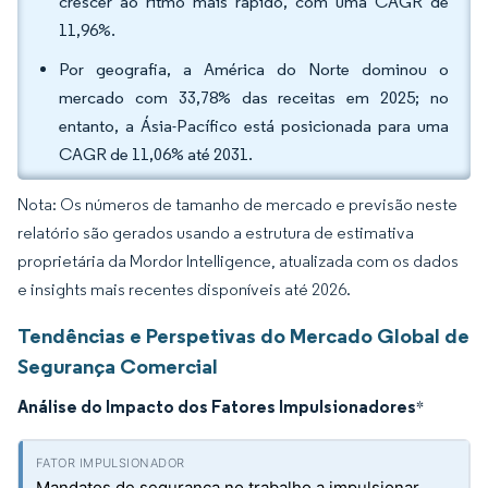
crescer ao ritmo mais rápido, com uma CAGR de
11,96%.
Por geografia, a América do Norte dominou o
mercado com 33,78% das receitas em 2025; no
entanto, a Ásia-Pacífico está posicionada para uma
CAGR de 11,06% até 2031.
Nota: Os números de tamanho de mercado e previsão neste
relatório são gerados usando a estrutura de estimativa
proprietária da Mordor Intelligence, atualizada com os dados
e insights mais recentes disponíveis até 2026.
Tendências e Perspetivas do Mercado Global de
Segurança Comercial
Análise do Impacto dos Fatores Impulsionadores
*
Mandatos de segurança no trabalho a impulsionar