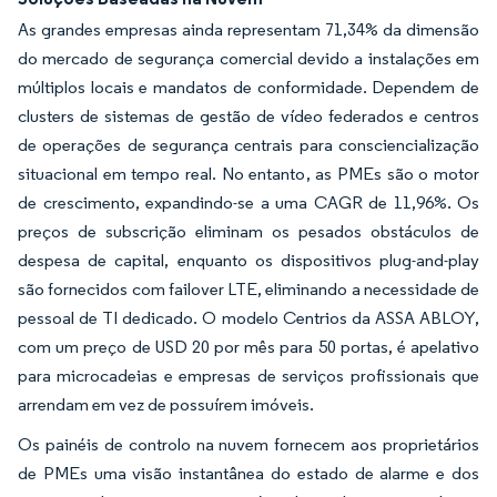
As grandes empresas ainda representam 71,34% da dimensão
do mercado de segurança comercial devido a instalações em
múltiplos locais e mandatos de conformidade. Dependem de
clusters de sistemas de gestão de vídeo federados e centros
de operações de segurança centrais para consciencialização
situacional em tempo real. No entanto, as PMEs são o motor
de crescimento, expandindo-se a uma CAGR de 11,96%. Os
preços de subscrição eliminam os pesados obstáculos de
despesa de capital, enquanto os dispositivos plug-and-play
são fornecidos com failover LTE, eliminando a necessidade de
pessoal de TI dedicado. O modelo Centrios da ASSA ABLOY,
com um preço de USD 20 por mês para 50 portas, é apelativo
para microcadeias e empresas de serviços profissionais que
arrendam em vez de possuírem imóveis.
Os painéis de controlo na nuvem fornecem aos proprietários
de PMEs uma visão instantânea do estado de alarme e dos