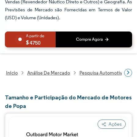
Vendas (Revendedor Náutico Direto e Outros) e Geografia. As
Previsões de Mercado são Fornecidas em Termos de Valor
(USD) e Volume (Unidades).
4750
Início
Análise De Mercado
Pesquisa Automotiva
P
Tamanho e Participação do Mercado de Motores
de Popa
Ações