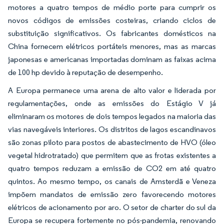
motores a quatro tempos de médio porte para cumprir os
novos códigos de emissões costeiras, criando ciclos de
substituição significativos. Os fabricantes domésticos na
China fornecem elétricos portáteis menores, mas as marcas
japonesas e americanas importadas dominam as faixas acima
de 100 hp devido à reputação de desempenho.
A Europa permanece uma arena de alto valor e liderada por
regulamentações, onde as emissões do Estágio V já
eliminaram os motores de dois tempos legados na maioria das
vias navegáveis interiores. Os distritos de lagos escandinavos
são zonas piloto para postos de abastecimento de HVO (óleo
vegetal hidrotratado) que permitem que as frotas existentes a
quatro tempos reduzam a emissão de CO2 em até quatro
quintos. Ao mesmo tempo, os canais de Amsterdã e Veneza
impõem mandatos de emissão zero favorecendo motores
elétricos de acionamento por aro. O setor de charter do sul da
Europa se recupera fortemente no pós-pandemia, renovando