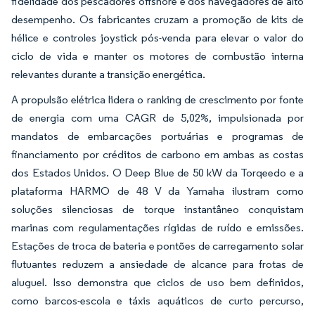
fidelidade dos pescadores offshore e dos navegadores de alto
desempenho. Os fabricantes cruzam a promoção de kits de
hélice e controles joystick pós-venda para elevar o valor do
ciclo de vida e manter os motores de combustão interna
relevantes durante a transição energética.
A propulsão elétrica lidera o ranking de crescimento por fonte
de energia com uma CAGR de 5,02%, impulsionada por
mandatos de embarcações portuárias e programas de
financiamento por créditos de carbono em ambas as costas
dos Estados Unidos. O Deep Blue de 50 kW da Torqeedo e a
plataforma HARMO de 48 V da Yamaha ilustram como
soluções silenciosas de torque instantâneo conquistam
marinas com regulamentações rígidas de ruído e emissões.
Estações de troca de bateria e pontões de carregamento solar
flutuantes reduzem a ansiedade de alcance para frotas de
aluguel. Isso demonstra que ciclos de uso bem definidos,
como barcos-escola e táxis aquáticos de curto percurso,