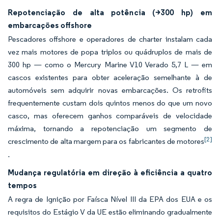
Repotenciação de alta potência (>300 hp) em
embarcações offshore
Pescadores offshore e operadores de charter instalam cada
vez mais motores de popa triplos ou quádruplos de mais de
300 hp — como o Mercury Marine V10 Verado 5,7 L — em
cascos existentes para obter aceleração semelhante à de
automóveis sem adquirir novas embarcações. Os retrofits
frequentemente custam dois quintos menos do que um novo
casco, mas oferecem ganhos comparáveis de velocidade
máxima, tornando a repotenciação um segmento de
[2]
crescimento de alta margem para os fabricantes de motores
.
Mudança regulatória em direção à eficiência a quatro
tempos
A regra de Ignição por Faísca Nível III da EPA dos EUA e os
requisitos do Estágio V da UE estão eliminando gradualmente