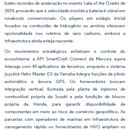
bateu recordes de aceleração no evento Lake of the Ozarks de
2024, provando que a velocidade movida a bateria é viável em
runabouts convencionais. Os players em estágio inicial
focados na combustão de hidrogênio ou amônia oferecem
opcionalidade nos roteiros de zero carbono, embora a
infraestrutura ainda esteja nascente.
Os movimentos estratégicos enfatizam o controle do
ecossistema: a API SmartCraft Connect da Mercury agora
interage com 40 aplicativos de terceiros, enquanto o sistema
joystick Helm Master EX da Yamaha integra funções de piloto
automático e âncora GPS. Os fornecedores buscam
integração vertical, ilustrada pela planta de injetores de
combustível própria da Suzuki e pela fundição de blocos
própria da Honda, para garantir disponibilidade de
componentes em meio ao risco de comércio geopolítico. As
parcerias com operadores de marinas em infraestrutura de
carregamento rápido ou fornecimento de HVO ampliam os