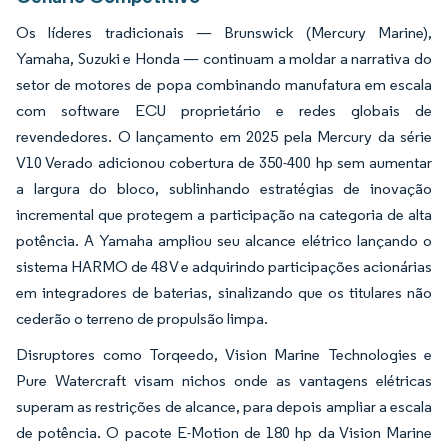
Os líderes tradicionais — Brunswick (Mercury Marine),
Yamaha, Suzuki e Honda — continuam a moldar a narrativa do
setor de motores de popa combinando manufatura em escala
com software ECU proprietário e redes globais de
revendedores. O lançamento em 2025 pela Mercury da série
V10 Verado adicionou cobertura de 350-400 hp sem aumentar
a largura do bloco, sublinhando estratégias de inovação
incremental que protegem a participação na categoria de alta
potência. A Yamaha ampliou seu alcance elétrico lançando o
sistema HARMO de 48 V e adquirindo participações acionárias
em integradores de baterias, sinalizando que os titulares não
cederão o terreno de propulsão limpa.
Disruptores como Torqeedo, Vision Marine Technologies e
Pure Watercraft visam nichos onde as vantagens elétricas
superam as restrições de alcance, para depois ampliar a escala
de potência. O pacote E-Motion de 180 hp da Vision Marine