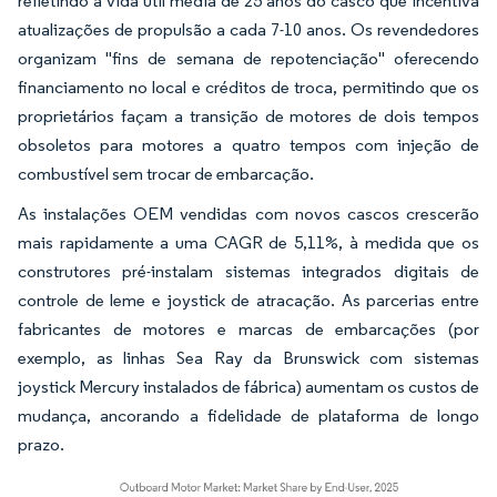
refletindo a vida útil média de 25 anos do casco que incentiva
atualizações de propulsão a cada 7-10 anos. Os revendedores
organizam "fins de semana de repotenciação" oferecendo
financiamento no local e créditos de troca, permitindo que os
proprietários façam a transição de motores de dois tempos
obsoletos para motores a quatro tempos com injeção de
combustível sem trocar de embarcação.
As instalações OEM vendidas com novos cascos crescerão
mais rapidamente a uma CAGR de 5,11%, à medida que os
construtores pré-instalam sistemas integrados digitais de
controle de leme e joystick de atracação. As parcerias entre
fabricantes de motores e marcas de embarcações (por
exemplo, as linhas Sea Ray da Brunswick com sistemas
joystick Mercury instalados de fábrica) aumentam os custos de
mudança, ancorando a fidelidade de plataforma de longo
prazo.