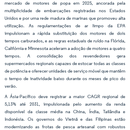
mercado de motores de popa em 2025, ancorada pela
multiplicidade de embarcações registradas nos Estados
Unidos e por uma rede madura de marinas que promoveu alta
utilização. As regulamentações de ar limpo da EPA
impulsionam a rápida substituição dos motores de dois
tempos carburados, e as regras estaduais de ruído na Flórida,
Califórnia e Minnesota aceleram a adoção de motores a quatro
tempos. A consolidação dos revendedores gera
supermercados regionais capazes de estocar todas as classes
de potência e oferecer unidades de serviço móvel que mantêm
o tempo de inatividade baixo durante os meses de pico do
verão.
A Ásia-Pacífico deve registrar a maior CAGR regional de
5,13% até 2031, impulsionada pelo aumento da renda
disponível da classe média na China, Índia, Tailândia e
Indonésia. Os governos do Vietnã e das Filipinas estão
modernizando as frotas de pesca artesanal com robustos