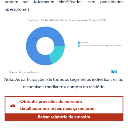
podem ser totalmente eletrificados sem penalidades
operacionais.
Imagem © Mordor Intelligence. O reuso requer atribuição conforme CC BY 4.0.