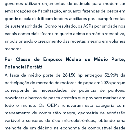
governos utilizam orçamentos de estímulo para modernizar
embarcações de fiscalização, enquanto fazendas de pesca em
grande escala eletrificam tenders auxiliares para cumprir metas
de sustentabilidade. Como resultado, os ASPs por unidade nos
canais comerciais ficam um quarto acima da média recreativa,
impulsionando o crescimento das receitas mesmo em volumes
menores.
Por Classe de Empuxo: Núcleo de Médio Porte,
Potencial Portátil
A faixa de médio porte de 26-150 hp entregou 52,96% da
participação do mercado de motores de popa em 2025 porque
corresponde às necessidades de potência de pontões,
bowriders e barcos de pesca costeira que povoam marinas em
todo o mundo. Os OEMs renovaram esta categoria com
mapeamento de combustão magra, geometria de admissão
variável e sensores de óleo microeletrônicos, obtendo uma
melhoria de um décimo na economia de combustível desde