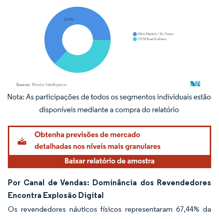
Imagem © Mordor Intelligence. O reuso requer atribuição conforme CC BY 4.0.
Por Canal de Vendas: Dominância dos Revendedores
Encontra Explosão Digital
Os revendedores náuticos físicos representaram 67,44% da