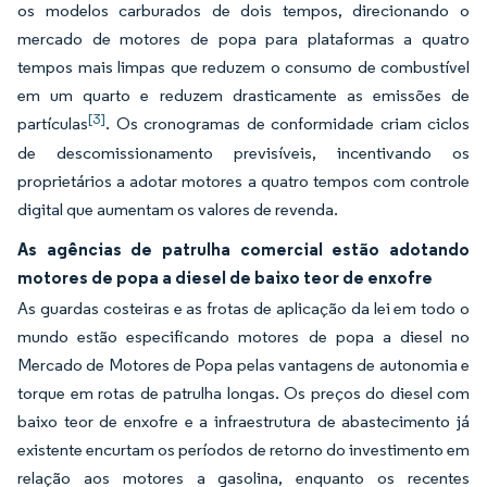
os modelos carburados de dois tempos, direcionando o
mercado de motores de popa para plataformas a quatro
tempos mais limpas que reduzem o consumo de combustível
em um quarto e reduzem drasticamente as emissões de
[3]
partículas
. Os cronogramas de conformidade criam ciclos
de descomissionamento previsíveis, incentivando os
proprietários a adotar motores a quatro tempos com controle
digital que aumentam os valores de revenda.
As agências de patrulha comercial estão adotando
motores de popa a diesel de baixo teor de enxofre
As guardas costeiras e as frotas de aplicação da lei em todo o
mundo estão especificando motores de popa a diesel no
Mercado de Motores de Popa pelas vantagens de autonomia e
torque em rotas de patrulha longas. Os preços do diesel com
baixo teor de enxofre e a infraestrutura de abastecimento já
existente encurtam os períodos de retorno do investimento em
relação aos motores a gasolina, enquanto os recentes