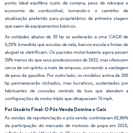
ponto ideal equilibra custo de compra, peso de reboque e
economia de combustível, tornando-o o caminho de
atualização preferido para proprietários de primeira viagem
que saem de equipamentos básicos.
As unidades abaixo de 30 hp se acelerarão a uma CAGR de
5,20% à medida que escolas de vela, barcos-escola e frotas de
aluguel se eletrificam. Os pacotes motor-bateria agora pesam
28% menos do que seus predecessores de 2022, mas oferecem
cerca de um quinto a mais de empuxo, corroendo a vantagem
de peso da gasolina. Por outro lado, os modelos acima de 300
hp permanecerão nichados, mas lucrativos, sustentados por
fabricantes de consoles centrais de luxo que atendem a
configurações de motor triplo que ultrapassam 70 mph.
Por Usuário Final: O Pós-Venda Domina o Cais
As vendas de repotenciação e pós-venda controlaram 62,86%
da participação do mercado de motores de popa em 2025,