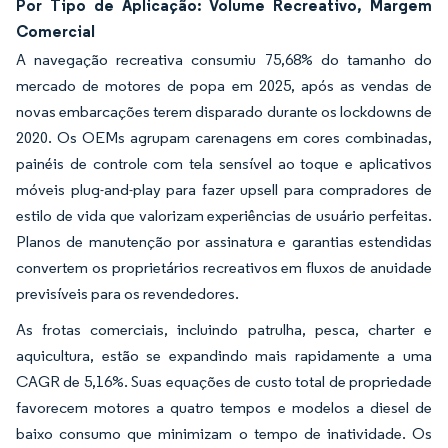
Por Tipo de Aplicação: Volume Recreativo, Margem
Comercial
A navegação recreativa consumiu 75,68% do tamanho do
mercado de motores de popa em 2025, após as vendas de
novas embarcações terem disparado durante os lockdowns de
2020. Os OEMs agrupam carenagens em cores combinadas,
painéis de controle com tela sensível ao toque e aplicativos
móveis plug-and-play para fazer upsell para compradores de
estilo de vida que valorizam experiências de usuário perfeitas.
Planos de manutenção por assinatura e garantias estendidas
convertem os proprietários recreativos em fluxos de anuidade
previsíveis para os revendedores.
As frotas comerciais, incluindo patrulha, pesca, charter e
aquicultura, estão se expandindo mais rapidamente a uma
CAGR de 5,16%. Suas equações de custo total de propriedade
favorecem motores a quatro tempos e modelos a diesel de
baixo consumo que minimizam o tempo de inatividade. Os