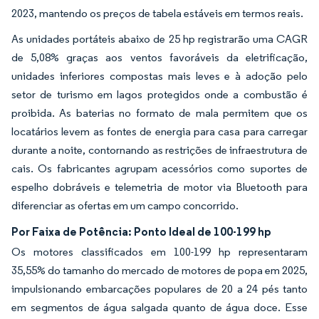
2023, mantendo os preços de tabela estáveis em termos reais.
As unidades portáteis abaixo de 25 hp registrarão uma CAGR
de 5,08% graças aos ventos favoráveis da eletrificação,
unidades inferiores compostas mais leves e à adoção pelo
setor de turismo em lagos protegidos onde a combustão é
proibida. As baterias no formato de mala permitem que os
locatários levem as fontes de energia para casa para carregar
durante a noite, contornando as restrições de infraestrutura de
cais. Os fabricantes agrupam acessórios como suportes de
espelho dobráveis e telemetria de motor via Bluetooth para
diferenciar as ofertas em um campo concorrido.
Por Faixa de Potência: Ponto Ideal de 100-199 hp
Os motores classificados em 100-199 hp representaram
35,55% do tamanho do mercado de motores de popa em 2025,
impulsionando embarcações populares de 20 a 24 pés tanto
em segmentos de água salgada quanto de água doce. Esse