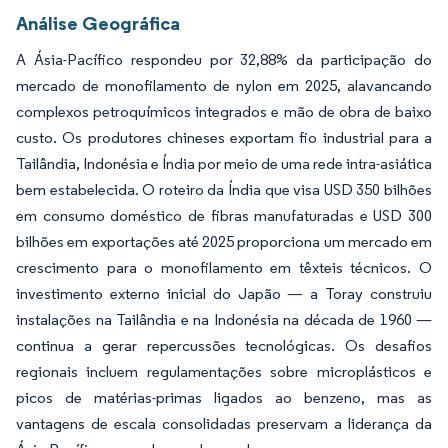
Análise Geográfica
A Ásia-Pacífico respondeu por 32,88% da participação do
mercado de monofilamento de nylon em 2025, alavancando
complexos petroquímicos integrados e mão de obra de baixo
custo. Os produtores chineses exportam fio industrial para a
Tailândia, Indonésia e Índia por meio de uma rede intra-asiática
bem estabelecida. O roteiro da Índia que visa USD 350 bilhões
em consumo doméstico de fibras manufaturadas e USD 300
bilhões em exportações até 2025 proporciona um mercado em
crescimento para o monofilamento em têxteis técnicos. O
investimento externo inicial do Japão — a Toray construiu
instalações na Tailândia e na Indonésia na década de 1960 —
continua a gerar repercussões tecnológicas. Os desafios
regionais incluem regulamentações sobre microplásticos e
picos de matérias-primas ligados ao benzeno, mas as
vantagens de escala consolidadas preservam a liderança da