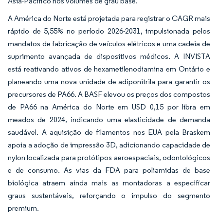
Ásia-Pacífico nos volumes de grau base.
A América do Norte está projetada para registrar o CAGR mais
rápido de 5,55% no período 2026-2031, impulsionada pelos
mandatos de fabricação de veículos elétricos e uma cadeia de
suprimento avançada de dispositivos médicos. A INVISTA
está reativando ativos de hexametilenodiamina em Ontário e
planeando uma nova unidade de adiponitrila para garantir os
precursores de PA66. A BASF elevou os preços dos compostos
de PA66 na América do Norte em USD 0,15 por libra em
meados de 2024, indicando uma elasticidade de demanda
saudável. A aquisição de filamentos nos EUA pela Braskem
apoia a adoção de impressão 3D, adicionando capacidade de
nylon localizada para protótipos aeroespaciais, odontológicos
e de consumo. As vias da FDA para poliamidas de base
biológica atraem ainda mais as montadoras a especificar
graus sustentáveis, reforçando o impulso do segmento
premium.