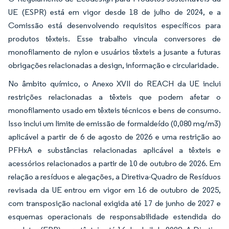
UE (ESPR) está em vigor desde 18 de julho de 2024, e a
Comissão está desenvolvendo requisitos específicos para
produtos têxteis. Esse trabalho vincula conversores de
monofilamento de nylon e usuários têxteis a jusante a futuras
obrigações relacionadas a design, informação e circularidade.
No âmbito químico, o Anexo XVII do REACH da UE inclui
restrições relacionadas a têxteis que podem afetar o
monofilamento usado em têxteis técnicos e bens de consumo.
Isso inclui um limite de emissão de formaldeído (0,080 mg/m3)
aplicável a partir de 6 de agosto de 2026 e uma restrição ao
PFHxA e substâncias relacionadas aplicável a têxteis e
acessórios relacionados a partir de 10 de outubro de 2026. Em
relação a resíduos e alegações, a Diretiva-Quadro de Resíduos
revisada da UE entrou em vigor em 16 de outubro de 2025,
com transposição nacional exigida até 17 de junho de 2027 e
esquemas operacionais de responsabilidade estendida do