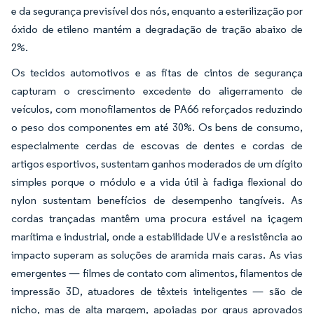
e da segurança previsível dos nós, enquanto a esterilização por
óxido de etileno mantém a degradação de tração abaixo de
2%.
Os tecidos automotivos e as fitas de cintos de segurança
capturam o crescimento excedente do aligerramento de
veículos, com monofilamentos de PA66 reforçados reduzindo
o peso dos componentes em até 30%. Os bens de consumo,
especialmente cerdas de escovas de dentes e cordas de
artigos esportivos, sustentam ganhos moderados de um dígito
simples porque o módulo e a vida útil à fadiga flexional do
nylon sustentam benefícios de desempenho tangíveis. As
cordas trançadas mantêm uma procura estável na içagem
marítima e industrial, onde a estabilidade UV e a resistência ao
impacto superam as soluções de aramida mais caras. As vias
emergentes — filmes de contato com alimentos, filamentos de
impressão 3D, atuadores de têxteis inteligentes — são de
nicho, mas de alta margem, apoiadas por graus aprovados