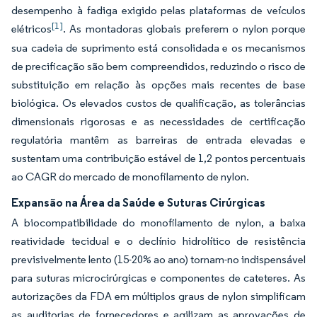
desempenho à fadiga exigido pelas plataformas de veículos
[1]
elétricos
. As montadoras globais preferem o nylon porque
sua cadeia de suprimento está consolidada e os mecanismos
de precificação são bem compreendidos, reduzindo o risco de
substituição em relação às opções mais recentes de base
biológica. Os elevados custos de qualificação, as tolerâncias
dimensionais rigorosas e as necessidades de certificação
regulatória mantêm as barreiras de entrada elevadas e
sustentam uma contribuição estável de 1,2 pontos percentuais
ao CAGR do mercado de monofilamento de nylon.
Expansão na Área da Saúde e Suturas Cirúrgicas
A biocompatibilidade do monofilamento de nylon, a baixa
reatividade tecidual e o declínio hidrolítico de resistência
previsivelmente lento (15-20% ao ano) tornam-no indispensável
para suturas microcirúrgicas e componentes de cateteres. As
autorizações da FDA em múltiplos graus de nylon simplificam
as auditorias de fornecedores e agilizam as aprovações de