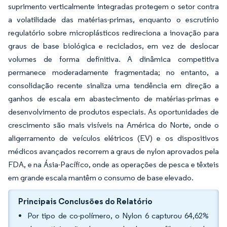
suprimento verticalmente integradas protegem o setor contra
a volatilidade das matérias-primas, enquanto o escrutínio
regulatório sobre microplásticos redireciona a inovação para
graus de base biológica e reciclados, em vez de deslocar
volumes de forma definitiva. A dinâmica competitiva
permanece moderadamente fragmentada; no entanto, a
consolidação recente sinaliza uma tendência em direção a
ganhos de escala em abastecimento de matérias-primas e
desenvolvimento de produtos especiais. As oportunidades de
crescimento são mais visíveis na América do Norte, onde o
aligerramento de veículos elétricos (EV) e os dispositivos
médicos avançados recorrem a graus de nylon aprovados pela
FDA, e na Ásia-Pacífico, onde as operações de pesca e têxteis
em grande escala mantêm o consumo de base elevado.
Principais Conclusões do Relatório
Por tipo de co-polímero, o Nylon 6 capturou 64,62%