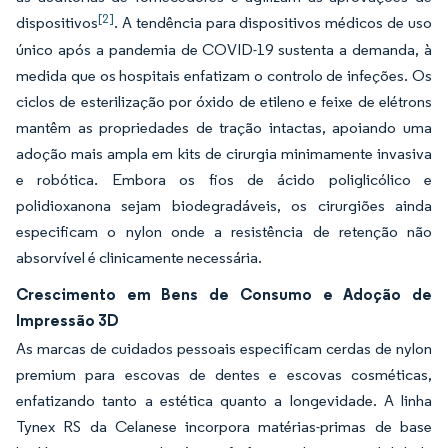
[2]
dispositivos
. A tendência para dispositivos médicos de uso
único após a pandemia de COVID-19 sustenta a demanda, à
medida que os hospitais enfatizam o controlo de infeções. Os
ciclos de esterilização por óxido de etileno e feixe de elétrons
mantêm as propriedades de tração intactas, apoiando uma
adoção mais ampla em kits de cirurgia minimamente invasiva
e robótica. Embora os fios de ácido poliglicólico e
polidioxanona sejam biodegradáveis, os cirurgiões ainda
especificam o nylon onde a resistência de retenção não
absorvível é clinicamente necessária.
Crescimento em Bens de Consumo e Adoção de
Impressão 3D
As marcas de cuidados pessoais especificam cerdas de nylon
premium para escovas de dentes e escovas cosméticas,
enfatizando tanto a estética quanto a longevidade. A linha
Tynex RS da Celanese incorpora matérias-primas de base