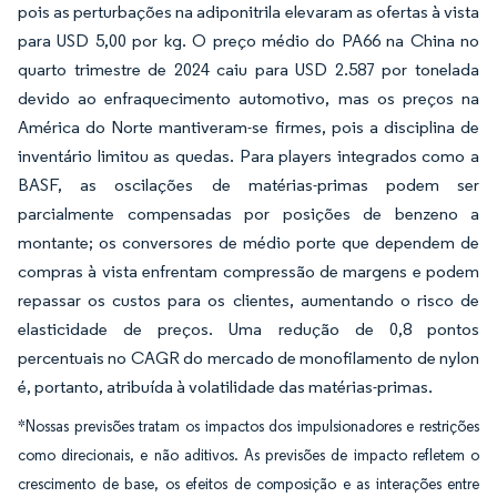
pois as perturbações na adiponitrila elevaram as ofertas à vista
para USD 5,00 por kg. O preço médio do PA66 na China no
quarto trimestre de 2024 caiu para USD 2.587 por tonelada
devido ao enfraquecimento automotivo, mas os preços na
América do Norte mantiveram-se firmes, pois a disciplina de
inventário limitou as quedas. Para players integrados como a
BASF, as oscilações de matérias-primas podem ser
parcialmente compensadas por posições de benzeno a
montante; os conversores de médio porte que dependem de
compras à vista enfrentam compressão de margens e podem
repassar os custos para os clientes, aumentando o risco de
elasticidade de preços. Uma redução de 0,8 pontos
percentuais no CAGR do mercado de monofilamento de nylon
é, portanto, atribuída à volatilidade das matérias-primas.
*Nossas previsões tratam os impactos dos impulsionadores e restrições
como direcionais, e não aditivos. As previsões de impacto refletem o
crescimento de base, os efeitos de composição e as interações entre