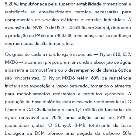
5,28%, impulsionada pela superior estabilidade dimensional e
resistência ao envelhecimento térmico necessárias para
componentes de veículos elétricos e correias industriais. A
expansão da INVISTA de USD 1,75 bilhão em Xangai, dobrando
a produção de PA66 para 400.000 toneladas, sinaliza confiança
nos mercados de alta temperatura.
Os graus de cadeia mais longa e especiais — Nylon 610, 612,
MXD6 — alcançam preços premium onde a absorção de água,
a barreira a combustíveis ou o desempenho de clareza óptica
são importantes. O Nylon-MXD6 retém 60% da resistência
inicial após exposição a vapor saturado, tornando-o atraente
para monofilamentos resistentes a produtos químicos. A
produção de base biológica está escalando rapidamente: a LG
Chem e a CJ CheilJedang visam 1,4 milhão de toneladas de
nylon renovável até 2028, uma adição anual de 29% à
capacidade global. O Stanyl® B-MB totalmente de base
biológica da DSM oferece uma pegada de carbono 50%