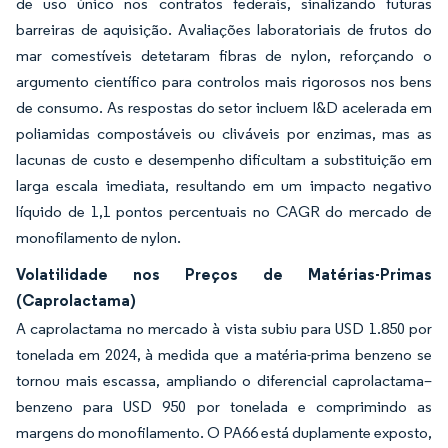
de uso único nos contratos federais, sinalizando futuras
barreiras de aquisição. Avaliações laboratoriais de frutos do
mar comestíveis detetaram fibras de nylon, reforçando o
argumento científico para controlos mais rigorosos nos bens
de consumo. As respostas do setor incluem I&D acelerada em
poliamidas compostáveis ou cliváveis por enzimas, mas as
lacunas de custo e desempenho dificultam a substituição em
larga escala imediata, resultando em um impacto negativo
líquido de 1,1 pontos percentuais no CAGR do mercado de
monofilamento de nylon.
Volatilidade nos Preços de Matérias-Primas
(Caprolactama)
A caprolactama no mercado à vista subiu para USD 1.850 por
tonelada em 2024, à medida que a matéria-prima benzeno se
tornou mais escassa, ampliando o diferencial caprolactama–
benzeno para USD 950 por tonelada e comprimindo as
margens do monofilamento. O PA66 está duplamente exposto,