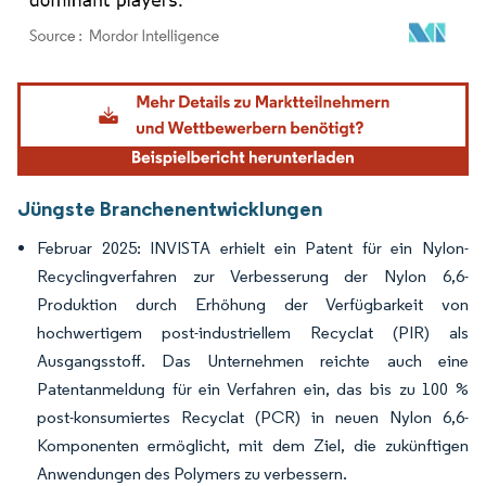
Bild © Mordor Intelligence. Wiederverwendung erfordert Namensnennung gemäß
Jüngste Branchenentwicklungen
Februar 2025: INVISTA erhielt ein Patent für ein Nylon-
Recyclingverfahren zur Verbesserung der Nylon 6,6-
Produktion durch Erhöhung der Verfügbarkeit von
hochwertigem post-industriellem Recyclat (PIR) als
Ausgangsstoff. Das Unternehmen reichte auch eine
Patentanmeldung für ein Verfahren ein, das bis zu 100 %
post-konsumiertes Recyclat (PCR) in neuen Nylon 6,6-
Komponenten ermöglicht, mit dem Ziel, die zukünftigen
Anwendungen des Polymers zu verbessern.