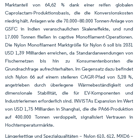
Marktanteil von 64,62 % dank einer reifen globalen
Caprolactam-Produktionsbasis, die die Konversionskosten
niedrig hält. Anlagen wie die 70.000–80.000 Tonnen-Anlage von
GSFC in Indien veranschaulichen Skaleneffekte, und rund
17.000 Tonnen fließen in captive Monofilament-Operationen.
Die Nylon Monofilament Marktgröße für Nylon 6 soll bis 2031
USD 1,39 Milliarden erreichen, da Standardanwendungen von
Fischernetzen bis hin zu Konsumentenborsten die
Grundnachfrage aufrechterhalten. Im Gegensatz dazu befindet
sich Nylon 66 auf einem steileren CAGR-Pfad von 5,28 %,
angetrieben durch überlegene Wärmebeständigkeit und
dimensionale Stabilität, die für EV-Komponenten und
Industrieriemen erforderlich sind. INVISTAs Expansion im Wert
von USD 1,75 Milliarden in Shanghai, die die PA66-Produktion
auf 400.000 Tonnen verdoppelt, signalisiert Vertrauen in
Hochtemperaturmärkte.
Längerkettige und Spezialqualitäten – Nylon 610, 612, MXD6 –