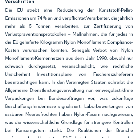
Vorschriften
Die EU strebt eine Reduzierung der Kunststoff-Pellet-
Emissionen um 74 % an und verpflichtet Verarbeiter, die jährlich
mehr als 5 Tonnen verarbeiten, zur Zertifizierung von
Verlustpräventionsprotokollen – Maßnahmen, die für jedes in
die EU gelieferte Kilogramm Nylon Monofilament Compliance-
Kosten verursachen könnten. Senegals Verbot von Nylon
Monofilament-Kiemennetzen aus dem Jahr 1998, obwohl nur
schwach durchgesetzt, veranschaulicht, wie rechtliche
Unsicherheit Investitionspläne von Fischereizulieferern
beeinträchtigen kann. In den Vereinigten Staaten schreibt die
Allgemeine Dienstleistungsverwaltung nun einwegplastikfreie
Verpackungen bei Bundesaufträgen vor, was zukünftige
Beschaffungshindernisse signalisiert. Laborbewertungen von
essbaren Meeresfrüchten haben Nylon-Fasern nachgewiesen,
was die wissenschaftliche Grundlage für strengere Kontrollen
bei Konsumgütern stärkt. Die Reaktionen der Branche