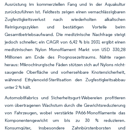
Ausrüstung im kommerziellen Fang und in der Aquakultur
zurückzuführen ist. Feldtests zeigen einen vernachlässigbaren
Zugfestigkeitsverlust nach wiederholten alkalischen
Reinigungszyklen und bestätigen Vorteile beim
Gesamtbetriebsaufwand. Die medizinische Nachfrage steigt
jedoch schneller; ein CAGR von 6,42 % bis 2031 ergibt einen
medizinischen Nylon Monofilament Markt von USD 330,28
Millionen am Ende des Prognosezeitraums. Nähte ragen
heraus: Mikrochirurgische Fäden stützen sich auf Nylons nicht-
saugende Oberfläche und vorhersehbare Knotensicherheit,
während Ethylenoxid-Sterilisation den Zugfestigkeitsabbau
unter 2 % hält.
Automobilfabrics und Sicherheitsgurt-Webereien profitieren
vom übertragenen Wachstum durch die Gewichtsreduzierung
von Fahrzeugen, wobei verstärkte PA66-Monofilamente das
Komponentengewicht um bis zu 30 % reduzieren.
Konsumgüter, insbesondere Zahnbürstenborsten und