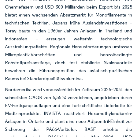
Chemiefasern und USD 300 Milliarden beim Export bis 2025
bietet einen wachsenden Absatzmarkt für Monofilamente in
technischen Textilien. Japans frühe Auslandsinvestitionen –
Toray baute in den 1960er Jahren Anlagen in Thailand und
Indonesien – erzeugen weiterhin technologische
Ausstrahlungseffekte. Regionale Herausforderungen umfassen
Mikroplastik-Vorschriften und benzolbedingte
Rohstoffpreisanstiege, doch fest etablierte Skalenvorteile
bewahren die Führungsposition des asiatisch-pazifischen
Raums bei Standardqualitätsvolumina.
Nordamerika wird voraussichtlich im Zeitraum 2026–2031 den
schnellsten CAGR von 5,55 % verzeichnen, angetrieben durch
EV-Fertigungsauflagen und eine fortschrittliche Lieferkette für
Medizinprodukte. INVISTA reaktiviert Hexamethylendiamin-
Anlagen in Ontario und plant eine neue Adiponitril-Einheit zur
Sicherung der PA66-Vorläufer. BASF erhöhte die