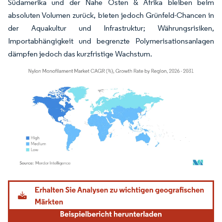
Südamerika und der Nahe Osten & Afrika bleiben beim
absoluten Volumen zurück, bieten jedoch Grünfeld-Chancen in
der Aquakultur und Infrastruktur; Währungsrisiken,
Importabhängigkeit und begrenzte Polymerisationsanlagen
dämpfen jedoch das kurzfristige Wachstum.
Bild © Mordor Intelligence. Wiederverwendung erfordert Namensnennung gemäß