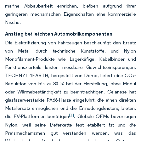
marine Abbaubarkeit erreichen, bleiben aufgrund ihrer
geringeren mechanischen Eigenschaften eine kommerzielle
Nische.
Anstieg bei leichten Automobilkomponenten
Die Elektrifizierung von Fahrzeugen beschleunigt den Ersatz
von Metall durch technische Kunststoffe, und Nylon
Monofilament-Produkte wie Lagerkäfige, Kabelbinder und
Funktionszierteile leisten messbare Gewichtseinsparungen.
TECHNYL 4EARTH, hergestellt von Domo, liefert eine CO₂-
Reduktion von bis zu 80 % bei der Herstellung, ohne Modul
oder Wärmebeständigkeit zu beeinträchtigen. Celanese hat
glasfaserverstärkte PA66-Harze eingeführt, die einen direkten
Metallersatz ermöglichen und die Ermüdungsleistung bieten,
[1]
die EV-Plattformen benötigen
. Globale OEMs bevorzugen
Nylon, weil seine Lieferkette fest etabliert ist und die
Preismechanismen gut verstanden werden, was das