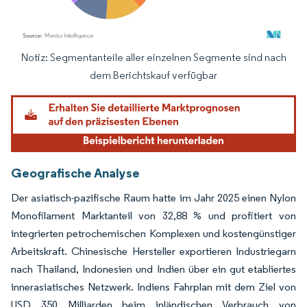
Notiz: Segmentanteile aller einzelnen Segmente sind nach
Bild © Mordor Intelligence. Wiederverwendung erfordert Namensnennung gemäß
dem Berichtskauf verfügbar
Geografische Analyse
Der asiatisch-pazifische Raum hatte im Jahr 2025 einen Nylon
Monofilament Marktanteil von 32,88 % und profitiert von
integrierten petrochemischen Komplexen und kostengünstiger
Arbeitskraft. Chinesische Hersteller exportieren Industriegarn
nach Thailand, Indonesien und Indien über ein gut etabliertes
innerasiatisches Netzwerk. Indiens Fahrplan mit dem Ziel von
USD 350 Milliarden beim inländischen Verbrauch von