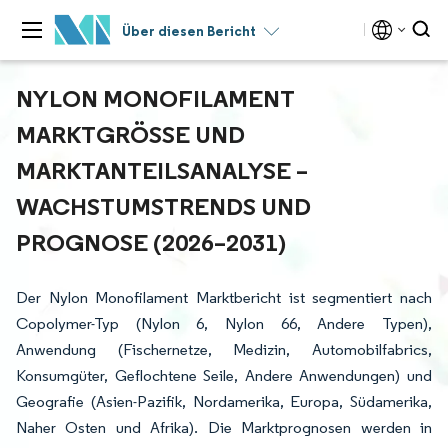
Über diesen Bericht
NYLON MONOFILAMENT
MARKTGRÖSSE UND M
ARKTANTEILSANALYSE – W
ACHSTUMSTRENDS UND P
ROGNOSE (2026–2031)
Der Nylon Monofilament Marktbericht ist segmentiert nach
Copolymer-Typ (Nylon 6, Nylon 66, Andere Typen),
Anwendung (Fischernetze, Medizin, Automobilfabrics,
Konsumgüter, Geflochtene Seile, Andere Anwendungen) und
Geografie (Asien-Pazifik, Nordamerika, Europa, Südamerika,
Naher Osten und Afrika). Die Marktprognosen werden in