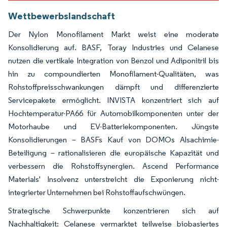
Wettbewerbslandschaft
Der Nylon Monofilament Markt weist eine moderate
Konsolidierung auf. BASF, Toray Industries und Celanese
nutzen die vertikale Integration von Benzol und Adiponitril bis
hin zu compoundierten Monofilament-Qualitäten, was
Rohstoffpreisschwankungen dämpft und differenzierte
Servicepakete ermöglicht. INVISTA konzentriert sich auf
Hochtemperatur-PA66 für Automobilkomponenten unter der
Motorhaube und EV-Batteriekomponenten. Jüngste
Konsolidierungen – BASFs Kauf von DOMOs Alsachimie-
Beteiligung – rationalisieren die europäische Kapazität und
verbessern die Rohstoffsynergien. Ascend Performance
Materials' Insolvenz unterstreicht die Exponierung nicht-
integrierter Unternehmen bei Rohstoffaufschwüngen.
Strategische Schwerpunkte konzentrieren sich auf
Nachhaltigkeit: Celanese vermarktet teilweise biobasiertes