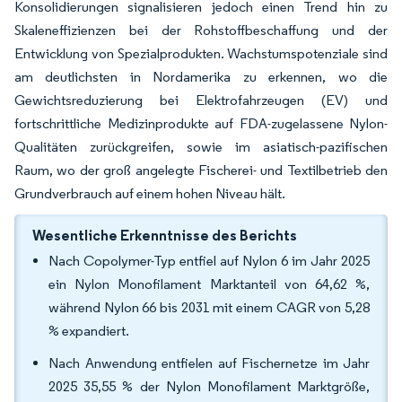
Konsolidierungen signalisieren jedoch einen Trend hin zu
Skaleneffizienzen bei der Rohstoffbeschaffung und der
Entwicklung von Spezialprodukten. Wachstumspotenziale sind
am deutlichsten in Nordamerika zu erkennen, wo die
Gewichtsreduzierung bei Elektrofahrzeugen (EV) und
fortschrittliche Medizinprodukte auf FDA-zugelassene Nylon-
Qualitäten zurückgreifen, sowie im asiatisch-pazifischen
Raum, wo der groß angelegte Fischerei- und Textilbetrieb den
Grundverbrauch auf einem hohen Niveau hält.
Wesentliche Erkenntnisse des Berichts
Nach Copolymer-Typ entfiel auf Nylon 6 im Jahr 2025
ein Nylon Monofilament Marktanteil von 64,62 %,
während Nylon 66 bis 2031 mit einem CAGR von 5,28
% expandiert.
Nach Anwendung entfielen auf Fischernetze im Jahr
2025 35,55 % der Nylon Monofilament Marktgröße,