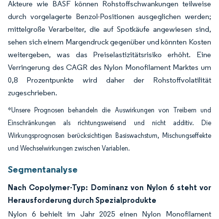
Akteure wie BASF können Rohstoffschwankungen teilweise
durch vorgelagerte Benzol-Positionen ausgeglichen werden;
mittelgroße Verarbeiter, die auf Spotkäufe angewiesen sind,
sehen sich einem Margendruck gegenüber und könnten Kosten
weitergeben, was das Preiselastizitätsrisiko erhöht. Eine
Verringerung des CAGR des Nylon Monofilament Marktes um
0,8 Prozentpunkte wird daher der Rohstoffvolatilität
zugeschrieben.
*Unsere Prognosen behandeln die Auswirkungen von Treibern und
Einschränkungen als richtungsweisend und nicht additiv. Die
Wirkungsprognosen berücksichtigen Basiswachstum, Mischungseffekte
und Wechselwirkungen zwischen Variablen.
Segmentanalyse
Nach Copolymer-Typ: Dominanz von Nylon 6 steht vor
Herausforderung durch Spezialprodukte
Nylon 6 behielt im Jahr 2025 einen Nylon Monofilament