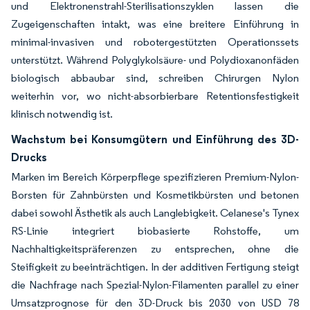
und Elektronenstrahl-Sterilisationszyklen lassen die
Zugeigenschaften intakt, was eine breitere Einführung in
minimal-invasiven und robotergestützten Operationssets
unterstützt. Während Polyglykolsäure- und Polydioxanonfäden
biologisch abbaubar sind, schreiben Chirurgen Nylon
weiterhin vor, wo nicht-absorbierbare Retentionsfestigkeit
klinisch notwendig ist.
Wachstum bei Konsumgütern und Einführung des 3D-
Drucks
Marken im Bereich Körperpflege spezifizieren Premium-Nylon-
Borsten für Zahnbürsten und Kosmetikbürsten und betonen
dabei sowohl Ästhetik als auch Langlebigkeit. Celanese's Tynex
RS-Linie integriert biobasierte Rohstoffe, um
Nachhaltigkeitspräferenzen zu entsprechen, ohne die
Steifigkeit zu beeinträchtigen. In der additiven Fertigung steigt
die Nachfrage nach Spezial-Nylon-Filamenten parallel zu einer
Umsatzprognose für den 3D-Druck bis 2030 von USD 78