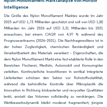
Nylon Monofilament Marktanalyse von Mordor
Intelligence
Die Größe des Nylon Monofilament Marktes wurde im Jahr
2025 auf USD 1,73 Milliarden geschätzt und soll von USD 1,82
Milliarden im Jahr 2026 auf USD 2,31 Milliarden bis 2031
anwachsen, bei einem CAGR von 4,97 % während des
Prognosezeitraums (2026–2031). Die Nachfrageresilienz ist in
der hohen Zugfestigkeit, chemischen Beständigkeit und
Verarbeitbarkeit des Materials verankert – Eigenschaften, die
dem Nylon Monofilament Markt eine fest etablierte Rolle in den
Bereichen Fischerei, Medizin, Automobil und Konsumgüter
verleihen. Kontinuierliche Investitionen in vertikal integrierte
Lieferketten schützen den Sektor vor Rohstoffvolatilität,
während die behördliche Kontrolle über Mikroplastik die
Innovation in Richtung biobasierter und recycelter Qualitäten
lenkt, anstatt das Volumen vollständig zu verdrängen. Die
Wettbewerbsdynamik bleibt moderat fragmentiert; jüngste