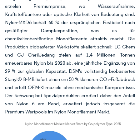
erzielen Premiumpreise, wo Wasseraufnahme,
Kraftstoffbarriere oder optische Klarheit von Bedeutung sind.
Nylon-MXD6 behält 60 % der ursprünglichen Festigkeit nach
gesättigter Dampfexposition, was es für
chemikalienbeständige Monofilamente attraktiv macht. Die
Produktion biobasierter Werkstoffe skaliert schnell: LG Chem
und CJ CheilJedang zielen auf 1,4 Millionen Tonnen
erneuerbares Nylon bis 2028 ab, eine jährliche Ergänzung von
29 % zur globalen Kapazität. DSM's vollständig biobasiertes
Stanyl® B-MB liefert einen um 50 % kleineren CO₂-Fußabdruck
und erfüllt OEM-Klimaziele ohne mechanische Kompromisse.
Der Schwung bei Spezialprodukten erodiert daher den Anteil
von Nylon 6 am Rand, erweitert jedoch insgesamt die
Premium-Wertpools im Nylon Monofilament Markt.