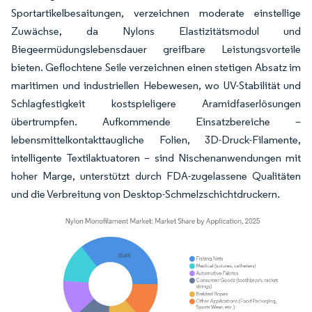
Sportartikelbesaitungen, verzeichnen moderate einstellige
Zuwächse, da Nylons Elastizitätsmodul und
Biegeermüdungslebensdauer greifbare Leistungsvorteile
bieten. Geflochtene Seile verzeichnen einen stetigen Absatz im
maritimen und industriellen Hebewesen, wo UV-Stabilität und
Schlagfestigkeit kostspieligere Aramidfaserlösungen
übertrumpfen. Aufkommende Einsatzbereiche –
lebensmittelkontakttaugliche Folien, 3D-Druck-Filamente,
intelligente Textilaktuatoren – sind Nischenanwendungen mit
hoher Marge, unterstützt durch FDA-zugelassene Qualitäten
und die Verbreitung von Desktop-Schmelzschichtdruckern.