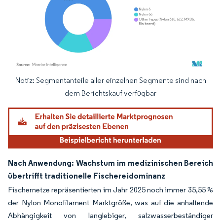
Notiz: Segmentanteile aller einzelnen Segmente sind nach
Bild © Mordor Intelligence. Wiederverwendung erfordert Namensnennung gemäß
dem Berichtskauf verfügbar
Nach Anwendung: Wachstum im medizinischen Bereich
übertrifft traditionelle Fischereidominanz
Fischernetze repräsentierten im Jahr 2025 noch immer 35,55 %
der Nylon Monofilament Marktgröße, was auf die anhaltende
Abhängigkeit von langlebiger, salzwasserbeständiger