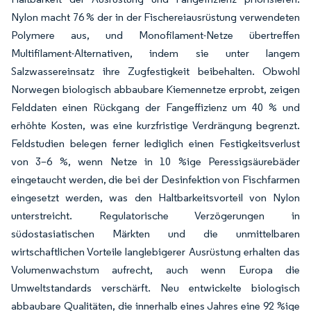
Nylon macht 76 % der in der Fischereiausrüstung verwendeten
Polymere aus, und Monofilament-Netze übertreffen
Multifilament-Alternativen, indem sie unter langem
Salzwassereinsatz ihre Zugfestigkeit beibehalten. Obwohl
Norwegen biologisch abbaubare Kiemennetze erprobt, zeigen
Felddaten einen Rückgang der Fangeffizienz um 40 % und
erhöhte Kosten, was eine kurzfristige Verdrängung begrenzt.
Feldstudien belegen ferner lediglich einen Festigkeitsverlust
von 3–6 %, wenn Netze in 10 %ige Peressigsäurebäder
eingetaucht werden, die bei der Desinfektion von Fischfarmen
eingesetzt werden, was den Haltbarkeitsvorteil von Nylon
unterstreicht. Regulatorische Verzögerungen in
südostasiatischen Märkten und die unmittelbaren
wirtschaftlichen Vorteile langlebigerer Ausrüstung erhalten das
Volumenwachstum aufrecht, auch wenn Europa die
Umweltstandards verschärft. Neu entwickelte biologisch
abbaubare Qualitäten, die innerhalb eines Jahres eine 92 %ige