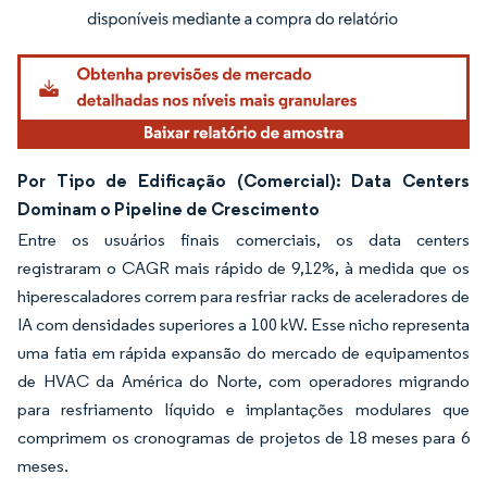
Imagem © Mordor Intelligence. O reuso requer atribuição conforme CC BY 4.0.
Por Tipo de Edificação (Comercial): Data Centers
Dominam o Pipeline de Crescimento
Entre os usuários finais comerciais, os data centers
registraram o CAGR mais rápido de 9,12%, à medida que os
hiperescaladores correm para resfriar racks de aceleradores de
IA com densidades superiores a 100 kW. Esse nicho representa
uma fatia em rápida expansão do mercado de equipamentos
de HVAC da América do Norte, com operadores migrando
para resfriamento líquido e implantações modulares que
comprimem os cronogramas de projetos de 18 meses para 6
meses.