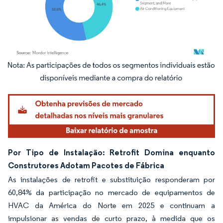
Imagem © Mordor Intelligence. O reuso requer atribuição conforme CC BY 4.0.
Por Tipo de Instalação: Retrofit Domina enquanto
Construtores Adotam Pacotes de Fábrica
As instalações de retrofit e substituição responderam por
60,84% da participação no mercado de equipamentos de
HVAC da América do Norte em 2025 e continuam a
impulsionar as vendas de curto prazo, à medida que os