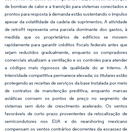
de bombas de calor e a transição para sistemas conectados e
prontos para resposta à demanda estão sustentando o impulso
apesar da volatilidade da cadeia de suprimentos. A atividade
de retrofit representa uma parcela dominante dos gastos, à
medida que os proprietários de edifícios se movem
rapidamente para garantir créditos fiscais federais antes que
sejam reduzidos gradualmente, enquanto os compradores
comerciais atualizam a ventilação e os controles para atender
a códigos mais rigorosos de qualidade do ar interno. A
intensidade competitiva permanece elevada; os titulares estão
protegendo as receitas de serviços da base instalada por meio
de contratos de manutenção preditiva, enquanto marcas
asiáticas corroem os pontos de preço no segmento de
sistemas sem duto de crescimento acelerado. Os ventos
favoráveis de curto prazo provenientes da relocalização de
semicondutores nos EUA e do nearshoring mexicano
compensam os ventos contrários decorrentes da escassez de