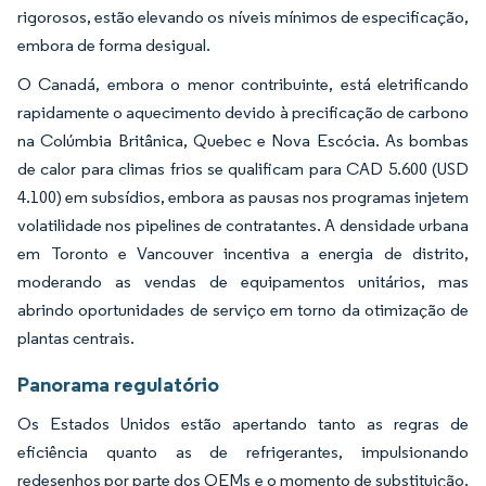
rigorosos, estão elevando os níveis mínimos de especificação,
embora de forma desigual.
O Canadá, embora o menor contribuinte, está eletrificando
rapidamente o aquecimento devido à precificação de carbono
na Colúmbia Britânica, Quebec e Nova Escócia. As bombas
de calor para climas frios se qualificam para CAD 5.600 (USD
4.100) em subsídios, embora as pausas nos programas injetem
volatilidade nos pipelines de contratantes. A densidade urbana
em Toronto e Vancouver incentiva a energia de distrito,
moderando as vendas de equipamentos unitários, mas
abrindo oportunidades de serviço em torno da otimização de
plantas centrais.
Panorama regulatório
Os Estados Unidos estão apertando tanto as regras de
eficiência quanto as de refrigerantes, impulsionando
redesenhos por parte dos OEMs e o momento de substituição.