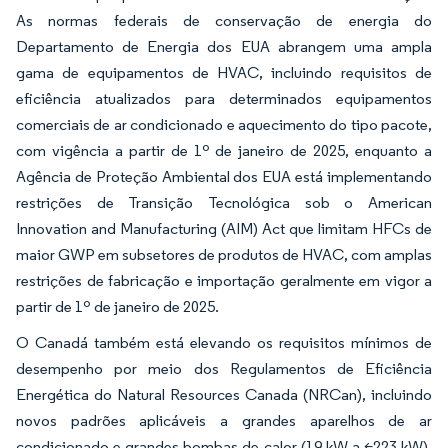
As normas federais de conservação de energia do
Departamento de Energia dos EUA abrangem uma ampla
gama de equipamentos de HVAC, incluindo requisitos de
eficiência atualizados para determinados equipamentos
comerciais de ar condicionado e aquecimento do tipo pacote,
com vigência a partir de 1º de janeiro de 2025, enquanto a
Agência de Proteção Ambiental dos EUA está implementando
restrições de Transição Tecnológica sob o American
Innovation and Manufacturing (AIM) Act que limitam HFCs de
maior GWP em subsetores de produtos de HVAC, com amplas
restrições de fabricação e importação geralmente em vigor a
partir de 1º de janeiro de 2025.
O Canadá também está elevando os requisitos mínimos de
desempenho por meio dos Regulamentos de Eficiência
Energética do Natural Resources Canada (NRCan), incluindo
novos padrões aplicáveis a grandes aparelhos de ar
condicionado e grandes bombas de calor (19 kW a <223 kW),