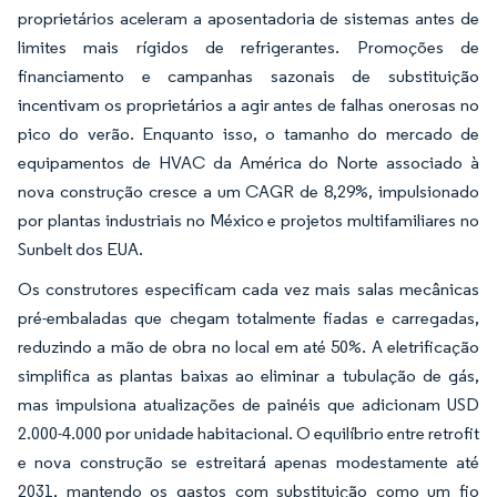
proprietários aceleram a aposentadoria de sistemas antes de
limites mais rígidos de refrigerantes. Promoções de
financiamento e campanhas sazonais de substituição
incentivam os proprietários a agir antes de falhas onerosas no
pico do verão. Enquanto isso, o tamanho do mercado de
equipamentos de HVAC da América do Norte associado à
nova construção cresce a um CAGR de 8,29%, impulsionado
por plantas industriais no México e projetos multifamiliares no
Sunbelt dos EUA.
Os construtores especificam cada vez mais salas mecânicas
pré-embaladas que chegam totalmente fiadas e carregadas,
reduzindo a mão de obra no local em até 50%. A eletrificação
simplifica as plantas baixas ao eliminar a tubulação de gás,
mas impulsiona atualizações de painéis que adicionam USD
2.000-4.000 por unidade habitacional. O equilíbrio entre retrofit
e nova construção se estreitará apenas modestamente até
2031, mantendo os gastos com substituição como um fio