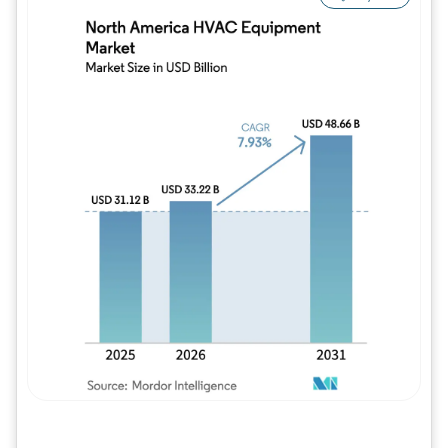
Imagem © Mordor Intelligence. O reuso req