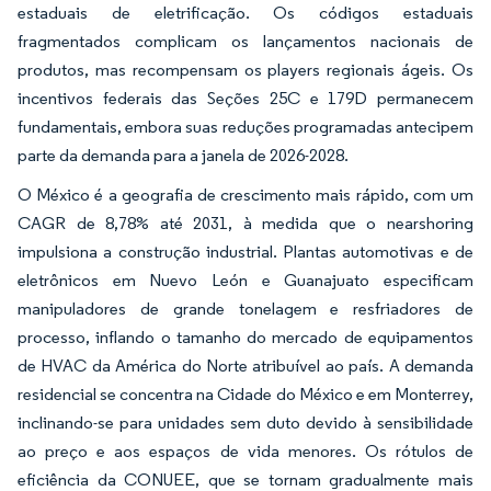
estaduais de eletrificação. Os códigos estaduais
fragmentados complicam os lançamentos nacionais de
produtos, mas recompensam os players regionais ágeis. Os
incentivos federais das Seções 25C e 179D permanecem
fundamentais, embora suas reduções programadas antecipem
parte da demanda para a janela de 2026-2028.
O México é a geografia de crescimento mais rápido, com um
CAGR de 8,78% até 2031, à medida que o nearshoring
impulsiona a construção industrial. Plantas automotivas e de
eletrônicos em Nuevo León e Guanajuato especificam
manipuladores de grande tonelagem e resfriadores de
processo, inflando o tamanho do mercado de equipamentos
de HVAC da América do Norte atribuível ao país. A demanda
residencial se concentra na Cidade do México e em Monterrey,
inclinando-se para unidades sem duto devido à sensibilidade
ao preço e aos espaços de vida menores. Os rótulos de
eficiência da CONUEE, que se tornam gradualmente mais