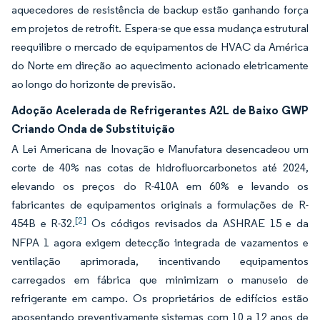
aquecedores de resistência de backup estão ganhando força
em projetos de retrofit. Espera-se que essa mudança estrutural
reequilibre o mercado de equipamentos de HVAC da América
do Norte em direção ao aquecimento acionado eletricamente
ao longo do horizonte de previsão.
Adoção Acelerada de Refrigerantes A2L de Baixo GWP
Criando Onda de Substituição
A Lei Americana de Inovação e Manufatura desencadeou um
corte de 40% nas cotas de hidrofluorcarbonetos até 2024,
elevando os preços do R-410A em 60% e levando os
fabricantes de equipamentos originais a formulações de R-
[2]
454B e R-32.
Os códigos revisados da ASHRAE 15 e da
NFPA 1 agora exigem detecção integrada de vazamentos e
ventilação aprimorada, incentivando equipamentos
carregados em fábrica que minimizam o manuseio de
refrigerante em campo. Os proprietários de edifícios estão
aposentando preventivamente sistemas com 10 a 12 anos de