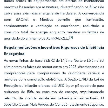
dados brutos de equipamentos em ofertas de manutenção
preditiva baseadas em assinatura, diversificando os fluxos de
caixa para além das margens de hardware. A convergência
com BACnet e Modbus permite que iluminação,
sombreamento e ventilação se coordenem, reduzindo o
consumo total de energia enquanto mantém os limites de
[3]
qualidade do ar interno da ASHRAE 62.1.
Regulamentações e Incentivos Rigorosos de Eficiência
Energética
As novas linhas de base SEER2 de 14,3 no Norte e 15,0 no Sul
eliminaram as faixas de menor custo em 2023, direcionando os
compradores para compressores de velocidade variável e
motores com comutação eletrônica. A Seção 179D da Lei de
Redução da Inflação oferece até USD 5 por pé quadrado para
reduções de 50% no consumo de energia, impulsionando
retrofits de grande escala em telhados e resfriadores. O
Subsídio Casas Mais Verdes do Canadá, atualmente suspenso,