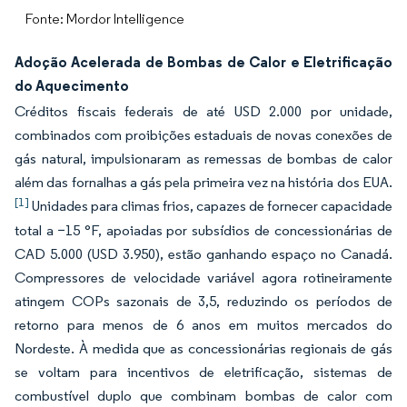
Fonte: Mordor Intelligence
Adoção Acelerada de Bombas de Calor e Eletrificação
do Aquecimento
Créditos fiscais federais de até USD 2.000 por unidade,
combinados com proibições estaduais de novas conexões de
gás natural, impulsionaram as remessas de bombas de calor
além das fornalhas a gás pela primeira vez na história dos EUA.
[1]
Unidades para climas frios, capazes de fornecer capacidade
total a −15 °F, apoiadas por subsídios de concessionárias de
CAD 5.000 (USD 3.950), estão ganhando espaço no Canadá.
Compressores de velocidade variável agora rotineiramente
atingem COPs sazonais de 3,5, reduzindo os períodos de
retorno para menos de 6 anos em muitos mercados do
Nordeste. À medida que as concessionárias regionais de gás
se voltam para incentivos de eletrificação, sistemas de
combustível duplo que combinam bombas de calor com