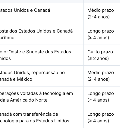
stados Unidos e Canadá
Médio prazo
(2-4 anos)
osta dos Estados Unidos e Canadá
Longo prazo
arítimo
(≥ 4 anos)
eio-Oeste e Sudeste dos Estados
Curto prazo
nidos
(≤ 2 anos)
stados Unidos; repercussão no
Médio prazo
anadá e México
(2-4 anos)
perações voltadas à tecnologia em
Longo prazo
oda a América do Norte
(≥ 4 anos)
anadá com transferência de
Longo prazo
ecnologia para os Estados Unidos
(≥ 4 anos)