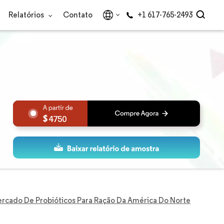
Relatórios
Contato
+1 617-765-2493
4750
rcado De Probióticos Para Ração Da América Do Norte