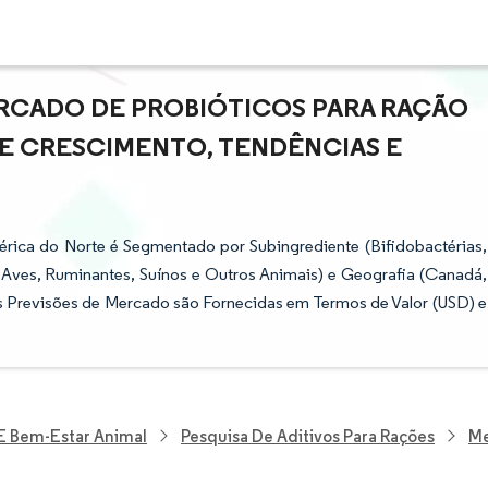
RCADO DE PROBIÓTICOS PARA RAÇÃO
DE CRESCIMENTO, TENDÊNCIAS E
rica do Norte é Segmentado por Subingrediente (Bifidobactérias,
, Aves, Ruminantes, Suínos e Outros Animais) e Geografia (Canadá,
s Previsões de Mercado são Fornecidas em Termos de Valor (USD) e
 E Bem-Estar Animal
Pesquisa De Aditivos Para Rações
Me