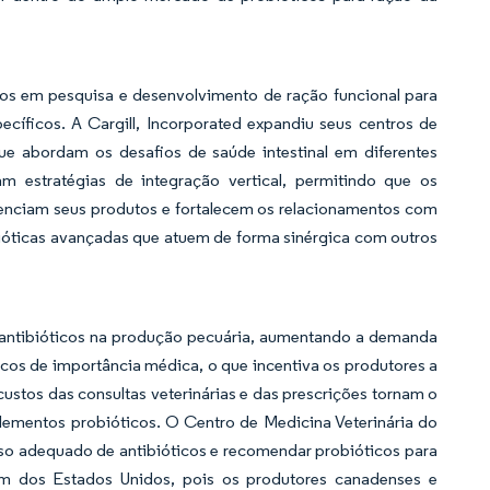
os em pesquisa e desenvolvimento de ração funcional para
cíficos. A Cargill, Incorporated expandiu seus centros de
ue abordam os desafios de saúde intestinal em diferentes
m estratégias de integração vertical, permitindo que os
erenciam seus produtos e fortalecem os relacionamentos com
bióticas avançadas que atuem de forma sinérgica com outros
de antibióticos na produção pecuária, aumentando a demanda
ticos de importância médica, o que incentiva os produtores a
ustos das consultas veterinárias e das prescrições tornam o
ementos probióticos. O Centro de Medicina Veterinária do
so adequado de antibióticos e recomendar probióticos para
ém dos Estados Unidos, pois os produtores canadenses e