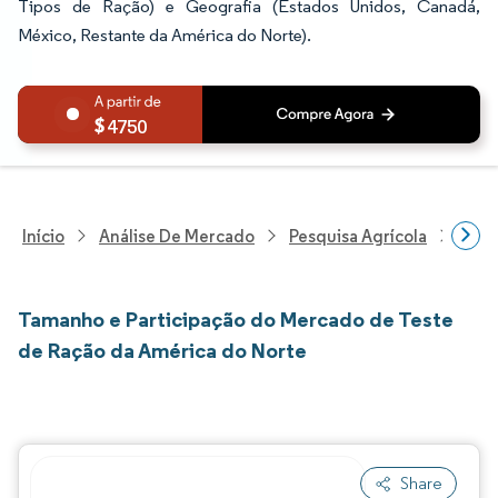
Tipos de Ração) e Geografia (Estados Unidos, Canadá,
México, Restante da América do Norte).
4750
Início
Análise De Mercado
Pesquisa Agrícola
Pesq
Tamanho e Participação do Mercado de Teste
de Ração da América do Norte
Share