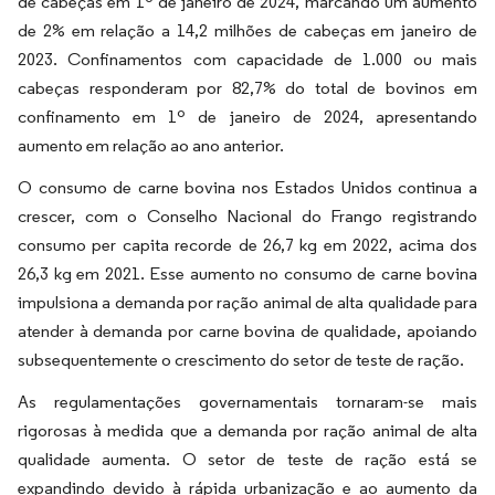
de cabeças em 1º de janeiro de 2024, marcando um aumento
de 2% em relação a 14,2 milhões de cabeças em janeiro de
2023. Confinamentos com capacidade de 1.000 ou mais
cabeças responderam por 82,7% do total de bovinos em
confinamento em 1º de janeiro de 2024, apresentando
aumento em relação ao ano anterior.
O consumo de carne bovina nos Estados Unidos continua a
crescer, com o Conselho Nacional do Frango registrando
consumo per capita recorde de 26,7 kg em 2022, acima dos
26,3 kg em 2021. Esse aumento no consumo de carne bovina
impulsiona a demanda por ração animal de alta qualidade para
atender à demanda por carne bovina de qualidade, apoiando
subsequentemente o crescimento do setor de teste de ração.
As regulamentações governamentais tornaram-se mais
rigorosas à medida que a demanda por ração animal de alta
qualidade aumenta. O setor de teste de ração está se
expandindo devido à rápida urbanização e ao aumento da