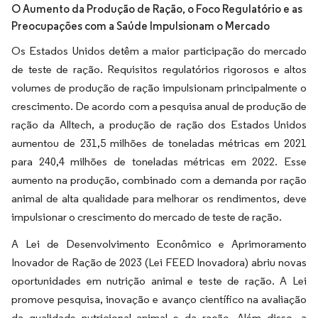
O Aumento da Produção de Ração, o Foco Regulatório e as
Preocupações com a Saúde Impulsionam o Mercado
Os Estados Unidos detêm a maior participação do mercado
de teste de ração. Requisitos regulatórios rigorosos e altos
volumes de produção de ração impulsionam principalmente o
crescimento. De acordo com a pesquisa anual de produção de
ração da Alltech, a produção de ração dos Estados Unidos
aumentou de 231,5 milhões de toneladas métricas em 2021
para 240,4 milhões de toneladas métricas em 2022. Esse
aumento na produção, combinado com a demanda por ração
animal de alta qualidade para melhorar os rendimentos, deve
impulsionar o crescimento do mercado de teste de ração.
A Lei de Desenvolvimento Econômico e Aprimoramento
Inovador de Ração de 2023 (Lei FEED Inovadora) abriu novas
oportunidades em nutrição animal e teste de ração. A Lei
promove pesquisa, inovação e avanço científico na avaliação
da qualidade nutricional animal e da ração. Além disso, a