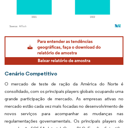
Imagem © Mordor Intelligence. O reuso requer atribuição conforme CC BY 4.0.
Cenário Competitivo
O mercado de teste de ração da América do Norte é
consolidado, com os principais players globais ocupando uma
grande participação de mercado. As empresas ativas no
mercado estão cada vez mais focadas no desenvolvimento de
novos serviços para acompanhar as mudanças nas
regulamentações governamentais. Os principais players do