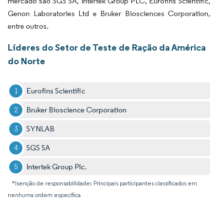
mercado são SGS SA, Intertek Group PLC, Eurofins Scientific,
Genon Laboratories Ltd e Bruker Biosciences Corporation,
entre outros.
Líderes do Setor de Teste de Ração da América
do Norte
Eurofins Scientific
Bruker Bioscience Corporation
SYNLAB
SGS SA
Intertek Group Plc.
*Isenção de responsabilidade: Principais participantes classificados em
nenhuma ordem específica