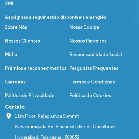
XML
As páginas a seguir estão disponíveis em inglês
Sobre Nós
Nossa Equipe
Nossos Clientes
Nossos Parceiros
Mídia
Responsabilidade Social
Prêmios e reconhecimentos
Perguntas Frequentes
Carreiras
Termos e Condições
Política de Privacidade
Política de Cookies
Contato
11th Floor, Rajapushpa Summit
Nanakramguda Rd, Financial District, Gachibowli
Hyderabad, Telangana - 500032