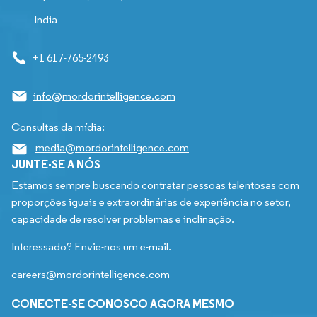
India
+1 617-765-2493
info@mordorintelligence.com
Consultas da mídia:
media@mordorintelligence.com
JUNTE-SE A NÓS
Estamos sempre buscando contratar pessoas talentosas com
proporções iguais e extraordinárias de experiência no setor,
capacidade de resolver problemas e inclinação.
Interessado? Envie-nos um e-mail.
careers@mordorintelligence.com
CONECTE-SE CONOSCO AGORA MESMO