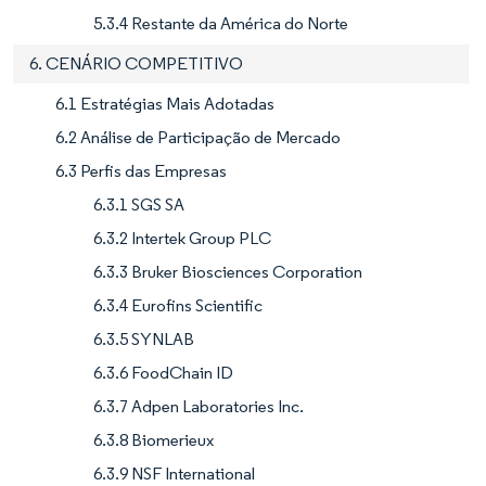
5.3.4 Restante da América do Norte
6. CENÁRIO COMPETITIVO
6.1 Estratégias Mais Adotadas
6.2 Análise de Participação de Mercado
6.3 Perfis das Empresas
6.3.1 SGS SA
6.3.2 Intertek Group PLC
6.3.3 Bruker Biosciences Corporation
6.3.4 Eurofins Scientific
6.3.5 SYNLAB
6.3.6 FoodChain ID
6.3.7 Adpen Laboratories Inc.
6.3.8 Biomerieux
6.3.9 NSF International