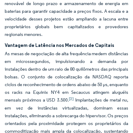
renovável de longo prazo e armazenamento de energia em
baterias para garantir capacidade a preços fixos. A escala e a
velocidade desses projetos estão ampliando a lacuna entre
proprietários globais bem capitalizados e provedores
regionais menores.
Vantagem de Latência nos Mercados de Capitais
As mesas de negociação de alta frequência medem distâncias
em microssegundos, impulsionando a demanda por
instalações dentro de um raio de 80 quilômetros das principais
bolsas. O conjunto de colocalização da NASDAQ reporta
ciclos de reconhecimento de ordens abaixo de 50 μs, enquanto
os racks na Equinix NY4 em Secaucus atingem aluguéis
[2]
mensais próximos a USD 3.500.
Implantações de metal nu,
em vez de instâncias virtualizadas, dominam essas
instalações, eliminando a sobrecarga do hipervisor. Os preços
orientados pela proximidade protegem os proprietários da
commoditização mais ampla da colocalização, sustentando