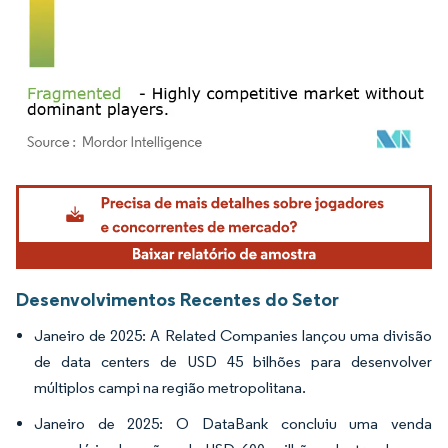
Imagem © Mordor Intelligence. O reuso requer atribuição conforme CC BY 4.0.
Desenvolvimentos Recentes do Setor
Janeiro de 2025: A Related Companies lançou uma divisão
de data centers de USD 45 bilhões para desenvolver
múltiplos campi na região metropolitana.
Janeiro de 2025: O DataBank concluiu uma venda