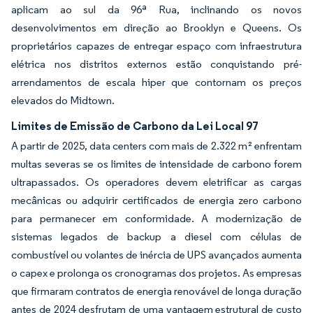
aplicam ao sul da 96ª Rua, inclinando os novos
desenvolvimentos em direção ao Brooklyn e Queens. Os
proprietários capazes de entregar espaço com infraestrutura
elétrica nos distritos externos estão conquistando pré-
arrendamentos de escala hiper que contornam os preços
elevados do Midtown.
Limites de Emissão de Carbono da Lei Local 97
A partir de 2025, data centers com mais de 2.322 m² enfrentam
multas severas se os limites de intensidade de carbono forem
ultrapassados. Os operadores devem eletrificar as cargas
mecânicas ou adquirir certificados de energia zero carbono
para permanecer em conformidade. A modernização de
sistemas legados de backup a diesel com células de
combustível ou volantes de inércia de UPS avançados aumenta
o capex e prolonga os cronogramas dos projetos. As empresas
que firmaram contratos de energia renovável de longa duração
antes de 2024 desfrutam de uma vantagem estrutural de custo