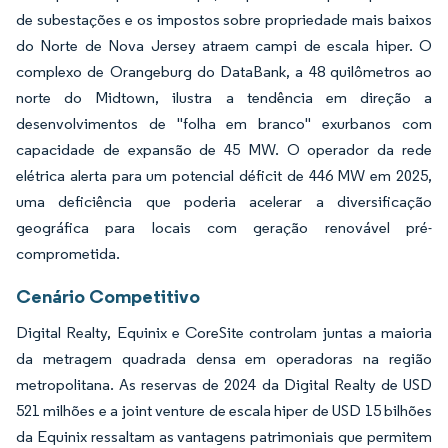
de subestações e os impostos sobre propriedade mais baixos
do Norte de Nova Jersey atraem campi de escala hiper. O
complexo de Orangeburg do DataBank, a 48 quilômetros ao
norte do Midtown, ilustra a tendência em direção a
desenvolvimentos de "folha em branco" exurbanos com
capacidade de expansão de 45 MW. O operador da rede
elétrica alerta para um potencial déficit de 446 MW em 2025,
uma deficiência que poderia acelerar a diversificação
geográfica para locais com geração renovável pré-
comprometida.
Cenário Competitivo
Digital Realty, Equinix e CoreSite controlam juntas a maioria
da metragem quadrada densa em operadoras na região
metropolitana. As reservas de 2024 da Digital Realty de USD
521 milhões e a joint venture de escala hiper de USD 15 bilhões
da Equinix ressaltam as vantagens patrimoniais que permitem