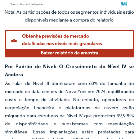
Imagem © Mordor Intelligence. O reuso requer atribuição conforme CC BY 4.0.
Por Padrão de Nível: O Crescimento do Nível IV se
Acelera
As salas de Nível III dominaram com 60% do tamanho do
mercado de data centers de Nova York em 2024, equilibrando
custo e tempo de atividade. No entanto, operadores de
negociação financeira e plataformas de nuvem estão
migrando para estruturas de Nível IV que prometem 99,995%
de disponibilidade e subsistemas com manutenção
simultânea. Essas implantações estão projetadas para