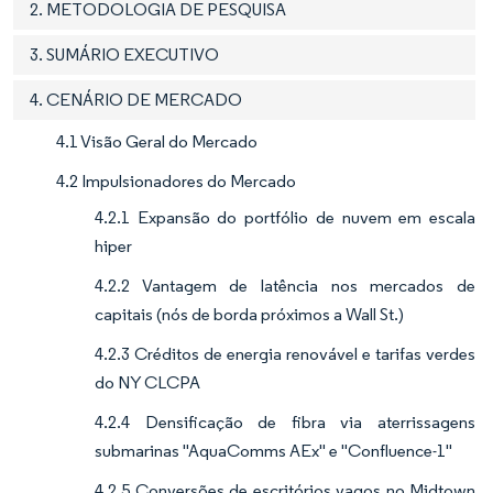
2. METODOLOGIA DE PESQUISA
3. SUMÁRIO EXECUTIVO
4. CENÁRIO DE MERCADO
4.1 Visão Geral do Mercado
4.2 Impulsionadores do Mercado
4.2.1 Expansão do portfólio de nuvem em escala
hiper
4.2.2 Vantagem de latência nos mercados de
capitais (nós de borda próximos a Wall St.)
4.2.3 Créditos de energia renovável e tarifas verdes
do NY CLCPA
4.2.4 Densificação de fibra via aterrissagens
submarinas "AquaComms AEx" e "Confluence-1"
4.2.5 Conversões de escritórios vagos no Midtown