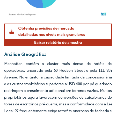
Imagem © Mordor Intelligence. O reuso requer atribuição conforme CC BY 4.0.
Análise Geográfica
Manhattan contém o cluster mais denso de hotéis de
operadoras, ancorado pela 60 Hudson Street e pela 111 8th
Avenue. No entanto, a capacidade limitada da concessionária
e os custos imobiliários superiores a USD 400 por pé quadrado
restringem o crescimento adicional em terrenos vazios. Muitos
proprietários agora favorecem conversões de caixa branca de
torres de escritórios pré-guerra, mas a conformidade com a Lei
Local 97 frequentemente exige retrofits onerosos de fachada e