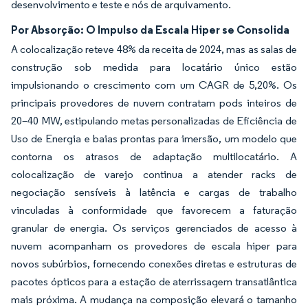
desenvolvimento e teste e nós de arquivamento.
Por Absorção: O Impulso da Escala Hiper se Consolida
A colocalização reteve 48% da receita de 2024, mas as salas de
construção sob medida para locatário único estão
impulsionando o crescimento com um CAGR de 5,20%. Os
principais provedores de nuvem contratam pods inteiros de
20–40 MW, estipulando metas personalizadas de Eficiência de
Uso de Energia e baias prontas para imersão, um modelo que
contorna os atrasos de adaptação multilocatário. A
colocalização de varejo continua a atender racks de
negociação sensíveis à latência e cargas de trabalho
vinculadas à conformidade que favorecem a faturação
granular de energia. Os serviços gerenciados de acesso à
nuvem acompanham os provedores de escala hiper para
novos subúrbios, fornecendo conexões diretas e estruturas de
pacotes ópticos para a estação de aterrissagem transatlântica
mais próxima. A mudança na composição elevará o tamanho