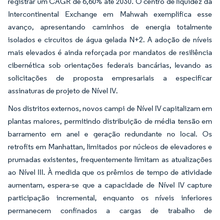
registrar um CAGR de 6,60% até 2030. O centro de liquidez da
Intercontinental Exchange em Mahwah exemplifica esse
avanço, apresentando caminhos de energia totalmente
isolados e circuitos de água gelada N+2. A adoção de níveis
mais elevados é ainda reforçada por mandatos de resiliência
cibernética sob orientações federais bancárias, levando as
solicitações de proposta empresariais a especificar
assinaturas de projeto de Nível IV.
Nos distritos externos, novos campi de Nível IV capitalizam em
plantas maiores, permitindo distribuição de média tensão em
barramento em anel e geração redundante no local. Os
retrofits em Manhattan, limitados por núcleos de elevadores e
prumadas existentes, frequentemente limitam as atualizações
ao Nível III. À medida que os prêmios de tempo de atividade
aumentam, espera-se que a capacidade de Nível IV capture
participação incremental, enquanto os níveis inferiores
permanecem confinados a cargas de trabalho de