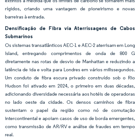
extintos à medida que os limites de carbono se tornarem mais
rígidos, criando uma vantagem de pioneirismo e novas
barreiras à entrada.
Densificação de Fibra via Aterrissagens de Cabos
Submarinos
Os sistemas transatlânticos AEC-1 e AEC-2 aterrisam em Long
Island, entregando comprimentos de onda de 800 G
diretamente nas rotas de desvio de Manhattan e reduzindo a
latência de ida e volta para Londres em vários milissegundos.
Um conduto de fibra escura privado construído sob o Rio
Hudson foi ativado em 2024, o primeiro em duas décadas,
adicionando diversidade necessária aos hotéis de operadoras
no lado oeste da cidade. Os densos caminhos de fibra
sustentam o papel da região como nó de comutação
intercontinental e apoiam casos de uso de borda emergentes,
como transmissão de AR/RV e análise de fraudes em tempo
real.