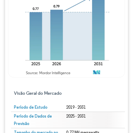
Imagem © Mordor Intelligence. O reuso req
Visão Geral do Mercado
Período de Estudo
2019 - 2031
Período de Dados de
2025 - 2031
Previsão
Tamanho do mercado no
0.77 Mil megawatts