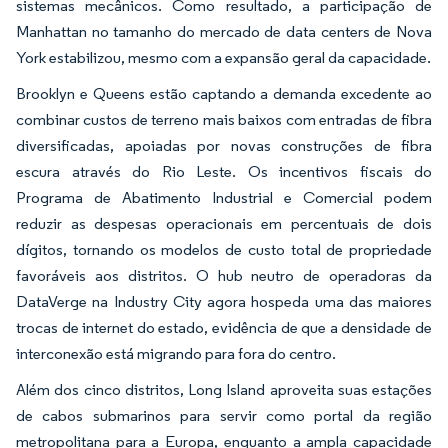
sistemas mecânicos. Como resultado, a participação de
Manhattan no tamanho do mercado de data centers de Nova
York estabilizou, mesmo com a expansão geral da capacidade.
Brooklyn e Queens estão captando a demanda excedente ao
combinar custos de terreno mais baixos com entradas de fibra
diversificadas, apoiadas por novas construções de fibra
escura através do Rio Leste. Os incentivos fiscais do
Programa de Abatimento Industrial e Comercial podem
reduzir as despesas operacionais em percentuais de dois
dígitos, tornando os modelos de custo total de propriedade
favoráveis aos distritos. O hub neutro de operadoras da
DataVerge na Industry City agora hospeda uma das maiores
trocas de internet do estado, evidência de que a densidade de
interconexão está migrando para fora do centro.
Além dos cinco distritos, Long Island aproveita suas estações
de cabos submarinos para servir como portal da região
metropolitana para a Europa, enquanto a ampla capacidade