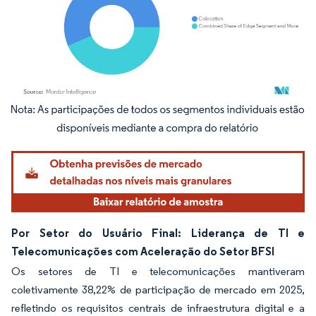
Imagem © Mordor Intelligence. O reuso requer atribuição conforme CC BY 4.0.
Por Setor do Usuário Final: Liderança de TI e
Telecomunicações com Aceleração do Setor BFSI
Os setores de TI e telecomunicações mantiveram
coletivamente 38,22% de participação de mercado em 2025,
refletindo os requisitos centrais de infraestrutura digital e a