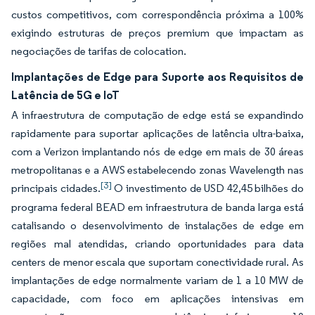
custos competitivos, com correspondência próxima a 100%
exigindo estruturas de preços premium que impactam as
negociações de tarifas de colocation.
Implantações de Edge para Suporte aos Requisitos de
Latência de 5G e IoT
A infraestrutura de computação de edge está se expandindo
rapidamente para suportar aplicações de latência ultra-baixa,
com a Verizon implantando nós de edge em mais de 30 áreas
metropolitanas e a AWS estabelecendo zonas Wavelength nas
[3]
principais cidades.
O investimento de USD 42,45 bilhões do
programa federal BEAD em infraestrutura de banda larga está
catalisando o desenvolvimento de instalações de edge em
regiões mal atendidas, criando oportunidades para data
centers de menor escala que suportam conectividade rural. As
implantações de edge normalmente variam de 1 a 10 MW de
capacidade, com foco em aplicações intensivas em