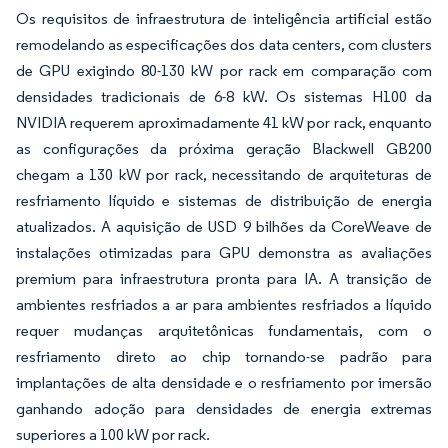
Os requisitos de infraestrutura de inteligência artificial estão
remodelando as especificações dos data centers, com clusters
de GPU exigindo 80-130 kW por rack em comparação com
densidades tradicionais de 6-8 kW. Os sistemas H100 da
NVIDIA requerem aproximadamente 41 kW por rack, enquanto
as configurações da próxima geração Blackwell GB200
chegam a 130 kW por rack, necessitando de arquiteturas de
resfriamento líquido e sistemas de distribuição de energia
atualizados. A aquisição de USD 9 bilhões da CoreWeave de
instalações otimizadas para GPU demonstra as avaliações
premium para infraestrutura pronta para IA. A transição de
ambientes resfriados a ar para ambientes resfriados a líquido
requer mudanças arquitetônicas fundamentais, com o
resfriamento direto ao chip tornando-se padrão para
implantações de alta densidade e o resfriamento por imersão
ganhando adoção para densidades de energia extremas
superiores a 100 kW por rack.