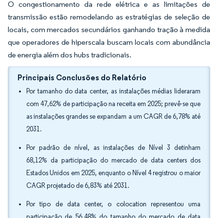
O congestionamento da rede elétrica e as limitações de
transmissão estão remodelando as estratégias de seleção de
locais, com mercados secundários ganhando tração à medida
que operadores de hiperscala buscam locais com abundância
de energia além dos hubs tradicionais.
Principais Conclusões do Relatório
Por tamanho do data center, as instalações médias lideraram
com 47,62% de participação na receita em 2025; prevê-se que
as instalações grandes se expandam a um CAGR de 6,78% até
2031.
Por padrão de nível, as instalações de Nível 3 detinham
68,12% da participação do mercado de data centers dos
Estados Unidos em 2025, enquanto o Nível 4 registrou o maior
CAGR projetado de 6,83% até 2031.
Por tipo de data center, o colocation representou uma
participação de 56,48% do tamanho do mercado de data