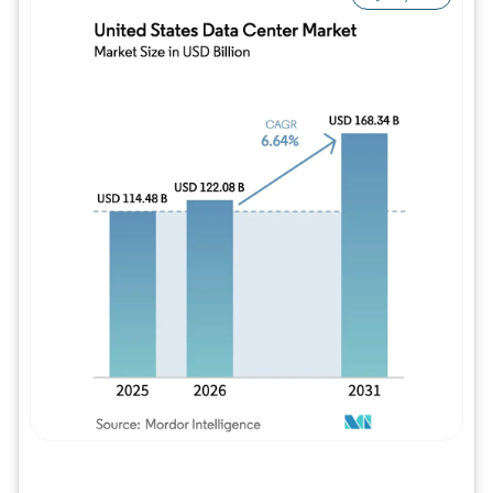
Imagem © Mordor Intelligence. O reuso req