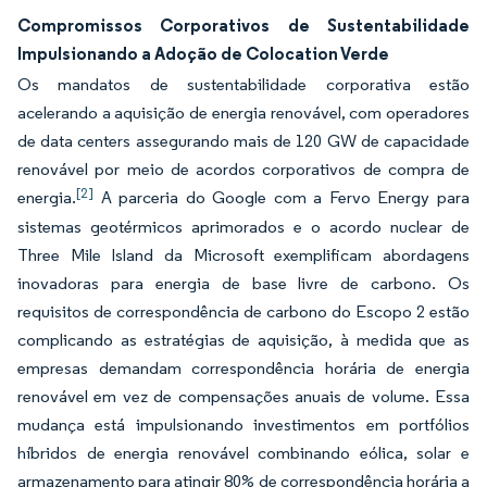
Compromissos Corporativos de Sustentabilidade
Impulsionando a Adoção de Colocation Verde
Os mandatos de sustentabilidade corporativa estão
acelerando a aquisição de energia renovável, com operadores
de data centers assegurando mais de 120 GW de capacidade
renovável por meio de acordos corporativos de compra de
[2]
energia.
A parceria do Google com a Fervo Energy para
sistemas geotérmicos aprimorados e o acordo nuclear de
Three Mile Island da Microsoft exemplificam abordagens
inovadoras para energia de base livre de carbono. Os
requisitos de correspondência de carbono do Escopo 2 estão
complicando as estratégias de aquisição, à medida que as
empresas demandam correspondência horária de energia
renovável em vez de compensações anuais de volume. Essa
mudança está impulsionando investimentos em portfólios
híbridos de energia renovável combinando eólica, solar e
armazenamento para atingir 80% de correspondência horária a