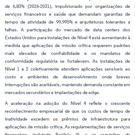
de 6,83% (2026-2031), impulsionado por organizações de
serviços financeiros e saúde que demandam garantias de
tempo de atividade de 99,995% e arquiteturas tolerantes a
falhas. A participação do mercado de data centers dos
Estados Unidos para instalações de Nível 4 está aumentando à
medida que aplicações de missão crítica requerem padrões
mais elevados de confiabilidade e os mandatos de
conformidade regulatória se fortalecem. As instalações de
Nível 1 e 2 coletivamente atendem aplicações sensíveis ao
custo e ambientes de desenvolvimento onde breves
interrupções são aceitáveis, mantendo demanda constante em
mercados secundários e implantações de edge.
A aceleração na adoção do Nível 4 reflete o crescente
reconhecimento empresarial de que os custos de tempo de
inatividade excedem os prêmios de infraestrutura para
aplicações de missão crítica. As regulamentações de serviços
financeiros, incluindo Basileia III, e os requisitos de