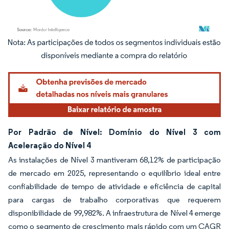
Imagem © Mordor Intelligence. O reuso requer atribuição conforme CC BY 4.0.
Por Padrão de Nível: Domínio do Nível 3 com
Aceleração do Nível 4
As instalações de Nível 3 mantiveram 68,12% de participação
de mercado em 2025, representando o equilíbrio ideal entre
confiabilidade de tempo de atividade e eficiência de capital
para cargas de trabalho corporativas que requerem
disponibilidade de 99,982%. A infraestrutura de Nível 4 emerge
como o segmento de crescimento mais rápido com um CAGR