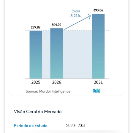
Imagem © Mordor Intelligence. O reuso req
Visão Geral do Mercado
Período de Estudo
2020 - 2031