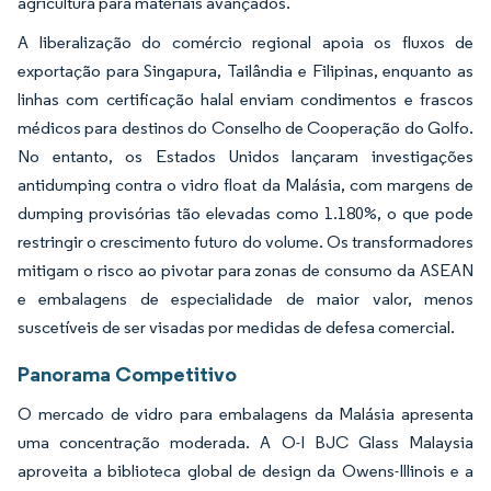
agricultura para materiais avançados.
A liberalização do comércio regional apoia os fluxos de
exportação para Singapura, Tailândia e Filipinas, enquanto as
linhas com certificação halal enviam condimentos e frascos
médicos para destinos do Conselho de Cooperação do Golfo.
No entanto, os Estados Unidos lançaram investigações
antidumping contra o vidro float da Malásia, com margens de
dumping provisórias tão elevadas como 1.180%, o que pode
restringir o crescimento futuro do volume. Os transformadores
mitigam o risco ao pivotar para zonas de consumo da ASEAN
e embalagens de especialidade de maior valor, menos
suscetíveis de ser visadas por medidas de defesa comercial.
Panorama Competitivo
O mercado de vidro para embalagens da Malásia apresenta
uma concentração moderada. A O-I BJC Glass Malaysia
aproveita a biblioteca global de design da Owens-Illinois e a