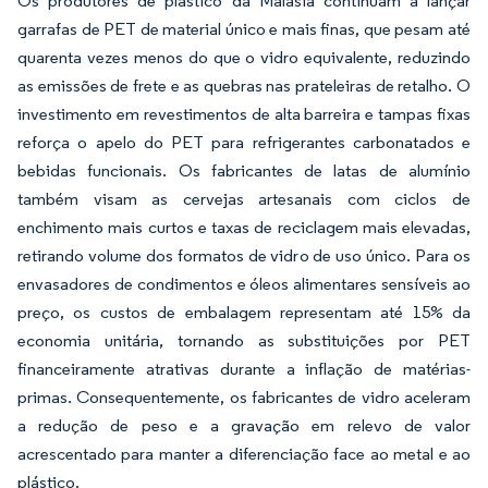
Os produtores de plástico da Malásia continuam a lançar
garrafas de PET de material único e mais finas, que pesam até
quarenta vezes menos do que o vidro equivalente, reduzindo
as emissões de frete e as quebras nas prateleiras de retalho. O
investimento em revestimentos de alta barreira e tampas fixas
reforça o apelo do PET para refrigerantes carbonatados e
bebidas funcionais. Os fabricantes de latas de alumínio
também visam as cervejas artesanais com ciclos de
enchimento mais curtos e taxas de reciclagem mais elevadas,
retirando volume dos formatos de vidro de uso único. Para os
envasadores de condimentos e óleos alimentares sensíveis ao
preço, os custos de embalagem representam até 15% da
economia unitária, tornando as substituições por PET
financeiramente atrativas durante a inflação de matérias-
primas. Consequentemente, os fabricantes de vidro aceleram
a redução de peso e a gravação em relevo de valor
acrescentado para manter a diferenciação face ao metal e ao
plástico.