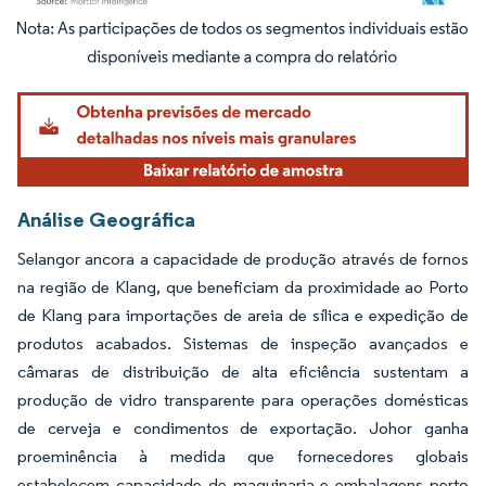
Imagem © Mordor Intelligence. O reuso requer atribuição conforme CC BY 4.0.
Análise Geográfica
Selangor ancora a capacidade de produção através de fornos
na região de Klang, que beneficiam da proximidade ao Porto
de Klang para importações de areia de sílica e expedição de
produtos acabados. Sistemas de inspeção avançados e
câmaras de distribuição de alta eficiência sustentam a
produção de vidro transparente para operações domésticas
de cerveja e condimentos de exportação. Johor ganha
proeminência à medida que fornecedores globais
estabelecem capacidade de maquinaria e embalagens perto