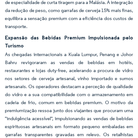
de especialidade de curta tiragem para a Malásia. A integração
da redução de peso, como garrafas de cerveja 15% mais finas,
equilibra a sensação premium com a eficiência dos custos de
transporte.
Expansão das Bebidas Premium Impulsionada pelo
Turismo
As chegadas internacionais a Kuala Lumpur, Penang e Johor
Bahru revigoraram as vendas de bebidas em hotéis,
restaurantes e lojas duty-free, acelerando a procura de vidro
nos setores de cerveja artesanal, vinho importado e sumos
artesanais. Os operadores destacam a perceção de qualidade
do vidro e a sua compatibilidade com o armazenamento em
cadeia de frio, comum em bebidas premium. O motivo da
premiumização ressoa junto dos viajantes que procuram uma
"indulgência acessível", impulsionando as vendas de bebidas
espirituosas artesanais em formato pequeno embaladas em
garrafas transparentes gravadas em relevo. Os retalhistas