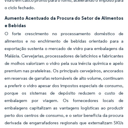
vidro em casco pronto para o forno, acelerando o impulso para
o ciclo fechado.
Aumento Acentuado da Procura do Setor de Alimentos
e Bebidas
O forte crescimento no processamento doméstico de
alimentos e no enchimento de bebidas orientado para a
exportação sustenta o mercado de vidro para embalagens da
Malásia. Cervejarias, processadores de laticínios e fabricantes
de molhos valorizam o vidro pela sua inércia química e apelo
premium nas prateleiras. Os principais cervejeiros, ancorados
em reservas de garrafas retornáveis de alto volume, continuam
a preferir o vidro apesar dos impostos especiais de consumo,
porque os sistemas de depósito reduzem o custo de
embalagem por viagem. Os fornecedores locais de
embalagens capitalizam as vantagens logísticas ao produzir
perto dos centros de consumo, e o setor beneficia da procura
derivada de engarrafadores regionais que externalizam SKUs