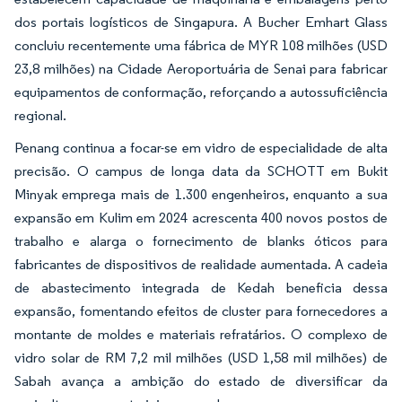
dos portais logísticos de Singapura. A Bucher Emhart Glass
concluiu recentemente uma fábrica de MYR 108 milhões (USD
23,8 milhões) na Cidade Aeroportuária de Senai para fabricar
equipamentos de conformação, reforçando a autossuficiência
regional.
Penang continua a focar-se em vidro de especialidade de alta
precisão. O campus de longa data da SCHOTT em Bukit
Minyak emprega mais de 1.300 engenheiros, enquanto a sua
expansão em Kulim em 2024 acrescenta 400 novos postos de
trabalho e alarga o fornecimento de blanks óticos para
fabricantes de dispositivos de realidade aumentada. A cadeia
de abastecimento integrada de Kedah beneficia dessa
expansão, fomentando efeitos de cluster para fornecedores a
montante de moldes e materiais refratários. O complexo de
vidro solar de RM 7,2 mil milhões (USD 1,58 mil milhões) de
Sabah avança a ambição do estado de diversificar da