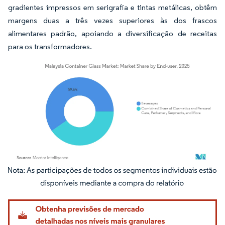
gradientes impressos em serigrafia e tintas metálicas, obtêm
margens duas a três vezes superiores às dos frascos
alimentares padrão, apoiando a diversificação de receitas
para os transformadores.
Imagem © Mordor Intelligence. O reuso requer atribuição conforme CC BY 4.0.