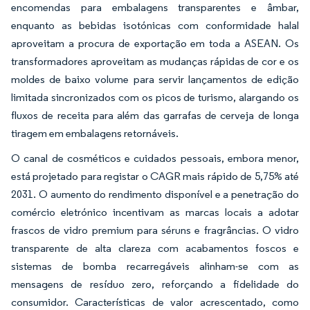
encomendas para embalagens transparentes e âmbar,
enquanto as bebidas isotónicas com conformidade halal
aproveitam a procura de exportação em toda a ASEAN. Os
transformadores aproveitam as mudanças rápidas de cor e os
moldes de baixo volume para servir lançamentos de edição
limitada sincronizados com os picos de turismo, alargando os
fluxos de receita para além das garrafas de cerveja de longa
tiragem em embalagens retornáveis.
O canal de cosméticos e cuidados pessoais, embora menor,
está projetado para registar o CAGR mais rápido de 5,75% até
2031. O aumento do rendimento disponível e a penetração do
comércio eletrónico incentivam as marcas locais a adotar
frascos de vidro premium para séruns e fragrâncias. O vidro
transparente de alta clareza com acabamentos foscos e
sistemas de bomba recarregáveis alinham-se com as
mensagens de resíduo zero, reforçando a fidelidade do
consumidor. Características de valor acrescentado, como