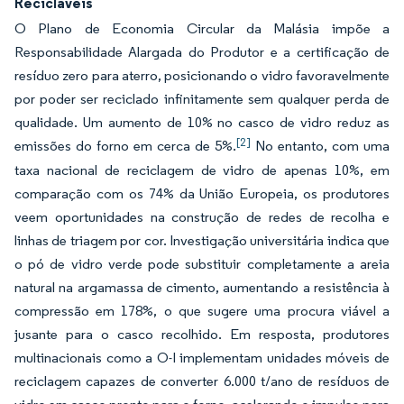
Recicláveis
O Plano de Economia Circular da Malásia impõe a
Responsabilidade Alargada do Produtor e a certificação de
resíduo zero para aterro, posicionando o vidro favoravelmente
por poder ser reciclado infinitamente sem qualquer perda de
qualidade. Um aumento de 10% no casco de vidro reduz as
[2]
emissões do forno em cerca de 5%.
No entanto, com uma
taxa nacional de reciclagem de vidro de apenas 10%, em
comparação com os 74% da União Europeia, os produtores
veem oportunidades na construção de redes de recolha e
linhas de triagem por cor. Investigação universitária indica que
o pó de vidro verde pode substituir completamente a areia
natural na argamassa de cimento, aumentando a resistência à
compressão em 178%, o que sugere uma procura viável a
jusante para o casco recolhido. Em resposta, produtores
multinacionais como a O-I implementam unidades móveis de
reciclagem capazes de converter 6.000 t/ano de resíduos de