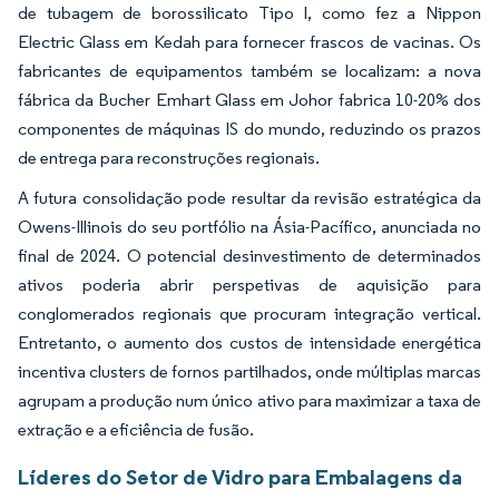
de tubagem de borossilicato Tipo I, como fez a Nippon
Electric Glass em Kedah para fornecer frascos de vacinas. Os
fabricantes de equipamentos também se localizam: a nova
fábrica da Bucher Emhart Glass em Johor fabrica 10-20% dos
componentes de máquinas IS do mundo, reduzindo os prazos
de entrega para reconstruções regionais.
A futura consolidação pode resultar da revisão estratégica da
Owens-Illinois do seu portfólio na Ásia-Pacífico, anunciada no
final de 2024. O potencial desinvestimento de determinados
ativos poderia abrir perspetivas de aquisição para
conglomerados regionais que procuram integração vertical.
Entretanto, o aumento dos custos de intensidade energética
incentiva clusters de fornos partilhados, onde múltiplas marcas
agrupam a produção num único ativo para maximizar a taxa de
extração e a eficiência de fusão.
Líderes do Setor de Vidro para Embalagens da