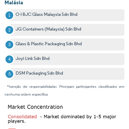
Malásia
O-I BJC Glass Malaysia Sdn Bhd
JG Containers (Malaysia) Sdn Bhd
Glass & Plastic Packaging Sdn Bhd
Joyi Link Sdn Bhd
DSM Packaging Sdn Bhd
*Isenção de responsabilidade: Principais participantes classificados em
nenhuma ordem específica