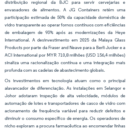
distribuição regional da BJC para servir cervejarias e
envasadores de alimentos. A JG Containers retém uma
participação estimada de 50% da capacidade doméstica de
vidro transparente ao operar fornos contínuos com eficiências
de embalagem de 93% após as modernizações da Heye
International. A desinvestimento em 2025 da Malaya Glass
Products por parte da Fraser and Neave para a Berli Jucker e a
ACI International por MYR 710,8 milhões (USD 156,4 milhões)
sinaliza uma racionalização contínua e uma integração mais
profunda com as cadeias de abastecimento globais.
Os investimentos em tecnologia atuam como o principal
alavancador de diferenciação. As instalações em Selangor e
Johor adotaram inspeção de alta velocidade, módulos de
automação de lotes e transportadores de casco de vidro com
acionamento de frequência variável para reduzir defeitos e
diminuir o consumo específico de energia. Os operadores de
nicho exploram a procura farmacêutica ao encomendar linhas