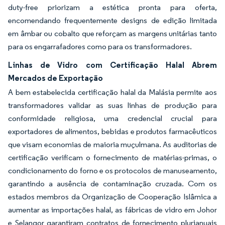
duty-free priorizam a estética pronta para oferta,
encomendando frequentemente designs de edição limitada
em âmbar ou cobalto que reforçam as margens unitárias tanto
para os engarrafadores como para os transformadores.
Linhas de Vidro com Certificação Halal Abrem
Mercados de Exportação
A bem estabelecida certificação halal da Malásia permite aos
transformadores validar as suas linhas de produção para
conformidade religiosa, uma credencial crucial para
exportadores de alimentos, bebidas e produtos farmacêuticos
que visam economias de maioria muçulmana. As auditorias de
certificação verificam o fornecimento de matérias-primas, o
condicionamento do forno e os protocolos de manuseamento,
garantindo a ausência de contaminação cruzada. Com os
estados membros da Organização de Cooperação Islâmica a
aumentar as importações halal, as fábricas de vidro em Johor
e Selangor garantiram contratos de fornecimento plurianuais