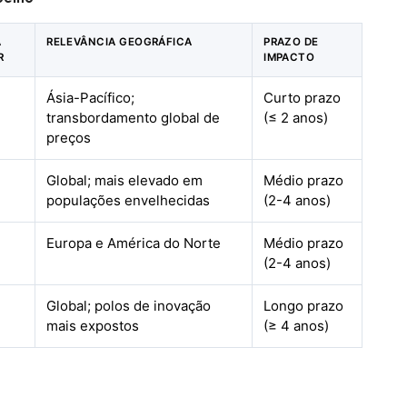
A
RELEVÂNCIA GEOGRÁFICA
PRAZO DE
R
IMPACTO
Ásia-Pacífico;
Curto prazo
transbordamento global de
(≤ 2 anos)
preços
Global; mais elevado em
Médio prazo
populações envelhecidas
(2-4 anos)
Europa e América do Norte
Médio prazo
(2-4 anos)
Global; polos de inovação
Longo prazo
mais expostos
(≥ 4 anos)