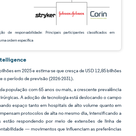
ção de responsabilidade: Principais participantes classificados em
ma ordem específica
telligence
ilhões em 2025 e estima-se que cresça de USD 12,85 bilhões
e o período de previsão (2026-2031).
 da população com 65 anos ou mais, a crescente prevalência
 cirúrgicas. A adoção de tecnologia está deslocando o campo
hando espaço tanto em hospitais de alto volume quanto em
ompensam protocolos de alta no mesmo dia, intensificando a
tes estão respondendo por meio de extensões de linha de
entabilidade — movimentos que influenciam as preferências