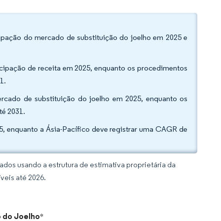
cipação do mercado de substituição do joelho em 2025 e
ticipação de receita em 2025, enquanto os procedimentos
1.
ercado de substituição do joelho em 2025, enquanto os
té 2031.
5, enquanto a Ásia-Pacífico deve registrar uma CAGR de
dos usando a estrutura de estimativa proprietária da
veis até 2026.
o do Joelho
*