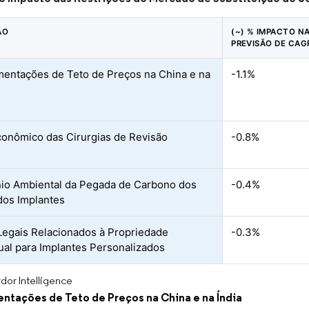
ÃO
(~) % IMPACTO N
PREVISÃO DE CAG
entações de Teto de Preços na China e na
-1.1%
onômico das Cirurgias de Revisão
-0.8%
nio Ambiental da Pegada de Carbono dos
-0.4%
dos Implantes
Legais Relacionados à Propriedade
-0.3%
tual para Implantes Personalizados
dor Intelligence
ntações de Teto de Preços na China e na Índia