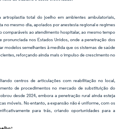
rtroplastia total do joelho em ambientes ambulatoriais,
 no mesmo dia, apoiados por anestesia regional e regimes
são comparáveis ao atendimento hospitalar, ao mesmo tempo
te pronunciada nos Estados Unidos, onde a penetração dos
ar modelos semelhantes à medida que os sistemas de saúde
acientes, reforçando ainda mais o impulso de crescimento no
liando centros de articulações com reabilitação no local,
imento de procedimentos no mercado de substituição do
obrou desde 2024, embora a penetração rural ainda esteja
icas móveis. No entanto, a expansão não é uniforme, com os
nificativamente para trás, criando oportunidades para a
oelho
*