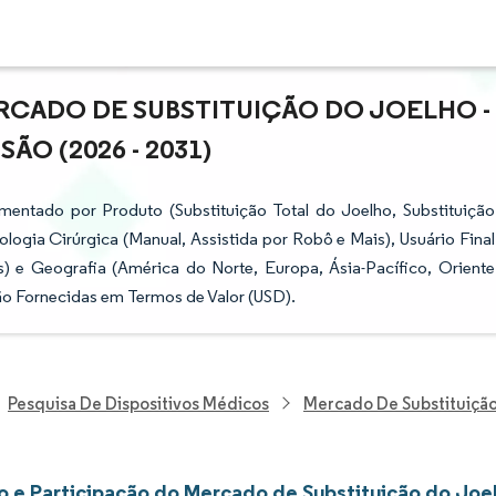
RCADO DE SUBSTITUIÇÃO DO JOELHO -
ÃO (2026 - 2031)
entado por Produto (Substituição Total do Joelho, Substituição
ologia Cirúrgica (Manual, Assistida por Robô e Mais), Usuário Final
s) e Geografia (América do Norte, Europa, Ásia-Pacífico, Oriente
ão Fornecidas em Termos de Valor (USD).
Pesquisa De Dispositivos Médicos
Mercado De Substituiçã
 e Participação do Mercado de Substituição do Joe