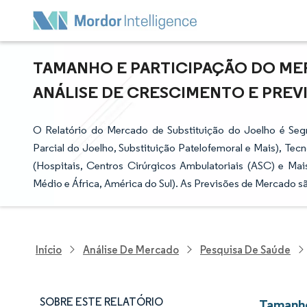
TAMANHO E PARTICIPAÇÃO DO ME
ANÁLISE DE CRESCIMENTO E PREVIS
O Relatório do Mercado de Substituição do Joelho é Segm
Parcial do Joelho, Substituição Patelofemoral e Mais), Tecn
(Hospitais, Centros Cirúrgicos Ambulatoriais (ASC) e Mai
Médio e África, América do Sul). As Previsões de Mercado s
Início
Análise De Mercado
Pesquisa De Saúde
SOBRE ESTE RELATÓRIO
Tamanho