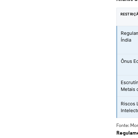
RESTRIÇ
Regulam
Índia
Ônus Ec
Escrutí
Metais 
Riscos 
Intelec
Fonte: Mor
Regulame