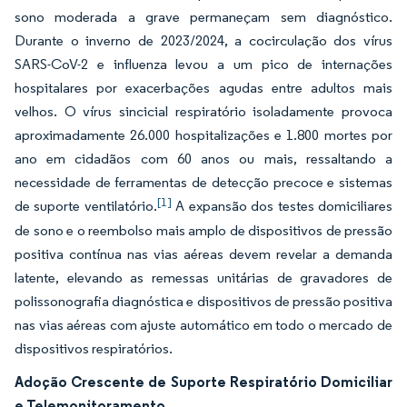
sono moderada a grave permaneçam sem diagnóstico.
Durante o inverno de 2023/2024, a cocirculação dos vírus
SARS-CoV-2 e influenza levou a um pico de internações
hospitalares por exacerbações agudas entre adultos mais
velhos. O vírus sincicial respiratório isoladamente provoca
aproximadamente 26.000 hospitalizações e 1.800 mortes por
ano em cidadãos com 60 anos ou mais, ressaltando a
necessidade de ferramentas de detecção precoce e sistemas
[1]
de suporte ventilatório.
A expansão dos testes domiciliares
de sono e o reembolso mais amplo de dispositivos de pressão
positiva contínua nas vias aéreas devem revelar a demanda
latente, elevando as remessas unitárias de gravadores de
polissonografia diagnóstica e dispositivos de pressão positiva
nas vias aéreas com ajuste automático em todo o mercado de
dispositivos respiratórios.
Adoção Crescente de Suporte Respiratório Domiciliar
e Telemonitoramento