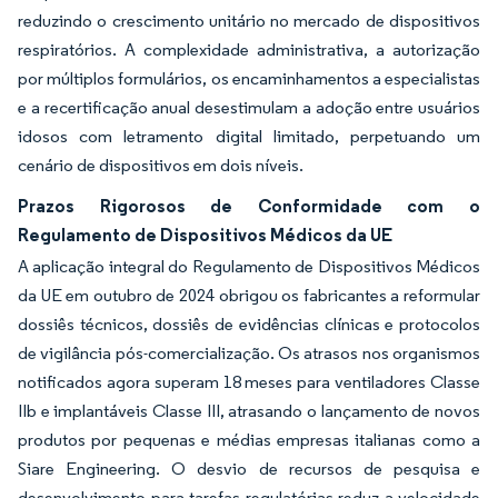
reduzindo o crescimento unitário no mercado de dispositivos
respiratórios. A complexidade administrativa, a autorização
por múltiplos formulários, os encaminhamentos a especialistas
e a recertificação anual desestimulam a adoção entre usuários
idosos com letramento digital limitado, perpetuando um
cenário de dispositivos em dois níveis.
Prazos Rigorosos de Conformidade com o
Regulamento de Dispositivos Médicos da UE
A aplicação integral do Regulamento de Dispositivos Médicos
da UE em outubro de 2024 obrigou os fabricantes a reformular
dossiês técnicos, dossiês de evidências clínicas e protocolos
de vigilância pós-comercialização. Os atrasos nos organismos
notificados agora superam 18 meses para ventiladores Classe
IIb e implantáveis Classe III, atrasando o lançamento de novos
produtos por pequenas e médias empresas italianas como a
Siare Engineering. O desvio de recursos de pesquisa e
desenvolvimento para tarefas regulatórias reduz a velocidade