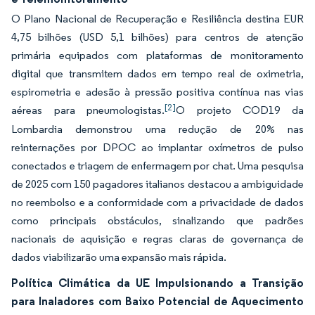
O Plano Nacional de Recuperação e Resiliência destina EUR
4,75 bilhões (USD 5,1 bilhões) para centros de atenção
primária equipados com plataformas de monitoramento
digital que transmitem dados em tempo real de oximetria,
espirometria e adesão à pressão positiva contínua nas vias
[2]
aéreas para pneumologistas.
O projeto COD19 da
Lombardia demonstrou uma redução de 20% nas
reinternações por DPOC ao implantar oxímetros de pulso
conectados e triagem de enfermagem por chat. Uma pesquisa
de 2025 com 150 pagadores italianos destacou a ambiguidade
no reembolso e a conformidade com a privacidade de dados
como principais obstáculos, sinalizando que padrões
nacionais de aquisição e regras claras de governança de
dados viabilizarão uma expansão mais rápida.
Política Climática da UE Impulsionando a Transição
para Inaladores com Baixo Potencial de Aquecimento