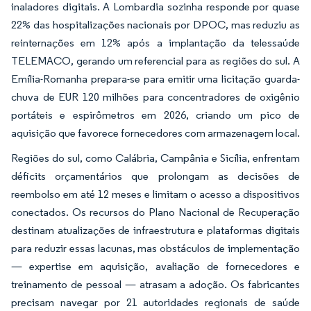
inaladores digitais. A Lombardia sozinha responde por quase
22% das hospitalizações nacionais por DPOC, mas reduziu as
reinternações em 12% após a implantação da telessaúde
TELEMACO, gerando um referencial para as regiões do sul. A
Emília-Romanha prepara-se para emitir uma licitação guarda-
chuva de EUR 120 milhões para concentradores de oxigênio
portáteis e espirômetros em 2026, criando um pico de
aquisição que favorece fornecedores com armazenagem local.
Regiões do sul, como Calábria, Campânia e Sicília, enfrentam
déficits orçamentários que prolongam as decisões de
reembolso em até 12 meses e limitam o acesso a dispositivos
conectados. Os recursos do Plano Nacional de Recuperação
destinam atualizações de infraestrutura e plataformas digitais
para reduzir essas lacunas, mas obstáculos de implementação
— expertise em aquisição, avaliação de fornecedores e
treinamento de pessoal — atrasam a adoção. Os fabricantes
precisam navegar por 21 autoridades regionais de saúde