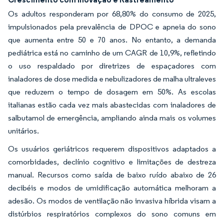
Os adultos responderam por 68,80% do consumo de 2025,
impulsionados pela prevalência de DPOC e apneia do sono
que aumenta entre 50 e 70 anos. No entanto, a demanda
pediátrica está no caminho de um CAGR de 10,9%, refletindo
o uso respaldado por diretrizes de espaçadores com
inaladores de dose medida e nebulizadores de malha ultraleves
que reduzem o tempo de dosagem em 50%. As escolas
italianas estão cada vez mais abastecidas com inaladores de
salbutamol de emergência, ampliando ainda mais os volumes
unitários.
Os usuários geriátricos requerem dispositivos adaptados a
comorbidades, declínio cognitivo e limitações de destreza
manual. Recursos como saída de baixo ruído abaixo de 26
decibéis e modos de umidificação automática melhoram a
adesão. Os modos de ventilação não invasiva híbrida visam a
distúrbios respiratórios complexos do sono comuns em