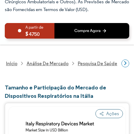
Cirúrgicos Ambulatoriais e Outros). As Previsões de Mercado
são Fornecidas em Termos de Valor (USD).
4750
Início
Análise De Mercado
Pesquisa De Saúde
Pes
Tamanho e Participação do Mercado de
Dispositivos Respiratórios na Itália
Ações