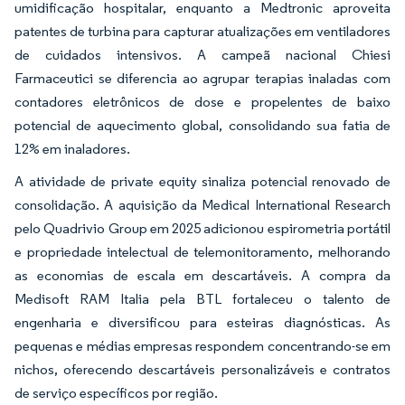
umidificação hospitalar, enquanto a Medtronic aproveita
patentes de turbina para capturar atualizações em ventiladores
de cuidados intensivos. A campeã nacional Chiesi
Farmaceutici se diferencia ao agrupar terapias inaladas com
contadores eletrônicos de dose e propelentes de baixo
potencial de aquecimento global, consolidando sua fatia de
12% em inaladores.
A atividade de private equity sinaliza potencial renovado de
consolidação. A aquisição da Medical International Research
pelo Quadrivio Group em 2025 adicionou espirometria portátil
e propriedade intelectual de telemonitoramento, melhorando
as economias de escala em descartáveis. A compra da
Medisoft RAM Italia pela BTL fortaleceu o talento de
engenharia e diversificou para esteiras diagnósticas. As
pequenas e médias empresas respondem concentrando-se em
nichos, oferecendo descartáveis personalizáveis e contratos
de serviço específicos por região.