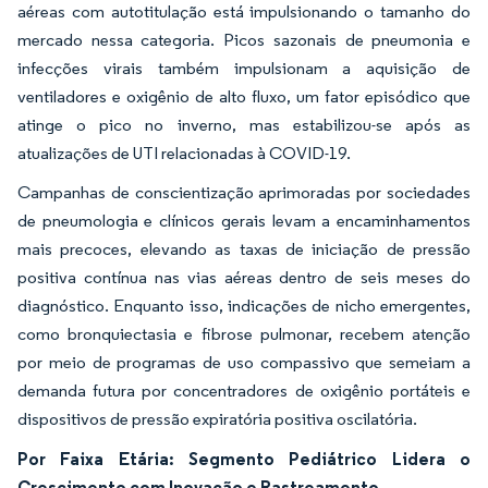
aéreas com autotitulação está impulsionando o tamanho do
mercado nessa categoria. Picos sazonais de pneumonia e
infecções virais também impulsionam a aquisição de
ventiladores e oxigênio de alto fluxo, um fator episódico que
atinge o pico no inverno, mas estabilizou-se após as
atualizações de UTI relacionadas à COVID-19.
Campanhas de conscientização aprimoradas por sociedades
de pneumologia e clínicos gerais levam a encaminhamentos
mais precoces, elevando as taxas de iniciação de pressão
positiva contínua nas vias aéreas dentro de seis meses do
diagnóstico. Enquanto isso, indicações de nicho emergentes,
como bronquiectasia e fibrose pulmonar, recebem atenção
por meio de programas de uso compassivo que semeiam a
demanda futura por concentradores de oxigênio portáteis e
dispositivos de pressão expiratória positiva oscilatória.
Por Faixa Etária: Segmento Pediátrico Lidera o
Crescimento com Inovação e Rastreamento