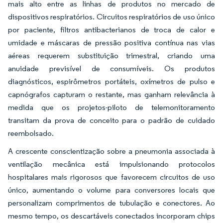
mais alto entre as linhas de produtos no mercado de
dispositivos respiratórios. Circuitos respiratórios de uso único
por paciente, filtros antibacterianos de troca de calor e
umidade e máscaras de pressão positiva contínua nas vias
aéreas requerem substituição trimestral, criando uma
anuidade previsível de consumíveis. Os produtos
diagnósticos, espirômetros portáteis, oxímetros de pulso e
capnógrafos capturam o restante, mas ganham relevância à
medida que os projetos-piloto de telemonitoramento
transitam da prova de conceito para o padrão de cuidado
reembolsado.
A crescente conscientização sobre a pneumonia associada à
ventilação mecânica está impulsionando protocolos
hospitalares mais rigorosos que favorecem circuitos de uso
único, aumentando o volume para conversores locais que
personalizam comprimentos de tubulação e conectores. Ao
mesmo tempo, os descartáveis conectados incorporam chips