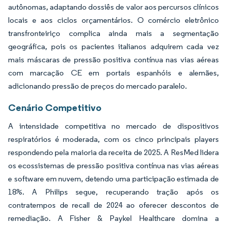
autônomas, adaptando dossiês de valor aos percursos clínicos
locais e aos ciclos orçamentários. O comércio eletrônico
transfronteiriço complica ainda mais a segmentação
geográfica, pois os pacientes italianos adquirem cada vez
mais máscaras de pressão positiva contínua nas vias aéreas
com marcação CE em portais espanhóis e alemães,
adicionando pressão de preços do mercado paralelo.
Cenário Competitivo
A intensidade competitiva no mercado de dispositivos
respiratórios é moderada, com os cinco principais players
respondendo pela maioria da receita de 2025. A ResMed lidera
os ecossistemas de pressão positiva contínua nas vias aéreas
e software em nuvem, detendo uma participação estimada de
18%. A Philips segue, recuperando tração após os
contratempos de recall de 2024 ao oferecer descontos de
remediação. A Fisher & Paykel Healthcare domina a