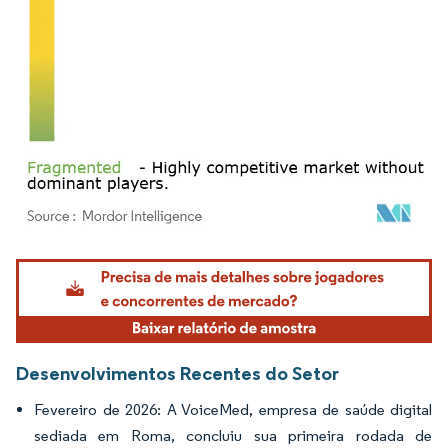
Imagem © Mordor Intelligence. O reuso requer atribuição conforme CC BY 4.0.
Desenvolvimentos Recentes do Setor
Fevereiro de 2026: A VoiceMed, empresa de saúde digital
sediada em Roma, concluiu sua primeira rodada de