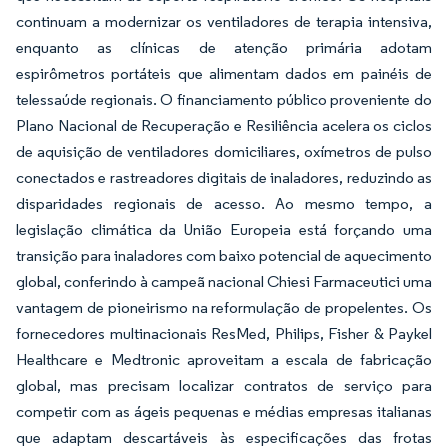
continuam a modernizar os ventiladores de terapia intensiva,
enquanto as clínicas de atenção primária adotam
espirômetros portáteis que alimentam dados em painéis de
telessaúde regionais. O financiamento público proveniente do
Plano Nacional de Recuperação e Resiliência acelera os ciclos
de aquisição de ventiladores domiciliares, oxímetros de pulso
conectados e rastreadores digitais de inaladores, reduzindo as
disparidades regionais de acesso. Ao mesmo tempo, a
legislação climática da União Europeia está forçando uma
transição para inaladores com baixo potencial de aquecimento
global, conferindo à campeã nacional Chiesi Farmaceutici uma
vantagem de pioneirismo na reformulação de propelentes. Os
fornecedores multinacionais ResMed, Philips, Fisher & Paykel
Healthcare e Medtronic aproveitam a escala de fabricação
global, mas precisam localizar contratos de serviço para
competir com as ágeis pequenas e médias empresas italianas
que adaptam descartáveis às especificações das frotas