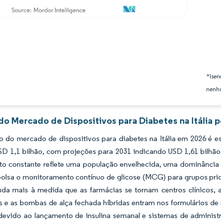
*Isen
nenhu
do Mercado de Dispositivos para Diabetes na Itália 
 do mercado de dispositivos para diabetes na Itália em 2026 é es
SD 1,1 bilhão, com projeções para 2031 indicando USD 1,61 bilh
to constante reflete uma população envelhecida, uma dominância 
olsa o monitoramento contínuo de glicose (MCG) para grupos prio
inda mais à medida que as farmácias se tornam centros clínicos,
es e as bombas de alça fechada híbridas entram nos formulários 
devido ao lançamento de insulina semanal e sistemas de administ