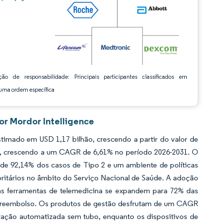
ção de responsabilidade: Principais participantes classificados em
ma ordem específica
por Mordor Intelligence
timado em USD 1,17 bilhão, crescendo a partir do valor de
ão, crescendo a um CAGR de 6,61% no período 2026-2031. O
de 92,14% dos casos de Tipo 2 e um ambiente de políticas
ritários no âmbito do Serviço Nacional de Saúde. A adoção
 as ferramentas de telemedicina se expandem para 72% das
de reembolso. Os produtos de gestão desfrutam de um CAGR
ração automatizada sem tubo, enquanto os dispositivos de