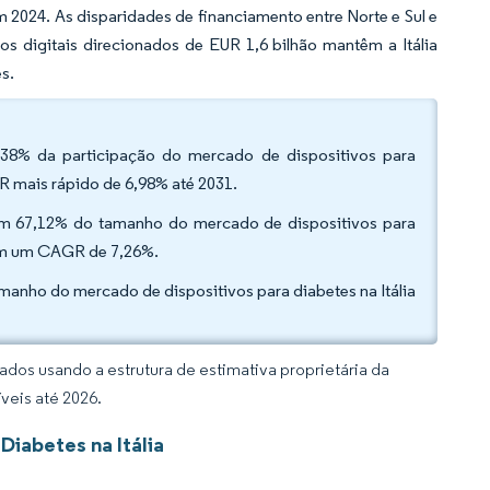
2024. As disparidades de financiamento entre Norte e Sul e
s digitais direcionados de EUR 1,6 bilhão mantêm a Itália
s.
,38% da participação do mercado de dispositivos para
GR mais rápido de 6,98% até 2031.
avam 67,12% do tamanho do mercado de dispositivos para
 com um CAGR de 7,26%.
manho do mercado de dispositivos para diabetes na Itália
dos usando a estrutura de estimativa proprietária da
veis até 2026.
Diabetes na Itália