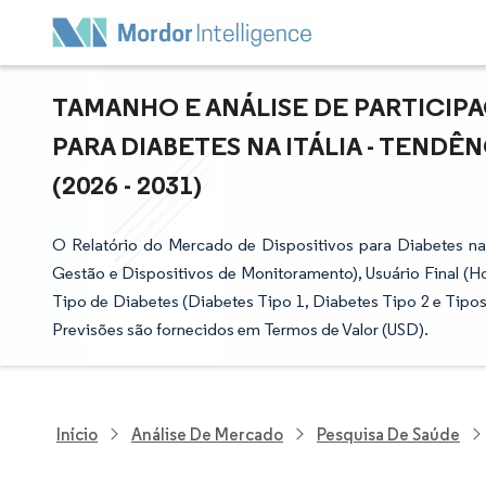
TAMANHO E ANÁLISE DE PARTICIP
PARA DIABETES NA ITÁLIA - TEND
(2026 - 2031)
O Relatório do Mercado de Dispositivos para Diabetes na 
Gestão e Dispositivos de Monitoramento), Usuário Final (Ho
Tipo de Diabetes (Diabetes Tipo 1, Diabetes Tipo 2 e Tipo
Previsões são fornecidos em Termos de Valor (USD).
Início
Análise De Mercado
Pesquisa De Saúde