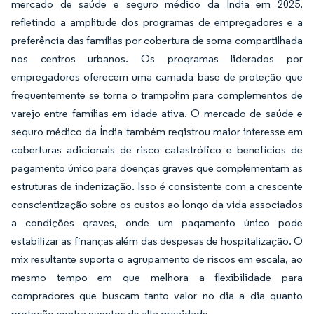
mercado de saúde e seguro médico da Índia em 2025,
refletindo a amplitude dos programas de empregadores e a
preferência das famílias por cobertura de soma compartilhada
nos centros urbanos. Os programas liderados por
empregadores oferecem uma camada base de proteção que
frequentemente se torna o trampolim para complementos de
varejo entre famílias em idade ativa. O mercado de saúde e
seguro médico da Índia também registrou maior interesse em
coberturas adicionais de risco catastrófico e benefícios de
pagamento único para doenças graves que complementam as
estruturas de indenização. Isso é consistente com a crescente
conscientização sobre os custos ao longo da vida associados
a condições graves, onde um pagamento único pode
estabilizar as finanças além das despesas de hospitalização. O
mix resultante suporta o agrupamento de riscos em escala, ao
mesmo tempo em que melhora a flexibilidade para
compradores que buscam tanto valor no dia a dia quanto
proteção contra eventos de alta gravidade.