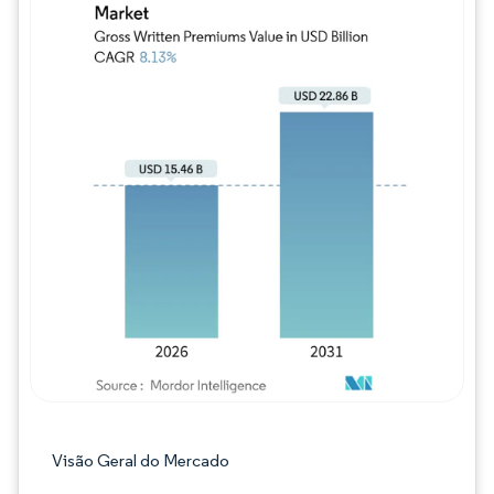
Imagem © Mordor Intelligence. O reuso req
Visão Geral do Mercado