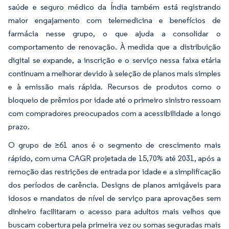
saúde e seguro médico da Índia também está registrando
maior engajamento com telemedicina e benefícios de
farmácia nesse grupo, o que ajuda a consolidar o
comportamento de renovação. À medida que a distribuição
digital se expande, a inscrição e o serviço nessa faixa etária
continuam a melhorar devido à seleção de planos mais simples
e à emissão mais rápida. Recursos de produtos como o
bloqueio de prêmios por idade até o primeiro sinistro ressoam
com compradores preocupados com a acessibilidade a longo
prazo.
O grupo de ≥61 anos é o segmento de crescimento mais
rápido, com uma CAGR projetada de 15,70% até 2031, após a
remoção das restrições de entrada por idade e a simplificação
dos períodos de carência. Designs de planos amigáveis para
idosos e mandatos de nível de serviço para aprovações sem
dinheiro facilitaram o acesso para adultos mais velhos que
buscam cobertura pela primeira vez ou somas seguradas mais