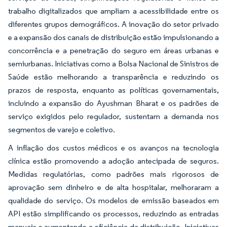
trabalho digitalizados que ampliam a acessibilidade entre os
diferentes grupos demográficos. A inovação do setor privado
e a expansão dos canais de distribuição estão impulsionando a
concorrência e a penetração do seguro em áreas urbanas e
semiurbanas. Iniciativas como a Bolsa Nacional de Sinistros de
Saúde estão melhorando a transparência e reduzindo os
prazos de resposta, enquanto as políticas governamentais,
incluindo a expansão do Ayushman Bharat e os padrões de
serviço exigidos pelo regulador, sustentam a demanda nos
segmentos de varejo e coletivo.
A inflação dos custos médicos e os avanços na tecnologia
clínica estão promovendo a adoção antecipada de seguros.
Medidas regulatórias, como padrões mais rigorosos de
aprovação sem dinheiro e de alta hospitalar, melhoraram a
qualidade do serviço. Os modelos de emissão baseados em
API estão simplificando os processos, reduzindo as entradas
manuais e aumentando a eficiência da distribuição. Iniciativas