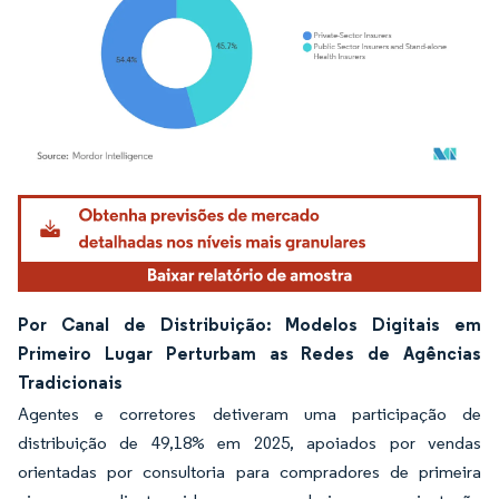
Imagem © Mordor Intelligence. O reuso requer atribuição conforme CC BY 4.0.
Por Canal de Distribuição: Modelos Digitais em
Primeiro Lugar Perturbam as Redes de Agências
Tradicionais
Agentes e corretores detiveram uma participação de
distribuição de 49,18% em 2025, apoiados por vendas
orientadas por consultoria para compradores de primeira