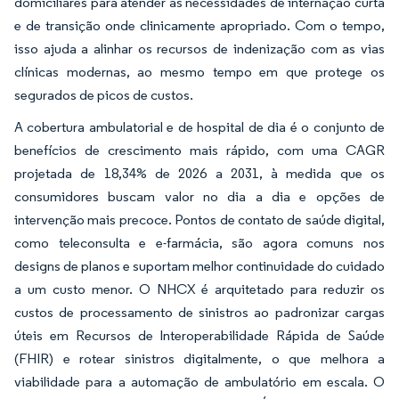
domiciliares para atender às necessidades de internação curta
e de transição onde clinicamente apropriado. Com o tempo,
isso ajuda a alinhar os recursos de indenização com as vias
clínicas modernas, ao mesmo tempo em que protege os
segurados de picos de custos.
A cobertura ambulatorial e de hospital de dia é o conjunto de
benefícios de crescimento mais rápido, com uma CAGR
projetada de 18,34% de 2026 a 2031, à medida que os
consumidores buscam valor no dia a dia e opções de
intervenção mais precoce. Pontos de contato de saúde digital,
como teleconsulta e e-farmácia, são agora comuns nos
designs de planos e suportam melhor continuidade do cuidado
a um custo menor. O NHCX é arquitetado para reduzir os
custos de processamento de sinistros ao padronizar cargas
úteis em Recursos de Interoperabilidade Rápida de Saúde
(FHIR) e rotear sinistros digitalmente, o que melhora a
viabilidade para a automação de ambulatório em escala. O