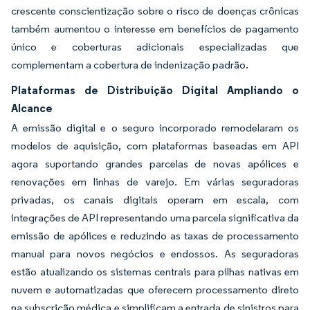
crescente conscientização sobre o risco de doenças crônicas
também aumentou o interesse em benefícios de pagamento
único e coberturas adicionais especializadas que
complementam a cobertura de indenização padrão.
Plataformas de Distribuição Digital Ampliando o
Alcance
A emissão digital e o seguro incorporado remodelaram os
modelos de aquisição, com plataformas baseadas em API
agora suportando grandes parcelas de novas apólices e
renovações em linhas de varejo. Em várias seguradoras
privadas, os canais digitais operam em escala, com
integrações de API representando uma parcela significativa da
emissão de apólices e reduzindo as taxas de processamento
manual para novos negócios e endossos. As seguradoras
estão atualizando os sistemas centrais para pilhas nativas em
nuvem e automatizadas que oferecem processamento direto
na subscrição médica e simplificam a entrada de sinistros para