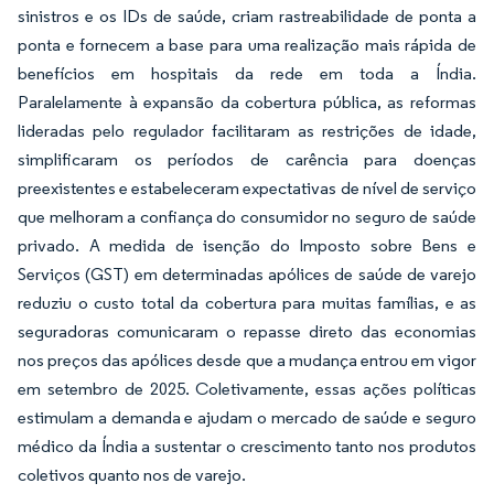
sinistros e os IDs de saúde, criam rastreabilidade de ponta a
ponta e fornecem a base para uma realização mais rápida de
benefícios em hospitais da rede em toda a Índia.
Paralelamente à expansão da cobertura pública, as reformas
lideradas pelo regulador facilitaram as restrições de idade,
simplificaram os períodos de carência para doenças
preexistentes e estabeleceram expectativas de nível de serviço
que melhoram a confiança do consumidor no seguro de saúde
privado. A medida de isenção do Imposto sobre Bens e
Serviços (GST) em determinadas apólices de saúde de varejo
reduziu o custo total da cobertura para muitas famílias, e as
seguradoras comunicaram o repasse direto das economias
nos preços das apólices desde que a mudança entrou em vigor
em setembro de 2025. Coletivamente, essas ações políticas
estimulam a demanda e ajudam o mercado de saúde e seguro
médico da Índia a sustentar o crescimento tanto nos produtos
coletivos quanto nos de varejo.