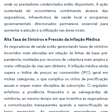
onde os prestadores credenciados estão disponíveis. A ação
sustentada do ecossistema combinando alcance das
seguradoras, infraestrutura de saúde local e programas
governamentais direcionados permanece essencial para
aumentar a adoção e a utilização nas áreas rurais.
Alta Taxa de Sinistros e Pressão da Inflação Médica
As seguradoras de saúde estão gerenciando taxas de sinistros
incorridos mais elevadas em relação às linhas de base pré-
pandemia, moldadas por recursos de cobertura mais amplos e
maior utilização de vias sem dinheiro. A inflação médica ainda
supera o índice de preços ao consumidor (IPC) geral em
muitas categorias, o que complica os ciclos de precificação
anuais e requer maior disciplina de subscrição. O regulador
enfatizou a prudência financeira e as salvaguardas de
solvência, ao mesmo tempo em que incentiva as seguradoras
a comunicações transparentes quando a reprecificação se
torna necessária. As seguradoras responderam com