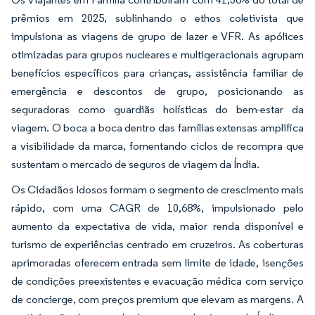
prêmios em 2025, sublinhando o ethos coletivista que
impulsiona as viagens de grupo de lazer e VFR. As apólices
otimizadas para grupos nucleares e multigeracionais agrupam
benefícios específicos para crianças, assistência familiar de
emergência e descontos de grupo, posicionando as
seguradoras como guardiãs holísticas do bem-estar da
viagem. O boca a boca dentro das famílias extensas amplifica
a visibilidade da marca, fomentando ciclos de recompra que
sustentam o mercado de seguros de viagem da Índia.
Os Cidadãos Idosos formam o segmento de crescimento mais
rápido, com uma CAGR de 10,68%, impulsionado pelo
aumento da expectativa de vida, maior renda disponível e
turismo de experiências centrado em cruzeiros. As coberturas
aprimoradas oferecem entrada sem limite de idade, isenções
de condições preexistentes e evacuação médica com serviço
de concierge, com preços premium que elevam as margens. A