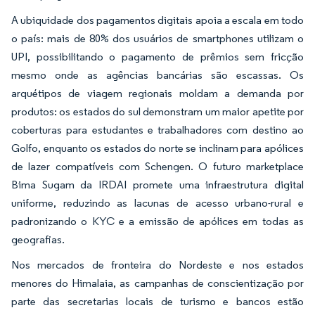
A ubiquidade dos pagamentos digitais apoia a escala em todo
o país: mais de 80% dos usuários de smartphones utilizam o
UPI, possibilitando o pagamento de prêmios sem fricção
mesmo onde as agências bancárias são escassas. Os
arquétipos de viagem regionais moldam a demanda por
produtos: os estados do sul demonstram um maior apetite por
coberturas para estudantes e trabalhadores com destino ao
Golfo, enquanto os estados do norte se inclinam para apólices
de lazer compatíveis com Schengen. O futuro marketplace
Bima Sugam da IRDAI promete uma infraestrutura digital
uniforme, reduzindo as lacunas de acesso urbano-rural e
padronizando o KYC e a emissão de apólices em todas as
geografias.
Nos mercados de fronteira do Nordeste e nos estados
menores do Himalaia, as campanhas de conscientização por
parte das secretarias locais de turismo e bancos estão