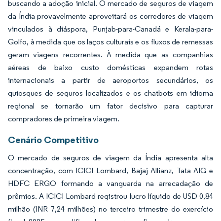
buscando a adoção inicial. O mercado de seguros de viagem
da Índia provavelmente aproveitará os corredores de viagem
vinculados à diáspora, Punjab-para-Canadá e Kerala-para-
Golfo, à medida que os laços culturais e os fluxos de remessas
geram viagens recorrentes. À medida que as companhias
aéreas de baixo custo domésticas expandem rotas
internacionais a partir de aeroportos secundários, os
quiosques de seguros localizados e os chatbots em idioma
regional se tornarão um fator decisivo para capturar
compradores de primeira viagem.
Cenário Competitivo
O mercado de seguros de viagem da Índia apresenta alta
concentração, com ICICI Lombard, Bajaj Allianz, Tata AIG e
HDFC ERGO formando a vanguarda na arrecadação de
prêmios. A ICICI Lombard registrou lucro líquido de USD 0,84
milhão (INR 7,24 milhões) no terceiro trimestre do exercício