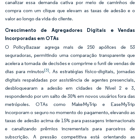
canalizar essa demanda cativa por meio de caminhos de
compra com um clique que elevam as taxas de adesão e o
valor ao longo da vida do cliente.
Crescimento de Agregadores Digitais e Vendas
Incorporadas em OTAs
O PolicyBazaar agrega mais de 250 apólices de 53
seguradoras, permitindo uma comparação transparente que
acelera a tomada de decisões e comprime o funil de vendas de
[3]
dias para minutos
. As estratégias físico-digitais, jornadas
digitais respaldadas por assistência de agentes presenciais,
desbloquearam a adesão em cidades de Nível 2 e 3,
respondendo por um salto de 30% em novos usuários fora das
metrópoles. OTAs como MakeMyTrip e EaseMyTrip
incorporam o seguro no momento do pagamento, elevando as
taxas de adesão acima de 15% para passagens internacionais
e canalizando prêmios incrementais para parceiros de
subscrição. A pressão competitiva está orientando as