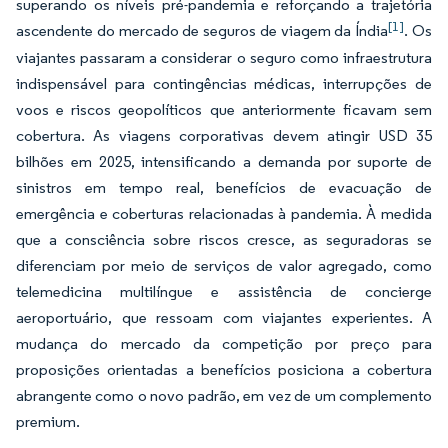
superando os níveis pré-pandemia e reforçando a trajetória
[1]
ascendente do mercado de seguros de viagem da Índia
. Os
viajantes passaram a considerar o seguro como infraestrutura
indispensável para contingências médicas, interrupções de
voos e riscos geopolíticos que anteriormente ficavam sem
cobertura. As viagens corporativas devem atingir USD 35
bilhões em 2025, intensificando a demanda por suporte de
sinistros em tempo real, benefícios de evacuação de
emergência e coberturas relacionadas à pandemia. À medida
que a consciência sobre riscos cresce, as seguradoras se
diferenciam por meio de serviços de valor agregado, como
telemedicina multilíngue e assistência de concierge
aeroportuário, que ressoam com viajantes experientes. A
mudança do mercado da competição por preço para
proposições orientadas a benefícios posiciona a cobertura
abrangente como o novo padrão, em vez de um complemento
premium.