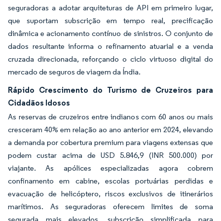
seguradoras a adotar arquiteturas de API em primeiro lugar,
que suportam subscrição em tempo real, precificação
dinâmica e acionamento contínuo de sinistros. O conjunto de
dados resultante informa o refinamento atuarial e a venda
cruzada direcionada, reforçando o ciclo virtuoso digital do
mercado de seguros de viagem da Índia.
Rápido Crescimento do Turismo de Cruzeiros para
Cidadãos Idosos
As reservas de cruzeiros entre indianos com 60 anos ou mais
cresceram 40% em relação ao ano anterior em 2024, elevando
a demanda por cobertura premium para viagens extensas que
podem custar acima de USD 5.846,9 (INR 500.000) por
viajante. As apólices especializadas agora cobrem
confinamento em cabine, escolas portuárias perdidas e
evacuação de helicóptero, riscos exclusivos de itinerários
marítimos. As seguradoras oferecem limites de soma
segurada mais elevados, subscrição simplificada para