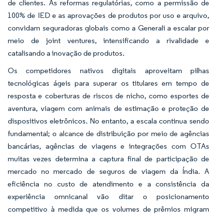
de clientes. As reformas regulatórias, como a permissão de
100% de IED e as aprovações de produtos por uso e arquivo,
convidam seguradoras globais como a Generali a escalar por
meio de joint ventures, intensificando a rivalidade e
catalisando a inovação de produtos.
Os competidores nativos digitais aproveitam pilhas
tecnológicas ágeis para superar os titulares em tempo de
resposta e coberturas de riscos de nicho, como esportes de
aventura, viagem com animais de estimação e proteção de
dispositivos eletrônicos. No entanto, a escala continua sendo
fundamental; o alcance de distribuição por meio de agências
bancárias, agências de viagens e integrações com OTAs
muitas vezes determina a captura final de participação de
mercado no mercado de seguros de viagem da Índia. A
eficiência no custo de atendimento e a consistência da
experiência omnicanal vão ditar o posicionamento
competitivo à medida que os volumes de prêmios migram