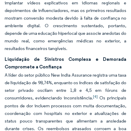
implantar vídeos explicativos em idiomas regionais e
depoimentos de influenciadores, mas os primeiros resultados
mostram conversão modesta devido à falta de confiança no
ambiente digital. O crescimento sustentado, portanto,
depende de uma educação hiperlocal que associe anedotas do
mundo real, como emergências médicas no exterior, a
resultados financeiros tangíveis.
Liquidação de Sinistros Complexa e Demorada
Compromete a Confiança
A líder do setor público New India Assurance registra uma taxa
de liquidação de 98,74%, enquanto os índices de satisfação do
setor privado oscilam entre 1,8 e 4,5 em fóruns de
[4]
consumidores, evidenciando inconsistência.
Os principais
pontos de dor incluem processos com muita documentação,
coordenação com hospitais no exterior e atualizações de
status pouco transparentes que alimentam a ansiedade
durante crises. Os reembolsos atrasados corroem a boa