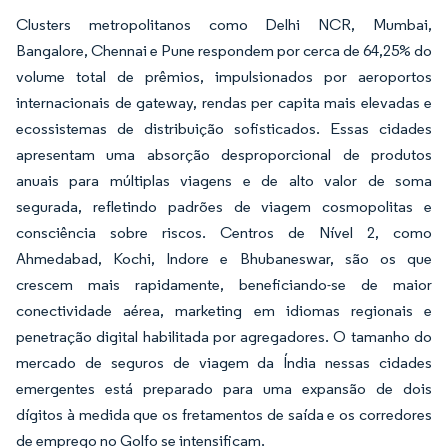
Clusters metropolitanos como Delhi NCR, Mumbai,
Bangalore, Chennai e Pune respondem por cerca de 64,25% do
volume total de prêmios, impulsionados por aeroportos
internacionais de gateway, rendas per capita mais elevadas e
ecossistemas de distribuição sofisticados. Essas cidades
apresentam uma absorção desproporcional de produtos
anuais para múltiplas viagens e de alto valor de soma
segurada, refletindo padrões de viagem cosmopolitas e
consciência sobre riscos. Centros de Nível 2, como
Ahmedabad, Kochi, Indore e Bhubaneswar, são os que
crescem mais rapidamente, beneficiando-se de maior
conectividade aérea, marketing em idiomas regionais e
penetração digital habilitada por agregadores. O tamanho do
mercado de seguros de viagem da Índia nessas cidades
emergentes está preparado para uma expansão de dois
dígitos à medida que os fretamentos de saída e os corredores
de emprego no Golfo se intensificam.