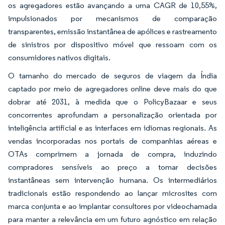
os agregadores estão avançando a uma CAGR de 10,55%,
impulsionados por mecanismos de comparação
transparentes, emissão instantânea de apólices e rastreamento
de sinistros por dispositivo móvel que ressoam com os
consumidores nativos digitais.
O tamanho do mercado de seguros de viagem da Índia
captado por meio de agregadores online deve mais do que
dobrar até 2031, à medida que o PolicyBazaar e seus
concorrentes aprofundam a personalização orientada por
inteligência artificial e as interfaces em idiomas regionais. As
vendas incorporadas nos portais de companhias aéreas e
OTAs comprimem a jornada de compra, induzindo
compradores sensíveis ao preço a tomar decisões
instantâneas sem intervenção humana. Os intermediários
tradicionais estão respondendo ao lançar microsites com
marca conjunta e ao implantar consultores por videochamada
para manter a relevância em um futuro agnóstico em relação