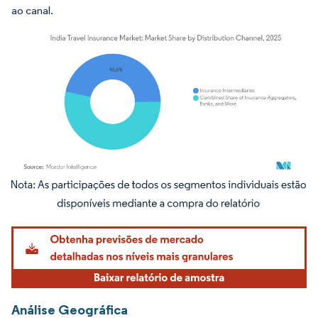
ao canal.
Imagem © Mordor Intelligence. O reuso requer atribuição conforme CC BY 4.0.
Análise Geográfica