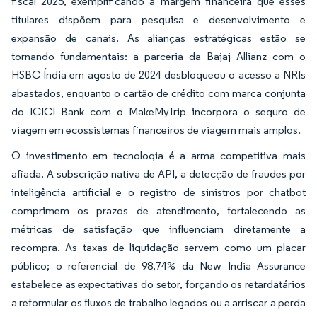
fiscal 2025, exemplificando a margem financeira que esses
titulares dispõem para pesquisa e desenvolvimento e
expansão de canais. As alianças estratégicas estão se
tornando fundamentais: a parceria da Bajaj Allianz com o
HSBC Índia em agosto de 2024 desbloqueou o acesso a NRIs
abastados, enquanto o cartão de crédito com marca conjunta
do ICICI Bank com o MakeMyTrip incorpora o seguro de
viagem em ecossistemas financeiros de viagem mais amplos.
O investimento em tecnologia é a arma competitiva mais
afiada. A subscrição nativa de API, a detecção de fraudes por
inteligência artificial e o registro de sinistros por chatbot
comprimem os prazos de atendimento, fortalecendo as
métricas de satisfação que influenciam diretamente a
recompra. As taxas de liquidação servem como um placar
público; o referencial de 98,74% da New India Assurance
estabelece as expectativas do setor, forçando os retardatários
a reformular os fluxos de trabalho legados ou a arriscar a perda