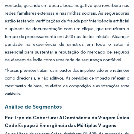
vontade, gerando um boca a boca negativo que reverbera nas
redes familiares extensas e nas mídias sociais. As seguradoras
estão testando verificações de fraude por inteligência artificial
e uploads de documentação com um clique, que reduziram o
tempo de processamento em 30% nos testes iniciais. Alcançar
paridade na experiência de sinistros em todo o setor é
essencial para sustentar a reputação do mercado de seguros
de viagem da Índia como uma rede de segurança confiável.
*Nossas previsões tratam os impactos dos impulsionadores e restrições
como direcionais, e não aditivos. As previsões de impacto refletem o
crescimento de base, os efeitos de composição e as interações entre
variáveis.
Análise de Segmentos
Por Tipo de Cobertura: A Dominância da Viagem Única
Cede Espaço à Emergência das Múltiplas Viagens
As apólices de viagem única detinham 84,62% do mercado de