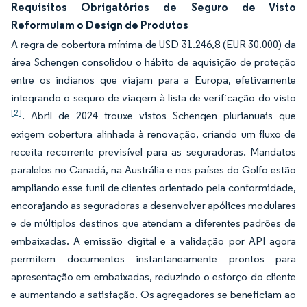
Requisitos Obrigatórios de Seguro de Visto
Reformulam o Design de Produtos
A regra de cobertura mínima de USD 31.246,8 (EUR 30.000) da
área Schengen consolidou o hábito de aquisição de proteção
entre os indianos que viajam para a Europa, efetivamente
integrando o seguro de viagem à lista de verificação do visto
[2]
. Abril de 2024 trouxe vistos Schengen plurianuais que
exigem cobertura alinhada à renovação, criando um fluxo de
receita recorrente previsível para as seguradoras. Mandatos
paralelos no Canadá, na Austrália e nos países do Golfo estão
ampliando esse funil de clientes orientado pela conformidade,
encorajando as seguradoras a desenvolver apólices modulares
e de múltiplos destinos que atendam a diferentes padrões de
embaixadas. A emissão digital e a validação por API agora
permitem documentos instantaneamente prontos para
apresentação em embaixadas, reduzindo o esforço do cliente
e aumentando a satisfação. Os agregadores se beneficiam ao