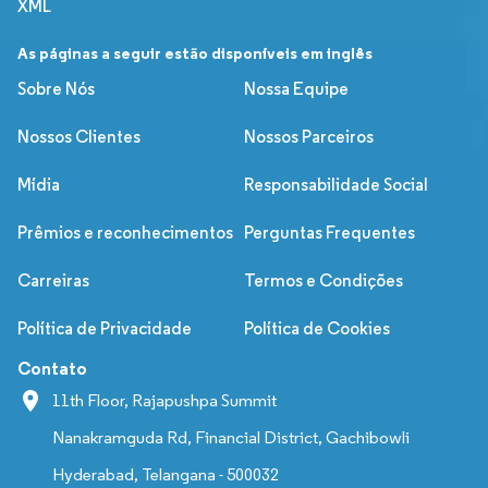
XML
As páginas a seguir estão disponíveis em inglês
Sobre Nós
Nossa Equipe
Nossos Clientes
Nossos Parceiros
Mídia
Responsabilidade Social
Prêmios e reconhecimentos
Perguntas Frequentes
Carreiras
Termos e Condições
Política de Privacidade
Política de Cookies
Contato
11th Floor, Rajapushpa Summit
Nanakramguda Rd, Financial District, Gachibowli
Hyderabad, Telangana - 500032