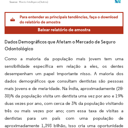
Imagem © Mordor Intelligence. O reuso requer atribuição conforme CC BY 4.0.
Dados Demográficos que Afetam o Mercado de Seguro
Odontológico
Como a maioria da população mais jovem tem uma
sensibilidade específica em relação a eles, os dentes
desempenham um papel importante nisso. A maioria dos
dados demográficos que consultam dentistas são pessoas
mais jovens e de meia-idade. Na Índia, aproximadamente (28-
30)% da população visita um dentista uma vez por ano e 19%
duas vezes por ano, com cerca de 3% da população visitando
três ou mais vezes por ano; com essa taxa de visitas a
dentistas para um país com uma população de
aproximadamente 1,393 bilhão, isso cria uma oportunidade