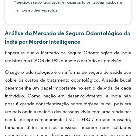
*Isenção de responsabilidade: Principais participantes classificados em
nenhuma ordem específica
Análise do Mercado de Seguro Odontológico da
Índia por Mordor Intelligence
Espera-se que o Mercado de Seguro Odontológico da Índia
registre uma CAGR de 18% durante o período de previsão.
O seguro odontológico é uma forma de seguro de saúde que
cobre os custos de tratamento odontológico. A saúde bucal
desempenha um papel importante no estilo de vida de cada
indivíduo. Como nação em desenvolvimento, a Índia não
possui grande conscientização sobre higiene bucal, pois era
um país onde a maioria das pessoas vivia com uma renda per
capita de aproximadamente USD 1.048,57 no ano passado,
tornando difícil para as pessoas arcarem com cuidados
odontológicos caros. Espera-se que o mercado de seguro