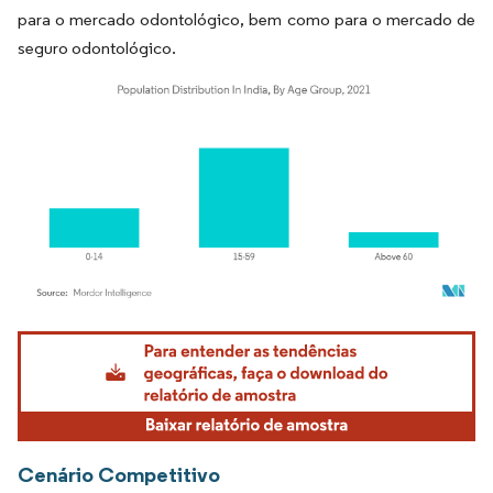
para o mercado odontológico, bem como para o mercado de
seguro odontológico.
Imagem © Mordor Intelligence. O reuso requer atribuição conforme CC BY 4.0.
Cenário Competitivo