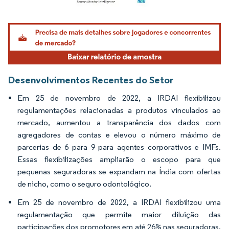
Imagem © Mordor Intelligence. O reuso requer atribuição conforme CC BY 4.0.
Desenvolvimentos Recentes do Setor
Em 25 de novembro de 2022, a IRDAI flexibilizou
regulamentações relacionadas a produtos vinculados ao
mercado, aumentou a transparência dos dados com
agregadores de contas e elevou o número máximo de
parcerias de 6 para 9 para agentes corporativos e IMFs.
Essas flexibilizações ampliarão o escopo para que
pequenas seguradoras se expandam na Índia com ofertas
de nicho, como o seguro odontológico.
Em 25 de novembro de 2022, a IRDAI flexibilizou uma
regulamentação que permite maior diluição das
participações dos promotores em até 26% nas seguradoras.