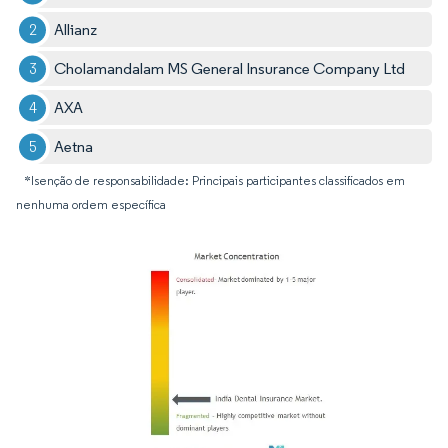
Allianz
Cholamandalam MS General Insurance Company Ltd
AXA
Aetna
*Isenção de responsabilidade: Principais participantes classificados em
nenhuma ordem específica