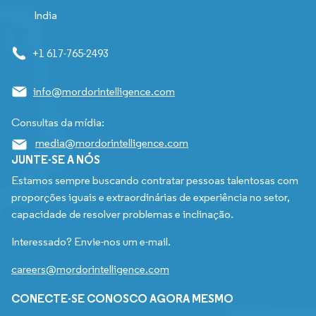
India
+1 617-765-2493
info@mordorintelligence.com
Consultas da mídia:
media@mordorintelligence.com
JUNTE-SE A NÓS
Estamos sempre buscando contratar pessoas talentosas com
proporções iguais e extraordinárias de experiência no setor,
capacidade de resolver problemas e inclinação.
Interessado? Envie-nos um e-mail.
careers@mordorintelligence.com
CONECTE-SE CONOSCO AGORA MESMO