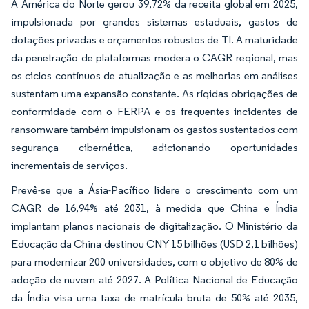
A América do Norte gerou 39,72% da receita global em 2025,
impulsionada por grandes sistemas estaduais, gastos de
dotações privadas e orçamentos robustos de TI. A maturidade
da penetração de plataformas modera o CAGR regional, mas
os ciclos contínuos de atualização e as melhorias em análises
sustentam uma expansão constante. As rígidas obrigações de
conformidade com o FERPA e os frequentes incidentes de
ransomware também impulsionam os gastos sustentados com
segurança cibernética, adicionando oportunidades
incrementais de serviços.
Prevê-se que a Ásia-Pacífico lidere o crescimento com um
CAGR de 16,94% até 2031, à medida que China e Índia
implantam planos nacionais de digitalização. O Ministério da
Educação da China destinou CNY 15 bilhões (USD 2,1 bilhões)
para modernizar 200 universidades, com o objetivo de 80% de
adoção de nuvem até 2027. A Política Nacional de Educação
da Índia visa uma taxa de matrícula bruta de 50% até 2035,