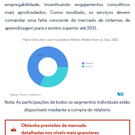
empregabilidade, incentivando engajamentos consultivos
mais aprofundados. Como resultado, os serviços devem
comandar uma fatia crescente do mercado de sistemas de
aprendizagem para o ensino superior até 2031.
Imagem © Mordor Intelligence. O reuso requer atribuição conforme CC BY 4.0.