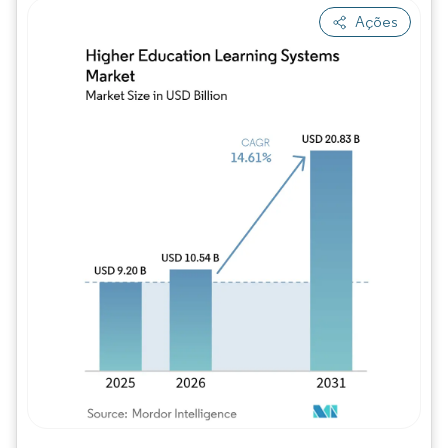
Ações
Imagem © Mordor Intelligence. O reuso req