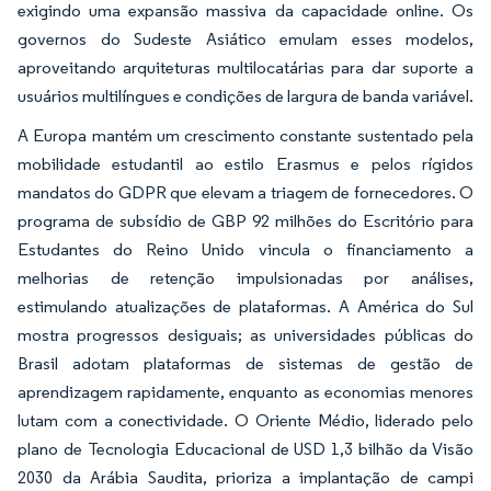
exigindo uma expansão massiva da capacidade online. Os
governos do Sudeste Asiático emulam esses modelos,
aproveitando arquiteturas multilocatárias para dar suporte a
usuários multilíngues e condições de largura de banda variável.
A Europa mantém um crescimento constante sustentado pela
mobilidade estudantil ao estilo Erasmus e pelos rígidos
mandatos do GDPR que elevam a triagem de fornecedores. O
programa de subsídio de GBP 92 milhões do Escritório para
Estudantes do Reino Unido vincula o financiamento a
melhorias de retenção impulsionadas por análises,
estimulando atualizações de plataformas. A América do Sul
mostra progressos desiguais; as universidades públicas do
Brasil adotam plataformas de sistemas de gestão de
aprendizagem rapidamente, enquanto as economias menores
lutam com a conectividade. O Oriente Médio, liderado pelo
plano de Tecnologia Educacional de USD 1,3 bilhão da Visão
2030 da Arábia Saudita, prioriza a implantação de campi