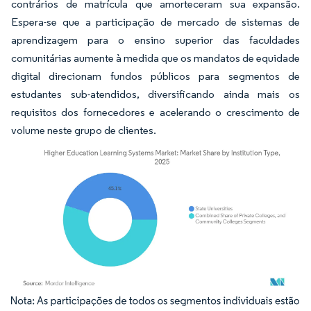
contrários de matrícula que amorteceram sua expansão.
Espera-se que a participação de mercado de sistemas de
aprendizagem para o ensino superior das faculdades
comunitárias aumente à medida que os mandatos de equidade
digital direcionam fundos públicos para segmentos de
estudantes sub-atendidos, diversificando ainda mais os
requisitos dos fornecedores e acelerando o crescimento de
volume neste grupo de clientes.
Imagem © Mordor Intelligence. O reuso requer atribuição conforme CC BY 4.0.