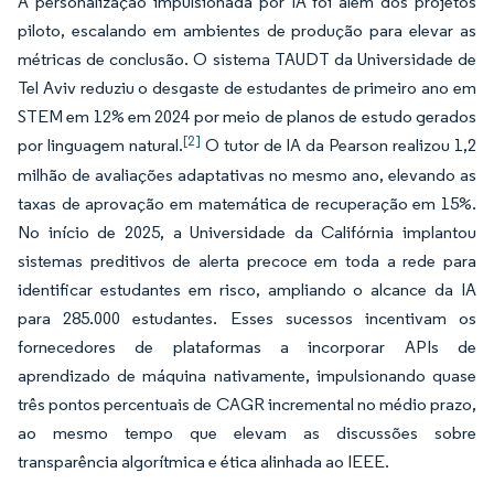
A personalização impulsionada por IA foi além dos projetos
piloto, escalando em ambientes de produção para elevar as
métricas de conclusão. O sistema TAUDT da Universidade de
Tel Aviv reduziu o desgaste de estudantes de primeiro ano em
STEM em 12% em 2024 por meio de planos de estudo gerados
[2]
por linguagem natural.
O tutor de IA da Pearson realizou 1,2
milhão de avaliações adaptativas no mesmo ano, elevando as
taxas de aprovação em matemática de recuperação em 15%.
No início de 2025, a Universidade da Califórnia implantou
sistemas preditivos de alerta precoce em toda a rede para
identificar estudantes em risco, ampliando o alcance da IA
para 285.000 estudantes. Esses sucessos incentivam os
fornecedores de plataformas a incorporar APIs de
aprendizado de máquina nativamente, impulsionando quase
três pontos percentuais de CAGR incremental no médio prazo,
ao mesmo tempo que elevam as discussões sobre
transparência algorítmica e ética alinhada ao IEEE.