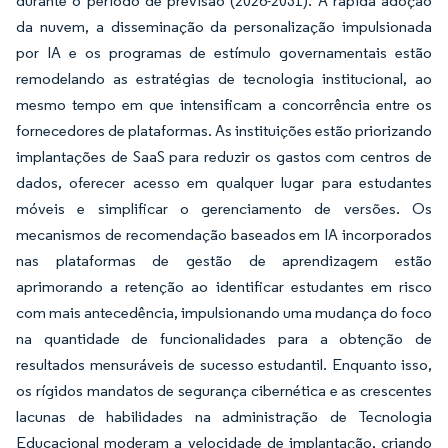
durante o período de previsão (2026-2031). A rápida adoção
da nuvem, a disseminação da personalização impulsionada
por IA e os programas de estímulo governamentais estão
remodelando as estratégias de tecnologia institucional, ao
mesmo tempo em que intensificam a concorrência entre os
fornecedores de plataformas. As instituições estão priorizando
implantações de SaaS para reduzir os gastos com centros de
dados, oferecer acesso em qualquer lugar para estudantes
móveis e simplificar o gerenciamento de versões. Os
mecanismos de recomendação baseados em IA incorporados
nas plataformas de gestão de aprendizagem estão
aprimorando a retenção ao identificar estudantes em risco
com mais antecedência, impulsionando uma mudança do foco
na quantidade de funcionalidades para a obtenção de
resultados mensuráveis de sucesso estudantil. Enquanto isso,
os rígidos mandatos de segurança cibernética e as crescentes
lacunas de habilidades na administração de Tecnologia
Educacional moderam a velocidade de implantação, criando