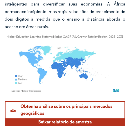
inteligentes para diversificar suas economias. A África
permanece incipiente, mas registra bolsões de crescimento de
dois dígitos à medida que o ensino a distância aborda o
acesso em áreas rurais.
Imagem © Mordor Intelligence. O reuso requer atribuição conforme CC BY 4.0.