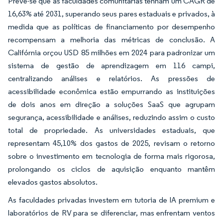
Prevê-se que as faculdades comunitárias tenham um CAGR de
16,63% até 2031, superando seus pares estaduais e privados, à
medida que as políticas de financiamento por desempenho
recompensam a melhoria das métricas de conclusão. A
Califórnia orçou USD 85 milhões em 2024 para padronizar um
sistema de gestão de aprendizagem em 116 campi,
centralizando análises e relatórios. As pressões de
acessibilidade econômica estão empurrando as instituições
de dois anos em direção a soluções SaaS que agrupam
segurança, acessibilidade e análises, reduzindo assim o custo
total de propriedade. As universidades estaduais, que
representam 45,10% dos gastos de 2025, revisam o retorno
sobre o investimento em tecnologia de forma mais rigorosa,
prolongando os ciclos de aquisição enquanto mantêm
elevados gastos absolutos.
As faculdades privadas investem em tutoria de IA premium e
laboratórios de RV para se diferenciar, mas enfrentam ventos