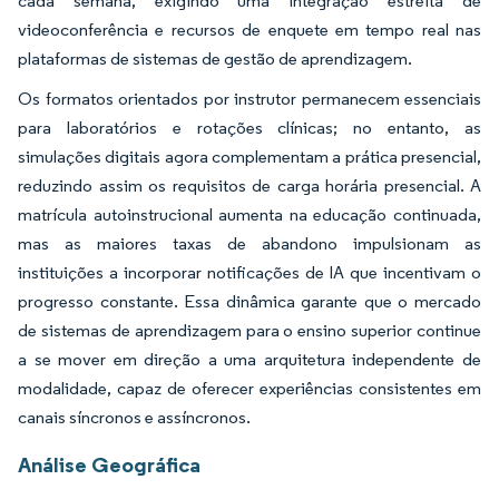
cada semana, exigindo uma integração estreita de
videoconferência e recursos de enquete em tempo real nas
plataformas de sistemas de gestão de aprendizagem.
Os formatos orientados por instrutor permanecem essenciais
para laboratórios e rotações clínicas; no entanto, as
simulações digitais agora complementam a prática presencial,
reduzindo assim os requisitos de carga horária presencial. A
matrícula autoinstrucional aumenta na educação continuada,
mas as maiores taxas de abandono impulsionam as
instituições a incorporar notificações de IA que incentivam o
progresso constante. Essa dinâmica garante que o mercado
de sistemas de aprendizagem para o ensino superior continue
a se mover em direção a uma arquitetura independente de
modalidade, capaz de oferecer experiências consistentes em
canais síncronos e assíncronos.
Análise Geográfica