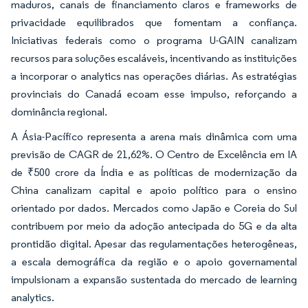
maduros, canais de financiamento claros e frameworks de
privacidade equilibrados que fomentam a confiança.
Iniciativas federais como o programa U-GAIN canalizam
recursos para soluções escaláveis, incentivando as instituições
a incorporar o analytics nas operações diárias. As estratégias
provinciais do Canadá ecoam esse impulso, reforçando a
dominância regional.
A Ásia-Pacífico representa a arena mais dinâmica com uma
previsão de CAGR de 21,62%. O Centro de Excelência em IA
de ₹500 crore da Índia e as políticas de modernização da
China canalizam capital e apoio político para o ensino
orientado por dados. Mercados como Japão e Coreia do Sul
contribuem por meio da adoção antecipada do 5G e da alta
prontidão digital. Apesar das regulamentações heterogêneas,
a escala demográfica da região e o apoio governamental
impulsionam a expansão sustentada do mercado de learning
analytics.