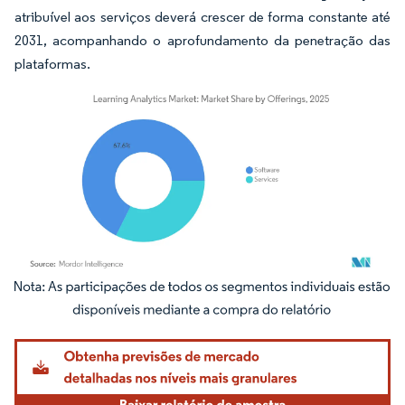
atribuível aos serviços deverá crescer de forma constante até
2031, acompanhando o aprofundamento da penetração das
plataformas.
Imagem © Mordor Intelligence. O reuso requer atribuição conforme CC BY 4.0.