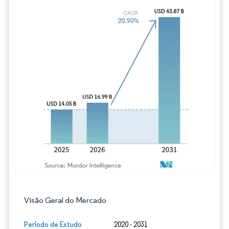
Imagem © Mordor Intelligence. O reuso req
Visão Geral do Mercado
Período de Estudo
2020 - 2031