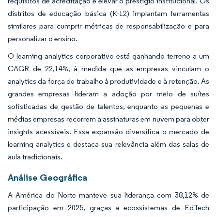
requisitos de acreditação e elevar o prestígio institucional. Os
distritos de educação básica (K-12) implantam ferramentas
similares para cumprir métricas de responsabilização e para
personalizar o ensino.
O learning analytics corporativo está ganhando terreno a um
CAGR de 22,14%, à medida que as empresas vinculam o
analytics da força de trabalho à produtividade e à retenção. As
grandes empresas lideram a adoção por meio de suítes
sofisticadas de gestão de talentos, enquanto as pequenas e
médias empresas recorrem a assinaturas em nuvem para obter
insights acessíveis. Essa expansão diversifica o mercado de
learning analytics e destaca sua relevância além das salas de
aula tradicionais.
Análise Geográfica
A América do Norte manteve sua liderança com 38,12% de
participação em 2025, graças a ecossistemas de EdTech