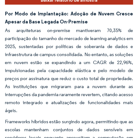
Por Modo de Implantação: Adoção de Nuvem Cresce
Apesar da Base Legada On-Premise
As arquiteturas on-premise mantiveram 70,35% de
participação do tamanho do mercado de learning analytics em
2025, sustentadas por políticas de soberania de dados e
infraestrutura de campus consolidada. No entanto, as soluções
em nuvem estão se expandindo a um CAGR de 22,96%,
impulsionadas pela capacidade elástica e pelo modelo de
preços por assinatura que reduz o custo total de propriedade.
As instituições que migraram para a nuvem durante as
interrupções da pandemia raramente revertem, citando acesso
remoto integrado e atualizações de funcionalidades mais
ágeis.
Frameworks híbridos estão surgindo agora, permitindo que as
escolas mantenham conjuntos de dados sensíveis em
servidores locais enquanto aproveitam a computação em