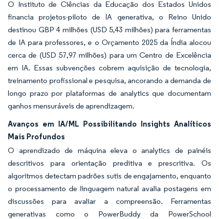
O Instituto de Ciências da Educação dos Estados Unidos
financia projetos-piloto de IA generativa, o Reino Unido
destinou GBP 4 milhões (USD 5,43 milhões) para ferramentas
de IA para professores, e o Orçamento 2025 da Índia alocou
cerca de (USD 57,97 milhões) para um Centro de Excelência
em IA. Essas subvenções cobrem aquisição de tecnologia,
treinamento profissional e pesquisa, ancorando a demanda de
longo prazo por plataformas de analytics que documentam
ganhos mensuráveis de aprendizagem.
Avanços em IA/ML Possibilitando Insights Analíticos
Mais Profundos
O aprendizado de máquina eleva o analytics de painéis
descritivos para orientação preditiva e prescritiva. Os
algoritmos detectam padrões sutis de engajamento, enquanto
o processamento de linguagem natural avalia postagens em
discussões para avaliar a compreensão. Ferramentas
generativas como o PowerBuddy da PowerSchool