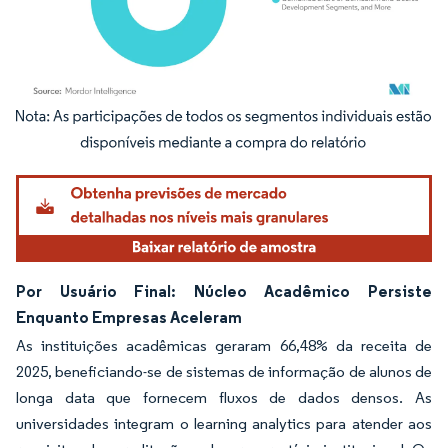
Imagem © Mordor Intelligence. O reuso requer atribuição conforme CC BY 4.0.
Por Usuário Final: Núcleo Acadêmico Persiste
Enquanto Empresas Aceleram
As instituições acadêmicas geraram 66,48% da receita de
2025, beneficiando-se de sistemas de informação de alunos de
longa data que fornecem fluxos de dados densos. As
universidades integram o learning analytics para atender aos