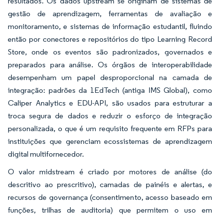
resultados. Os dados upstream se originam de sistemas de
gestão de aprendizagem, ferramentas de avaliação e
monitoramento, e sistemas de informação estudantil, fluindo
então por conectores e repositórios do tipo Learning Record
Store, onde os eventos são padronizados, governados e
preparados para análise. Os órgãos de interoperabilidade
desempenham um papel desproporcional na camada de
integração: padrões da 1EdTech (antiga IMS Global), como
Caliper Analytics e EDU-API, são usados para estruturar a
troca segura de dados e reduzir o esforço de integração
personalizada, o que é um requisito frequente em RFPs para
instituições que gerenciam ecossistemas de aprendizagem
digital multifornecedor.
O valor midstream é criado por motores de análise (do
descritivo ao prescritivo), camadas de painéis e alertas, e
recursos de governança (consentimento, acesso baseado em
funções, trilhas de auditoria) que permitem o uso em