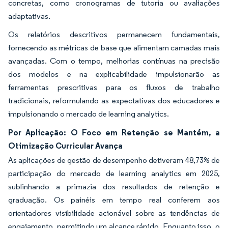
concretas, como cronogramas de tutoria ou avaliações
adaptativas.
Os relatórios descritivos permanecem fundamentais,
fornecendo as métricas de base que alimentam camadas mais
avançadas. Com o tempo, melhorias contínuas na precisão
dos modelos e na explicabilidade impulsionarão as
ferramentas prescritivas para os fluxos de trabalho
tradicionais, reformulando as expectativas dos educadores e
impulsionando o mercado de learning analytics.
Por Aplicação: O Foco em Retenção se Mantém, a
Otimização Curricular Avança
As aplicações de gestão de desempenho detiveram 48,73% de
participação do mercado de learning analytics em 2025,
sublinhando a primazia dos resultados de retenção e
graduação. Os painéis em tempo real conferem aos
orientadores visibilidade acionável sobre as tendências de
engajamento, permitindo um alcance rápido. Enquanto isso, o