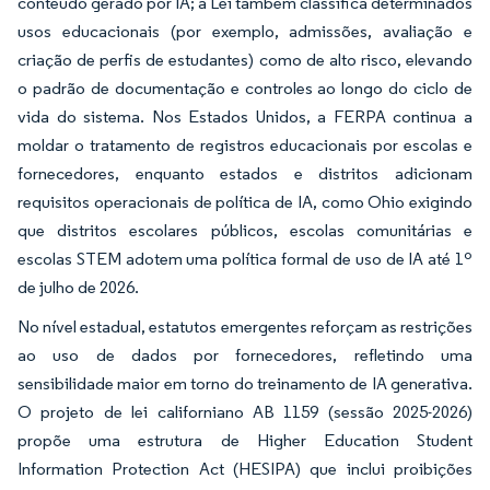
conteúdo gerado por IA; a Lei também classifica determinados
usos educacionais (por exemplo, admissões, avaliação e
criação de perfis de estudantes) como de alto risco, elevando
o padrão de documentação e controles ao longo do ciclo de
vida do sistema. Nos Estados Unidos, a FERPA continua a
moldar o tratamento de registros educacionais por escolas e
fornecedores, enquanto estados e distritos adicionam
requisitos operacionais de política de IA, como Ohio exigindo
que distritos escolares públicos, escolas comunitárias e
escolas STEM adotem uma política formal de uso de IA até 1º
de julho de 2026.
No nível estadual, estatutos emergentes reforçam as restrições
ao uso de dados por fornecedores, refletindo uma
sensibilidade maior em torno do treinamento de IA generativa.
O projeto de lei californiano AB 1159 (sessão 2025-2026)
propõe uma estrutura de Higher Education Student
Information Protection Act (HESIPA) que inclui proibições