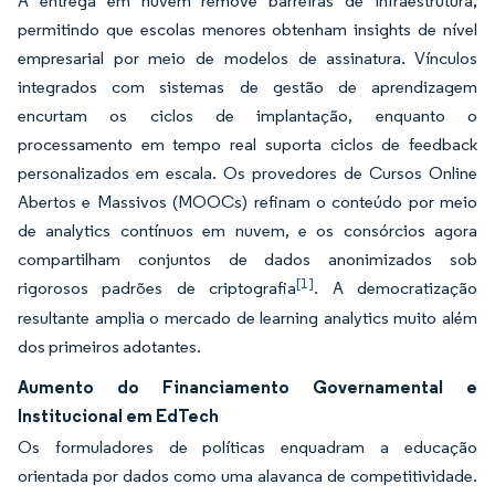
A entrega em nuvem remove barreiras de infraestrutura,
permitindo que escolas menores obtenham insights de nível
empresarial por meio de modelos de assinatura. Vínculos
integrados com sistemas de gestão de aprendizagem
encurtam os ciclos de implantação, enquanto o
processamento em tempo real suporta ciclos de feedback
personalizados em escala. Os provedores de Cursos Online
Abertos e Massivos (MOOCs) refinam o conteúdo por meio
de analytics contínuos em nuvem, e os consórcios agora
compartilham conjuntos de dados anonimizados sob
[1]
rigorosos padrões de criptografia
. A democratização
resultante amplia o mercado de learning analytics muito além
dos primeiros adotantes.
Aumento do Financiamento Governamental e
Institucional em EdTech
Os formuladores de políticas enquadram a educação
orientada por dados como uma alavanca de competitividade.