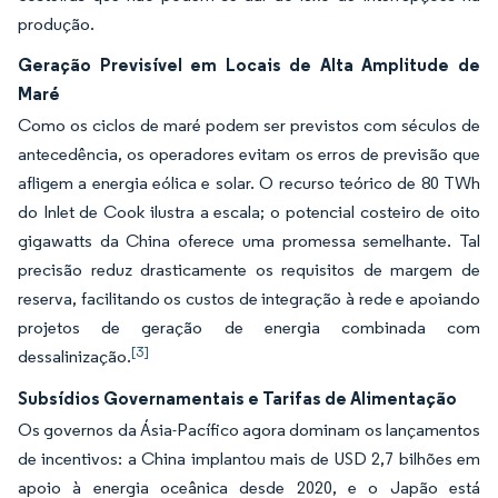
produção.
Geração Previsível em Locais de Alta Amplitude de
Maré
Como os ciclos de maré podem ser previstos com séculos de
antecedência, os operadores evitam os erros de previsão que
afligem a energia eólica e solar. O recurso teórico de 80 TWh
do Inlet de Cook ilustra a escala; o potencial costeiro de oito
gigawatts da China oferece uma promessa semelhante. Tal
precisão reduz drasticamente os requisitos de margem de
reserva, facilitando os custos de integração à rede e apoiando
projetos de geração de energia combinada com
[3]
dessalinização.
Subsídios Governamentais e Tarifas de Alimentação
Os governos da Ásia-Pacífico agora dominam os lançamentos
de incentivos: a China implantou mais de USD 2,7 bilhões em
apoio à energia oceânica desde 2020, e o Japão está