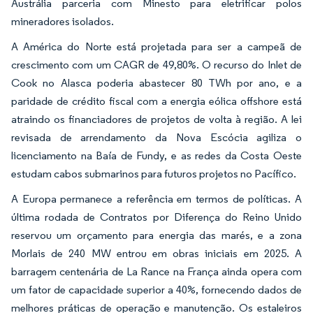
Austrália parceria com Minesto para eletrificar polos
mineradores isolados.
A América do Norte está projetada para ser a campeã de
crescimento com um CAGR de 49,80%. O recurso do Inlet de
Cook no Alasca poderia abastecer 80 TWh por ano, e a
paridade de crédito fiscal com a energia eólica offshore está
atraindo os financiadores de projetos de volta à região. A lei
revisada de arrendamento da Nova Escócia agiliza o
licenciamento na Baía de Fundy, e as redes da Costa Oeste
estudam cabos submarinos para futuros projetos no Pacífico.
A Europa permanece a referência em termos de políticas. A
última rodada de Contratos por Diferença do Reino Unido
reservou um orçamento para energia das marés, e a zona
Morlais de 240 MW entrou em obras iniciais em 2025. A
barragem centenária de La Rance na França ainda opera com
um fator de capacidade superior a 40%, fornecendo dados de
melhores práticas de operação e manutenção. Os estaleiros