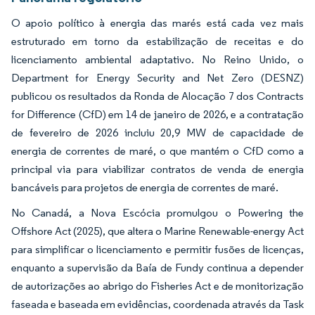
O apoio político à energia das marés está cada vez mais
estruturado em torno da estabilização de receitas e do
licenciamento ambiental adaptativo. No Reino Unido, o
Department for Energy Security and Net Zero (DESNZ)
publicou os resultados da Ronda de Alocação 7 dos Contracts
for Difference (CfD) em 14 de janeiro de 2026, e a contratação
de fevereiro de 2026 incluiu 20,9 MW de capacidade de
energia de correntes de maré, o que mantém o CfD como a
principal via para viabilizar contratos de venda de energia
bancáveis para projetos de energia de correntes de maré.
No Canadá, a Nova Escócia promulgou o Powering the
Offshore Act (2025), que altera o Marine Renewable-energy Act
para simplificar o licenciamento e permitir fusões de licenças,
enquanto a supervisão da Baía de Fundy continua a depender
de autorizações ao abrigo do Fisheries Act e de monitorização
faseada e baseada em evidências, coordenada através da Task