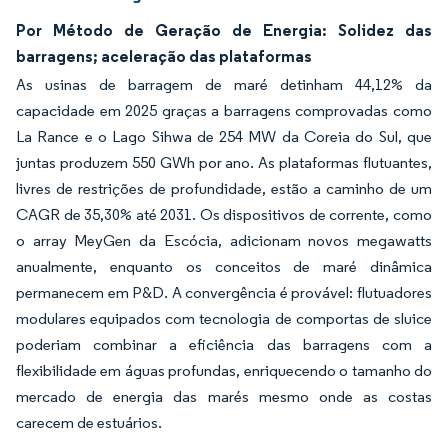
Por Método de Geração de Energia: Solidez das
barragens; aceleração das plataformas
As usinas de barragem de maré detinham 44,12% da
capacidade em 2025 graças a barragens comprovadas como
La Rance e o Lago Sihwa de 254 MW da Coreia do Sul, que
juntas produzem 550 GWh por ano. As plataformas flutuantes,
livres de restrições de profundidade, estão a caminho de um
CAGR de 35,30% até 2031. Os dispositivos de corrente, como
o array MeyGen da Escócia, adicionam novos megawatts
anualmente, enquanto os conceitos de maré dinâmica
permanecem em P&D. A convergência é provável: flutuadores
modulares equipados com tecnologia de comportas de sluice
poderiam combinar a eficiência das barragens com a
flexibilidade em águas profundas, enriquecendo o tamanho do
mercado de energia das marés mesmo onde as costas
carecem de estuários.