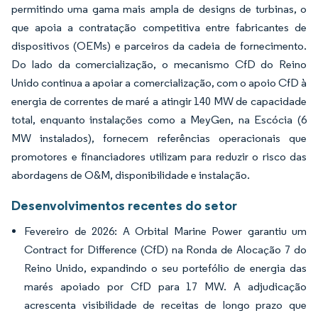
permitindo uma gama mais ampla de designs de turbinas, o
que apoia a contratação competitiva entre fabricantes de
dispositivos (OEMs) e parceiros da cadeia de fornecimento.
Do lado da comercialização, o mecanismo CfD do Reino
Unido continua a apoiar a comercialização, com o apoio CfD à
energia de correntes de maré a atingir 140 MW de capacidade
total, enquanto instalações como a MeyGen, na Escócia (6
MW instalados), fornecem referências operacionais que
promotores e financiadores utilizam para reduzir o risco das
abordagens de O&M, disponibilidade e instalação.
Desenvolvimentos recentes do setor
Fevereiro de 2026: A Orbital Marine Power garantiu um
Contract for Difference (CfD) na Ronda de Alocação 7 do
Reino Unido, expandindo o seu portefólio de energia das
marés apoiado por CfD para 17 MW. A adjudicação
acrescenta visibilidade de receitas de longo prazo que