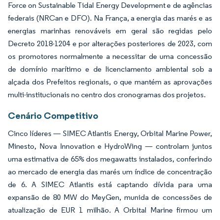
Force on Sustainable Tidal Energy Development e de agências
federais (NRCan e DFO). Na França, a energia das marés e as
energias marinhas renováveis em geral são regidas pelo
Decreto 2018-1204 e por alterações posteriores de 2023, com
os promotores normalmente a necessitar de uma concessão
de domínio marítimo e de licenciamento ambiental sob a
alçada dos Prefeitos regionais, o que mantém as aprovações
multi-institucionais no centro dos cronogramas dos projetos.
Cenário Competitivo
Cinco líderes — SIMEC Atlantis Energy, Orbital Marine Power,
Minesto, Nova Innovation e HydroWing — controlam juntos
uma estimativa de 65% dos megawatts instalados, conferindo
ao mercado de energia das marés um índice de concentração
de 6. A SIMEC Atlantis está captando dívida para uma
expansão de 80 MW do MeyGen, munida de concessões de
atualização de EUR 1 milhão. A Orbital Marine firmou um