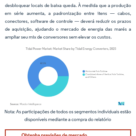
desbloquear locais de baixa queda. À medida que a produção
em série aumenta, a padronização entre itens — cabos,
conectores, software de controle — deverá reduzir os prazos
de aquisição, ajudando o mercado de energia das marés a
ampliar seu mix de conversores sem elevar os custos.
Imagem © Mordor Intelligence. O reuso requer atribuição conforme CC BY 4.0.