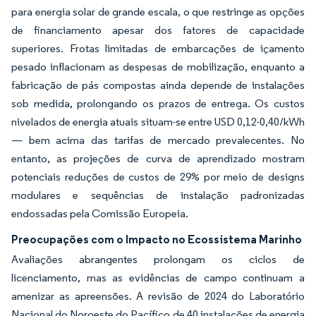
para energia solar de grande escala, o que restringe as opções
de financiamento apesar dos fatores de capacidade
superiores. Frotas limitadas de embarcações de içamento
pesado inflacionam as despesas de mobilização, enquanto a
fabricação de pás compostas ainda depende de instalações
sob medida, prolongando os prazos de entrega. Os custos
nivelados de energia atuais situam-se entre USD 0,12-0,40/kWh
— bem acima das tarifas de mercado prevalecentes. No
entanto, as projeções de curva de aprendizado mostram
potenciais reduções de custos de 29% por meio de designs
modulares e sequências de instalação padronizadas
endossadas pela Comissão Europeia.
Preocupações com o Impacto no Ecossistema Marinho
Avaliações abrangentes prolongam os ciclos de
licenciamento, mas as evidências de campo continuam a
amenizar as apreensões. A revisão de 2024 do Laboratório
Nacional do Noroeste do Pacífico de 40 instalações de energia