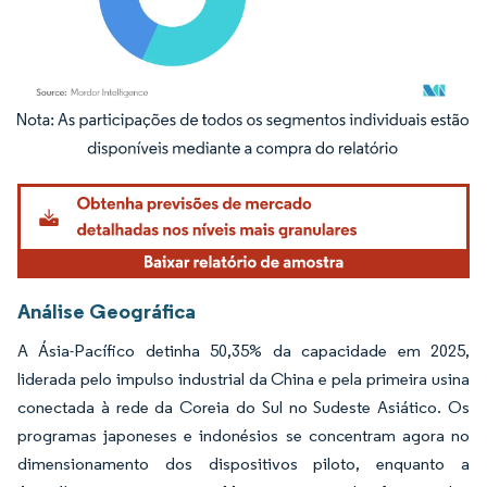
Imagem © Mordor Intelligence. O reuso requer atribuição conforme CC BY 4.0.
Análise Geográfica
A Ásia-Pacífico detinha 50,35% da capacidade em 2025,
liderada pelo impulso industrial da China e pela primeira usina
conectada à rede da Coreia do Sul no Sudeste Asiático. Os
programas japoneses e indonésios se concentram agora no
dimensionamento dos dispositivos piloto, enquanto a