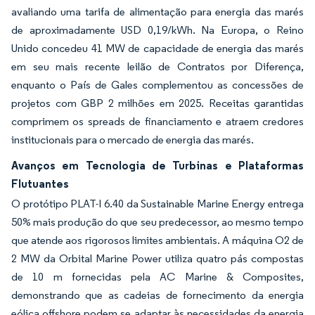
avaliando uma tarifa de alimentação para energia das marés
de aproximadamente USD 0,19/kWh. Na Europa, o Reino
Unido concedeu 41 MW de capacidade de energia das marés
em seu mais recente leilão de Contratos por Diferença,
enquanto o País de Gales complementou as concessões de
projetos com GBP 2 milhões em 2025. Receitas garantidas
comprimem os spreads de financiamento e atraem credores
institucionais para o mercado de energia das marés.
Avanços em Tecnologia de Turbinas e Plataformas
Flutuantes
O protótipo PLAT-I 6.40 da Sustainable Marine Energy entrega
50% mais produção do que seu predecessor, ao mesmo tempo
que atende aos rigorosos limites ambientais. A máquina O2 de
2 MW da Orbital Marine Power utiliza quatro pás compostas
de 10 m fornecidas pela AC Marine & Composites,
demonstrando que as cadeias de fornecimento da energia
eólica offshore podem se adaptar às necessidades da energia