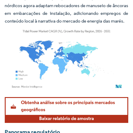
nórdicos agora adaptam rebocadores de manuseio de âncoras
em embarcações de instalação, adicionando empregos de
conteúdo local à narrativa do mercado de energia das marés.
Imagem © Mordor Intelligence. O reuso requer atribuição conforme CC BY 4.0.
Panorama regulatório