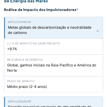
de Energia das Marés
Análise de Impacto dos Impulsionadores
*
Metas globais de descarbonização e neutralidade
de carbono
+9.1%
Global, ganhos iniciais na Ásia-Pacífico e América do
Norte
Médio prazo (2-4 anos)
Geração previsível em locais de alta amplitude de