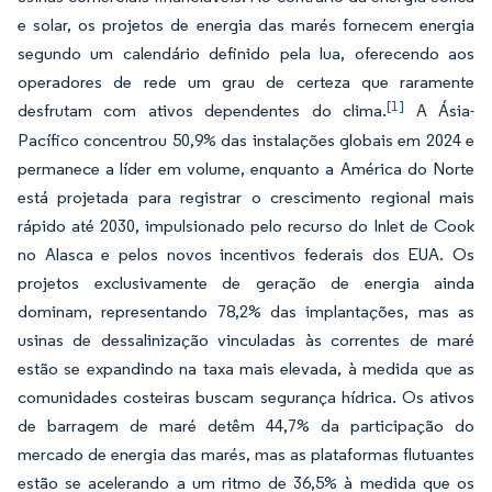
e solar, os projetos de energia das marés fornecem energia
segundo um calendário definido pela lua, oferecendo aos
operadores de rede um grau de certeza que raramente
[1]
desfrutam com ativos dependentes do clima.
A Ásia-
Pacífico concentrou 50,9% das instalações globais em 2024 e
permanece a líder em volume, enquanto a América do Norte
está projetada para registrar o crescimento regional mais
rápido até 2030, impulsionado pelo recurso do Inlet de Cook
no Alasca e pelos novos incentivos federais dos EUA. Os
projetos exclusivamente de geração de energia ainda
dominam, representando 78,2% das implantações, mas as
usinas de dessalinização vinculadas às correntes de maré
estão se expandindo na taxa mais elevada, à medida que as
comunidades costeiras buscam segurança hídrica. Os ativos
de barragem de maré detêm 44,7% da participação do
mercado de energia das marés, mas as plataformas flutuantes
estão se acelerando a um ritmo de 36,5% à medida que os