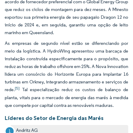
acordo de fornecedor preferencial com o Global Energy Group
que reduz os ciclos de montagem para dez meses. A Minesto
exportou sua primeira energia de seu papagaio Dragon 12 no
início de 2024 e, em seguida, garantiu uma opção de leito
marinho em Queensland.
As empresas de segundo nível estão se diferenciando por
meio da logística. A HydroWing apresentou uma barcaça de
instalação construída especificamente para o propósito, que
reduz as horas de trabalho offshore em 25%. A Nova Innovation
lidera um consórcio do Horizonte Europa para implantar 16
turbinas em Orkney, integrando armazenamento e serviços de
[5]
rede.
Tal especialização reduz os custos de balanço de
planta, vitais para o mercado de energia das marés à medida
que compete por capital contra as renováveis maduras.
Líderes do Setor de Energia das Marés
Andritz AG