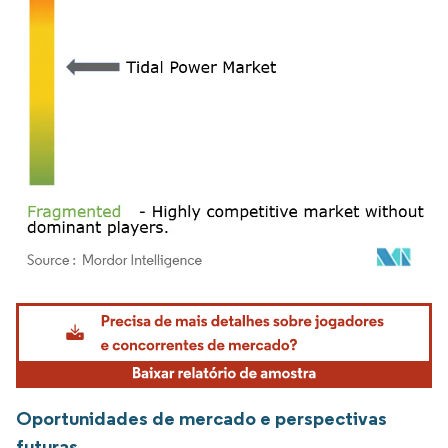
Imagem © Mordor Intelligence. O reuso requer atribuição conforme CC BY 4.0.
Oportunidades de mercado e perspectivas
futuras