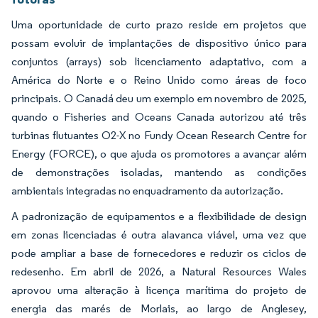
Uma oportunidade de curto prazo reside em projetos que
possam evoluir de implantações de dispositivo único para
conjuntos (arrays) sob licenciamento adaptativo, com a
América do Norte e o Reino Unido como áreas de foco
principais. O Canadá deu um exemplo em novembro de 2025,
quando o Fisheries and Oceans Canada autorizou até três
turbinas flutuantes O2-X no Fundy Ocean Research Centre for
Energy (FORCE), o que ajuda os promotores a avançar além
de demonstrações isoladas, mantendo as condições
ambientais integradas no enquadramento da autorização.
A padronização de equipamentos e a flexibilidade de design
em zonas licenciadas é outra alavanca viável, uma vez que
pode ampliar a base de fornecedores e reduzir os ciclos de
redesenho. Em abril de 2026, a Natural Resources Wales
aprovou uma alteração à licença marítima do projeto de
energia das marés de Morlais, ao largo de Anglesey,