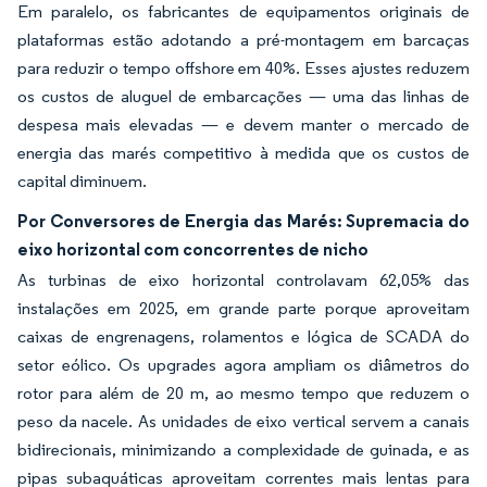
Em paralelo, os fabricantes de equipamentos originais de
plataformas estão adotando a pré-montagem em barcaças
para reduzir o tempo offshore em 40%. Esses ajustes reduzem
os custos de aluguel de embarcações — uma das linhas de
despesa mais elevadas — e devem manter o mercado de
energia das marés competitivo à medida que os custos de
capital diminuem.
Por Conversores de Energia das Marés: Supremacia do
eixo horizontal com concorrentes de nicho
As turbinas de eixo horizontal controlavam 62,05% das
instalações em 2025, em grande parte porque aproveitam
caixas de engrenagens, rolamentos e lógica de SCADA do
setor eólico. Os upgrades agora ampliam os diâmetros do
rotor para além de 20 m, ao mesmo tempo que reduzem o
peso da nacele. As unidades de eixo vertical servem a canais
bidirecionais, minimizando a complexidade de guinada, e as
pipas subaquáticas aproveitam correntes mais lentas para