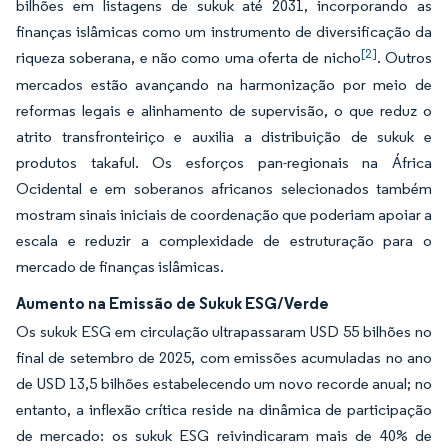
bilhões em listagens de sukuk até 2031, incorporando as
finanças islâmicas como um instrumento de diversificação da
[2]
riqueza soberana, e não como uma oferta de nicho
. Outros
mercados estão avançando na harmonização por meio de
reformas legais e alinhamento de supervisão, o que reduz o
atrito transfronteiriço e auxilia a distribuição de sukuk e
produtos takaful. Os esforços pan-regionais na África
Ocidental e em soberanos africanos selecionados também
mostram sinais iniciais de coordenação que poderiam apoiar a
escala e reduzir a complexidade de estruturação para o
mercado de finanças islâmicas.
Aumento na Emissão de Sukuk ESG/Verde
Os sukuk ESG em circulação ultrapassaram USD 55 bilhões no
final de setembro de 2025, com emissões acumuladas no ano
de USD 13,5 bilhões estabelecendo um novo recorde anual; no
entanto, a inflexão crítica reside na dinâmica de participação
de mercado: os sukuk ESG reivindicaram mais de 40% de