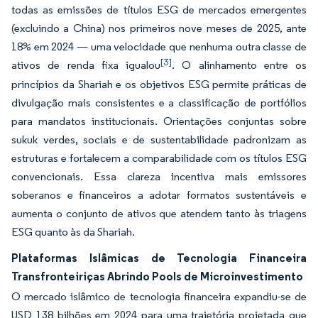
todas as emissões de títulos ESG de mercados emergentes
(excluindo a China) nos primeiros nove meses de 2025, ante
18% em 2024 — uma velocidade que nenhuma outra classe de
[3]
ativos de renda fixa igualou
. O alinhamento entre os
princípios da Shariah e os objetivos ESG permite práticas de
divulgação mais consistentes e a classificação de portfólios
para mandatos institucionais. Orientações conjuntas sobre
sukuk verdes, sociais e de sustentabilidade padronizam as
estruturas e fortalecem a comparabilidade com os títulos ESG
convencionais. Essa clareza incentiva mais emissores
soberanos e financeiros a adotar formatos sustentáveis e
aumenta o conjunto de ativos que atendem tanto às triagens
ESG quanto às da Shariah.
Plataformas Islâmicas de Tecnologia Financeira
Transfronteiriças Abrindo Pools de Microinvestimento
O mercado islâmico de tecnologia financeira expandiu-se de
USD 138 bilhões em 2024 para uma trajetória projetada que