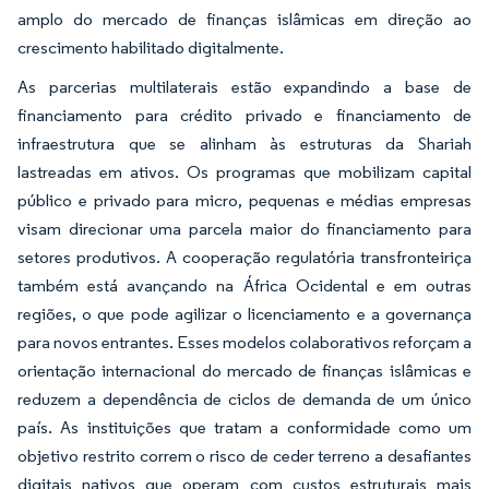
amplo do mercado de finanças islâmicas em direção ao
crescimento habilitado digitalmente.
As parcerias multilaterais estão expandindo a base de
financiamento para crédito privado e financiamento de
infraestrutura que se alinham às estruturas da Shariah
lastreadas em ativos. Os programas que mobilizam capital
público e privado para micro, pequenas e médias empresas
visam direcionar uma parcela maior do financiamento para
setores produtivos. A cooperação regulatória transfronteiriça
também está avançando na África Ocidental e em outras
regiões, o que pode agilizar o licenciamento e a governança
para novos entrantes. Esses modelos colaborativos reforçam a
orientação internacional do mercado de finanças islâmicas e
reduzem a dependência de ciclos de demanda de um único
país. As instituições que tratam a conformidade como um
objetivo restrito correm o risco de ceder terreno a desafiantes
digitais nativos que operam com custos estruturais mais