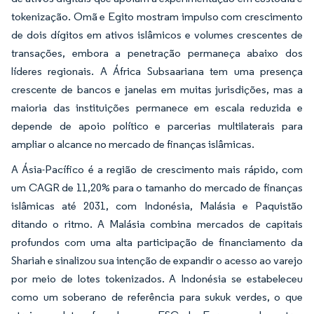
tokenização. Omã e Egito mostram impulso com crescimento
de dois dígitos em ativos islâmicos e volumes crescentes de
transações, embora a penetração permaneça abaixo dos
líderes regionais. A África Subsaariana tem uma presença
crescente de bancos e janelas em muitas jurisdições, mas a
maioria das instituições permanece em escala reduzida e
depende de apoio político e parcerias multilaterais para
ampliar o alcance no mercado de finanças islâmicas.
A Ásia-Pacífico é a região de crescimento mais rápido, com
um CAGR de 11,20% para o tamanho do mercado de finanças
islâmicas até 2031, com Indonésia, Malásia e Paquistão
ditando o ritmo. A Malásia combina mercados de capitais
profundos com uma alta participação de financiamento da
Shariah e sinalizou sua intenção de expandir o acesso ao varejo
por meio de lotes tokenizados. A Indonésia se estabeleceu
como um soberano de referência para sukuk verdes, o que