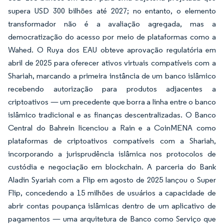
supera USD 300 bilhões até 2027; no entanto, o elemento
transformador não é a avaliação agregada, mas a
democratização do acesso por meio de plataformas como a
Wahed. O Ruya dos EAU obteve aprovação regulatória em
abril de 2025 para oferecer ativos virtuais compatíveis com a
Shariah, marcando a primeira instância de um banco islâmico
recebendo autorização para produtos adjacentes a
criptoativos — um precedente que borra a linha entre o banco
islâmico tradicional e as finanças descentralizadas. O Banco
Central do Bahrein licenciou a Rain e a CoinMENA como
plataformas de criptoativos compatíveis com a Shariah,
incorporando a jurisprudência islâmica nos protocolos de
custódia e negociação em blockchain. A parceria do Bank
Aladin Syariah com a Flip em agosto de 2025 lançou o Super
Flip, concedendo a 15 milhões de usuários a capacidade de
abrir contas poupança islâmicas dentro de um aplicativo de
pagamentos — uma arquitetura de Banco como Serviço que