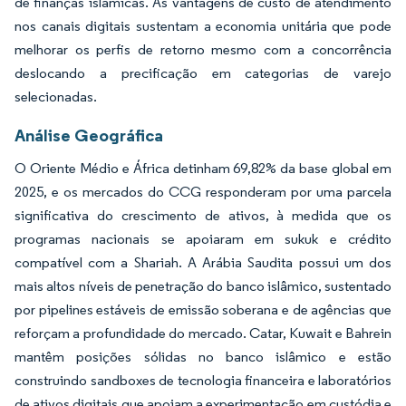
de finanças islâmicas. As vantagens de custo de atendimento
nos canais digitais sustentam a economia unitária que pode
melhorar os perfis de retorno mesmo com a concorrência
deslocando a precificação em categorias de varejo
selecionadas.
Análise Geográfica
O Oriente Médio e África detinham 69,82% da base global em
2025, e os mercados do CCG responderam por uma parcela
significativa do crescimento de ativos, à medida que os
programas nacionais se apoiaram em sukuk e crédito
compatível com a Shariah. A Arábia Saudita possui um dos
mais altos níveis de penetração do banco islâmico, sustentado
por pipelines estáveis de emissão soberana e de agências que
reforçam a profundidade do mercado. Catar, Kuwait e Bahrein
mantêm posições sólidas no banco islâmico e estão
construindo sandboxes de tecnologia financeira e laboratórios
de ativos digitais que apoiam a experimentação em custódia e