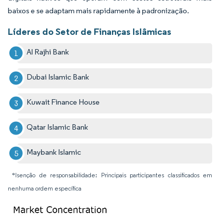
baixos e se adaptam mais rapidamente à padronização.
Líderes do Setor de Finanças Islâmicas
Al Rajhi Bank
Dubai Islamic Bank
Kuwait Finance House
Qatar Islamic Bank
Maybank Islamic
*Isenção de responsabilidade: Principais participantes classificados em
nenhuma ordem específica