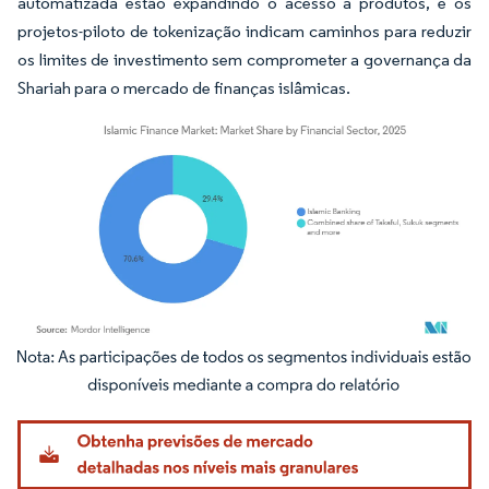
automatizada estão expandindo o acesso a produtos, e os
projetos-piloto de tokenização indicam caminhos para reduzir
os limites de investimento sem comprometer a governança da
Shariah para o mercado de finanças islâmicas.
Imagem © Mordor Intelligence. O reuso requer atribuição conforme CC BY 4.0.