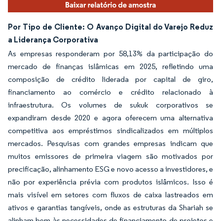
Por Tipo de Cliente: O Avanço Digital do Varejo Reduz
a Liderança Corporativa
As empresas responderam por 58,13% da participação do
mercado de finanças islâmicas em 2025, refletindo uma
composição de crédito liderada por capital de giro,
financiamento ao comércio e crédito relacionado à
infraestrutura. Os volumes de sukuk corporativos se
expandiram desde 2020 e agora oferecem uma alternativa
competitiva aos empréstimos sindicalizados em múltiplos
mercados. Pesquisas com grandes empresas indicam que
muitos emissores de primeira viagem são motivados por
precificação, alinhamento ESG e novo acesso a investidores, e
não por experiência prévia com produtos islâmicos. Isso é
mais visível em setores com fluxos de caixa lastreados em
ativos e garantias tangíveis, onde as estruturas da Shariah se
alinham bem às necessidades de financiamento de projetos e