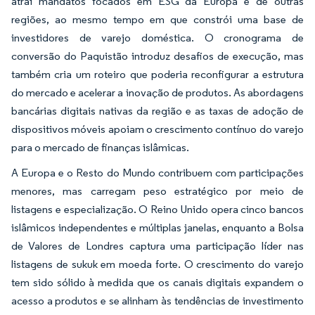
atrai mandatos focados em ESG da Europa e de outras
regiões, ao mesmo tempo em que constrói uma base de
investidores de varejo doméstica. O cronograma de
conversão do Paquistão introduz desafios de execução, mas
também cria um roteiro que poderia reconfigurar a estrutura
do mercado e acelerar a inovação de produtos. As abordagens
bancárias digitais nativas da região e as taxas de adoção de
dispositivos móveis apoiam o crescimento contínuo do varejo
para o mercado de finanças islâmicas.
A Europa e o Resto do Mundo contribuem com participações
menores, mas carregam peso estratégico por meio de
listagens e especialização. O Reino Unido opera cinco bancos
islâmicos independentes e múltiplas janelas, enquanto a Bolsa
de Valores de Londres captura uma participação líder nas
listagens de sukuk em moeda forte. O crescimento do varejo
tem sido sólido à medida que os canais digitais expandem o
acesso a produtos e se alinham às tendências de investimento