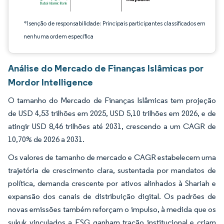
*Isenção de responsabilidade: Principais participantes classificados em
nenhuma ordem específica
Análise do Mercado de Finanças Islâmicas por
Mordor Intelligence
O tamanho do Mercado de Finanças Islâmicas tem projeção
de USD 4,53 trilhões em 2025, USD 5,10 trilhões em 2026, e de
atingir USD 8,46 trilhões até 2031, crescendo a um CAGR de
10,70% de 2026 a 2031.
Os valores de tamanho de mercado e CAGR estabelecem uma
trajetória de crescimento clara, sustentada por mandatos de
política, demanda crescente por ativos alinhados à Shariah e
expansão dos canais de distribuição digital. Os padrões de
novas emissões também reforçam o impulso, à medida que os
sukuk vinculados a ESG ganham tração institucional e criam