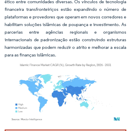
ético entre comunidades diversas. Os vínculos de tecnologia
financeira transfronteiriços estão expandindo o número de
plataformas e provedores que operam em novos corredores e
habilitam soluções islâmicas de poupança e investimento. As
parcerias entre agências regionais e organismos
internacionais de padronização estão construindo estruturas
harmonizadas que podem reduzir o atrito e melhorar a escala
para as finanças islâmicas.
Imagem © Mordor Intelligence. O reuso requer atribuição conforme CC BY 4.0.