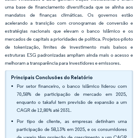
uma base de financiamento diversificada que se alinha aos
mandatos de finanças climáticas. Os governos estão
acelerando a transição com cronogramas de conversão e
estratégias nacionais que elevam o banco islâmico e os
mercados de capitais a prioridades de política. Projetos-piloto
de tokenização, limites de investimento mais baixos e
estruturas ESG padronizadas ampliam ainda mais o acesso e
melhoram a transparência para investidores e emissores.
Principais Conclusões do Relatório
Por setor financeiro, o banco islâmico liderou com
70,58% de participação de mercado em 2025,
enquanto o takaful tem previsão de expansão a um
CAGR de 12,80% até 2031.
Por tipo de cliente, as empresas detinham uma
participação de 58,13% em 2025, e os consumidores
de varejo têm projeção de crescimento a um CAGR