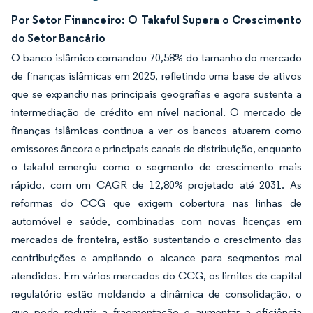
Por Setor Financeiro: O Takaful Supera o Crescimento
do Setor Bancário
O banco islâmico comandou 70,58% do tamanho do mercado
de finanças islâmicas em 2025, refletindo uma base de ativos
que se expandiu nas principais geografias e agora sustenta a
intermediação de crédito em nível nacional. O mercado de
finanças islâmicas continua a ver os bancos atuarem como
emissores âncora e principais canais de distribuição, enquanto
o takaful emergiu como o segmento de crescimento mais
rápido, com um CAGR de 12,80% projetado até 2031. As
reformas do CCG que exigem cobertura nas linhas de
automóvel e saúde, combinadas com novas licenças em
mercados de fronteira, estão sustentando o crescimento das
contribuições e ampliando o alcance para segmentos mal
atendidos. Em vários mercados do CCG, os limites de capital
regulatório estão moldando a dinâmica de consolidação, o
que pode reduzir a fragmentação e aumentar a eficiência