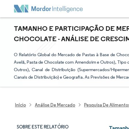
TAMANHO E PARTICIPAÇÃO DE MER
CHOCOLATE - ANÁLISE DE CRESCIME
O Relatório Global do Mercado de Pastas à Base de Choc
Avelã, Pasta de Chocolate com Amendoim e Outros), Tipo 
Outros), Canal de Distribuição (Supermercados/Hipermer
Canais de Distribuição) e Geografia. As Previsões de Merc
Início
Análise De Mercado
Pesquisa De Alimento
SOBRE ESTE RELATÓRIO
Tamanho