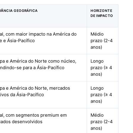
VÂNCIA GEOGRÁFICA
HORIZONTE
DE IMPACTO
al, com maior impacto na América do
Médio
e e Ásia-Pacífico
prazo (2-4
anos)
pa e América do Norte como núcleo,
Longo
ndindo-se para a Ásia-Pacífico
prazo (≥ 4
anos)
pa e América do Norte, mercados
Longo
tivos da Ásia-Pacífico
prazo (≥ 4
anos)
al, com segmentos premium em
Médio
ados desenvolvidos
prazo (2-4
anos)