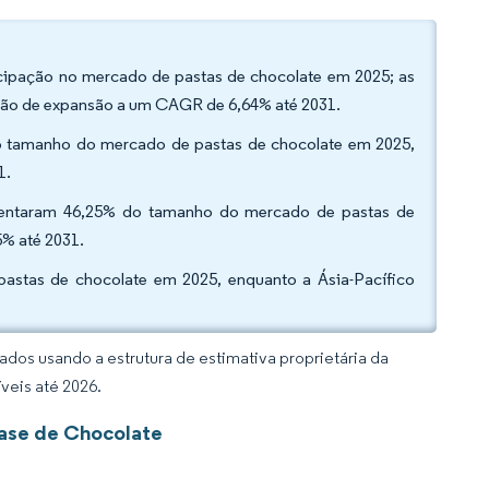
icipação no mercado de pastas de chocolate em 2025; as
eção de expansão a um CAGR de 6,64% até 2031.
o tamanho do mercado de pastas de chocolate em 2025,
1.
esentaram 46,25% do tamanho do mercado de pastas de
5% até 2031.
astas de chocolate em 2025, enquanto a Ásia-Pacífico
dos usando a estrutura de estimativa proprietária da
veis até 2026.
Base de Chocolate