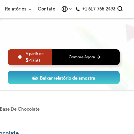
Relatórios
Contato
+1 617-765-2493
4750
 Base De Chocolate
ocolate