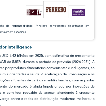
ção de responsabilidade: Principais participantes classificados em
ma ordem específica
dor Intelligence
m USD 3,42 bilhões em 2025, com estimativa de crescimento
CAGR de 5,83% durante o período de previsão (2026-2031). A
s por produtos alimentícios convenientes e indulgentes, ao
ium e orientadas à saúde. A aceleração da urbanização e os
uções eficientes de café da manhã e lanches, com as pastas
imento do mercado é ainda impulsionado por inovações de
as e com teor reduzido de açúcar, atendendo à crescente
varejo online e redes de distribuição modernas melhorou a
.