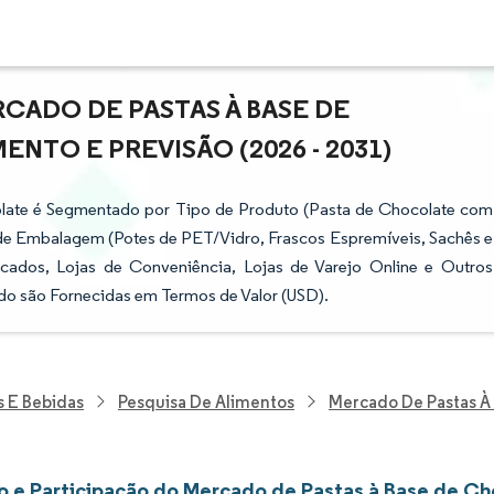
CADO DE PASTAS À BASE DE
NTO E PREVISÃO (2026 - 2031)
olate é Segmentado por Tipo de Produto (Pasta de Chocolate com
de Embalagem (Potes de PET/Vidro, Frascos Espremíveis, Sachês e
cados, Lojas de Conveniência, Lojas de Varejo Online e Outros
ado são Fornecidas em Termos de Valor (USD).
s E Bebidas
Pesquisa De Alimentos
Mercado De Pastas À
 e Participação do Mercado de Pastas à Base de Ch