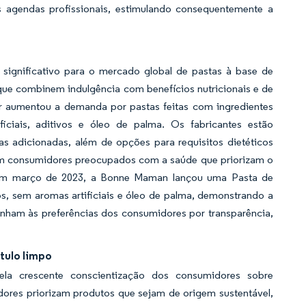
s agendas profissionais, estimulando consequentemente a
significativo para o mercado global de pastas à base de
ue combinem indulgência com benefícios nutricionais e de
r aumentou a demanda por pastas feitas com ingredientes
iciais, aditivos e óleo de palma. Os fabricantes estão
s adicionadas, além de opções para requisitos dietéticos
raem consumidores preocupados com a saúde que priorizam o
 em março de 2023, a Bonne Maman lançou uma Pasta de
, sem aromas artificiais e óleo de palma, demonstrando a
inham às preferências dos consumidores por transparência,
tulo limpo
la crescente conscientização dos consumidores sobre
dores priorizam produtos que sejam de origem sustentável,