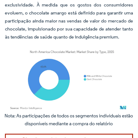
exclusividade. À medida que os gostos dos consumidores
evoluem, o chocolate amargo está definido para garantir uma
participação ainda maior nas vendas de valor do mercado de
chocolate, impulsionado por sua capacidade de atender tanto
às tendências de saúde quanto de indulgência premium.
Imagem © Mordor Intelligence. O reuso requer atribuição conforme CC BY 4.0.