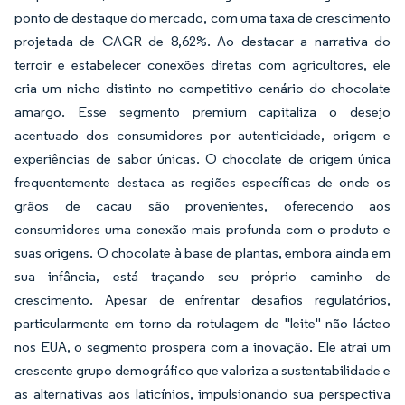
ponto de destaque do mercado, com uma taxa de crescimento
projetada de CAGR de 8,62%. Ao destacar a narrativa do
terroir e estabelecer conexões diretas com agricultores, ele
cria um nicho distinto no competitivo cenário do chocolate
amargo. Esse segmento premium capitaliza o desejo
acentuado dos consumidores por autenticidade, origem e
experiências de sabor únicas. O chocolate de origem única
frequentemente destaca as regiões específicas de onde os
grãos de cacau são provenientes, oferecendo aos
consumidores uma conexão mais profunda com o produto e
suas origens. O chocolate à base de plantas, embora ainda em
sua infância, está traçando seu próprio caminho de
crescimento. Apesar de enfrentar desafios regulatórios,
particularmente em torno da rotulagem de "leite" não lácteo
nos EUA, o segmento prospera com a inovação. Ele atrai um
crescente grupo demográfico que valoriza a sustentabilidade e
as alternativas aos laticínios, impulsionando sua perspectiva