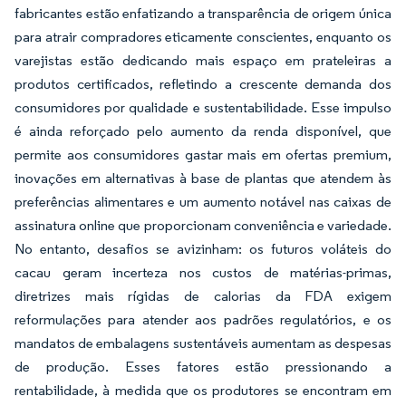
fabricantes estão enfatizando a transparência de origem única
para atrair compradores eticamente conscientes, enquanto os
varejistas estão dedicando mais espaço em prateleiras a
produtos certificados, refletindo a crescente demanda dos
consumidores por qualidade e sustentabilidade. Esse impulso
é ainda reforçado pelo aumento da renda disponível, que
permite aos consumidores gastar mais em ofertas premium,
inovações em alternativas à base de plantas que atendem às
preferências alimentares e um aumento notável nas caixas de
assinatura online que proporcionam conveniência e variedade.
No entanto, desafios se avizinham: os futuros voláteis do
cacau geram incerteza nos custos de matérias-primas,
diretrizes mais rígidas de calorias da FDA exigem
reformulações para atender aos padrões regulatórios, e os
mandatos de embalagens sustentáveis aumentam as despesas
de produção. Esses fatores estão pressionando a
rentabilidade, à medida que os produtores se encontram em