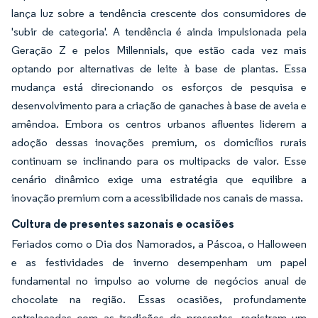
lança luz sobre a tendência crescente dos consumidores de
'subir de categoria'. A tendência é ainda impulsionada pela
Geração Z e pelos Millennials, que estão cada vez mais
optando por alternativas de leite à base de plantas. Essa
mudança está direcionando os esforços de pesquisa e
desenvolvimento para a criação de ganaches à base de aveia e
amêndoa. Embora os centros urbanos afluentes liderem a
adoção dessas inovações premium, os domicílios rurais
continuam se inclinando para os multipacks de valor. Esse
cenário dinâmico exige uma estratégia que equilibre a
inovação premium com a acessibilidade nos canais de massa.
Cultura de presentes sazonais e ocasiões
Feriados como o Dia dos Namorados, a Páscoa, o Halloween
e as festividades de inverno desempenham um papel
fundamental no impulso ao volume de negócios anual de
chocolate na região. Essas ocasiões, profundamente
entrelaçadas com as tradições de presentes, registram um