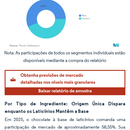
Imagem © Mordor Intelligence. O reuso requer atribuição conforme CC BY 4.0.
Por Tipo de Ingrediente: Origem Única Dispara
enquanto os Laticínios Mantêm a Base
Em 2025, o chocolate à base de laticínios comanda uma
participação de mercado de aproximadamente 58,55%. Sua