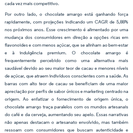
cada vez mais competitivo.
Por outro lado, o chocolate amargo está ganhando força
rapidamente, com projeções indicando um CAGR de 5,88%
nos próximos anos. Esse crescimento é alimentado por uma
mudança dos consumidores em direção a opções ricas em
flavonoides e com menos açúcar, que se alinham ao bem-estar
e à indulgência premium. O chocolate amargo é
frequentemente percebido como uma alternativa mais
saudável devido ao seu maior teor de cacau e menores níveis
de açúcar, que atraem indivíduos conscientes com a saúde. As
barras com alto teor de cacau se beneficiam de uma maior
apreciação por perfis de sabor únicos e marketing centrado na
origem. Ao enfatizar o fornecimento de origem única, o
chocolate amargo traça paralelos com os mundos artesanais
do café e da cerveja, aumentando seu apelo. Essas narrativas
não apenas destacam o artesanato envolvido, mas também
ressoam com consumidores que buscam autenticidade e