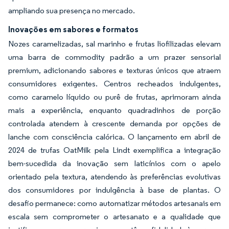
ampliando sua presença no mercado.
Inovações em sabores e formatos
Nozes caramelizadas, sal marinho e frutas liofilizadas elevam
uma barra de commodity padrão a um prazer sensorial
premium, adicionando sabores e texturas únicos que atraem
consumidores exigentes. Centros recheados indulgentes,
como caramelo líquido ou purê de frutas, aprimoram ainda
mais a experiência, enquanto quadradinhos de porção
controlada atendem à crescente demanda por opções de
lanche com consciência calórica. O lançamento em abril de
2024 de trufas OatMilk pela Lindt exemplifica a integração
bem-sucedida da inovação sem laticínios com o apelo
orientado pela textura, atendendo às preferências evolutivas
dos consumidores por indulgência à base de plantas. O
desafio permanece: como automatizar métodos artesanais em
escala sem comprometer o artesanato e a qualidade que