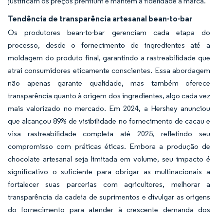
justificam os preços premium e mantêm a fidelidade à marca.
Tendência de transparência artesanal bean-to-bar
Os produtores bean-to-bar gerenciam cada etapa do
processo, desde o fornecimento de ingredientes até a
moldagem do produto final, garantindo a rastreabilidade que
atrai consumidores eticamente conscientes. Essa abordagem
não apenas garante qualidade, mas também oferece
transparência quanto à origem dos ingredientes, algo cada vez
mais valorizado no mercado. Em 2024, a Hershey anunciou
que alcançou 89% de visibilidade no fornecimento de cacau e
visa rastreabilidade completa até 2025, refletindo seu
compromisso com práticas éticas. Embora a produção de
chocolate artesanal seja limitada em volume, seu impacto é
significativo o suficiente para obrigar as multinacionais a
fortalecer suas parcerias com agricultores, melhorar a
transparência da cadeia de suprimentos e divulgar as origens
do fornecimento para atender à crescente demanda dos