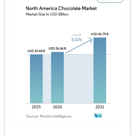
Imagem © Mordor Intelligence. O reuso req