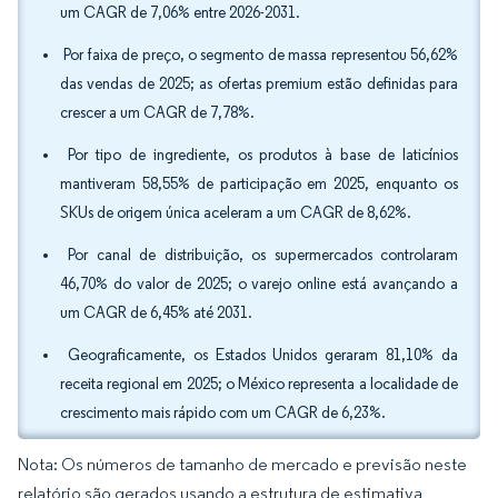
um CAGR de 7,06% entre 2026-2031.
Por faixa de preço, o segmento de massa representou 56,62%
das vendas de 2025; as ofertas premium estão definidas para
crescer a um CAGR de 7,78%.
Por tipo de ingrediente, os produtos à base de laticínios
mantiveram 58,55% de participação em 2025, enquanto os
SKUs de origem única aceleram a um CAGR de 8,62%.
Por canal de distribuição, os supermercados controlaram
46,70% do valor de 2025; o varejo online está avançando a
um CAGR de 6,45% até 2031.
Geograficamente, os Estados Unidos geraram 81,10% da
receita regional em 2025; o México representa a localidade de
crescimento mais rápido com um CAGR de 6,23%.
Nota: Os números de tamanho de mercado e previsão neste
relatório são gerados usando a estrutura de estimativa