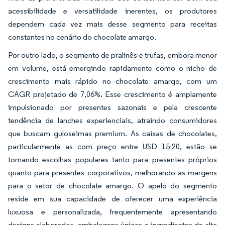
acessibilidade e versatilidade inerentes, os produtores
dependem cada vez mais desse segmento para receitas
constantes no cenário do chocolate amargo.
Por outro lado, o segmento de pralinês e trufas, embora menor
em volume, está emergindo rapidamente como o nicho de
crescimento mais rápido no chocolate amargo, com um
CAGR projetado de 7,06%. Esse crescimento é amplamente
impulsionado por presentes sazonais e pela crescente
tendência de lanches experienciais, atraindo consumidores
que buscam guloseimas premium. As caixas de chocolates,
particularmente as com preço entre USD 15-20, estão se
tornando escolhas populares tanto para presentes próprios
quanto para presentes corporativos, melhorando as margens
para o setor de chocolate amargo. O apelo do segmento
reside em sua capacidade de oferecer uma experiência
luxuosa e personalizada, frequentemente apresentando
designs elaborados, embalagens únicas e ingredientes de alta