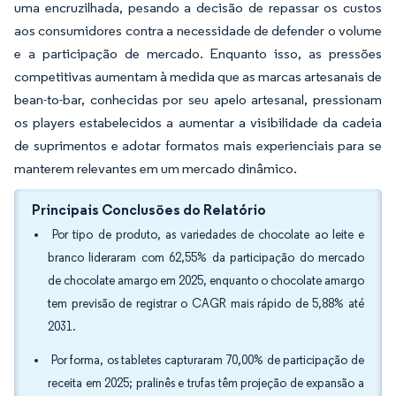
uma encruzilhada, pesando a decisão de repassar os custos
aos consumidores contra a necessidade de defender o volume
e a participação de mercado. Enquanto isso, as pressões
competitivas aumentam à medida que as marcas artesanais de
bean-to-bar, conhecidas por seu apelo artesanal, pressionam
os players estabelecidos a aumentar a visibilidade da cadeia
de suprimentos e adotar formatos mais experienciais para se
manterem relevantes em um mercado dinâmico.
Principais Conclusões do Relatório
Por tipo de produto, as variedades de chocolate ao leite e
branco lideraram com 62,55% da participação do mercado
de chocolate amargo em 2025, enquanto o chocolate amargo
tem previsão de registrar o CAGR mais rápido de 5,88% até
2031.
Por forma, os tabletes capturaram 70,00% de participação de
receita em 2025; pralinês e trufas têm projeção de expansão a