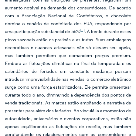
aumento notável na demanda dos consumidores. De acordo
com a Associação Nacional de Confeiteiros, o chocolate
domina o cenário de confeitaria dos EUA, respondendo por
[1]
uma participação substancial de 56%
. À frente durante esses
picos sazonais estão os pralinês e as trufas. Suas embalagens
decorativas e nuances artesanais não só elevam seu apelo,
mas também permitem que comandem preços premium.
Embora as flutuações climáticas no final da temporada e os
calendários de feriados em constante mudança possam
introduzir imprevisibilidade nas vendas, o comércio eletrônico
surge como uma força estabilizadora. Ele permite presentear
durante todo o ano, diminuindo a dependência dos pontos de
venda tradicionais. As marcas estão ampliando a narrativa de
presentes para além dos feriados. Ao vinculá-la a momentos de
autocuidado, aniversários e eventos corporativos, estão não
apenas equilibrando as flutuações de receita, mas também
aprofundando os relacionamentos com os consumidores e