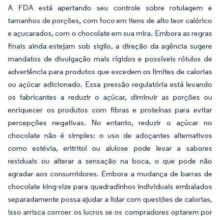
A FDA está apertando seu controle sobre rotulagem e
tamanhos de porções, com foco em itens de alto teor calórico
e açucarados, com o chocolate em sua mira. Embora as regras
finais ainda estejam sob sigilo, a direção da agência sugere
mandatos de divulgação mais rígidos e possíveis rótulos de
advertência para produtos que excedem os limites de calorias
ou açúcar adicionado. Essa pressão regulatória está levando
os fabricantes a reduzir o açúcar, diminuir as porções ou
enriquecer os produtos com fibras e proteínas para evitar
percepções negativas. No entanto, reduzir o açúcar no
chocolate não é simples: o uso de adoçantes alternativos
como estévia, eritritol ou alulose pode levar a sabores
residuais ou alterar a sensação na boca, o que pode não
agradar aos consumidores. Embora a mudança de barras de
chocolate king-size para quadradinhos individuais embalados
separadamente possa ajudar a lidar com questões de calorias,
isso arrisca corroer os lucros se os compradores optarem por