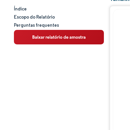
Índice
Tamanho e participação de mercado
Escopo do Relatório
Perguntas frequentes
Análise de mercado
Tendências e insights
Análise de segmentos
Análise geográfica
Panorama competitivo
Principais jogadores
Desenvolvimentos da indústria