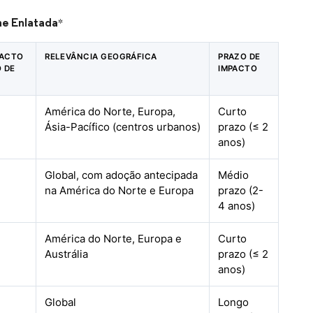
ne Enlatada
*
PACTO
RELEVÂNCIA GEOGRÁFICA
PRAZO DE
O DE
IMPACTO
América do Norte, Europa,
Curto
Ásia-Pacífico (centros urbanos)
prazo (≤ 2
anos)
Global, com adoção antecipada
Médio
na América do Norte e Europa
prazo (2-
4 anos)
América do Norte, Europa e
Curto
Austrália
prazo (≤ 2
anos)
Global
Longo