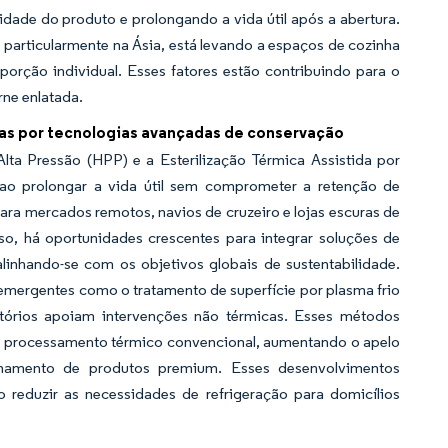
dade do produto e prolongando a vida útil após a abertura.
 particularmente na Ásia, está levando a espaços de cozinha
rção individual. Esses fatores estão contribuindo para o
ne enlatada.
s por tecnologias avançadas de conservação
a Pressão (HPP) e a Esterilização Térmica Assistida por
ao prolongar a vida útil sem comprometer a retenção de
ra mercados remotos, navios de cruzeiro e lojas escuras de
so, há oportunidades crescentes para integrar soluções de
alinhando-se com os objetivos globais de sustentabilidade.
 emergentes como o tratamento de superfície por plasma frio
atórios apoiam intervenções não térmicas. Esses métodos
o processamento térmico convencional, aumentando o apelo
onamento de produtos premium. Esses desenvolvimentos
reduzir as necessidades de refrigeração para domicílios