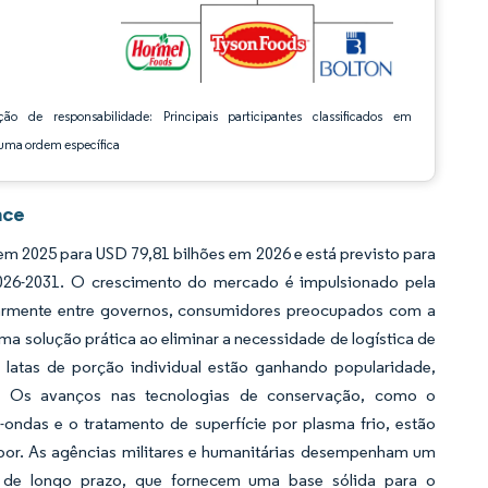
ção de responsabilidade: Principais participantes classificados em
ma ordem específica
nce
m 2025 para USD 79,81 bilhões em 2026 e está previsto para
026-2031. O crescimento do mercado é impulsionado pela
ularmente entre governos, consumidores preocupados com a
ma solução prática ao eliminar a necessidade de logística de
s latas de porção individual estão ganhando popularidade,
. Os avanços nas tecnologias de conservação, como o
-ondas e o tratamento de superfície por plasma frio, estão
abor. As agências militares e humanitárias desempenham um
s de longo prazo, que fornecem uma base sólida para o