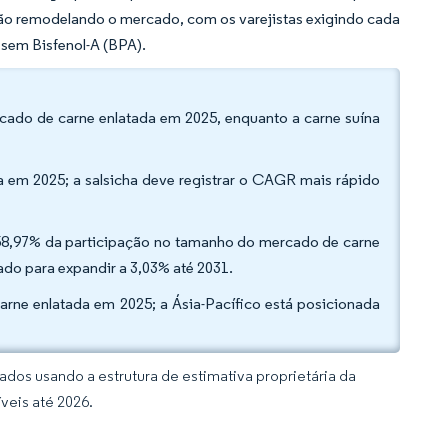
tão remodelando o mercado, com os varejistas exigindo cada
 sem Bisfenol-A (BPA).
rcado de carne enlatada em 2025, enquanto a carne suína
a em 2025; a salsicha deve registrar o CAGR mais rápido
 58,97% da participação no tamanho do mercado de carne
do para expandir a 3,03% até 2031.
rne enlatada em 2025; a Ásia-Pacífico está posicionada
dos usando a estrutura de estimativa proprietária da
veis até 2026.