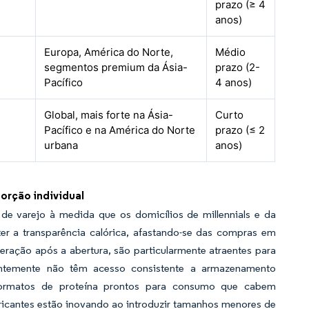
prazo (≥ 4
anos)
Europa, América do Norte,
Médio
segmentos premium da Ásia-
prazo (2-
Pacífico
4 anos)
Global, mais forte na Ásia-
Curto
Pacífico e na América do Norte
prazo (≤ 2
urbana
anos)
orção individual
e varejo à medida que os domicílios de millennials e da
r a transparência calórica, afastando-se das compras em
eração após a abertura, são particularmente atraentes para
entemente não têm acesso consistente a armazenamento
formatos de proteína prontos para consumo que cabem
ricantes estão inovando ao introduzir tamanhos menores de