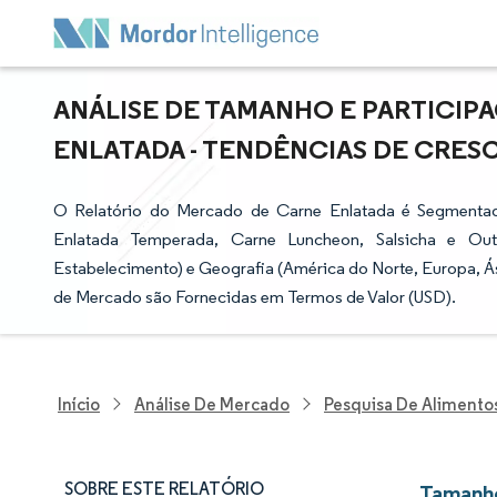
ANÁLISE DE TAMANHO E PARTICI
ENLATADA - TENDÊNCIAS DE CRESCI
O Relatório do Mercado de Carne Enlatada é Segmentad
Enlatada Temperada, Carne Luncheon, Salsicha e Out
Estabelecimento) e Geografia (América do Norte, Europa, Ási
de Mercado são Fornecidas em Termos de Valor (USD).
Início
Análise De Mercado
Pesquisa De Alimento
SOBRE ESTE RELATÓRIO
Tamanho