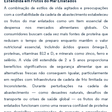
Estendida em Frutos do Mar Enlatados
A combinação de estilos de vida agitados e preocupações
com a confiabilidade da cadeia de abastecimento estabeleceu
os frutos do mar enlatados como um item essencial de
despensa nos mercados alimentares globais. Os
consumidores buscam cada vez mais fontes de proteína que
reduzam o tempo de preparo enquanto mantêm o valor
nutricional essencial, incluindo ácidos graxos ômega-3,
proteínas, vitaminas B12 e D, e minerais como zinco, ferro e
selênio. A vida útil estendida de 2 a 5 anos proporciona
benefícios significativos de segurança alimentar que as
alternativas frescas não conseguem igualar, particularmente
em regiões com infraestrutura de cadeia de frio limitada ou
inconsistente. Durante perturbações na cadeia de
abastecimento — como desastres naturais, desafios de
transporte ou crises de saúde global — os frutos do mar
enlatados funcionam como uma reserva confiável de proteína
para domicílios, organizações de resposta a emergências,