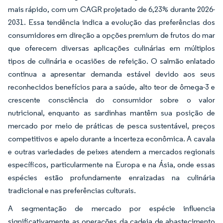
mais rápido, com um CAGR projetado de 6,23% durante 2026-
2031. Essa tendência indica a evolução das preferências dos
consumidores em direção a opções premium de frutos do mar
que oferecem diversas aplicações culinárias em múltiplos
tipos de culinária e ocasiões de refeição. O salmão enlatado
continua a apresentar demanda estável devido aos seus
reconhecidos benefícios para a saúde, alto teor de ômega-3 e
crescente consciência do consumidor sobre o valor
nutricional, enquanto as sardinhas mantêm sua posição de
mercado por meio de práticas de pesca sustentável, preços
competitivos e apelo durante a incerteza econômica. A cavala
e outras variedades de peixes atendem a mercados regionais
específicos, particularmente na Europa e na Ásia, onde essas
espécies estão profundamente enraizadas na culinária
tradicional e nas preferências culturais.
A segmentação de mercado por espécie influencia
significativamente as operações da cadeia de abastecimento