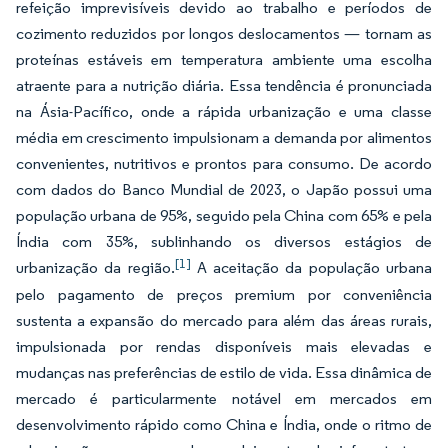
refeição imprevisíveis devido ao trabalho e períodos de
cozimento reduzidos por longos deslocamentos — tornam as
proteínas estáveis em temperatura ambiente uma escolha
atraente para a nutrição diária. Essa tendência é pronunciada
na Ásia-Pacífico, onde a rápida urbanização e uma classe
média em crescimento impulsionam a demanda por alimentos
convenientes, nutritivos e prontos para consumo. De acordo
com dados do Banco Mundial de 2023, o Japão possui uma
população urbana de 95%, seguido pela China com 65% e pela
Índia com 35%, sublinhando os diversos estágios de
[1]
urbanização da região.
A aceitação da população urbana
pelo pagamento de preços premium por conveniência
sustenta a expansão do mercado para além das áreas rurais,
impulsionada por rendas disponíveis mais elevadas e
mudanças nas preferências de estilo de vida. Essa dinâmica de
mercado é particularmente notável em mercados em
desenvolvimento rápido como China e Índia, onde o ritmo de