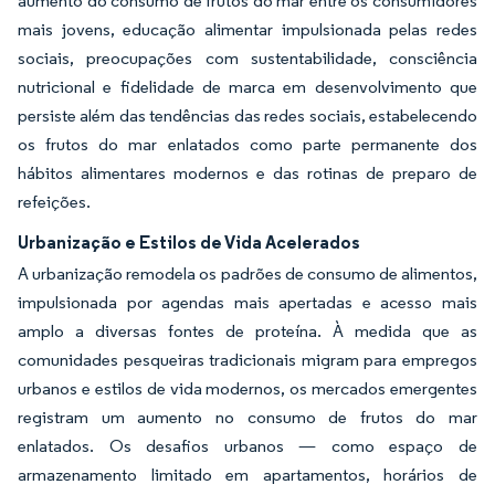
aumento do consumo de frutos do mar entre os consumidores
mais jovens, educação alimentar impulsionada pelas redes
sociais, preocupações com sustentabilidade, consciência
nutricional e fidelidade de marca em desenvolvimento que
persiste além das tendências das redes sociais, estabelecendo
os frutos do mar enlatados como parte permanente dos
hábitos alimentares modernos e das rotinas de preparo de
refeições.
Urbanização e Estilos de Vida Acelerados
A urbanização remodela os padrões de consumo de alimentos,
impulsionada por agendas mais apertadas e acesso mais
amplo a diversas fontes de proteína. À medida que as
comunidades pesqueiras tradicionais migram para empregos
urbanos e estilos de vida modernos, os mercados emergentes
registram um aumento no consumo de frutos do mar
enlatados. Os desafios urbanos — como espaço de
armazenamento limitado em apartamentos, horários de