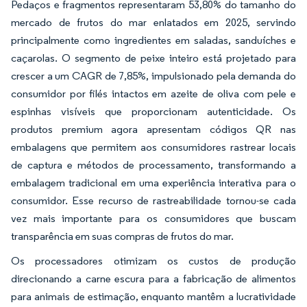
Pedaços e fragmentos representaram 53,80% do tamanho do
mercado de frutos do mar enlatados em 2025, servindo
principalmente como ingredientes em saladas, sanduíches e
caçarolas. O segmento de peixe inteiro está projetado para
crescer a um CAGR de 7,85%, impulsionado pela demanda do
consumidor por filés intactos em azeite de oliva com pele e
espinhas visíveis que proporcionam autenticidade. Os
produtos premium agora apresentam códigos QR nas
embalagens que permitem aos consumidores rastrear locais
de captura e métodos de processamento, transformando a
embalagem tradicional em uma experiência interativa para o
consumidor. Esse recurso de rastreabilidade tornou-se cada
vez mais importante para os consumidores que buscam
transparência em suas compras de frutos do mar.
Os processadores otimizam os custos de produção
direcionando a carne escura para a fabricação de alimentos
para animais de estimação, enquanto mantêm a lucratividade