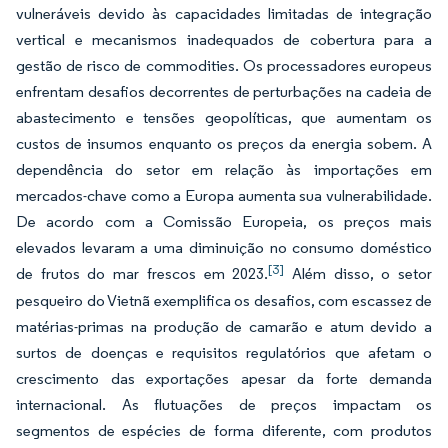
vulneráveis devido às capacidades limitadas de integração
vertical e mecanismos inadequados de cobertura para a
gestão de risco de commodities. Os processadores europeus
enfrentam desafios decorrentes de perturbações na cadeia de
abastecimento e tensões geopolíticas, que aumentam os
custos de insumos enquanto os preços da energia sobem. A
dependência do setor em relação às importações em
mercados-chave como a Europa aumenta sua vulnerabilidade.
De acordo com a Comissão Europeia, os preços mais
elevados levaram a uma diminuição no consumo doméstico
[3]
de frutos do mar frescos em 2023.
Além disso, o setor
pesqueiro do Vietnã exemplifica os desafios, com escassez de
matérias-primas na produção de camarão e atum devido a
surtos de doenças e requisitos regulatórios que afetam o
crescimento das exportações apesar da forte demanda
internacional. As flutuações de preços impactam os
segmentos de espécies de forma diferente, com produtos