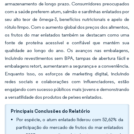
armazenamento de longo prazo. Consumidores preocupados
com a saúde preferem atum, salmão e sardinhas enlatados por
seu alto teor de ômega-3, benefícios nutricionais e apelo de
rótulo limpo. Com o aumento global dos preços dos alimentos,
os frutos do mar enlatados também se destacam como uma
fonte de proteína acessível e confiável que mantém sua
qualidade ao longo do ano. Os avanços nas embalagens,
incluindo revestimentos sem BPA, tampas de abertura fácil e
embalagens retort, aumentaram a segurança e a conveniência.
Enquanto isso, os esforços de marketing digital, incluindo
redes sociais e colaborações com influenciadores, estão
engajando com sucesso públicos mais jovens e demonstrando
a versatilidade dos produtos de peixes enlatados.
Principais Conclusões do Relatório
Por espécie, o atum enlatado liderou com 52,62% da
participação do mercado de frutos do mar enlatados