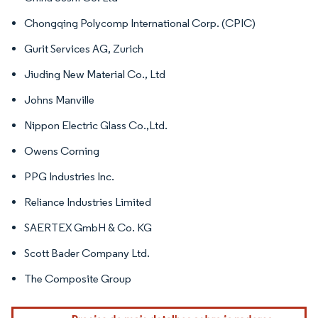
Chongqing Polycomp International Corp. (CPIC)
Gurit Services AG, Zurich
Jiuding New Material Co., Ltd
Johns Manville
Nippon Electric Glass Co.,Ltd.
Owens Corning
PPG Industries Inc.
Reliance Industries Limited
SAERTEX GmbH & Co. KG
Scott Bader Company Ltd.
The Composite Group