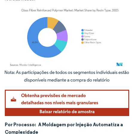
Imagem © Mordor Intelligence. O reuso requer atribuição conforme CC BY 4.0.
Por Processo:
A Moldagem por Injeção Automatiza a
Complexidade