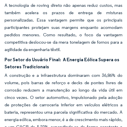
A tecnologia de roving direto não apenas reduz custos, mas
também acelera os prazos de entrega de misturas
personalizadas. Essa vantagem permite que os principais
participantes protejam suas margens enquanto acomodam
pedidos menores. Como resultado, o foco da vantagem
competitiva deslocou-se da mera tonelagem de fornos para a
agilidade da engenharia têxtil.
Por Setor do Usuário Final:
A Energia Eólica Supera os
Setores Tradicionais
A construção e a infraestrutura dominaram com 36,86% do
volume, pois barras de reforço e decks de pontes livres de
corrosão reduzem a manutenção ao longo da vida útil em
cinco vezes. O setor automotivo, impulsionado pela adoção
de proteções de carroceria inferior em veículos elétricos a
bateria, representou uma parcela significativa do mercado. A
energia eólica, embora menor, é a de crescimento mais rápido,
a um CAGR de 5,22%, expandindo-se de forma constante e