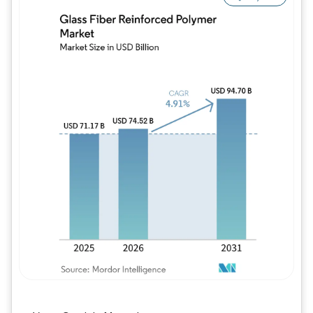
Imagem © Mordor Intelligence. O reuso req