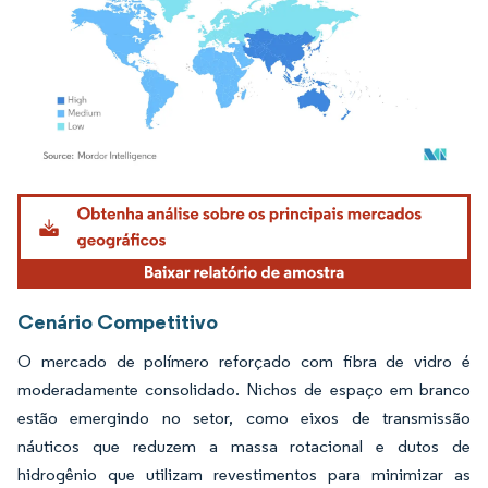
Imagem © Mordor Intelligence. O reuso requer atribuição conforme CC BY 4.0.
Cenário Competitivo
O mercado de polímero reforçado com fibra de vidro é
moderadamente consolidado. Nichos de espaço em branco
estão emergindo no setor, como eixos de transmissão
náuticos que reduzem a massa rotacional e dutos de
hidrogênio que utilizam revestimentos para minimizar as