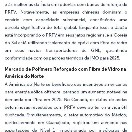
e às melhorias da Índia em rodovias com barras de reforço de
PRFV. Notavelmente, as empresas chinesas dominam o
cenário com capacidade substancial, constituindo uma
parcela significativa do total global. Enquanto isso, o Japão
está incorporando o PRFV em seus jatos regionais, e a Coreia
do Sul está utilizando isolamento de epóxi com fibra de vidro
em seus navios transportadores de GNL, garantindo
conformidade com os padrões térmicos da IMO para 2025.
Mercado de Polímero Reforçado com Fibra de Vidro na
América do Norte
A América do Norte se beneficiou dos incentivos americanos
para energia eólica offshore, gerando um aumento notável na
demanda por fibra em 2025. No Canadá, os dutos de areias
betuminosas revestidos com PRFV deverão ter uma vida útil
duplicada. Simultaneamente, o setor automotivo do México,
particularmente em Guanajuato, registrou um aumento nas
exportações de Nível 1, impulsionado por invólucros de