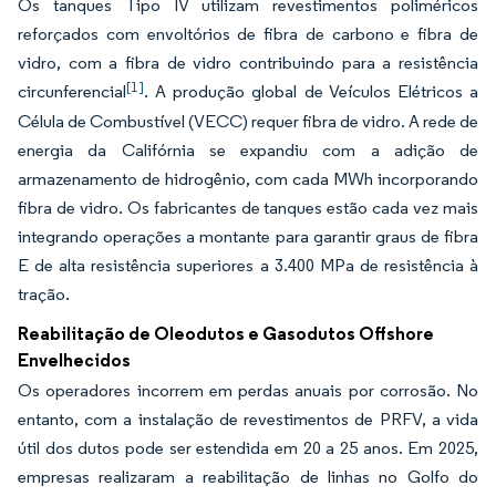
Os tanques Tipo IV utilizam revestimentos poliméricos
reforçados com envoltórios de fibra de carbono e fibra de
vidro, com a fibra de vidro contribuindo para a resistência
[1]
circunferencial
. A produção global de Veículos Elétricos a
Célula de Combustível (VECC) requer fibra de vidro. A rede de
energia da Califórnia se expandiu com a adição de
armazenamento de hidrogênio, com cada MWh incorporando
fibra de vidro. Os fabricantes de tanques estão cada vez mais
integrando operações a montante para garantir graus de fibra
E de alta resistência superiores a 3.400 MPa de resistência à
tração.
Reabilitação de Oleodutos e Gasodutos Offshore
Envelhecidos
Os operadores incorrem em perdas anuais por corrosão. No
entanto, com a instalação de revestimentos de PRFV, a vida
útil dos dutos pode ser estendida em 20 a 25 anos. Em 2025,
empresas realizaram a reabilitação de linhas no Golfo do