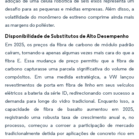
adoção de uma célula robótica de seis eixos representa um
desafio para as pequenas e médias empresas. Além disso, a
volatilidade do monômero de estireno comprime ainda mais
as margens do poliéster.
Disponibilidade de Substitutos de Alto Desempenho
Em 2025, os preços da fibra de carbono de módulo padrão
caíram, tornando-a apenas algumas vezes mais cara do que a
fibra E. Essa mudança de preço permitiu que a fibra de
carbono capturasse uma parcela significativa do volume de
compósitos. Em uma medida estratégica, a VW lançou
revestimentos de porta em fibra de linho em seus veículos
elétricos a bateria da série ID, redirecionando com sucesso a
demanda para longe do vidro tradicional. Enquanto isso, a
capacidade de fibra de basalto aumentou em 2025,
registrando uma robusta taxa de crescimento anual e, no
processo, começou a corroer a participação de mercado
tradicionalmente detida por aplicações de concreto rico em