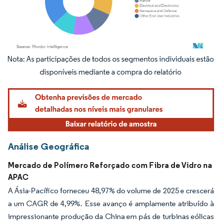
Imagem © Mordor Intelligence. O reuso requer atribuição conforme CC BY 4.0.
Análise Geográfica
Mercado de Polímero Reforçado com Fibra de Vidro na
APAC
A Ásia-Pacífico forneceu 48,97% do volume de 2025 e crescerá
a um CAGR de 4,99%. Esse avanço é amplamente atribuído à
impressionante produção da China em pás de turbinas eólicas