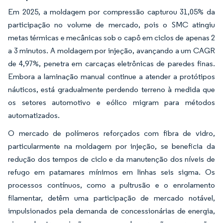
Em 2025, a moldagem por compressão capturou 31,05% da
participação no volume de mercado, pois o SMC atingiu
metas térmicas e mecânicas sob o capô em ciclos de apenas 2
a 3 minutos. A moldagem por injeção, avançando a um CAGR
de 4,97%, penetra em carcaças eletrônicas de paredes finas.
Embora a laminação manual continue a atender a protótipos
náuticos, está gradualmente perdendo terreno à medida que
os setores automotivo e eólico migram para métodos
automatizados.
O mercado de polímeros reforçados com fibra de vidro,
particularmente na moldagem por injeção, se beneficia da
redução dos tempos de ciclo e da manutenção dos níveis de
refugo em patamares mínimos em linhas seis sigma. Os
processos contínuos, como a pultrusão e o enrolamento
filamentar, detêm uma participação de mercado notável,
impulsionados pela demanda de concessionárias de energia,