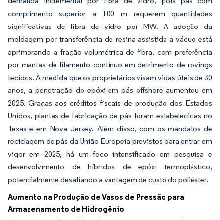
demanda incremental por fibra de vidro, pois pás com
comprimento superior a 100 m requerem quantidades
significativas de fibra de vidro por MW. A adoção da
moldagem por transferência de resina assistida a vácuo está
aprimorando a fração volumétrica de fibra, com preferência
por mantas de filamento contínuo em detrimento de rovings
tecidos. À medida que os proprietários visam vidas úteis de 30
anos, a penetração do epóxi em pás offshore aumentou em
2025. Graças aos créditos fiscais de produção dos Estados
Unidos, plantas de fabricação de pás foram estabelecidas no
Texas e em Nova Jersey. Além disso, com os mandatos de
reciclagem de pás da União Europeia previstos para entrar em
vigor em 2025, há um foco intensificado em pesquisa e
desenvolvimento de híbridos de epóxi termoplástico,
potencialmente desafiando a vantagem de custo do poliéster.
Aumento na Produção de Vasos de Pressão para
Armazenamento de Hidrogênio