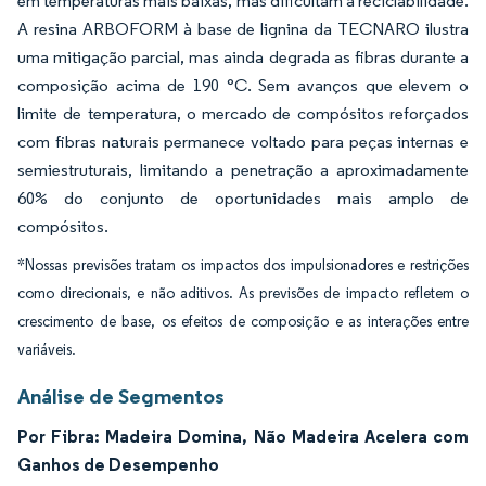
em temperaturas mais baixas, mas dificultam a reciclabilidade.
A resina ARBOFORM à base de lignina da TECNARO ilustra
uma mitigação parcial, mas ainda degrada as fibras durante a
composição acima de 190 °C. Sem avanços que elevem o
limite de temperatura, o mercado de compósitos reforçados
com fibras naturais permanece voltado para peças internas e
semiestruturais, limitando a penetração a aproximadamente
60% do conjunto de oportunidades mais amplo de
compósitos.
*Nossas previsões tratam os impactos dos impulsionadores e restrições
como direcionais, e não aditivos. As previsões de impacto refletem o
crescimento de base, os efeitos de composição e as interações entre
variáveis.
Análise de Segmentos
Por Fibra: Madeira Domina, Não Madeira Acelera com
Ganhos de Desempenho