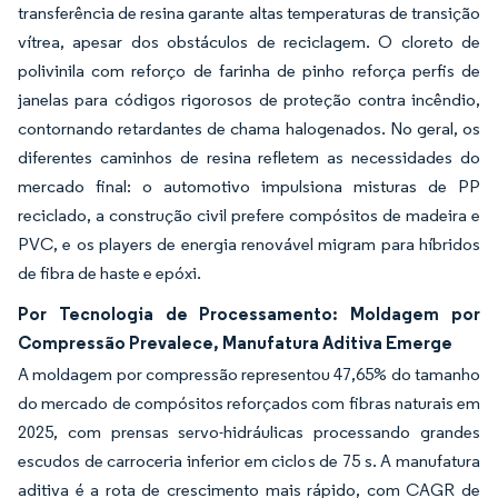
transferência de resina garante altas temperaturas de transição
vítrea, apesar dos obstáculos de reciclagem. O cloreto de
polivinila com reforço de farinha de pinho reforça perfis de
janelas para códigos rigorosos de proteção contra incêndio,
contornando retardantes de chama halogenados. No geral, os
diferentes caminhos de resina refletem as necessidades do
mercado final: o automotivo impulsiona misturas de PP
reciclado, a construção civil prefere compósitos de madeira e
PVC, e os players de energia renovável migram para híbridos
de fibra de haste e epóxi.
Por Tecnologia de Processamento: Moldagem por
Compressão Prevalece, Manufatura Aditiva Emerge
A moldagem por compressão representou 47,65% do tamanho
do mercado de compósitos reforçados com fibras naturais em
2025, com prensas servo-hidráulicas processando grandes
escudos de carroceria inferior em ciclos de 75 s. A manufatura
aditiva é a rota de crescimento mais rápido, com CAGR de