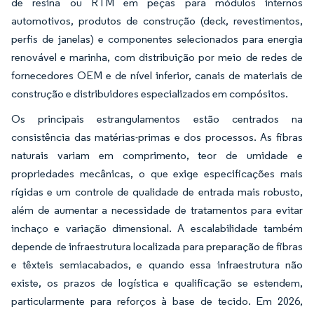
de resina ou RTM em peças para módulos internos
automotivos, produtos de construção (deck, revestimentos,
perfis de janelas) e componentes selecionados para energia
renovável e marinha, com distribuição por meio de redes de
fornecedores OEM e de nível inferior, canais de materiais de
construção e distribuidores especializados em compósitos.
Os principais estrangulamentos estão centrados na
consistência das matérias-primas e dos processos. As fibras
naturais variam em comprimento, teor de umidade e
propriedades mecânicas, o que exige especificações mais
rígidas e um controle de qualidade de entrada mais robusto,
além de aumentar a necessidade de tratamentos para evitar
inchaço e variação dimensional. A escalabilidade também
depende de infraestrutura localizada para preparação de fibras
e têxteis semiacabados, e quando essa infraestrutura não
existe, os prazos de logística e qualificação se estendem,
particularmente para reforços à base de tecido. Em 2026,