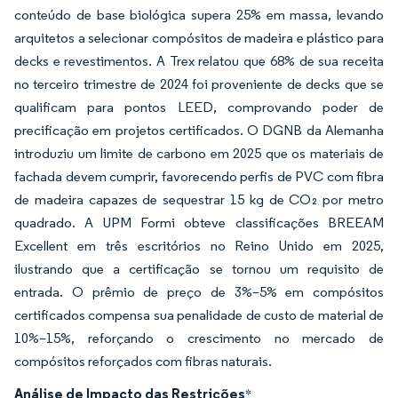
conteúdo de base biológica supera 25% em massa, levando
arquitetos a selecionar compósitos de madeira e plástico para
decks e revestimentos. A Trex relatou que 68% de sua receita
no terceiro trimestre de 2024 foi proveniente de decks que se
qualificam para pontos LEED, comprovando poder de
precificação em projetos certificados. O DGNB da Alemanha
introduziu um limite de carbono em 2025 que os materiais de
fachada devem cumprir, favorecendo perfis de PVC com fibra
de madeira capazes de sequestrar 15 kg de CO₂ por metro
quadrado. A UPM Formi obteve classificações BREEAM
Excellent em três escritórios no Reino Unido em 2025,
ilustrando que a certificação se tornou um requisito de
entrada. O prêmio de preço de 3%–5% em compósitos
certificados compensa sua penalidade de custo de material de
10%–15%, reforçando o crescimento no mercado de
compósitos reforçados com fibras naturais.
Análise de Impacto das Restrições
*