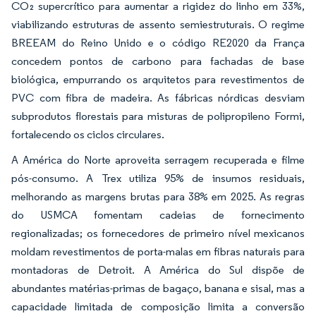
CO₂ supercrítico para aumentar a rigidez do linho em 33%,
viabilizando estruturas de assento semiestruturais. O regime
BREEAM do Reino Unido e o código RE2020 da França
concedem pontos de carbono para fachadas de base
biológica, empurrando os arquitetos para revestimentos de
PVC com fibra de madeira. As fábricas nórdicas desviam
subprodutos florestais para misturas de polipropileno Formi,
fortalecendo os ciclos circulares.
A América do Norte aproveita serragem recuperada e filme
pós-consumo. A Trex utiliza 95% de insumos residuais,
melhorando as margens brutas para 38% em 2025. As regras
do USMCA fomentam cadeias de fornecimento
regionalizadas; os fornecedores de primeiro nível mexicanos
moldam revestimentos de porta-malas em fibras naturais para
montadoras de Detroit. A América do Sul dispõe de
abundantes matérias-primas de bagaço, banana e sisal, mas a
capacidade limitada de composição limita a conversão