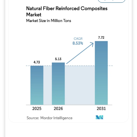
Imagem © Mordor Intelligence. O reuso req