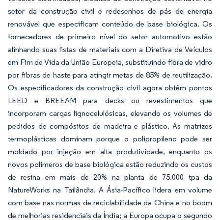
setor da construção civil e redesenhos de pás de energia
renovável que especificam conteúdo de base biológica. Os
fornecedores de primeiro nível do setor automotivo estão
alinhando suas listas de materiais com a Diretiva de Veículos
em Fim de Vida da União Europeia, substituindo fibra de vidro
por fibras de haste para atingir metas de 85% de reutilização.
Os especificadores da construção civil agora obtêm pontos
LEED e BREEAM para decks ou revestimentos que
incorporam cargas lignocelulósicas, elevando os volumes de
pedidos de compósitos de madeira e plástico. As matrizes
termoplásticas dominam porque o polipropileno pode ser
moldado por injeção em alta produtividade, enquanto os
novos polímeros de base biológica estão reduzindo os custos
de resina em mais de 20% na planta de 75.000 tpa da
NatureWorks na Tailândia. A Ásia-Pacífico lidera em volume
com base nas normas de reciclabilidade da China e no boom
de melhorias residenciais da Índia; a Europa ocupa o segundo