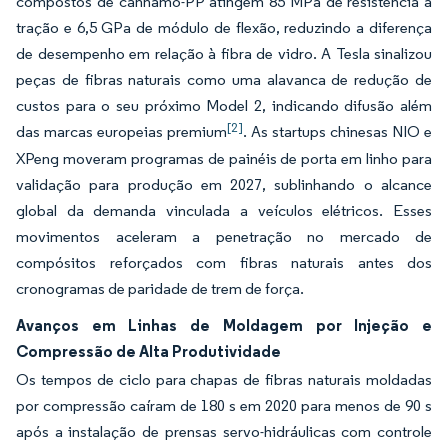
compostos de cânhamo-PP atingem 85 MPa de resistência à
tração e 6,5 GPa de módulo de flexão, reduzindo a diferença
de desempenho em relação à fibra de vidro. A Tesla sinalizou
peças de fibras naturais como uma alavanca de redução de
custos para o seu próximo Model 2, indicando difusão além
[2]
das marcas europeias premium
. As startups chinesas NIO e
XPeng moveram programas de painéis de porta em linho para
validação para produção em 2027, sublinhando o alcance
global da demanda vinculada a veículos elétricos. Esses
movimentos aceleram a penetração no mercado de
compósitos reforçados com fibras naturais antes dos
cronogramas de paridade de trem de força.
Avanços em Linhas de Moldagem por Injeção e
Compressão de Alta Produtividade
Os tempos de ciclo para chapas de fibras naturais moldadas
por compressão caíram de 180 s em 2020 para menos de 90 s
após a instalação de prensas servo-hidráulicas com controle