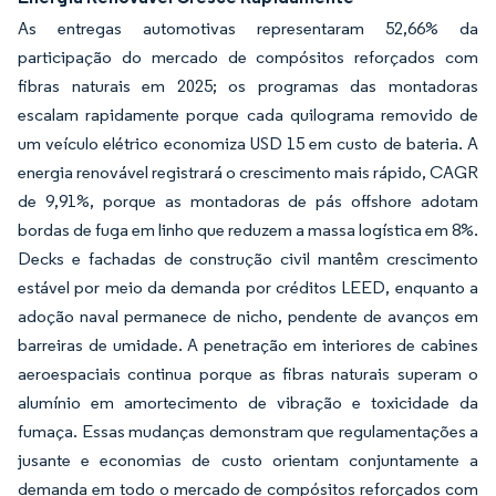
As entregas automotivas representaram 52,66% da
participação do mercado de compósitos reforçados com
fibras naturais em 2025; os programas das montadoras
escalam rapidamente porque cada quilograma removido de
um veículo elétrico economiza USD 15 em custo de bateria. A
energia renovável registrará o crescimento mais rápido, CAGR
de 9,91%, porque as montadoras de pás offshore adotam
bordas de fuga em linho que reduzem a massa logística em 8%.
Decks e fachadas de construção civil mantêm crescimento
estável por meio da demanda por créditos LEED, enquanto a
adoção naval permanece de nicho, pendente de avanços em
barreiras de umidade. A penetração em interiores de cabines
aeroespaciais continua porque as fibras naturais superam o
alumínio em amortecimento de vibração e toxicidade da
fumaça. Essas mudanças demonstram que regulamentações a
jusante e economias de custo orientam conjuntamente a
demanda em todo o mercado de compósitos reforçados com