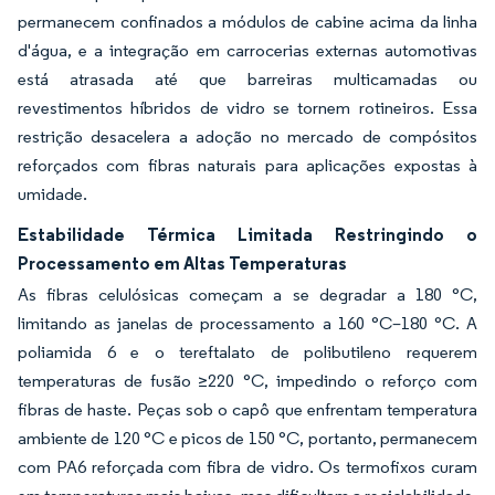
permanecem confinados a módulos de cabine acima da linha
d'água, e a integração em carrocerias externas automotivas
está atrasada até que barreiras multicamadas ou
revestimentos híbridos de vidro se tornem rotineiros. Essa
restrição desacelera a adoção no mercado de compósitos
reforçados com fibras naturais para aplicações expostas à
umidade.
Estabilidade Térmica Limitada Restringindo o
Processamento em Altas Temperaturas
As fibras celulósicas começam a se degradar a 180 °C,
limitando as janelas de processamento a 160 °C–180 °C. A
poliamida 6 e o tereftalato de polibutileno requerem
temperaturas de fusão ≥220 °C, impedindo o reforço com
fibras de haste. Peças sob o capô que enfrentam temperatura
ambiente de 120 °C e picos de 150 °C, portanto, permanecem
com PA6 reforçada com fibra de vidro. Os termofixos curam