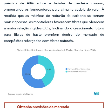
prêmios de 40% sobre a farinha de madeira comum,
empurrando os fornecedores para cima na cadeia de valor. À
medida que as métricas de redução de carbono se tornam
mais rigorosas, as montadoras favorecem fibras que oferecem
a maior relação rigidez-CO₂, inclinando o crescimento futuro
para fibras de haste premium dentro do mercado de
compósitos reforçados com fibras naturais.
Imagem © Mordor Intelligence. O reuso requer atribuição conforme CC BY 4.0.