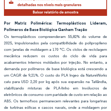
Por Matriz Polimérica: Termoplásticos Lideram,
Polímeros de Base Biológica Ganham Tração
Os termoplásticos compreenderam 55,82% do volume de
2025, impulsionados pela compatibilidade do polipropileno
com janelas de moldagem a 170 °C. Os ciclos de reciclagem
mecânica reduzem os custos do ciclo de vida para
acabamentos internos moldados por injeção. No entanto, a
demanda por polímeros de base biológica está crescendo a
um CAGR de 9,21%. O custo do PLA Ingeo da NatureWorks
caiu para USD 2,20 por kg após sua expansão na Tailândia,
viabilizando misturas de PLA-linho em invólucros de
eletrônicos de consumo com paridade de custo em relação ao
ABS. Os termofixos permanecem relevantes para longarinas
de turbinas eólicas e cascos navais, onde a moldagem por