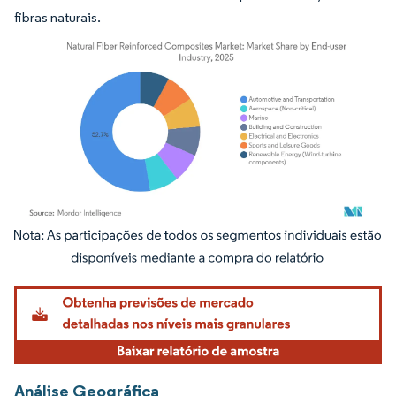
fibras naturais.
Imagem © Mordor Intelligence. O reuso requer atribuição conforme CC BY 4.0.
Análise Geográfica