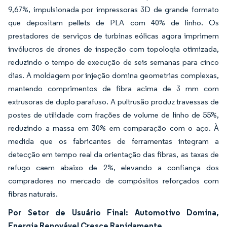
9,67%, impulsionada por impressoras 3D de grande formato
que depositam pellets de PLA com 40% de linho. Os
prestadores de serviços de turbinas eólicas agora imprimem
invólucros de drones de inspeção com topologia otimizada,
reduzindo o tempo de execução de seis semanas para cinco
dias. A moldagem por injeção domina geometrias complexas,
mantendo comprimentos de fibra acima de 3 mm com
extrusoras de duplo parafuso. A pultrusão produz travessas de
postes de utilidade com frações de volume de linho de 55%,
reduzindo a massa em 30% em comparação com o aço. À
medida que os fabricantes de ferramentas integram a
detecção em tempo real da orientação das fibras, as taxas de
refugo caem abaixo de 2%, elevando a confiança dos
compradores no mercado de compósitos reforçados com
fibras naturais.
Por Setor de Usuário Final: Automotivo Domina,
Energia Renovável Cresce Rapidamente