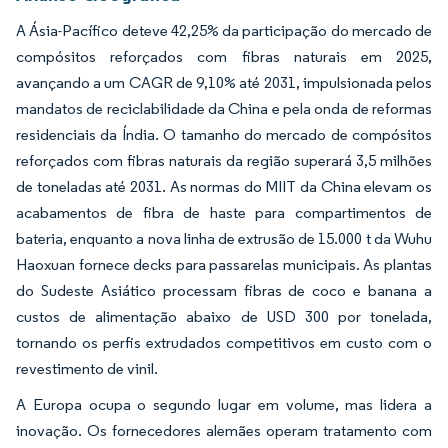
A Ásia-Pacífico deteve 42,25% da participação do mercado de
compósitos reforçados com fibras naturais em 2025,
avançando a um CAGR de 9,10% até 2031, impulsionada pelos
mandatos de reciclabilidade da China e pela onda de reformas
residenciais da Índia. O tamanho do mercado de compósitos
reforçados com fibras naturais da região superará 3,5 milhões
de toneladas até 2031. As normas do MIIT da China elevam os
acabamentos de fibra de haste para compartimentos de
bateria, enquanto a nova linha de extrusão de 15.000 t da Wuhu
Haoxuan fornece decks para passarelas municipais. As plantas
do Sudeste Asiático processam fibras de coco e banana a
custos de alimentação abaixo de USD 300 por tonelada,
tornando os perfis extrudados competitivos em custo com o
revestimento de vinil.
A Europa ocupa o segundo lugar em volume, mas lidera a
inovação. Os fornecedores alemães operam tratamento com