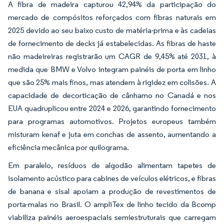
A fibra de madeira capturou 42,94% da participação do
mercado de compósitos reforçados com fibras naturais em
2025 devido ao seu baixo custo de matéria-prima e às cadeias
de fornecimento de decks já estabelecidas. As fibras de haste
não madeireiras registrarão um CAGR de 9,45% até 2031, à
medida que BMW e Volvo integram painéis de porta em linho
que são 25% mais finos, mas atendem à rigidez em colisões. A
capacidade de decorticação de cânhamo no Canadá e nos
EUA quadruplicou entre 2024 e 2026, garantindo fornecimento
para programas automotivos. Projetos europeus também
misturam kenaf e juta em conchas de assento, aumentando a
eficiência mecânica por quilograma.
Em paralelo, resíduos de algodão alimentam tapetes de
isolamento acústico para cabines de veículos elétricos, e fibras
de banana e sisal apoiam a produção de revestimentos de
porta-malas no Brasil. O ampliTex de linho tecido da Bcomp
viabiliza painéis aeroespaciais semiestruturais que carregam