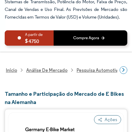
Sistemas de Transmissão, Potência do Motor, Faixa de Preço,
Canal de Vendas e Uso Final. As Previsões de Mercado são
Fornecidas em Termos de Valor (USD) e Volume (Unidades).
4750
Início
Análise De Mercado
Pesquisa Automotiva
P
Tamanho e Participação do Mercado de E Bikes
na Alemanha
Ações