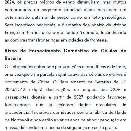
2024, os preços médios de varejo diminuíram, mas muitos
compradores do segmento principal ainda percebem um
determinado patamar de preço como um teto psicológico.
Sem incentivos nacionais, a Alemanha fica abaixo da vizinha
França em termos de suporte líquido à compra, incentivando
as compras transfronteiriças em cidades de fronteira.
Risco de Fornecimento Doméstico de Células de
Bateria
Os fabricantes enfrentam perturbações geopolíticas e de frete,
uma vez que uma parcela significativa das células de e-bikes é
proveniente da China. O Regulamento de Baterias da UE
2023/1542 exigirá declarações de pegada de CO₂ e
passaportes digitais a partir de 2027, podendo favorecer
fornecedores que já coletam dados granulares de
procedência. Iniciativas domésticas como a fábrica de Heide
da Northvolt ainda estão a vários anos de atingir produção em
massa, deixando uma lacuna de segurança no curto prazo.