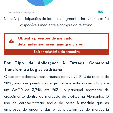
Imagem © Mordor Intelligence. O reuso requer atribuição conforme CC BY 4.0.
Por Tipo de Aplicação: A Entrega Comercial
Transforma a Logística Urbana
O uso em cidades/áreas urbanas deteve 70,92% da receita de
2025, mas o segmento de carga/utilitário está no caminho para
um CAGR de 3,74% até 2031, o principal segmento de
crescimento dentro do mercado de e-bikes na Alemanha. O
uso de carga/utilitário segue de perto à medida que as
empresas de encomendas e as plataformas de mercearia