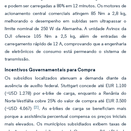
e podem ser carregadas a 80% em 12 minutos. Os motores de
acionamento central comerciais atingem 85 Nm a 2,8 kg,
melhorando o desempenho em subidas sem ultrapassar o
limite nominal de 250 W da Alemanha. A unidade Avinox da
DJI oferece 105 Nm a 2,5 kg, além de entradas de
carregamento rápido de 12 A, comprovando que a engenharia
de eletrônicos de consumo está permeando o sistema de
transmissão.
Incentivos Governamentais para Compra
Os subsídios localizados atenuam a demanda diante da
ausência de auxílio federal. Stuttgart concede até EUR 1.100
(~USD 1.278) por e-bike de carga, enquanto a Renânia do
Norte-Vestfália cobre 25% do valor de compra até EUR 3.500
[2]
(~USD 4.067)
. As e-bikes de carga se beneficiam mais
porque a assistência percentual compensa os preços iniciais
mais elevados. Os municípios subsidiados exibem taxas de