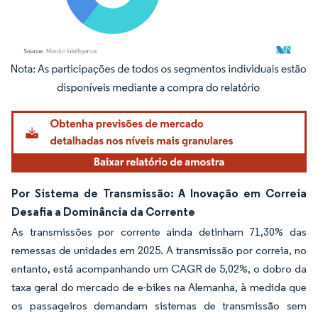
Imagem © Mordor Intelligence. O reuso requer atribuição conforme CC BY 4.0.
Por Sistema de Transmissão: A Inovação em Correia
Desafia a Dominância da Corrente
As transmissões por corrente ainda detinham 71,30% das
remessas de unidades em 2025. A transmissão por correia, no
entanto, está acompanhando um CAGR de 5,02%, o dobro da
taxa geral do mercado de e-bikes na Alemanha, à medida que
os passageiros demandam sistemas de transmissão sem