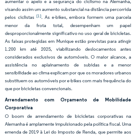
aumentar o apelo e a segurança do ciclismo na Alemanha,
visando assim um aumento substancial na distância percorrida
[1]
pelos ciclistas
. As e-bikes, embora formem uma parcela
menor da frota total, desempenham um papel
desproporcionalmente significativo no uso geral de bicicletas.
As faixas protegidas em Munique estão previstas para atingir
1.200 km até 2025, viabilizando deslocamentos antes
considerados exclusivos de automóveis. O maior alcance, a
assistência no aplainamento de subidas e a menor
sensibilidade ao clima explicam por que os moradores urbanos
substituem os automóveis por e-bikes com mais frequência do
que por bicicletas convencionais.
Arrendamento com Orçamento de Mobilidade
Corporativa
O boom de arrendamento de bicicletas corporativas na
Alemanha é amplamente impulsionado pela política fiscal. Uma
emenda de 2019 à Lei do Imposto de Renda, que permite aos