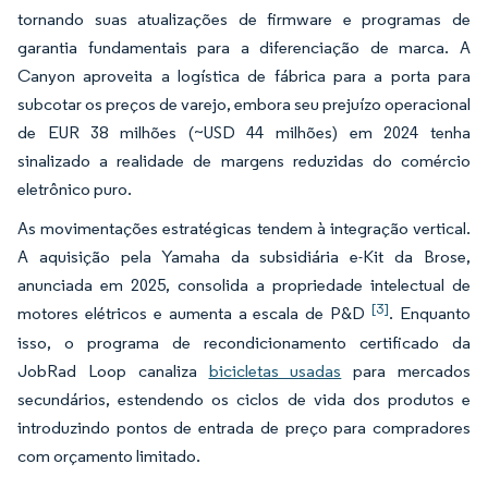
tornando suas atualizações de firmware e programas de
garantia fundamentais para a diferenciação de marca. A
Canyon aproveita a logística de fábrica para a porta para
subcotar os preços de varejo, embora seu prejuízo operacional
de EUR 38 milhões (~USD 44 milhões) em 2024 tenha
sinalizado a realidade de margens reduzidas do comércio
eletrônico puro.
As movimentações estratégicas tendem à integração vertical.
A aquisição pela Yamaha da subsidiária e-Kit da Brose,
anunciada em 2025, consolida a propriedade intelectual de
[3]
motores elétricos e aumenta a escala de P&D
. Enquanto
isso, o programa de recondicionamento certificado da
JobRad Loop canaliza
bicicletas usadas
para mercados
secundários, estendendo os ciclos de vida dos produtos e
introduzindo pontos de entrada de preço para compradores
com orçamento limitado.