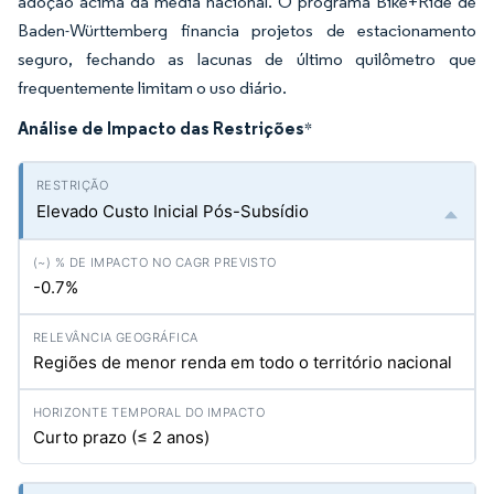
adoção acima da média nacional. O programa Bike+Ride de
Baden-Württemberg financia projetos de estacionamento
seguro, fechando as lacunas de último quilômetro que
frequentemente limitam o uso diário.
Análise de Impacto das Restrições
*
Elevado Custo Inicial Pós-Subsídio
-0.7%
Regiões de menor renda em todo o território nacional
Curto prazo (≤ 2 anos)