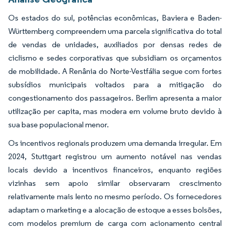
Os estados do sul, potências econômicas, Baviera e Baden-
Württemberg compreendem uma parcela significativa do total
de vendas de unidades, auxiliados por densas redes de
ciclismo e sedes corporativas que subsidiam os orçamentos
de mobilidade. A Renânia do Norte-Vestfália segue com fortes
subsídios municipais voltados para a mitigação do
congestionamento dos passageiros. Berlim apresenta a maior
utilização per capita, mas modera em volume bruto devido à
sua base populacional menor.
Os incentivos regionais produzem uma demanda irregular. Em
2024, Stuttgart registrou um aumento notável nas vendas
locais devido a incentivos financeiros, enquanto regiões
vizinhas sem apoio similar observaram crescimento
relativamente mais lento no mesmo período. Os fornecedores
adaptam o marketing e a alocação de estoque a esses bolsões,
com modelos premium de carga com acionamento central