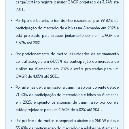
carga/utilitário registra o maior CAGR projetado de 3,74% até
2031.
Por tipo de bateria, o íon de lítio respondeu por 99,82% da
participação do mercado de e-bikes na Alemanha em 2025 e
está projetado para crescer juntamente com um CAGR de
3,67% até 2031.
Por posicionamento do motor, as unidades de acionamento
central asseguraram 64,55% da participação do mercado de
e-bikes na Alemanha em 2025 e estão projetadas para um
CAGR de 4,05% até 2031.
Por sistemas de transmissão, a transmissão por corrente deteve
71,30% da participação do mercado de e-bikes na Alemanha
em 2025, enquanto os sistemas de transmissão por correia
estão projetados para um CAGR de 5,02% até 2031.
Por potência do motor, o segmento abaixo de 250 W deteve
55,40% da participação do mercado de e-bikes na Alemanha