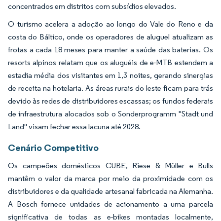
concentrados em distritos com subsídios elevados.
O turismo acelera a adoção ao longo do Vale do Reno e da
costa do Báltico, onde os operadores de aluguel atualizam as
frotas a cada 18 meses para manter a saúde das baterias. Os
resorts alpinos relatam que os aluguéis de e-MTB estendem a
estadia média dos visitantes em 1,3 noites, gerando sinergias
de receita na hotelaria. As áreas rurais do leste ficam para trás
devido às redes de distribuidores escassas; os fundos federais
de infraestrutura alocados sob o Sonderprogramm "Stadt und
Land" visam fechar essa lacuna até 2028.
Cenário Competitivo
Os campeões domésticos CUBE, Riese & Müller e Bulls
mantêm o valor da marca por meio da proximidade com os
distribuidores e da qualidade artesanal fabricada na Alemanha.
A Bosch fornece unidades de acionamento a uma parcela
significativa de todas as e-bikes montadas localmente,