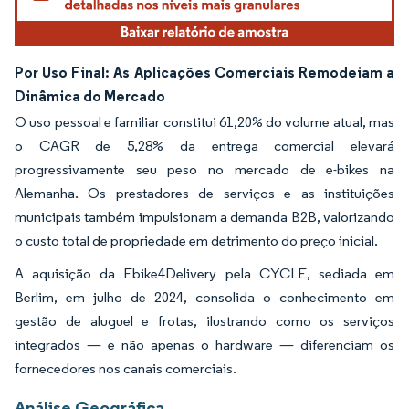
Por Uso Final: As Aplicações Comerciais Remodeiam a
Dinâmica do Mercado
O uso pessoal e familiar constitui 61,20% do volume atual, mas
o CAGR de 5,28% da entrega comercial elevará
progressivamente seu peso no mercado de e-bikes na
Alemanha. Os prestadores de serviços e as instituições
municipais também impulsionam a demanda B2B, valorizando
o custo total de propriedade em detrimento do preço inicial.
A aquisição da Ebike4Delivery pela CYCLE, sediada em
Berlim, em julho de 2024, consolida o conhecimento em
gestão de aluguel e frotas, ilustrando como os serviços
integrados — e não apenas o hardware — diferenciam os
fornecedores nos canais comerciais.
Análise Geográfica