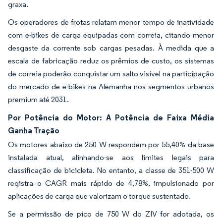
graxa.
Os operadores de frotas relatam menor tempo de inatividade
com e-bikes de carga equipadas com correia, citando menor
desgaste da corrente sob cargas pesadas. À medida que a
escala de fabricação reduz os prêmios de custo, os sistemas
de correia poderão conquistar um salto visível na participação
do mercado de e-bikes na Alemanha nos segmentos urbanos
premium até 2031.
Por Potência do Motor: A Potência de Faixa Média
Ganha Tração
Os motores abaixo de 250 W respondem por 55,40% da base
instalada atual, alinhando-se aos limites legais para
classificação de bicicleta. No entanto, a classe de 351-500 W
registra o CAGR mais rápido de 4,78%, impulsionado por
aplicações de carga que valorizam o torque sustentado.
Se a permissão de pico de 750 W do ZIV for adotada, os