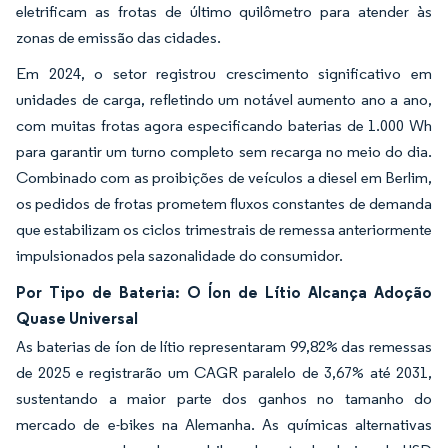
eletrificam as frotas de último quilômetro para atender às
zonas de emissão das cidades.
Em 2024, o setor registrou crescimento significativo em
unidades de carga, refletindo um notável aumento ano a ano,
com muitas frotas agora especificando baterias de 1.000 Wh
para garantir um turno completo sem recarga no meio do dia.
Combinado com as proibições de veículos a diesel em Berlim,
os pedidos de frotas prometem fluxos constantes de demanda
que estabilizam os ciclos trimestrais de remessa anteriormente
impulsionados pela sazonalidade do consumidor.
Por Tipo de Bateria: O Íon de Lítio Alcança Adoção
Quase Universal
As baterias de íon de lítio representaram 99,82% das remessas
de 2025 e registrarão um CAGR paralelo de 3,67% até 2031,
sustentando a maior parte dos ganhos no tamanho do
mercado de e-bikes na Alemanha. As químicas alternativas