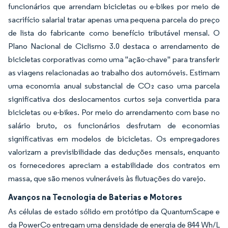
funcionários que arrendam bicicletas ou e-bikes por meio de
sacrifício salarial tratar apenas uma pequena parcela do preço
de lista do fabricante como benefício tributável mensal. O
Plano Nacional de Ciclismo 3.0 destaca o arrendamento de
bicicletas corporativas como uma "ação-chave" para transferir
as viagens relacionadas ao trabalho dos automóveis. Estimam
uma economia anual substancial de CO₂ caso uma parcela
significativa dos deslocamentos curtos seja convertida para
bicicletas ou e-bikes. Por meio do arrendamento com base no
salário bruto, os funcionários desfrutam de economias
significativas em modelos de bicicletas. Os empregadores
valorizam a previsibilidade das deduções mensais, enquanto
os fornecedores apreciam a estabilidade dos contratos em
massa, que são menos vulneráveis às flutuações do varejo.
Avanços na Tecnologia de Baterias e Motores
As células de estado sólido em protótipo da QuantumScape e
da PowerCo entregam uma densidade de energia de 844 Wh/L