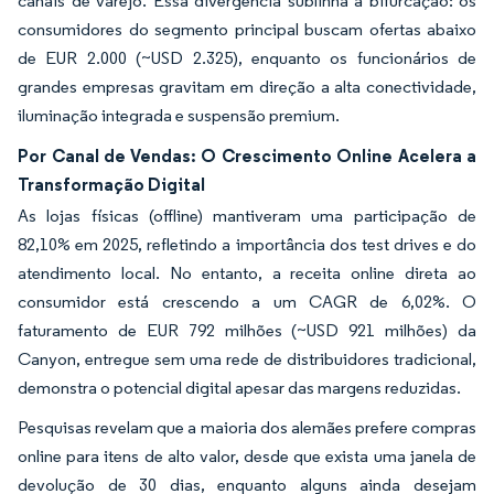
canais de varejo. Essa divergência sublinha a bifurcação: os
consumidores do segmento principal buscam ofertas abaixo
de EUR 2.000 (~USD 2.325), enquanto os funcionários de
grandes empresas gravitam em direção a alta conectividade,
iluminação integrada e suspensão premium.
Por Canal de Vendas: O Crescimento Online Acelera a
Transformação Digital
As lojas físicas (offline) mantiveram uma participação de
82,10% em 2025, refletindo a importância dos test drives e do
atendimento local. No entanto, a receita online direta ao
consumidor está crescendo a um CAGR de 6,02%. O
faturamento de EUR 792 milhões (~USD 921 milhões) da
Canyon, entregue sem uma rede de distribuidores tradicional,
demonstra o potencial digital apesar das margens reduzidas.
Pesquisas revelam que a maioria dos alemães prefere compras
online para itens de alto valor, desde que exista uma janela de
devolução de 30 dias, enquanto alguns ainda desejam