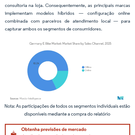
consultoria na loja. Consequentemente, as principais marcas
implementam modelos híbridos — configuração online
combinada com parceiros de atendimento local — para
capturar ambos os segmentos de consumidores.
Imagem © Mordor Intelligence. O reuso requer atribuição conforme CC BY 4.0.