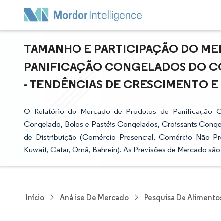
TAMANHO E PARTICIPAÇÃO DO M
PANIFICAÇÃO CONGELADOS DO 
- TENDÊNCIAS DE CRESCIMENTO E P
O Relatório do Mercado de Produtos de Panificação
Congelado, Bolos e Pastéis Congelados, Croissants Congel
de Distribuição (Comércio Presencial, Comércio Não Pre
Kuwait, Catar, Omã, Bahrein). As Previsões de Mercado são
Início
Análise De Mercado
Pesquisa De Alimento