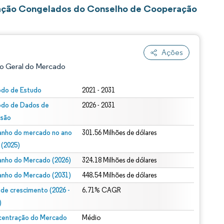
cação Congelados do Conselho de Cooperação
Ações
o Geral do Mercado
odo de Estudo
2021 - 2031
odo de Dados de
2026 - 2031
isão
nho do mercado no ano
301.56 Milhões de dólares
 (2025)
nho do Mercado (2026)
324.18 Milhões de dólares
ão conforme CC BY 4.0.
nho do Mercado (2031)
448.54 Milhões de dólares
 de crescimento (2026 -
6.71% CAGR
)
entração do Mercado
Médio