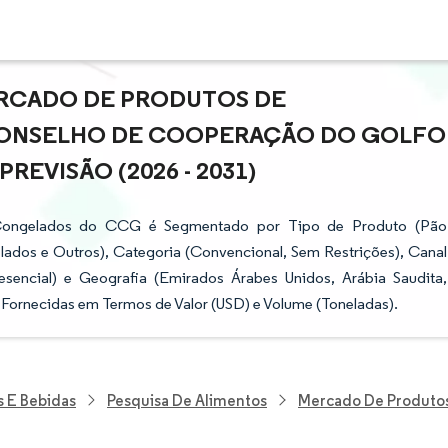
ERCADO DE PRODUTOS DE
CONSELHO DE COOPERAÇÃO DO GOLFO
REVISÃO (2026 - 2031)
 Congelados do CCG é Segmentado por Tipo de Produto (Pão
ados e Outros), Categoria (Convencional, Sem Restrições), Canal
sencial) e Geografia (Emirados Árabes Unidos, Arábia Saudita,
 Fornecidas em Termos de Valor (USD) e Volume (Toneladas).
s E Bebidas
Pesquisa De Alimentos
Mercado De Produtos