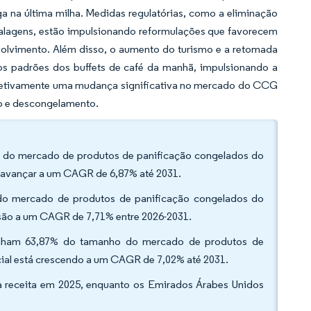
ega na última milha. Medidas regulatórias, como a eliminação
balagens, estão impulsionando reformulações que favorecem
volvimento. Além disso, o aumento do turismo e a retomada
s padrões dos buffets de café da manhã, impulsionando a
oletivamente uma mudança significativa no mercado do CCG
to e descongelamento.
ão do mercado de produtos de panificação congelados do
 avançar a um CAGR de 6,87% até 2031.
 do mercado de produtos de panificação congelados do
são a um CAGR de 7,71% entre 2026-2031.
etinham 63,87% do tamanho do mercado de produtos de
al está crescendo a um CAGR de 7,02% até 2031.
na receita em 2025, enquanto os Emirados Árabes Unidos