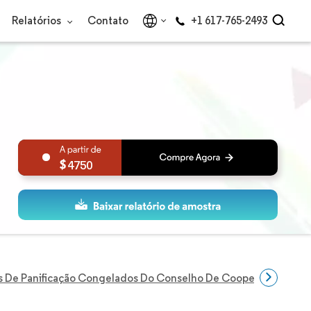
Relatórios
Contato
+1 617-765-2493
4750
 De Panificação Congelados Do Conselho De Cooperação Do G