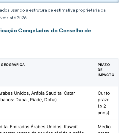
dos usando a estrutura de estimativa proprietária da
veis até 2026.
ificação Congelados do Conselho de
 GEOGRÁFICA
PRAZO
DE
IMPACTO
rabes Unidos, Arábia Saudita, Catar
Curto
rbanos: Dubai, Riade, Doha)
prazo
(≤ 2
anos)
dita, Emirados Árabes Unidos, Kuwait
Médio