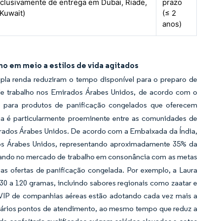
clusivamente de entrega em Dubai, Riade,
prazo
Kuwait)
(≤ 2
anos)
 em meio a estilos de vida agitados
la renda reduziram o tempo disponível para o preparo de
 de trabalho nos Emirados Árabes Unidos, de acordo com o
o para produtos de panificação congelados que oferecem
a é particularmente proeminente entre as comunidades de
irados Árabes Unidos. De acordo com a Embaixada da Índia,
dos Árabes Unidos, representando aproximadamente 35% da
essando no mercado de trabalho em consonância com as metas
s ofertas de panificação congelada. Por exemplo, a Laura
30 a 120 gramas, incluindo sabores regionais como zaatar e
as VIP de companhias aéreas estão adotando cada vez mais a
vários pontos de atendimento, ao mesmo tempo que reduz a