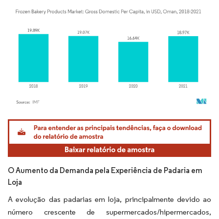
Imagem © Mordor Intelligence. O reuso requer atribuição conforme CC BY 4.0.
O Aumento da Demanda pela Experiência de Padaria em
Loja
A evolução das padarias em loja, principalmente devido ao
número crescente de supermercados/hipermercados,