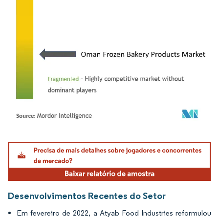
Imagem © Mordor Intelligence. O reuso requer atribuição conforme CC BY 4.0.
Desenvolvimentos Recentes do Setor
Em fevereiro de 2022, a Atyab Food Industries reformulou