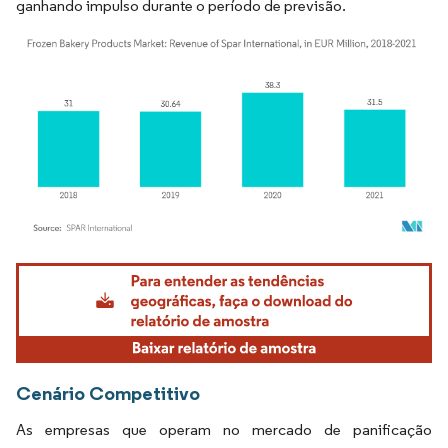
ganhando impulso durante o período de previsão.
Imagem © Mordor Intelligence. O reuso requer atribuição conforme CC BY 4.0.
Cenário Competitivo
As empresas que operam no mercado de panificação