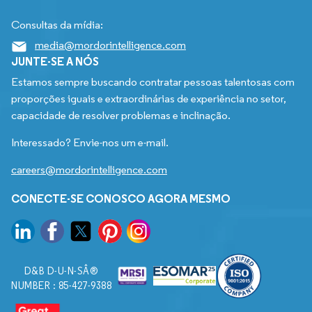
Consultas da mídia:
media@mordorintelligence.com
JUNTE-SE A NÓS
Estamos sempre buscando contratar pessoas talentosas com
proporções iguais e extraordinárias de experiência no setor,
capacidade de resolver problemas e inclinação.
Interessado? Envie-nos um e-mail.
careers@mordorintelligence.com
CONECTE-SE CONOSCO AGORA MESMO
D&B D-U-N-SÂ®
NUMBER : 85-427-9388