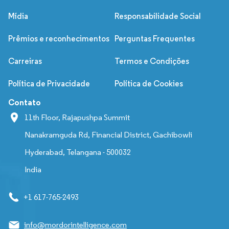
Mídia
Responsabilidade Social
Prêmios e reconhecimentos
Perguntas Frequentes
Carreiras
Termos e Condições
Política de Privacidade
Política de Cookies
Contato
11th Floor, Rajapushpa Summit
Nanakramguda Rd, Financial District, Gachibowli
Hyderabad, Telangana - 500032
India
+1 617-765-2493
info@mordorintelligence.com