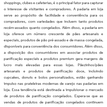
shoppings, clubes e cafeterias, é o principal fator para capturar
o interesse de visitantes e compradores. A padaria em loja
serve ao propósito de facilidade e conveniência para os
compradores, com variedades que incluem tanto produtos
recém-assados quanto congelados. Além disso, a padaria em
loja oferece um número crescente de pães artesanais e
especiais, produtos de pão pré-assado e de massa congelada,
disponíveis para conveniência dos consumidores. Além disso,
a disposição dos consumidores em associar produtos de
panificação especiais a produtos premium gera margens de
lucro mais elevadas para essas lojas. Pãezinhos/pães
artesanais e produtos de panificação doce, incluindo
cupcakes, donuts e bolos personalizados, estão ganhando
impulso nas prateleiras modernas de varejo nas padarias em
loja. Essa tendência está destinada a impulsionar o mercado
de produtos de panificação congelados. Espera-se que as
vendas de produtos de panificação congelados continuem