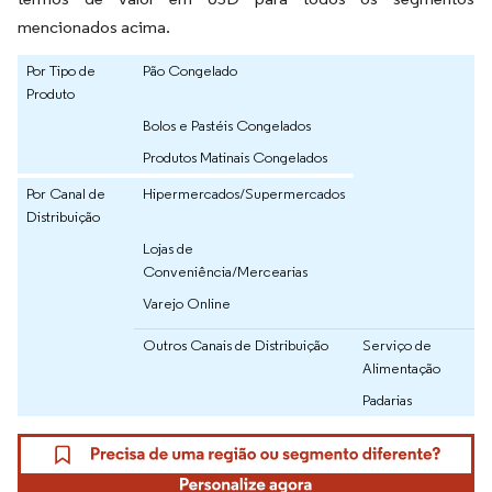
mencionados acima.
Por Tipo de
Pão Congelado
Produto
Bolos e Pastéis Congelados
Produtos Matinais Congelados
Por Canal de
Hipermercados/Supermercados
Distribuição
Lojas de
Conveniência/Mercearias
Varejo Online
Outros Canais de Distribuição
Serviço de
Alimentação
Padarias