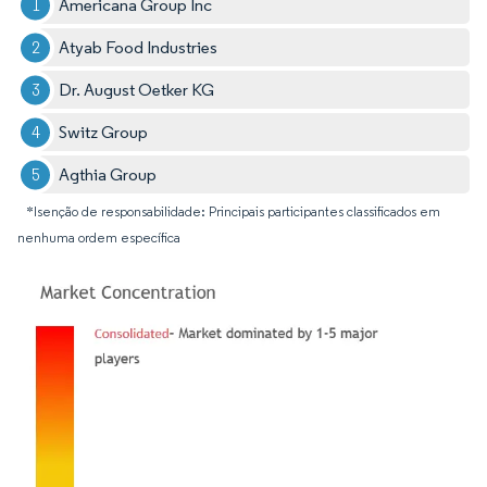
Americana Group Inc
Atyab Food Industries
Dr. August Oetker KG
Switz Group
Agthia Group
*Isenção de responsabilidade: Principais participantes classificados em
nenhuma ordem específica