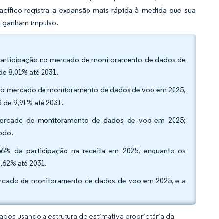
acífico registra a expansão mais rápida à medida que sua
na ganham impulso.
a participação no mercado de monitoramento de dados de
e 8,01% até 2031.
o do mercado de monitoramento de dados de voo em 2025,
 de 9,91% até 2031.
mercado de monitoramento de dados de voo em 2025;
odo.
,66% da participação na receita em 2025, enquanto os
,62% até 2031.
mercado de monitoramento de dados de voo em 2025, e a
dos usando a estrutura de estimativa proprietária da