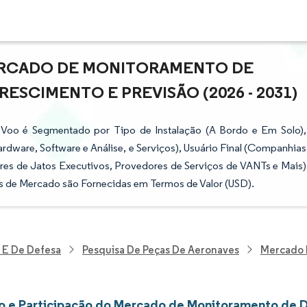
ERCADO DE MONITORAMENTO DE
ESCIMENTO E PREVISÃO (2026 - 2031)
Voo é Segmentado por Tipo de Instalação (A Bordo e Em Solo),
rdware, Software e Análise, e Serviços), Usuário Final (Companhias
es de Jatos Executivos, Provedores de Serviços de VANTs e Mais)
es de Mercado são Fornecidas em Termos de Valor (USD).
 E De Defesa
Pesquisa De Peças De Aeronaves
Mercado 
 e Participação do Mercado de Monitoramento de 