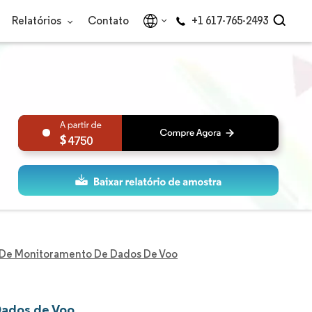
Relatórios
Contato
+1 617-765-2493
4750
De Monitoramento De Dados De Voo
Dados de Voo