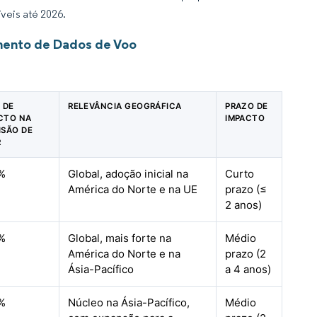
veis até 2026.
mento de Dados de Voo
% DE
RELEVÂNCIA GEOGRÁFICA
PRAZO DE
CTO NA
IMPACTO
ISÃO DE
R
%
Global, adoção inicial na
Curto
América do Norte e na UE
prazo (≤
2 anos)
%
Global, mais forte na
Médio
América do Norte e na
prazo (2
Ásia-Pacífico
a 4 anos)
%
Núcleo na Ásia-Pacífico,
Médio