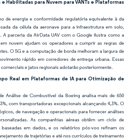
e Habilitadas para Nuvem para VANTs e Plataformas
o de energia e conformidade regulatória equivalente à da
da da célula da aeronave para a infraestrutura em solo,
. A parceria da AirData UAV com o Google ilustra como a
o em nuvem ajudam os operadores a cumprir as regras de
cantes. O 5G e a computação de borda melhoram a largura de
movimento rápido em corredores de entrega urbana. Essas
omerciais e jatos regionais adotarão posteriormente.
po Real em Plataformas de IA para Otimização de
de Análise de Combustível da Boeing analisa mais de 650
 3%, com transportadoras excepcionais alcançando 4,3%. O
cos, de navegação e operacionais para fornecer análises
rsonalizadas. As companhias aéreas obtêm um ciclo de
 baseadas em dados, e os relatórios pós-voo refinam os
nejamento de trajetórias e até nos currículos de treinamento