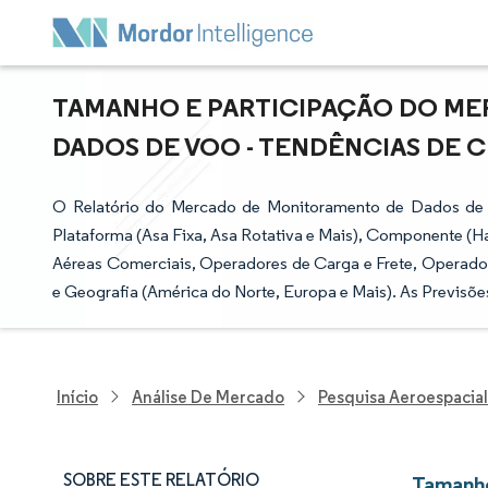
TAMANHO E PARTICIPAÇÃO DO M
DADOS DE VOO - TENDÊNCIAS DE CR
O Relatório do Mercado de Monitoramento de Dados de 
Plataforma (Asa Fixa, Asa Rotativa e Mais), Componente (Ha
Aéreas Comerciais, Operadores de Carga e Frete, Operador
e Geografia (América do Norte, Europa e Mais). As Previsõ
Início
Análise De Mercado
Pesquisa Aeroespacial
SOBRE ESTE RELATÓRIO
Tamanho