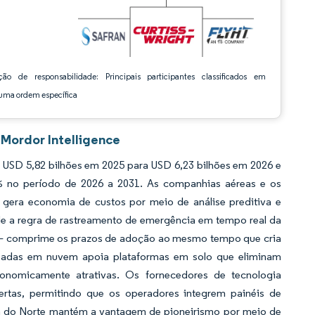
ção de responsabilidade: Principais participantes classificados em
ma ordem específica
Mordor Intelligence
SD 5,82 bilhões em 2025 para USD 6,23 bilhões em 2026 e
7% no período de 2026 a 2031. As companhias aéreas e os
gera economia de custos por meio de análise preditiva e
de a regra de rastreamento de emergência em tempo real da
 — comprime os prazos de adoção ao mesmo tempo que cria
aseadas em nuvem apoia plataformas em solo que eliminam
onomicamente atrativas. Os fornecedores de tecnologia
ertas, permitindo que os operadores integrem painéis de
 do Norte mantém a vantagem de pioneirismo por meio de