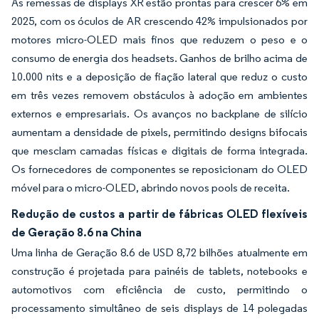
As remessas de displays XR estão prontas para crescer 6% em
2025, com os óculos de AR crescendo 42% impulsionados por
motores micro-OLED mais finos que reduzem o peso e o
consumo de energia dos headsets. Ganhos de brilho acima de
10.000 nits e a deposição de fiação lateral que reduz o custo
em três vezes removem obstáculos à adoção em ambientes
externos e empresariais. Os avanços no backplane de silício
aumentam a densidade de pixels, permitindo designs bifocais
que mesclam camadas físicas e digitais de forma integrada.
Os fornecedores de componentes se reposicionam do OLED
móvel para o micro-OLED, abrindo novos pools de receita.
Redução de custos a partir de fábricas OLED flexíveis
de Geração 8.6 na China
Uma linha de Geração 8.6 de USD 8,72 bilhões atualmente em
construção é projetada para painéis de tablets, notebooks e
automotivos com eficiência de custo, permitindo o
processamento simultâneo de seis displays de 14 polegadas