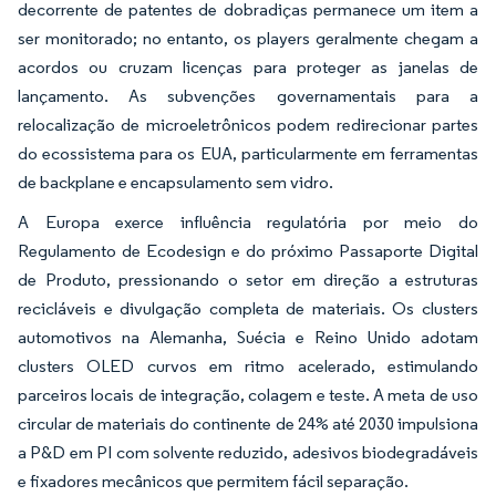
decorrente de patentes de dobradiças permanece um item a
ser monitorado; no entanto, os players geralmente chegam a
acordos ou cruzam licenças para proteger as janelas de
lançamento. As subvenções governamentais para a
relocalização de microeletrônicos podem redirecionar partes
do ecossistema para os EUA, particularmente em ferramentas
de backplane e encapsulamento sem vidro.
A Europa exerce influência regulatória por meio do
Regulamento de Ecodesign e do próximo Passaporte Digital
de Produto, pressionando o setor em direção a estruturas
recicláveis e divulgação completa de materiais. Os clusters
automotivos na Alemanha, Suécia e Reino Unido adotam
clusters OLED curvos em ritmo acelerado, estimulando
parceiros locais de integração, colagem e teste. A meta de uso
circular de materiais do continente de 24% até 2030 impulsiona
a P&D em PI com solvente reduzido, adesivos biodegradáveis
e fixadores mecânicos que permitem fácil separação.