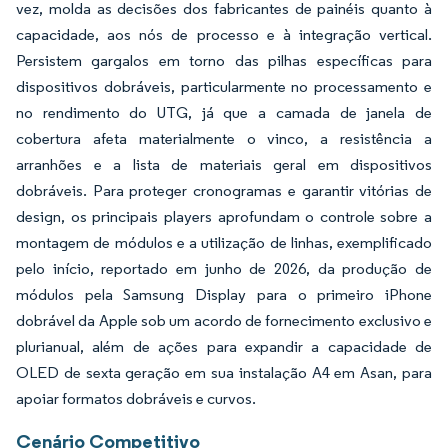
vez, molda as decisões dos fabricantes de painéis quanto à
capacidade, aos nós de processo e à integração vertical.
Persistem gargalos em torno das pilhas específicas para
dispositivos dobráveis, particularmente no processamento e
no rendimento do UTG, já que a camada de janela de
cobertura afeta materialmente o vinco, a resistência a
arranhões e a lista de materiais geral em dispositivos
dobráveis. Para proteger cronogramas e garantir vitórias de
design, os principais players aprofundam o controle sobre a
montagem de módulos e a utilização de linhas, exemplificado
pelo início, reportado em junho de 2026, da produção de
módulos pela Samsung Display para o primeiro iPhone
dobrável da Apple sob um acordo de fornecimento exclusivo e
plurianual, além de ações para expandir a capacidade de
OLED de sexta geração em sua instalação A4 em Asan, para
apoiar formatos dobráveis e curvos.
Cenário Competitivo