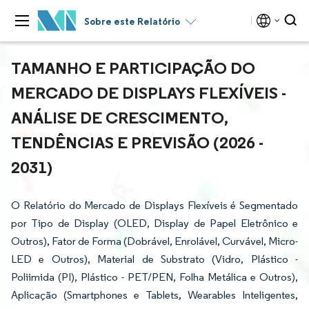
Sobre este Relatório
TAMANHO E PARTICIPAÇÃO DO
MERCADO DE DISPLAYS FLEXÍVEIS -
ANÁLISE DE CRESCIMENTO,
TENDÊNCIAS E PREVISÃO (2026 -
2031)
O Relatório do Mercado de Displays Flexíveis é Segmentado
por Tipo de Display (OLED, Display de Papel Eletrônico e
Outros), Fator de Forma (Dobrável, Enrolável, Curvável, Micro-
LED e Outros), Material de Substrato (Vidro, Plástico -
Poliimida (PI), Plástico - PET/PEN, Folha Metálica e Outros),
Aplicação (Smartphones e Tablets, Wearables Inteligentes,