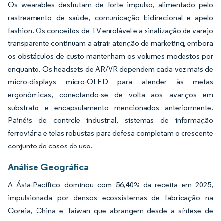
Os wearables desfrutam de forte impulso, alimentado pelo
rastreamento de saúde, comunicação bidirecional e apelo
fashion. Os conceitos de TV enrolável e a sinalização de varejo
transparente continuam a atrair atenção de marketing, embora
os obstáculos de custo mantenham os volumes modestos por
enquanto. Os headsets de AR/VR dependem cada vez mais de
micro-displays micro-OLED para atender às metas
ergonômicas, conectando-se de volta aos avanços em
substrato e encapsulamento mencionados anteriormente.
Painéis de controle industrial, sistemas de informação
ferroviária e telas robustas para defesa completam o crescente
conjunto de casos de uso.
Análise Geográfica
A Ásia-Pacífico dominou com 56,40% da receita em 2025,
impulsionada por densos ecossistemas de fabricação na
Coreia, China e Taiwan que abrangem desde a síntese de