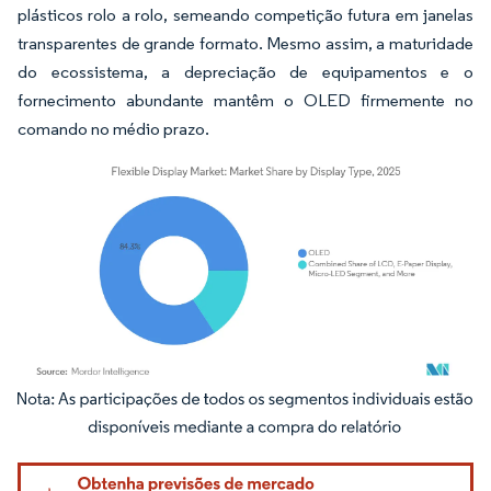
plásticos rolo a rolo, semeando competição futura em janelas
transparentes de grande formato. Mesmo assim, a maturidade
do ecossistema, a depreciação de equipamentos e o
fornecimento abundante mantêm o OLED firmemente no
comando no médio prazo.
Imagem © Mordor Intelligence. O reuso requer atribuição conforme CC BY 4.0.