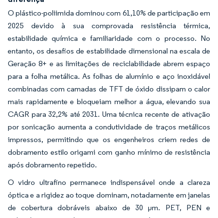
O plástico-poliimida dominou com 61,10% de participação em
2025 devido à sua comprovada resistência térmica,
estabilidade química e familiaridade com o processo. No
entanto, os desafios de estabilidade dimensional na escala de
Geração 8+ e as limitações de reciclabilidade abrem espaço
para a folha metálica. As folhas de alumínio e aço inoxidável
combinadas com camadas de TFT de óxido dissipam o calor
mais rapidamente e bloqueiam melhor a água, elevando sua
CAGR para 32,2% até 2031. Uma técnica recente de ativação
por sonicação aumenta a condutividade de traços metálicos
impressos, permitindo que os engenheiros criem redes de
dobramento estilo origami com ganho mínimo de resistência
após dobramento repetido.
O vidro ultrafino permanece indispensável onde a clareza
óptica e a rigidez ao toque dominam, notadamente em janelas
de cobertura dobráveis abaixo de 30 µm. PET, PEN e