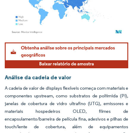
Imagem © Mordor Intelligence. O reuso requer atribuição conforme CC BY 4.0.
Análise da cadeia de valor
A cadeia de valor de displays flexíveis começa com materiais e
componentes upstream, como substratos de poliimida (PI),
janelas de cobertura de vidro ultrafino (UTG), emissores e
materiais hospedeiros OLED, filmes de
encapsulamento/barreira de película fina, adesivos e pilhas de
touch/lente de cobertura, além de equipamentos