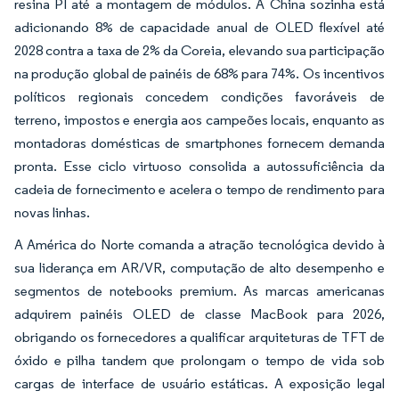
resina PI até a montagem de módulos. A China sozinha está
adicionando 8% de capacidade anual de OLED flexível até
2028 contra a taxa de 2% da Coreia, elevando sua participação
na produção global de painéis de 68% para 74%. Os incentivos
políticos regionais concedem condições favoráveis de
terreno, impostos e energia aos campeões locais, enquanto as
montadoras domésticas de smartphones fornecem demanda
pronta. Esse ciclo virtuoso consolida a autossuficiência da
cadeia de fornecimento e acelera o tempo de rendimento para
novas linhas.
A América do Norte comanda a atração tecnológica devido à
sua liderança em AR/VR, computação de alto desempenho e
segmentos de notebooks premium. As marcas americanas
adquirem painéis OLED de classe MacBook para 2026,
obrigando os fornecedores a qualificar arquiteturas de TFT de
óxido e pilha tandem que prolongam o tempo de vida sob
cargas de interface de usuário estáticas. A exposição legal