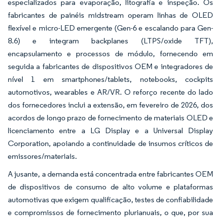
especializados para evaporação, litografia e inspeção. Os
fabricantes de painéis midstream operam linhas de OLED
flexível e micro-LED emergente (Gen-6 e escalando para Gen-
8.6) e integram backplanes (LTPS/oxide TFT),
encapsulamento e processos de módulo, fornecendo em
seguida a fabricantes de dispositivos OEM e integradores de
nível 1 em smartphones/tablets, notebooks, cockpits
automotivos, wearables e AR/VR. O reforço recente do lado
dos fornecedores inclui a extensão, em fevereiro de 2026, dos
acordos de longo prazo de fornecimento de materiais OLED e
licenciamento entre a LG Display e a Universal Display
Corporation, apoiando a continuidade de insumos críticos de
emissores/materiais.
A jusante, a demanda está concentrada entre fabricantes OEM
de dispositivos de consumo de alto volume e plataformas
automotivas que exigem qualificação, testes de confiabilidade
e compromissos de fornecimento plurianuais, o que, por sua