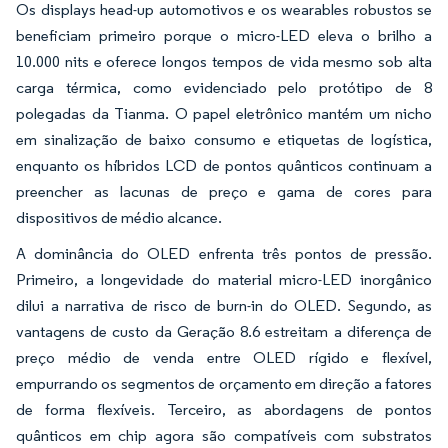
Os displays head-up automotivos e os wearables robustos se
beneficiam primeiro porque o micro-LED eleva o brilho a
10.000 nits e oferece longos tempos de vida mesmo sob alta
carga térmica, como evidenciado pelo protótipo de 8
polegadas da Tianma. O papel eletrônico mantém um nicho
em sinalização de baixo consumo e etiquetas de logística,
enquanto os híbridos LCD de pontos quânticos continuam a
preencher as lacunas de preço e gama de cores para
dispositivos de médio alcance.
A dominância do OLED enfrenta três pontos de pressão.
Primeiro, a longevidade do material micro-LED inorgânico
dilui a narrativa de risco de burn-in do OLED. Segundo, as
vantagens de custo da Geração 8.6 estreitam a diferença de
preço médio de venda entre OLED rígido e flexível,
empurrando os segmentos de orçamento em direção a fatores
de forma flexíveis. Terceiro, as abordagens de pontos
quânticos em chip agora são compatíveis com substratos