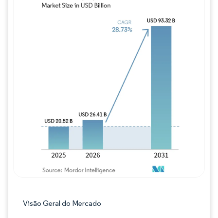
Imagem © Mordor Intelligence. O reuso req
Visão Geral do Mercado