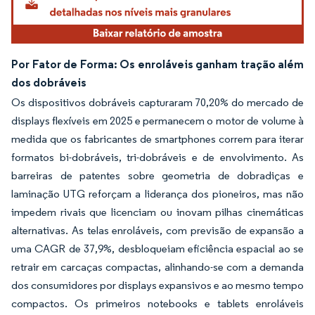
Por Fator de Forma: Os enroláveis ganham tração além
dos dobráveis
Os dispositivos dobráveis capturaram 70,20% do mercado de
displays flexíveis em 2025 e permanecem o motor de volume à
medida que os fabricantes de smartphones correm para iterar
formatos bi-dobráveis, tri-dobráveis e de envolvimento. As
barreiras de patentes sobre geometria de dobradiças e
laminação UTG reforçam a liderança dos pioneiros, mas não
impedem rivais que licenciam ou inovam pilhas cinemáticas
alternativas. As telas enroláveis, com previsão de expansão a
uma CAGR de 37,9%, desbloqueiam eficiência espacial ao se
retrair em carcaças compactas, alinhando-se com a demanda
dos consumidores por displays expansivos e ao mesmo tempo
compactos. Os primeiros notebooks e tablets enroláveis