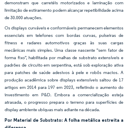
demonstram que carretéis motorizados e laminação com
limitação de estiramento podem alcançar repetibilidade acima
de 30.000 atuações.
Os displays curváveis e conformáveis permanecem elementos
essenciais em telefones com bordas curvas, pulseiras de
fitness e radares automotivos graças às suas cargas
mecânicas mais simples. Uma classe nascente "sem fator de
forma fixo", habilitada por malhas de substrato extensíveis e
padrões de circuito em serpentina, está sob exploração ativa
para patches de saúde adesivos à pele e robôs macios. A
produção acadêmica sobre displays extensíveis saltou de 17
artigos em 2014 para 197 em 2023, refletindo o aumento do
investimento em P&D. Embora a comercialização esteja
atrasada, o progresso prepara o terreno para superfícies de
display ambiente ubíquas mais adiante na década.
Por Material de Substrato: A folha metálica estreita a
diferença