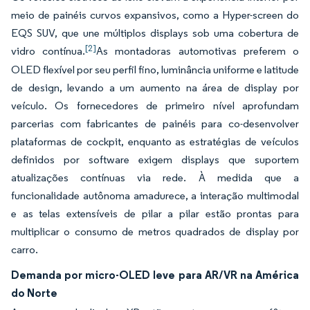
meio de painéis curvos expansivos, como a Hyper-screen do
EQS SUV, que une múltiplos displays sob uma cobertura de
[2]
vidro contínua.
As montadoras automotivas preferem o
OLED flexível por seu perfil fino, luminância uniforme e latitude
de design, levando a um aumento na área de display por
veículo. Os fornecedores de primeiro nível aprofundam
parcerias com fabricantes de painéis para co-desenvolver
plataformas de cockpit, enquanto as estratégias de veículos
definidos por software exigem displays que suportem
atualizações contínuas via rede. À medida que a
funcionalidade autônoma amadurece, a interação multimodal
e as telas extensíveis de pilar a pilar estão prontas para
multiplicar o consumo de metros quadrados de display por
carro.
Demanda por micro-OLED leve para AR/VR na América
do Norte