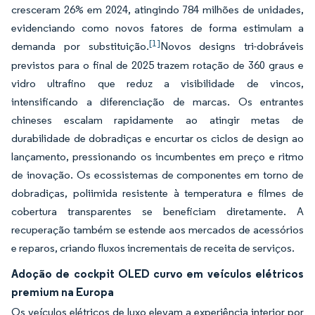
cresceram 26% em 2024, atingindo 784 milhões de unidades,
evidenciando como novos fatores de forma estimulam a
[1]
demanda por substituição.
Novos designs tri-dobráveis
previstos para o final de 2025 trazem rotação de 360 graus e
vidro ultrafino que reduz a visibilidade de vincos,
intensificando a diferenciação de marcas. Os entrantes
chineses escalam rapidamente ao atingir metas de
durabilidade de dobradiças e encurtar os ciclos de design ao
lançamento, pressionando os incumbentes em preço e ritmo
de inovação. Os ecossistemas de componentes em torno de
dobradiças, poliimida resistente à temperatura e filmes de
cobertura transparentes se beneficiam diretamente. A
recuperação também se estende aos mercados de acessórios
e reparos, criando fluxos incrementais de receita de serviços.
Adoção de cockpit OLED curvo em veículos elétricos
premium na Europa
Os veículos elétricos de luxo elevam a experiência interior por