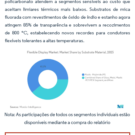
policarbonato atendem a segmentos sensíveis ao custo que
aceitam limiares térmicos mais baixos. Substratos de mica
fluorada com revestimentos de óxido de índio e estanho agora
atingem 85% de transparência e sobrevivem a recozimentos
de 800 °C, estabelecendo novos recordes para condutores
flexíveis tolerantes a altas temperaturas.
Imagem © Mordor Intelligence. O reuso requer atribuição conforme CC BY 4.0.