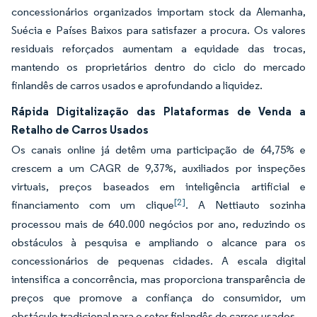
concessionários organizados importam stock da Alemanha,
Suécia e Países Baixos para satisfazer a procura. Os valores
residuais reforçados aumentam a equidade das trocas,
mantendo os proprietários dentro do ciclo do mercado
finlandês de carros usados e aprofundando a liquidez.
Rápida Digitalização das Plataformas de Venda a
Retalho de Carros Usados
Os canais online já detêm uma participação de 64,75% e
crescem a um CAGR de 9,37%, auxiliados por inspeções
virtuais, preços baseados em inteligência artificial e
[2]
financiamento com um clique
. A Nettiauto sozinha
processou mais de 640.000 negócios por ano, reduzindo os
obstáculos à pesquisa e ampliando o alcance para os
concessionários de pequenas cidades. A escala digital
intensifica a concorrência, mas proporciona transparência de
preços que promove a confiança do consumidor, um
obstáculo tradicional para o setor finlandês de carros usados.