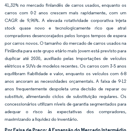
41,32% no mercado finlandês de carros usados, enquanto os
carros com 0-2 anos crescem mais rapidamente, com um
CAGR de 9,96%. A elevada rotatividade corporativa injeta
stock quase novo e tecnologicamente rico que atrai
compradores desencorajados pelos longos tempos de espera
por carros novos. O tamanho do mercado de carros usados na
Finlândia para este grupo etário mais jovem está previsto para
duplicar até 2030, auxiliado pelas importações de veículos
elétricos e SUVs de modelos recentes. Os carros com 3-5 anos
equilibram fiabilidade e valor, enquanto os veículos com 6-8
anos ancoram as necessidades orçamentais. A faixa de 9-12
anos frequentemente despoleta uma decisão de reparar ou
substituir, alimentando ciclos de substituição regulares. Os
concessionários utilizam níveis de garantia segmentados para
adequar o risco às expectativas dos compradores,
maximizando a liquidez do inventário.
Por Faixa de Preço: A Expansão do Mercado Intermédio