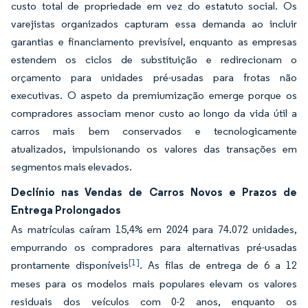
custo total de propriedade em vez do estatuto social. Os
varejistas organizados capturam essa demanda ao incluir
garantias e financiamento previsível, enquanto as empresas
estendem os ciclos de substituição e redirecionam o
orçamento para unidades pré-usadas para frotas não
executivas. O aspeto da premiumização emerge porque os
compradores associam menor custo ao longo da vida útil a
carros mais bem conservados e tecnologicamente
atualizados, impulsionando os valores das transações em
segmentos mais elevados.
Declínio nas Vendas de Carros Novos e Prazos de
Entrega Prolongados
As matrículas caíram 15,4% em 2024 para 74.072 unidades,
empurrando os compradores para alternativas pré-usadas
[1]
prontamente disponíveis
. As filas de entrega de 6 a 12
meses para os modelos mais populares elevam os valores
residuais dos veículos com 0-2 anos, enquanto os