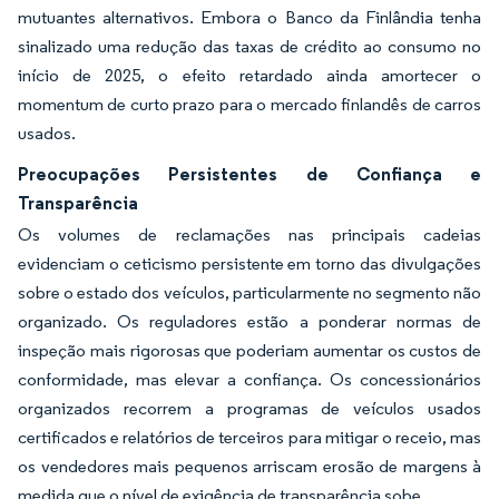
mutuantes alternativos. Embora o Banco da Finlândia tenha
sinalizado uma redução das taxas de crédito ao consumo no
início de 2025, o efeito retardado ainda amortecer o
momentum de curto prazo para o mercado finlandês de carros
usados.
Preocupações Persistentes de Confiança e
Transparência
Os volumes de reclamações nas principais cadeias
evidenciam o ceticismo persistente em torno das divulgações
sobre o estado dos veículos, particularmente no segmento não
organizado. Os reguladores estão a ponderar normas de
inspeção mais rigorosas que poderiam aumentar os custos de
conformidade, mas elevar a confiança. Os concessionários
organizados recorrem a programas de veículos usados
certificados e relatórios de terceiros para mitigar o receio, mas
os vendedores mais pequenos arriscam erosão de margens à
medida que o nível de exigência de transparência sobe.