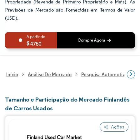
Propriedade (Revenda de Primeiro Proprietário e Mais). As
Previsões de Mercado são Fornecidas em Termos de Valor
(USD).
4750
Início
Análise De Mercado
Pesquisa Automotiva
P
Tamanho e Participação do Mercado Finlandês
de Carros Usados
Ações