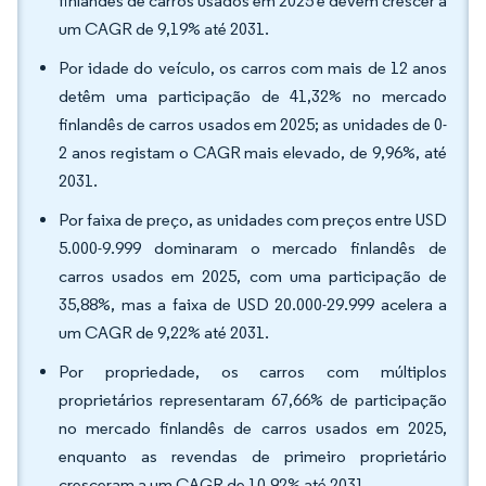
finlandês de carros usados em 2025 e devem crescer a
um CAGR de 9,19% até 2031.
Por idade do veículo, os carros com mais de 12 anos
detêm uma participação de 41,32% no mercado
finlandês de carros usados em 2025; as unidades de 0-
2 anos registam o CAGR mais elevado, de 9,96%, até
2031.
Por faixa de preço, as unidades com preços entre USD
5.000-9.999 dominaram o mercado finlandês de
carros usados em 2025, com uma participação de
35,88%, mas a faixa de USD 20.000-29.999 acelera a
um CAGR de 9,22% até 2031.
Por propriedade, os carros com múltiplos
proprietários representaram 67,66% de participação
no mercado finlandês de carros usados em 2025,
enquanto as revendas de primeiro proprietário
cresceram a um CAGR de 10,92% até 2031.