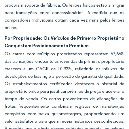
procuram suporte de fábrica. Os leilões físicos estão a migrar
para transações entre concessionários, à medida que os
compradores individuais optam cada vez mais pelos leilões
online.
Por Propriedade: Os Veículos de Primeiro Proprietário
Conquistam Posicionamento Premium
Os carros com múltiplos proprietários representam 67,66%
das transações, enquanto as revendas de primeiro proprietário
crescem a um CAGR de 10,92%, refletindo os influxos de
devoluções de leasing e a perceção de garantia de qualidade.
Os estabelecimentos certificados destacam o historial de
proprietário único para justificar prémios de preço e acelerar o
tempo de venda. Os carros provenientes de alienações de
frotas frequentemente combinam registos de manutenção
completos com baixa quilometragem, proporcionando um
valor satisfatório para quem receia históricos desconhecidos.
À medida que a oferta dessas unidades aumenta, os valores