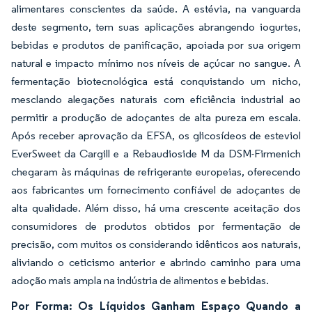
alimentares conscientes da saúde. A estévia, na vanguarda
deste segmento, tem suas aplicações abrangendo iogurtes,
bebidas e produtos de panificação, apoiada por sua origem
natural e impacto mínimo nos níveis de açúcar no sangue. A
fermentação biotecnológica está conquistando um nicho,
mesclando alegações naturais com eficiência industrial ao
permitir a produção de adoçantes de alta pureza em escala.
Após receber aprovação da EFSA, os glicosídeos de esteviol
EverSweet da Cargill e a Rebaudioside M da DSM-Firmenich
chegaram às máquinas de refrigerante europeias, oferecendo
aos fabricantes um fornecimento confiável de adoçantes de
alta qualidade. Além disso, há uma crescente aceitação dos
consumidores de produtos obtidos por fermentação de
precisão, com muitos os considerando idênticos aos naturais,
aliviando o ceticismo anterior e abrindo caminho para uma
adoção mais ampla na indústria de alimentos e bebidas.
Por Forma: Os Líquidos Ganham Espaço Quando a