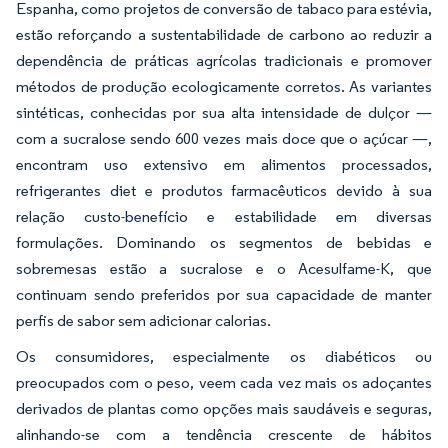
Espanha, como projetos de conversão de tabaco para estévia,
estão reforçando a sustentabilidade de carbono ao reduzir a
dependência de práticas agrícolas tradicionais e promover
métodos de produção ecologicamente corretos. As variantes
sintéticas, conhecidas por sua alta intensidade de dulçor —
com a sucralose sendo 600 vezes mais doce que o açúcar —,
encontram uso extensivo em alimentos processados,
refrigerantes diet e produtos farmacêuticos devido à sua
relação custo-benefício e estabilidade em diversas
formulações. Dominando os segmentos de bebidas e
sobremesas estão a sucralose e o Acesulfame-K, que
continuam sendo preferidos por sua capacidade de manter
perfis de sabor sem adicionar calorias.
Os consumidores, especialmente os diabéticos ou
preocupados com o peso, veem cada vez mais os adoçantes
derivados de plantas como opções mais saudáveis e seguras,
alinhando-se com a tendência crescente de hábitos