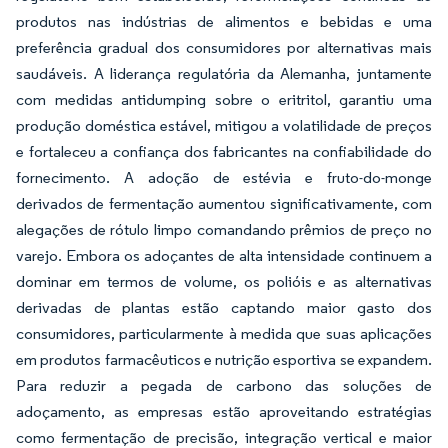
produtos nas indústrias de alimentos e bebidas e uma
preferência gradual dos consumidores por alternativas mais
saudáveis. A liderança regulatória da Alemanha, juntamente
com medidas antidumping sobre o eritritol, garantiu uma
produção doméstica estável, mitigou a volatilidade de preços
e fortaleceu a confiança dos fabricantes na confiabilidade do
fornecimento. A adoção de estévia e fruto-do-monge
derivados de fermentação aumentou significativamente, com
alegações de rótulo limpo comandando prêmios de preço no
varejo. Embora os adoçantes de alta intensidade continuem a
dominar em termos de volume, os polióis e as alternativas
derivadas de plantas estão captando maior gasto dos
consumidores, particularmente à medida que suas aplicações
em produtos farmacêuticos e nutrição esportiva se expandem.
Para reduzir a pegada de carbono das soluções de
adoçamento, as empresas estão aproveitando estratégias
como fermentação de precisão, integração vertical e maior