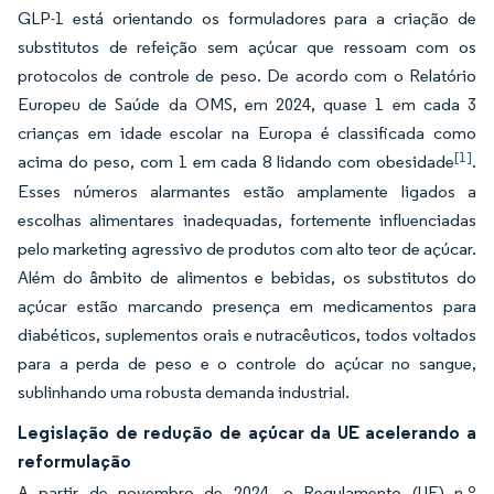
GLP-1 está orientando os formuladores para a criação de
substitutos de refeição sem açúcar que ressoam com os
protocolos de controle de peso. De acordo com o Relatório
Europeu de Saúde da OMS, em 2024, quase 1 em cada 3
crianças em idade escolar na Europa é classificada como
[1]
acima do peso, com 1 em cada 8 lidando com obesidade
.
Esses números alarmantes estão amplamente ligados a
escolhas alimentares inadequadas, fortemente influenciadas
pelo marketing agressivo de produtos com alto teor de açúcar.
Além do âmbito de alimentos e bebidas, os substitutos do
açúcar estão marcando presença em medicamentos para
diabéticos, suplementos orais e nutracêuticos, todos voltados
para a perda de peso e o controle do açúcar no sangue,
sublinhando uma robusta demanda industrial.
Legislação de redução de açúcar da UE acelerando a
reformulação
A partir de novembro de 2024, o Regulamento (UE) n.º