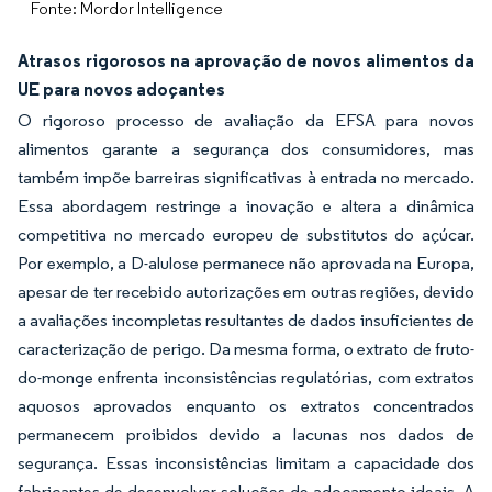
Fonte: Mordor Intelligence
Atrasos rigorosos na aprovação de novos alimentos da
UE para novos adoçantes
O rigoroso processo de avaliação da EFSA para novos
alimentos garante a segurança dos consumidores, mas
também impõe barreiras significativas à entrada no mercado.
Essa abordagem restringe a inovação e altera a dinâmica
competitiva no mercado europeu de substitutos do açúcar.
Por exemplo, a D-alulose permanece não aprovada na Europa,
apesar de ter recebido autorizações em outras regiões, devido
a avaliações incompletas resultantes de dados insuficientes de
caracterização de perigo. Da mesma forma, o extrato de fruto-
do-monge enfrenta inconsistências regulatórias, com extratos
aquosos aprovados enquanto os extratos concentrados
permanecem proibidos devido a lacunas nos dados de
segurança. Essas inconsistências limitam a capacidade dos
fabricantes de desenvolver soluções de adoçamento ideais. A