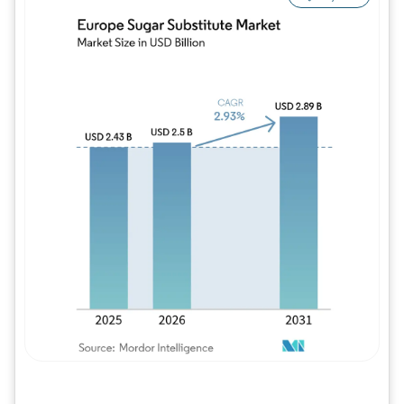
Imagem © Mordor Intelligence. O reuso req