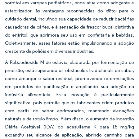
sorbitol em xaropes pediátricos, onde atua como adoçante e
estabilizador, às vantagens reconhecidas do xilitol para o
cuidado dental, incluindo sua capacidade de reduzir bactérias
causadoras de cáries, e à sensação de frescor bucal distintiva
do eritritol, que aprimora seu uso em confeitaria e bebidas.
Coletivamente, esses fatores estão impulsionando a adoção
crescente de polióis em diversas indústrias.
A Rebaudioside M de estévia, elaborada por fermentação de
precisão, está superando os obstáculos tradicionais de sabor,
como amargor e sabor residual, promovendo reformulações
em produtos de panificação e ampliando sua adoção na
indústria alimentícia. Essa inovação é particularmente
significativa, pois permite que os fabricantes criem produtos
com perfis de sabor aprimorados, mantendo alegações
naturais e de rótulo limpo. Além disso, o aumento da Ingestão
Diária Aceitável (IDA) do acesulfame K para 15 mg/kg
expandiu seu alcance de aplicação, abrindo caminho para