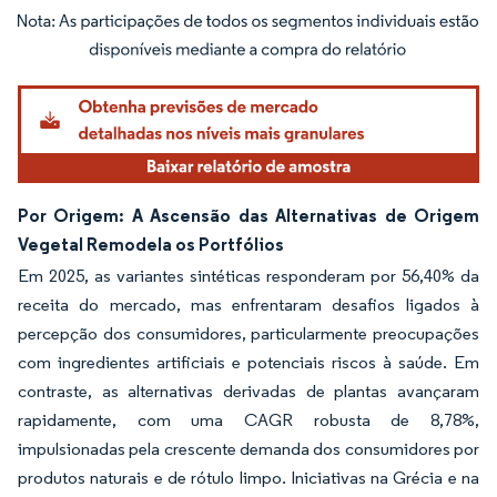
Imagem © Mordor Intelligence. O reuso requer atribuição conforme CC BY 4.0.
Por Origem: A Ascensão das Alternativas de Origem
Vegetal Remodela os Portfólios
Em 2025, as variantes sintéticas responderam por 56,40% da
receita do mercado, mas enfrentaram desafios ligados à
percepção dos consumidores, particularmente preocupações
com ingredientes artificiais e potenciais riscos à saúde. Em
contraste, as alternativas derivadas de plantas avançaram
rapidamente, com uma CAGR robusta de 8,78%,
impulsionadas pela crescente demanda dos consumidores por
produtos naturais e de rótulo limpo. Iniciativas na Grécia e na