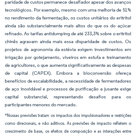
paridade de custos permanece desafiador apesar dos avanços
tecnológicos. Por exemplo, mesmo com uma melhoria de 51%
no rendimento da fermentação, os custos unitários do eritritol
ainda são substancialmente mais altos do que os do açúcar
refinado. As tarifas antidumping de até 233,3% sobre o eritritol
chinês agravam ainda mais essa disparidade de custos. Os
projetos de agronomia da estévia exigem investimentos em
irrigação por gotejamento, viveiros em estufa e treinamento
de agricultores, o que aumenta significativamente as despesas
de capital (CAPEX). Embora a bioconversão ofereça
benefícios de escalabilidade, a necessidade de fermentadores
de aço inoxidável e processos de purificação a jusante exige
capital substancial, representando desafios para os
participantes menores do mercado.
*Nossas previsões tratam os impactos dos impulsionadores e restrições
como direcionais, e não aditivos. As previsões de impacto refletem o
crescimento de base, os efeitos de composição e as interações entre