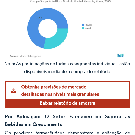
Imagem © Mordor Intelligence. O reuso requer atribuição conforme CC BY 4.0.
Por Aplicação: O Setor Farmacêutico Supera as
Bebidas em Crescimento
Os produtos farmacêuticos demonstram a aplicação de