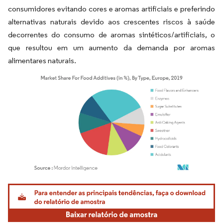
consumidores evitando cores e aromas artificiais e preferindo
alternativas naturais devido aos crescentes riscos à saúde
decorrentes do consumo de aromas sintéticos/artificiais, o
que resultou em um aumento da demanda por aromas
alimentares naturais.
Imagem © Mordor Intelligence. O reuso requer atribuição conforme CC BY 4.0.