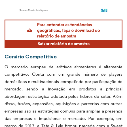
Imagem © Mordor Intelligence. O reuso requer atribuição conforme CC BY 4.0.
Cenário Competitivo
O mercado europeu de aditivos alimentares é altamente
competitivo. Conta com um grande número de players
domésticos e multinacionais competindo por participação de
mercado, sendo a inovação em produtos a principal
abordagem estratégica adotada pelos líderes do setor. Além
disso, fusões, expansões, aquisições e parcerias com outras
empresas são as estratégias comuns para ampliar a presença
das empresas e impulsionar o mercado. Por exemplo, em
março de 2017, a Tate & Lyle firmou parceria com a Sweet