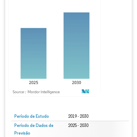
Imagem © Mordor Intelligence. O reuso requer atribuição conforme CC BY 4.0.
Período de Estudo
2019 - 2030
Período de Dados de
2025 - 2030
Previsão