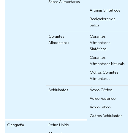
Sabor Alimentares
Aromas Sintéticos
Realçadores de
Sabor
Corantes
Corantes
Alimentares
Alimentares
Sintéticos
Corantes
Alimentares Naturais
Outros Corantes
Alimentares
Acidulantes
Ácido Cítrico
Ácido Fosfórico
Ácido Lático
Outros Acidulantes
Geografia
Reino Unido