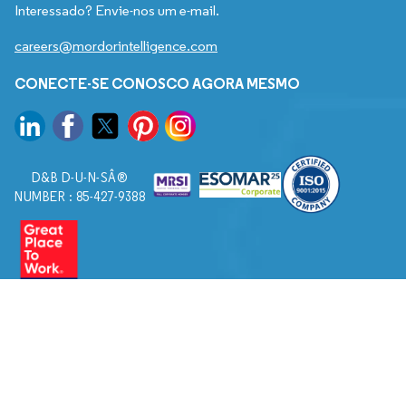
Interessado? Envie-nos um e-mail.
careers@mordorintelligence.com
CONECTE-SE CONOSCO AGORA MESMO
D&B D-U-N-SÂ®
NUMBER : 85-427-9388
© 2026. Todos os direitos reservados a Mordor Intelligence.