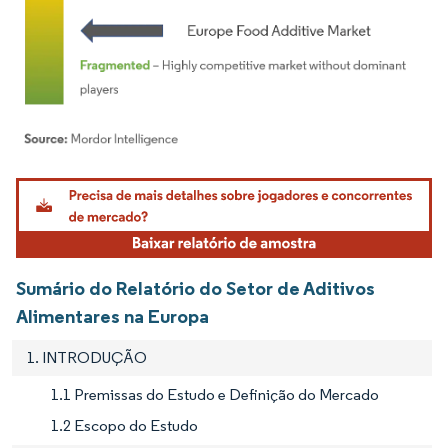
Imagem © Mordor Intelligence. O reuso requer atribuição conforme CC BY 4.0.
Sumário do Relatório do Setor de Aditivos
Alimentares na Europa
1. INTRODUÇÃO
1.1 Premissas do Estudo e Definição do Mercado
1.2 Escopo do Estudo