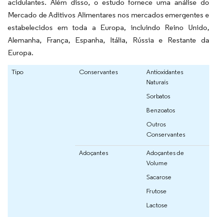
acidulantes. Além disso, o estudo fornece uma análise do
Mercado de Aditivos Alimentares nos mercados emergentes e
estabelecidos em toda a Europa, incluindo Reino Unido,
Alemanha, França, Espanha, Itália, Rússia e Restante da
Europa.
Tipo
Conservantes
Antioxidantes
Naturais
Sorbatos
Benzoatos
Outros
Conservantes
Adoçantes
Adoçantes de
Volume
Sacarose
Frutose
Lactose