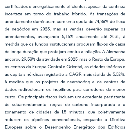
certificados e energeticamente eficientes, apesar da contínua
incerteza em torno do trabalho híbrido. As transações de
arrendamento dominaram com uma quota de 74,88% do fluxo
de negócios em 2025, mas as vendas deverão superar os
arrendamentos, avançando 5,15% anualmente até 2031, à
medida que os fundos institucionais procuram fluxos de caixa
de longa duração que protejam contra a inflação. A Alemanha
ancorou 29,58% da atividade em 2025, mas o Resto da Europa,
os centros da Europa Central e Oriental, as cidades ibéricas e
as capitais nórdicas registarão a CAGR mais rápida de 5,52%,
à medida que os projetos de nearshoring e de centros de
dados redirecionam os inquilinos para corredores de menor
custo. Os principais riscos incluem um excedente persistente
de subarrendamento, regras de carbono incorporado e o
zonamento de cidades de 15 minutos, que coletivamente
reduzem os pipelines convencionais, enquanto a Diretiva
Europeia sobre o Desempenho Energético dos Edifícios