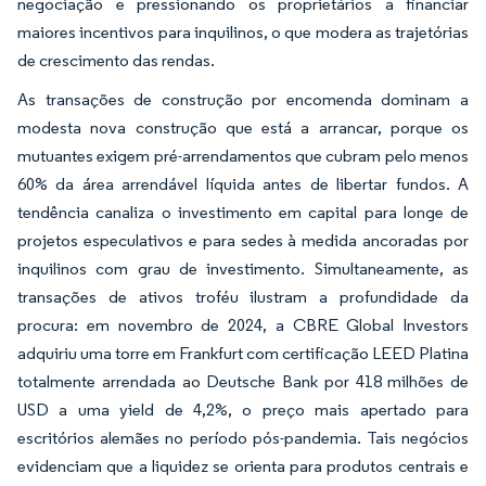
negociação e pressionando os proprietários a financiar
maiores incentivos para inquilinos, o que modera as trajetórias
de crescimento das rendas.
As transações de construção por encomenda dominam a
modesta nova construção que está a arrancar, porque os
mutuantes exigem pré-arrendamentos que cubram pelo menos
60% da área arrendável líquida antes de libertar fundos. A
tendência canaliza o investimento em capital para longe de
projetos especulativos e para sedes à medida ancoradas por
inquilinos com grau de investimento. Simultaneamente, as
transações de ativos troféu ilustram a profundidade da
procura: em novembro de 2024, a CBRE Global Investors
adquiriu uma torre em Frankfurt com certificação LEED Platina
totalmente arrendada ao Deutsche Bank por 418 milhões de
USD a uma yield de 4,2%, o preço mais apertado para
escritórios alemães no período pós-pandemia. Tais negócios
evidenciam que a liquidez se orienta para produtos centrais e