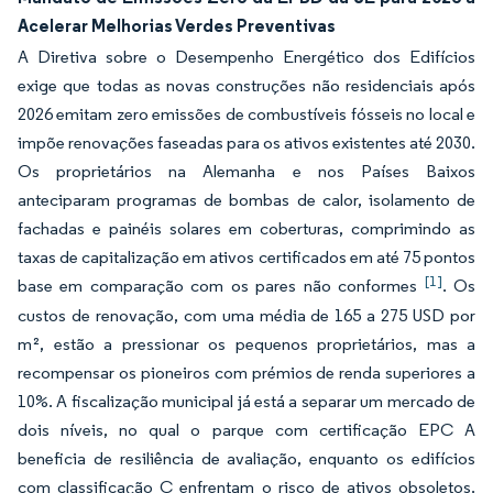
Acelerar Melhorias Verdes Preventivas
A Diretiva sobre o Desempenho Energético dos Edifícios
exige que todas as novas construções não residenciais após
2026 emitam zero emissões de combustíveis fósseis no local e
impõe renovações faseadas para os ativos existentes até 2030.
Os proprietários na Alemanha e nos Países Baixos
anteciparam programas de bombas de calor, isolamento de
fachadas e painéis solares em coberturas, comprimindo as
taxas de capitalização em ativos certificados em até 75 pontos
[1]
base em comparação com os pares não conformes
. Os
custos de renovação, com uma média de 165 a 275 USD por
m², estão a pressionar os pequenos proprietários, mas a
recompensar os pioneiros com prémios de renda superiores a
10%. A fiscalização municipal já está a separar um mercado de
dois níveis, no qual o parque com certificação EPC A
beneficia de resiliência de avaliação, enquanto os edifícios
com classificação C enfrentam o risco de ativos obsoletos.