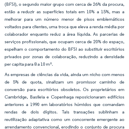
(BFSI), o segundo maior grupo com cerca de 26% da procura,
estão a reduzir as superfícies totais em 10% a 15%, mas a
melhorar para um número menor de pisos emblemáticos
voltados para clientes, uma troca que eleva a renda média por
colaborador enquanto reduz a área líquida. As parcerias de
serviços profissionais, que ocupam cerca de 20% do espaço,
espelham o comportamento do BFSI ao substituir escritórios
privados por zonas de colaboração, reduzindo a densidade
per capita para 8 a 10 m².
As empresas de ciências da vida, ainda um nicho com menos
de 5% de quota, sinalizam um promissor caminho de
conversão para escritórios obsoletos. Os proprietários em
Cambridge, Basileia e Copenhaga reposicionaram edifícios
anteriores a 1990 em laboratórios húmidos que comandam
rendas de dois dígitos. Tais transações sublinham a
reutilização adaptativa como um concorrente emergente ao
arrendamento convencional, erodindo o conjunto de procura