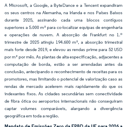
A Microsoft, a Google, a ByteDance e a Tencent expandiram
os seus centros na Alemanha, na Irlanda e nos Países Baixos
durante 2025, assinando cada uma blocos contíguos
superiores a 5.000 m² para co-localizar equipas de engenharia
e operações de nuvem. A absorção de Frankfurt no 1.º
trimestre de 2025 atingiu 194.600 m², a absorção trimestral
mais forte desde 2019, e elevou as rendas prime para 52 USD
por m² por mês. As plantas de alta especificação, adjacentes a
computação de borda, estão a ser arrendadas antes da
conclusão, antecipando o reconhecimento de receitas para os
promotores, mas limitando o potencial de valorização caso as
rendas de mercado acelerem mais rapidamente do que os
indexantes fixos. As cidades secundárias sem conectividade
de fibra ótica ou aeroportos internacionais não conseguiram
captar volumes comparáveis, alargando a divergência
geográfica em toda a região.
Mandato de Emissões Zero da EPBD da UE para 2026 a