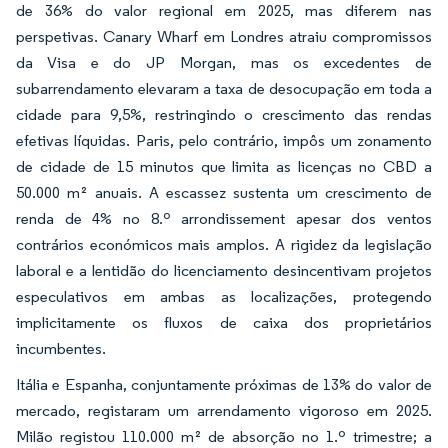
de 36% do valor regional em 2025, mas diferem nas
perspetivas. Canary Wharf em Londres atraiu compromissos
da Visa e do JP Morgan, mas os excedentes de
subarrendamento elevaram a taxa de desocupação em toda a
cidade para 9,5%, restringindo o crescimento das rendas
efetivas líquidas. Paris, pelo contrário, impôs um zonamento
de cidade de 15 minutos que limita as licenças no CBD a
50.000 m² anuais. A escassez sustenta um crescimento de
renda de 4% no 8.º arrondissement apesar dos ventos
contrários económicos mais amplos. A rigidez da legislação
laboral e a lentidão do licenciamento desincentivam projetos
especulativos em ambas as localizações, protegendo
implicitamente os fluxos de caixa dos proprietários
incumbentes.
Itália e Espanha, conjuntamente próximas de 13% do valor de
mercado, registaram um arrendamento vigoroso em 2025.
Milão registou 110.000 m² de absorção no 1.º trimestre; a