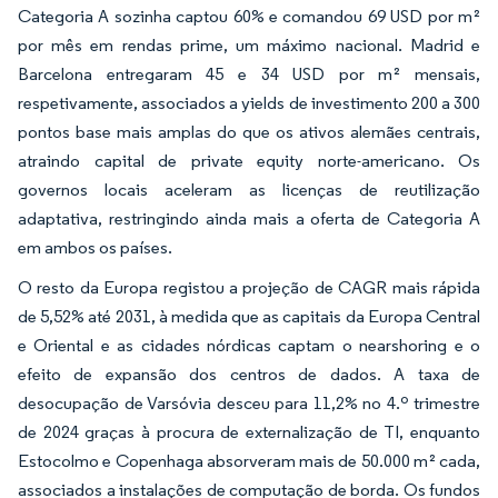
Categoria A sozinha captou 60% e comandou 69 USD por m²
por mês em rendas prime, um máximo nacional. Madrid e
Barcelona entregaram 45 e 34 USD por m² mensais,
respetivamente, associados a yields de investimento 200 a 300
pontos base mais amplas do que os ativos alemães centrais,
atraindo capital de private equity norte-americano. Os
governos locais aceleram as licenças de reutilização
adaptativa, restringindo ainda mais a oferta de Categoria A
em ambos os países.
O resto da Europa registou a projeção de CAGR mais rápida
de 5,52% até 2031, à medida que as capitais da Europa Central
e Oriental e as cidades nórdicas captam o nearshoring e o
efeito de expansão dos centros de dados. A taxa de
desocupação de Varsóvia desceu para 11,2% no 4.º trimestre
de 2024 graças à procura de externalização de TI, enquanto
Estocolmo e Copenhaga absorveram mais de 50.000 m² cada,
associados a instalações de computação de borda. Os fundos