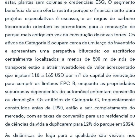
estar, plantas sem colunas e credenciais ESG. O segmento
beneficia de uma oferta restrita porque o financiamento para
projetos especulativos é escasso, e as regras de carbono
incorporado orientam os promotores para a renovação de
parque mais antigo em vez da construção de novas torres. Os
ativos de Categoria B ocupam cerca de um terço do inventário
e apresentam uma perspetiva bifurcada: os escritórios
centralmente localizados a menos de 500 m de nós de
transporte estão a atrair investidores de valor acrescentado
que injetam 110 a 165 USD por m² de capital de renovação
para cumprir os limiares EPC B, enquanto as propriedades
suburbanas dependentes do automóvel enfrentam conversão
ou demolição. Os edifícios de Categoria C, frequentemente
construídos antes de 1990, estão a sair completamente do
mercado, com as taxas de conversão para uso residencial ou
de ciências da vida a duplicarem para 12% do parque em 2024.
As dinâmicas de fuga para a qualidade são visíveis nos