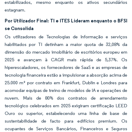
estabilizados, mesmo enquanto os ativos secundários
estagnam.
Por Utilizador Final: TI e ITES Lideram enquanto o BFSI
se Consolida
Os utilizadores de Tecnologias de Informação e serviços
habilitados por TI detinham a maior quota de 32,08% da
dimensão do mercado imobiliário de escritórios europeu em
2025 e avançam à CAGR mais rápida de 5,37%. Os
hiperescaladores, os fornecedores de SaaS e as empresas de
tecnologia financeira estão a impulsionar a absorção acima de
25.000 m² por contrato em Frankfurt, Dublin e Londres para
acomodar equipas de treino de modelos de IA e operações de
nuvem. Mais de 80% dos contratos de arrendamento
tecnológico celebrados em 2025 exigiram certificação LEED
Ouro ou superior, estabelecendo uma linha de base de
sustentabilidade de facto para edifícios premium. Os
ocupantes de Serviços Bancários, Financeiros e Seguros