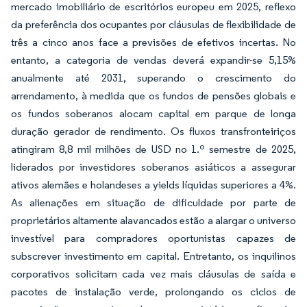
mercado imobiliário de escritórios europeu em 2025, reflexo
da preferência dos ocupantes por cláusulas de flexibilidade de
três a cinco anos face a previsões de efetivos incertas. No
entanto, a categoria de vendas deverá expandir-se 5,15%
anualmente até 2031, superando o crescimento do
arrendamento, à medida que os fundos de pensões globais e
os fundos soberanos alocam capital em parque de longa
duração gerador de rendimento. Os fluxos transfronteiriços
atingiram 8,8 mil milhões de USD no 1.º semestre de 2025,
liderados por investidores soberanos asiáticos a assegurar
ativos alemães e holandeses a yields líquidas superiores a 4%.
As alienações em situação de dificuldade por parte de
proprietários altamente alavancados estão a alargar o universo
investível para compradores oportunistas capazes de
subscrever investimento em capital. Entretanto, os inquilinos
corporativos solicitam cada vez mais cláusulas de saída e
pacotes de instalação verde, prolongando os ciclos de