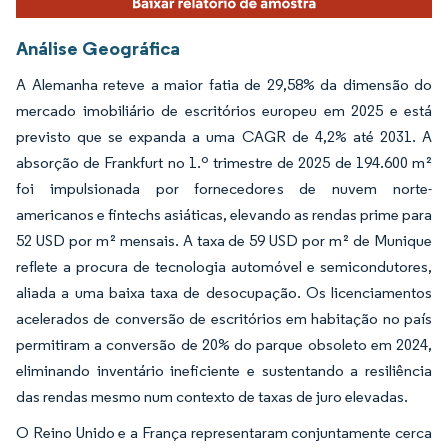
Análise Geográfica
A Alemanha reteve a maior fatia de 29,58% da dimensão do
mercado imobiliário de escritórios europeu em 2025 e está
previsto que se expanda a uma CAGR de 4,2% até 2031. A
absorção de Frankfurt no 1.º trimestre de 2025 de 194.600 m²
foi impulsionada por fornecedores de nuvem norte-
americanos e fintechs asiáticas, elevando as rendas prime para
52 USD por m² mensais. A taxa de 59 USD por m² de Munique
reflete a procura de tecnologia automóvel e semicondutores,
aliada a uma baixa taxa de desocupação. Os licenciamentos
acelerados de conversão de escritórios em habitação no país
permitiram a conversão de 20% do parque obsoleto em 2024,
eliminando inventário ineficiente e sustentando a resiliência
das rendas mesmo num contexto de taxas de juro elevadas.
O Reino Unido e a França representaram conjuntamente cerca