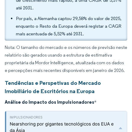
de crescimento mais rápido, a uma CAGR de 5,37%
até 2031.
Por país, a Alemanha captou 29,58% do valor de 2025,
enquanto o Resto da Europa deverá registar a CAGR
mais acentuada de 5,52% até 2031.
Nota: O tamanho do mercado e os números de previsão neste
relatório são gerados usando a estrutura de estimativa
proprietária da Mordor Intelligence, atualizada com os dados
e percepções mais recentes disponíveis em janeiro de 2026.
Tendências e Perspetivas do Mercado
Imobiliário de Escritórios na Europa
Análise do Impacto dos Impulsionadores
*
Nearshoring por gigantes tecnológicos dos EUA e
da Ásia