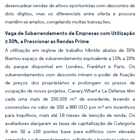
desencadear vendas de ativos oportunistas com descontos de
dois dígitos, mas os diferenciais entre oferta e procura
mantêm-se amplos, congelando muitas transações.
Vaga de Subarrendamento de Empresas com Utilização
≤ 30%, a Pressionar as Rendas Prime
A utilização em regime de trabalho híbrido abaixo de 30%
libertou espaço de subarrendamento equivalente a 15% a 20%
do parque disponível em Londres, Frankfurt e Paris. Os
subarrendamentos com desconto minam o poder de fixação
de preços dos proprietários e prolongam os prazos de
ocupação de novos projetos. Canary Wharf e La Défense têm
cada uma mais de 200.000 m² de excedente, levando a
concessões no valor de 550 a 880 USD por m² em incentivos
para inquilinos, mais até 18 meses de isenção de renda. Os
avaliadores alargaram as taxas de capitalização de Categoria
A em 50 a 100 pontos base para edifícios com elevada
exposição a subarrendamentos, refletindo a incerteza sobre os