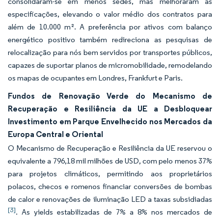
consolidaram-se em menos sedes, mas melhoraram as
especificações, elevando o valor médio dos contratos para
além de 10.000 m². A preferência por ativos com balanço
energético positivo também redireciona as pesquisas de
relocalização para nós bem servidos por transportes públicos,
capazes de suportar planos de micromobilidade, remodelando
os mapas de ocupantes em Londres, Frankfurt e Paris.
Fundos de Renovação Verde do Mecanismo de
Recuperação e Resiliência da UE a Desbloquear
Investimento em Parque Envelhecido nos Mercados da
Europa Central e Oriental
O Mecanismo de Recuperação e Resiliência da UE reservou o
equivalente a 796,18 mil milhões de USD, com pelo menos 37%
para projetos climáticos, permitindo aos proprietários
polacos, checos e romenos financiar conversões de bombas
de calor e renovações de iluminação LED a taxas subsidiadas
[3]
. As yields estabilizadas de 7% a 8% nos mercados de