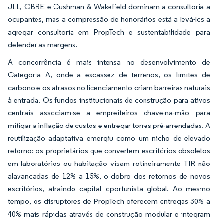
JLL, CBRE e Cushman & Wakefield dominam a consultoria a
ocupantes, mas a compressão de honorários está a levá-los a
agregar consultoria em PropTech e sustentabilidade para
defender as margens.
A concorrência é mais intensa no desenvolvimento de
Categoria A, onde a escassez de terrenos, os limites de
carbono e os atrasos no licenciamento criam barreiras naturais
à entrada. Os fundos institucionais de construção para ativos
centrais associam-se a empreiteiros chave-na-mão para
mitigar a inflação de custos e entregar torres pré-arrendadas. A
reutilização adaptativa emergiu como um nicho de elevado
retorno: os proprietários que convertem escritórios obsoletos
em laboratórios ou habitação visam rotineiramente TIR não
alavancadas de 12% a 15%, o dobro dos retornos de novos
escritórios, atraindo capital oportunista global. Ao mesmo
tempo, os disruptores de PropTech oferecem entregas 30% a
40% mais rápidas através de construção modular e integram