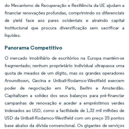
do Mecanismo de Recuperação e Resiliência da UE ajudam a
financiar renovações profundas, comprimindo os diferenciais
de yield face aos pares ocidentais e atraindo capital
institucional que procura diversificação sem sacrificar a
liquidez.
Panorama Competitivo
O mercado imobiliário de escritórios na Europa mantém-se
fragmentado; nenhum proprietário individual ultrapassa uma
quota de meados de um dígito, mas os grandes operadores
Aroundtown, Gecina e Unibail-Rodamco-Westfield exercem
poder de negociação em Paris, Berlim e Amsterdão.
Capitalizam a solidez dos seus balanços para pré-financiar
campanhas de renovação e aceder a empréstimos verdes
indexados ao USD, como a facilidade de 1,32 mil milhões de
USD da Unibail-Rodamco-Westfield com um preço 25 pontos
base abaixo da dívida convencional. Os gigantes de serviços