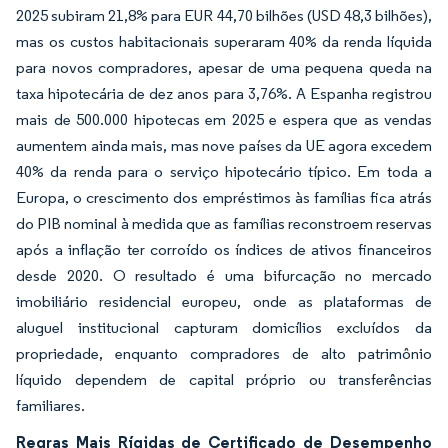
2025 subiram 21,8% para EUR 44,70 bilhões (USD 48,3 bilhões),
mas os custos habitacionais superaram 40% da renda líquida
para novos compradores, apesar de uma pequena queda na
taxa hipotecária de dez anos para 3,76%. A Espanha registrou
mais de 500.000 hipotecas em 2025 e espera que as vendas
aumentem ainda mais, mas nove países da UE agora excedem
40% da renda para o serviço hipotecário típico. Em toda a
Europa, o crescimento dos empréstimos às famílias fica atrás
do PIB nominal à medida que as famílias reconstroem reservas
após a inflação ter corroído os índices de ativos financeiros
desde 2020. O resultado é uma bifurcação no mercado
imobiliário residencial europeu, onde as plataformas de
aluguel institucional capturam domicílios excluídos da
propriedade, enquanto compradores de alto patrimônio
líquido dependem de capital próprio ou transferências
familiares.
Regras Mais Rígidas de Certificado de Desempenho