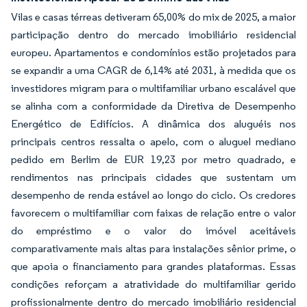
Vilas e casas térreas detiveram 65,00% do mix de 2025, a maior
participação dentro do mercado imobiliário residencial
europeu. Apartamentos e condomínios estão projetados para
se expandir a uma CAGR de 6,14% até 2031, à medida que os
investidores migram para o multifamiliar urbano escalável que
se alinha com a conformidade da Diretiva de Desempenho
Energético de Edifícios. A dinâmica dos aluguéis nos
principais centros ressalta o apelo, com o aluguel mediano
pedido em Berlim de EUR 19,23 por metro quadrado, e
rendimentos nas principais cidades que sustentam um
desempenho de renda estável ao longo do ciclo. Os credores
favorecem o multifamiliar com faixas de relação entre o valor
do empréstimo e o valor do imóvel aceitáveis
comparativamente mais altas para instalações sênior prime, o
que apoia o financiamento para grandes plataformas. Essas
condições reforçam a atratividade do multifamiliar gerido
profissionalmente dentro do mercado imobiliário residencial