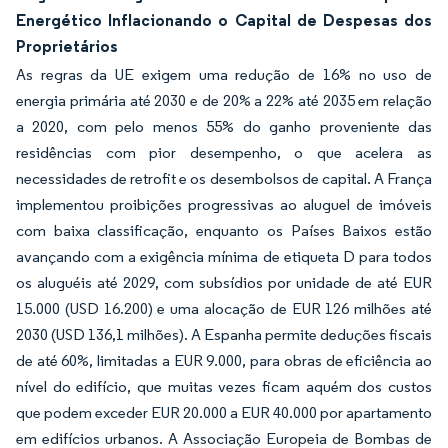
Energético Inflacionando o Capital de Despesas dos
Proprietários
As regras da UE exigem uma redução de 16% no uso de
energia primária até 2030 e de 20% a 22% até 2035 em relação
a 2020, com pelo menos 55% do ganho proveniente das
residências com pior desempenho, o que acelera as
necessidades de retrofit e os desembolsos de capital. A França
implementou proibições progressivas ao aluguel de imóveis
com baixa classificação, enquanto os Países Baixos estão
avançando com a exigência mínima de etiqueta D para todos
os aluguéis até 2029, com subsídios por unidade de até EUR
15.000 (USD 16.200) e uma alocação de EUR 126 milhões até
2030 (USD 136,1 milhões). A Espanha permite deduções fiscais
de até 60%, limitadas a EUR 9.000, para obras de eficiência ao
nível do edifício, que muitas vezes ficam aquém dos custos
que podem exceder EUR 20.000 a EUR 40.000 por apartamento
em edifícios urbanos. A Associação Europeia de Bombas de