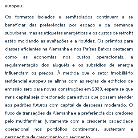
europeu.
Os formatos isolados e semiisolados continuam a se
beneficiar das preferências por espaço e da demanda
suburbana, mas as etiquetas energéticas e os custos de retrofit
estão moldando as avaliações e a liquidez. Os prêmios para
classes eficientes na Alemanha e nos Países Baixos destacam
como as economias nos custos operacionais, a
regulamentação dos aluguéis e os subsídios de energia
influenciam os preços. À medida que o setor imobiliário
residencial europeu se alinha com as regras de edifícios de
emissão zero para novas construções em 2030, espera-se que
mais capital seja direcionado para ativos que possam atender
aos padrões futuros com capital de despesas moderado. O
fluxo de transações da Alemanha e a preferência dos credores
pelo multifamiliar, juntamente com a crescente capacidade
operacional nos portfólios continentais, sustentam a
perspectiva de crescimento do segmento.