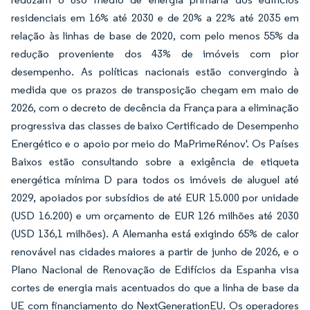
residenciais em 16% até 2030 e de 20% a 22% até 2035 em
relação às linhas de base de 2020, com pelo menos 55% da
redução proveniente dos 43% de imóveis com pior
desempenho. As políticas nacionais estão convergindo à
medida que os prazos de transposição chegam em maio de
2026, com o decreto de decência da França para a eliminação
progressiva das classes de baixo Certificado de Desempenho
Energético e o apoio por meio do MaPrimeRénov'. Os Países
Baixos estão consultando sobre a exigência de etiqueta
energética mínima D para todos os imóveis de aluguel até
2029, apoiados por subsídios de até EUR 15.000 por unidade
(USD 16.200) e um orçamento de EUR 126 milhões até 2030
(USD 136,1 milhões). A Alemanha está exigindo 65% de calor
renovável nas cidades maiores a partir de junho de 2026, e o
Plano Nacional de Renovação de Edifícios da Espanha visa
cortes de energia mais acentuados do que a linha de base da
UE com financiamento do NextGenerationEU. Os operadores