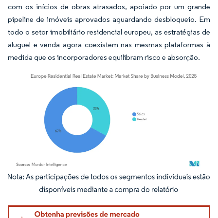
com os inícios de obras atrasados, apoiado por um grande
pipeline de imóveis aprovados aguardando desbloqueio. Em
todo o setor imobiliário residencial europeu, as estratégias de
aluguel e venda agora coexistem nas mesmas plataformas à
medida que os incorporadores equilibram risco e absorção.
Imagem © Mordor Intelligence. O reuso requer atribuição conforme CC BY 4.0.