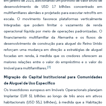
em janeiro de 2025, adicionando um portfólio de valor bruto de
desenvolvimento de USD 17 bilhões concentrado em
multifamiliares alemães e projetado para executar retrofits em
escala. O movimento favorece plataformas verticalmente
integradas que podem limitar o vazamento de renda
operacional líquida por meio de operações padronizadas. O
financiamento multifamiliar da Alemanha e os fluxos de
desenvolvimento de construção para aluguel do Reino Unido
reforçam uma mudança em direção a estratégias de aluguel
focadas em renda, à medida que os credores oferecem as
maiores relações entre o valor do empréstimo e o valor do
[3]
imóvel para multifamiliares.
Migração do Capital Institucional para Comunidades
de Aluguel de Uso Específico
Os investidores europeus em Imóveis Operacionais planejam
implantar EUR 51 bilhões ao longo de três anos em ativos
habitacionais (USD 55,1 bilhões), à medida que a Habitação