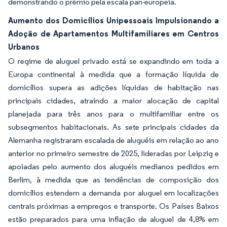
demonstrando o prêmio pela escala pan-europeia.
Aumento dos Domicílios Unipessoais Impulsionando a
Adoção de Apartamentos Multifamiliares em Centros
Urbanos
O regime de aluguel privado está se expandindo em toda a
Europa continental à medida que a formação líquida de
domicílios supera as adições líquidas de habitação nas
principais cidades, atraindo a maior alocação de capital
planejada para três anos para o multifamiliar entre os
subsegmentos habitacionais. As sete principais cidades da
Alemanha registraram escalada de aluguéis em relação ao ano
anterior no primeiro semestre de 2025, lideradas por Leipzig e
apoiadas pelo aumento dos aluguéis medianos pedidos em
Berlim, à medida que as tendências de composição dos
domicílios estendem a demanda por aluguel em localizações
centrais próximas a empregos e transporte. Os Países Baixos
estão preparados para uma inflação de aluguel de 4,8% em