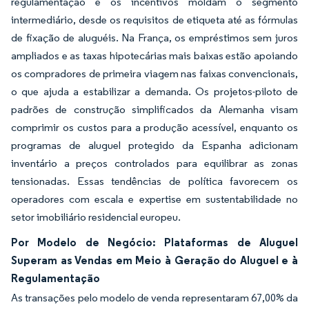
regulamentação e os incentivos moldam o segmento
intermediário, desde os requisitos de etiqueta até as fórmulas
de fixação de aluguéis. Na França, os empréstimos sem juros
ampliados e as taxas hipotecárias mais baixas estão apoiando
os compradores de primeira viagem nas faixas convencionais,
o que ajuda a estabilizar a demanda. Os projetos-piloto de
padrões de construção simplificados da Alemanha visam
comprimir os custos para a produção acessível, enquanto os
programas de aluguel protegido da Espanha adicionam
inventário a preços controlados para equilibrar as zonas
tensionadas. Essas tendências de política favorecem os
operadores com escala e expertise em sustentabilidade no
setor imobiliário residencial europeu.
Por Modelo de Negócio: Plataformas de Aluguel
Superam as Vendas em Meio à Geração do Aluguel e à
Regulamentação
As transações pelo modelo de venda representaram 67,00% da