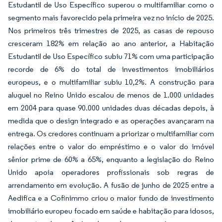
Estudantil de Uso Específico superou o multifamiliar como o
segmento mais favorecido pela primeira vez no início de 2025.
Nos primeiros três trimestres de 2025, as casas de repouso
cresceram 182% em relação ao ano anterior, a Habitação
Estudantil de Uso Específico subiu 71% com uma participação
recorde de 6% do total de investimentos imobiliários
europeus, e o multifamiliar subiu 10,2%. A construção para
aluguel no Reino Unido escalou de menos de 1.000 unidades
em 2004 para quase 90.000 unidades duas décadas depois, à
medida que o design integrado e as operações avançaram na
entrega. Os credores continuam a priorizar o multifamiliar com
relações entre o valor do empréstimo e o valor do imóvel
sênior prime de 60% a 65%, enquanto a legislação do Reino
Unido apoia operadores profissionais sob regras de
arrendamento em evolução. A fusão de junho de 2025 entre a
Aedifica e a Cofinimmo criou o maior fundo de investimento
imobiliário europeu focado em saúde e habitação para idosos,