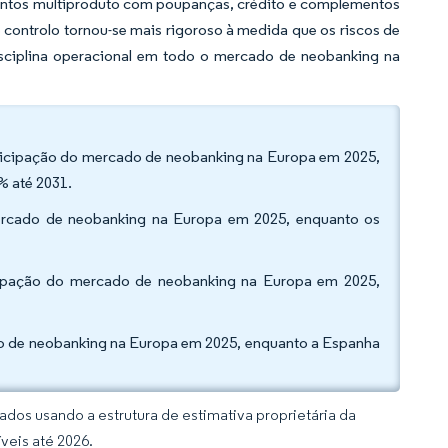
mentos multiproduto com poupanças, crédito e complementos
e controlo tornou-se mais rigoroso à medida que os riscos de
isciplina operacional em todo o mercado de neobanking na
rticipação do mercado de neobanking na Europa em 2025,
% até 2031.
mercado de neobanking na Europa em 2025, enquanto os
icipação do mercado de neobanking na Europa em 2025,
do de neobanking na Europa em 2025, enquanto a Espanha
dos usando a estrutura de estimativa proprietária da
veis até 2026.