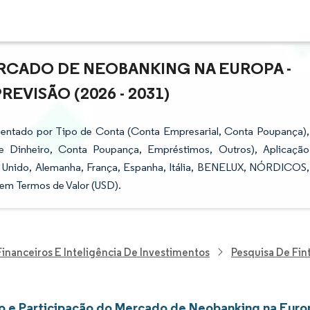
RCADO DE NEOBANKING NA EUROPA -
VISÃO (2026 - 2031)
entado por Tipo de Conta (Conta Empresarial, Conta Poupança),
de Dinheiro, Conta Poupança, Empréstimos, Outros), Aplicação
no Unido, Alemanha, França, Espanha, Itália, BENELUX, NÓRDICOS,
em Termos de Valor (USD).
Financeiros E Inteligência De Investimentos
Pesquisa De Fin
 e Participação do Mercado de Neobanking na Euro