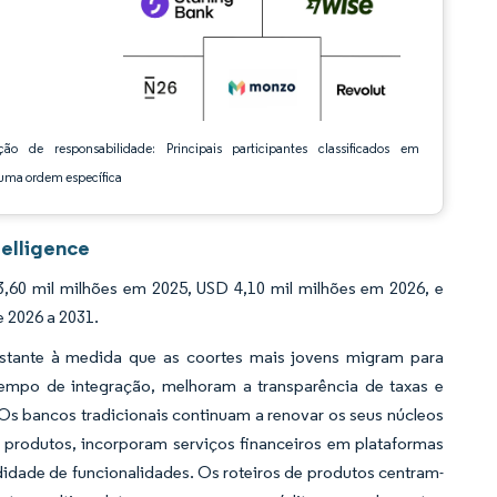
ção de responsabilidade: Principais participantes classificados em
ma ordem específica
elligence
60 mil milhões em 2025, USD 4,10 mil milhões em 2026, e
 2026 a 2031.
stante à medida que as coortes mais jovens migram para
empo de integração, melhoram a transparência de taxas e
Os bancos tradicionais continuam a renovar os seus núcleos
 produtos, incorporam serviços financeiros em plataformas
idade de funcionalidades. Os roteiros de produtos centram-