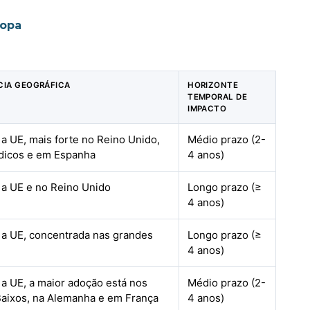
ropa
CIA GEOGRÁFICA
HORIZONTE
TEMPORAL DE
IMPACTO
a UE, mais forte no Reino Unido,
Médio prazo (2-
dicos e em Espanha
4 anos)
 a UE e no Reino Unido
Longo prazo (≥
4 anos)
 a UE, concentrada nas grandes
Longo prazo (≥
4 anos)
a UE, a maior adoção está nos
Médio prazo (2-
Baixos, na Alemanha e em França
4 anos)