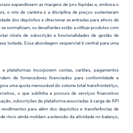
 prazo expandissem as margens de juro líquidas e, embora o
s, o mix de carteira e a disciplina de preços sustentaram
didade dos depósitos e direcionar as entradas para ativos de
se normalizam, os desafiantes estão a utilizar produtos com
otar níveis de subscrição e funcionalidades de gestão de
xa isolada. Essa abordagem sequencial é central para uma
re e plataformas incorporem contas, cartões, pagamentos
pendem de fornecedores licenciados para conformidade e
gora uma quota mensurável do volume total transfronteiriço,
rceiros, o que sublinha a procura de serviços financeiros
sação, subscrições de plataforma associadas à carga de API
os rendimentos para além dos depósitos e transferências de
 de risco ainda moldam a extensão da atividade no balanço,