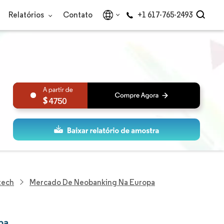
Relatórios
Contato
+1 617-765-2493
4750
tech
Mercado De Neobanking Na Europa
pa