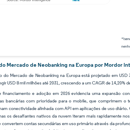
*Isen
nenhu
 do Mercado de Neobanking na Europa por Mordor Int
 do Mercado de Neobanking na Europa está projetado em USD 3,
ngir USD 8 mil milhões até 2031, crescendo a um CAGR de 14,20% de
e financiamento e adoção em 2026 evidencia uma expansão con
ias bancárias com prioridade para o mobile, que comprimem o t
nam conectividade alinhada com API em aplicações de uso diário. 
mas os desafiantes nativos da nuvem iteram mais rapidamente nos
e convertem contas secundárias em uso primário através da profund