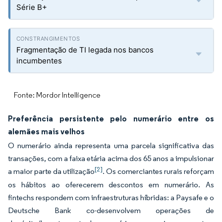
Série B+
Fragmentação de TI legada nos bancos
incumbentes
Fonte: Mordor Intelligence
Preferência persistente pelo numerário entre os
alemães mais velhos
O numerário ainda representa uma parcela significativa das
transações, com a faixa etária acima dos 65 anos a impulsionar
[2]
a maior parte da utilização
. Os comerciantes rurais reforçam
os hábitos ao oferecerem descontos em numerário. As
fintechs respondem com infraestruturas híbridas: a Paysafe e o
Deutsche Bank co-desenvolvem operações de