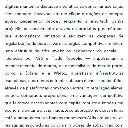
digitais mantêm o destaque mediático ao combinar aceitação
sem contacto, checkout em um clique e opções de compra
agora, pagamento depois, enquanto a insurtech ganha
projeção de crescimento através de produtos paramétricos
que automatizam sinistros e reduzem as despesas de
regularização de perdas. As estratégias competitivas refletem
uma estrutura de três níveis: os neobancos de escala —
liderados por N26 e Trade Republic — impulsionam o
reconhecimento de marca, os especialistas de médio porte,
como a Solaris e a Wefox, monetizam infraestruturas
específicas, e os novos entrantes atacam nichos subatendidos
através de plataformas com foco vertical. A regulação alemã,
embora demorada, proporciona uma vantagem competitiva
que favorece os inovadores com capital robusto e impõe uma
economia unitária disciplinada. A colaboração no ecossistema
está a amadurecer: os bancos monetizam APIs em vez de as
resistir, as seguradoras co-criam motores de subscrição com