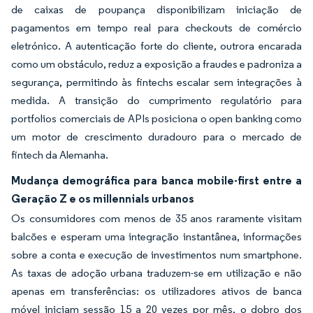
de caixas de poupança disponibilizam iniciação de
pagamentos em tempo real para checkouts de comércio
eletrónico. A autenticação forte do cliente, outrora encarada
como um obstáculo, reduz a exposição a fraudes e padroniza a
segurança, permitindo às fintechs escalar sem integrações à
medida. A transição do cumprimento regulatório para
portfolios comerciais de APIs posiciona o open banking como
um motor de crescimento duradouro para o mercado de
fintech da Alemanha.
Mudança demográfica para banca mobile-first entre a
Geração Z e os millennials urbanos
Os consumidores com menos de 35 anos raramente visitam
balcões e esperam uma integração instantânea, informações
sobre a conta e execução de investimentos num smartphone.
As taxas de adoção urbana traduzem-se em utilização e não
apenas em transferências: os utilizadores ativos de banca
móvel iniciam sessão 15 a 20 vezes por mês, o dobro dos