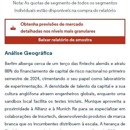
Nota: As quotas de segmento de todos os segmentos
Imagem © Mordor Intelligence. O reuso requer atribuição conforme CC BY 4.0.
individuais estão disponíveis na compra do relatório
Análise Geográfica
Berlim alberga cerca de um terço das fintechs alemãs e atraiu
88% do financiamento de capital de risco nacional no primeiro
semestre de 2024, cimentando o seu papel como laboratório
de experimentação. A densidade de talento da capital e a sua
cultura anglófona atraem engenheiros globais, enquanto uma
sandbox local facilita os testes iniciais. Munique aproveita a
proximidade à Allianz e à Munich Re para se especializar em
colaborações de insurtech, desenvolvendo produtos de marca
branca que os incumbentes distribuem à escala. A herança de