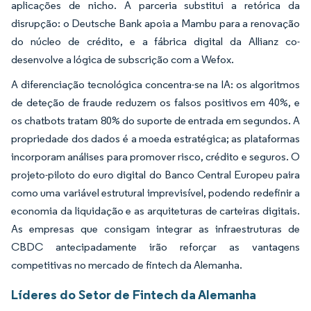
aplicações de nicho. A parceria substitui a retórica da
disrupção: o Deutsche Bank apoia a Mambu para a renovação
do núcleo de crédito, e a fábrica digital da Allianz co-
desenvolve a lógica de subscrição com a Wefox.
A diferenciação tecnológica concentra-se na IA: os algoritmos
de deteção de fraude reduzem os falsos positivos em 40%, e
os chatbots tratam 80% do suporte de entrada em segundos. A
propriedade dos dados é a moeda estratégica; as plataformas
incorporam análises para promover risco, crédito e seguros. O
projeto-piloto do euro digital do Banco Central Europeu paira
como uma variável estrutural imprevisível, podendo redefinir a
economia da liquidação e as arquiteturas de carteiras digitais.
As empresas que consigam integrar as infraestruturas de
CBDC antecipadamente irão reforçar as vantagens
competitivas no mercado de fintech da Alemanha.
Líderes do Setor de Fintech da Alemanha