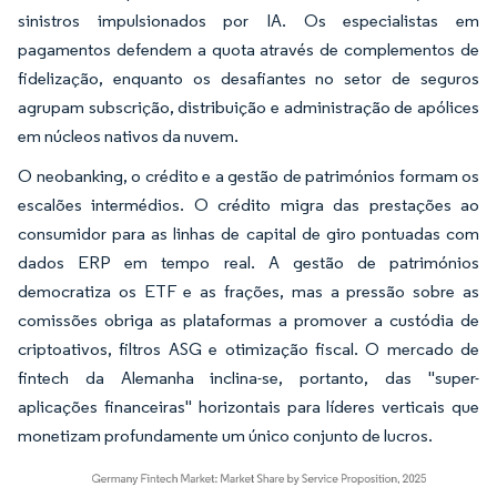
sinistros impulsionados por IA. Os especialistas em
pagamentos defendem a quota através de complementos de
fidelização, enquanto os desafiantes no setor de seguros
agrupam subscrição, distribuição e administração de apólices
em núcleos nativos da nuvem.
O neobanking, o crédito e a gestão de patrimónios formam os
escalões intermédios. O crédito migra das prestações ao
consumidor para as linhas de capital de giro pontuadas com
dados ERP em tempo real. A gestão de patrimónios
democratiza os ETF e as frações, mas a pressão sobre as
comissões obriga as plataformas a promover a custódia de
criptoativos, filtros ASG e otimização fiscal. O mercado de
fintech da Alemanha inclina-se, portanto, das "super-
aplicações financeiras" horizontais para líderes verticais que
monetizam profundamente um único conjunto de lucros.