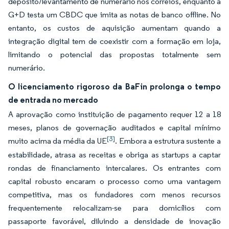
depósito/levantamento de numerário nos correios, enquanto a
G+D testa um CBDC que imita as notas de banco offline. No
entanto, os custos de aquisição aumentam quando a
integração digital tem de coexistir com a formação em loja,
limitando o potencial das propostas totalmente sem
numerário.
O licenciamento rigoroso da BaFin prolonga o tempo
de entrada no mercado
A aprovação como instituição de pagamento requer 12 a 18
meses, planos de governação auditados e capital mínimo
[3]
muito acima da média da UE
. Embora a estrutura sustente a
estabilidade, atrasa as receitas e obriga as startups a captar
rondas de financiamento intercalares. Os entrantes com
capital robusto encaram o processo como uma vantagem
competitiva, mas os fundadores com menos recursos
frequentemente relocalizam-se para domicílios com
passaporte favorável, diluindo a densidade de inovação