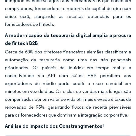
integrado estende-se agora aos mercados B2B que conectam
compradores, fornecedores e motores de capital de giro num
único ecrã, alargando as receitas potenciais para os
fornecedores de fintech.
A modernização da tesouraria digital amplia a procura
de fintech B2B
Cerca de 68% dos diretores financeiros alemães classificam a
automação da tesouraria como uma das três principais
prioridades. Os painéis de liquidez em tempo real e a
conectividade via API com suites ERP permitem aos
exportadores de médio porte cobrir o risco cambial em
minutos em vez de dias. Os ciclos de vendas mais longos são
compensados por um valor de vida útil mais elevado e taxas de
renovação de 95%, garantindo fluxos de receita previsíveis
para os fornecedores que dominam a integração corporativa.
Análise do Impacto dos Constrangimentos
*