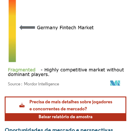
Imagem © Mordor Intelligence. O reuso requer atribuição conforme CC BY 4.0.
Oportunidades de mercado e perspectivas