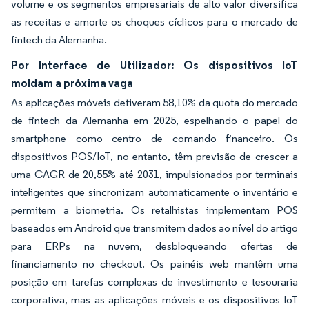
volume e os segmentos empresariais de alto valor diversifica
as receitas e amorte os choques cíclicos para o mercado de
fintech da Alemanha.
Por Interface de Utilizador: Os dispositivos IoT
moldam a próxima vaga
As aplicações móveis detiveram 58,10% da quota do mercado
de fintech da Alemanha em 2025, espelhando o papel do
smartphone como centro de comando financeiro. Os
dispositivos POS/IoT, no entanto, têm previsão de crescer a
uma CAGR de 20,55% até 2031, impulsionados por terminais
inteligentes que sincronizam automaticamente o inventário e
permitem a biometria. Os retalhistas implementam POS
baseados em Android que transmitem dados ao nível do artigo
para ERPs na nuvem, desbloqueando ofertas de
financiamento no checkout. Os painéis web mantêm uma
posição em tarefas complexas de investimento e tesouraria
corporativa, mas as aplicações móveis e os dispositivos IoT