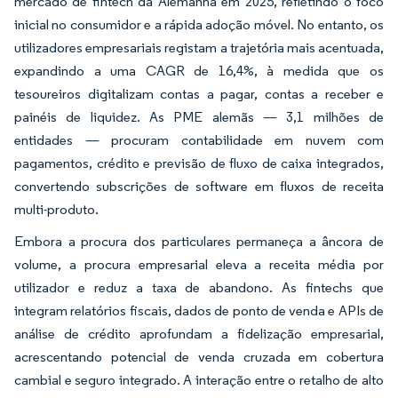
mercado de fintech da Alemanha em 2025, refletindo o foco
inicial no consumidor e a rápida adoção móvel. No entanto, os
utilizadores empresariais registam a trajetória mais acentuada,
expandindo a uma CAGR de 16,4%, à medida que os
tesoureiros digitalizam contas a pagar, contas a receber e
painéis de liquidez. As PME alemãs — 3,1 milhões de
entidades — procuram contabilidade em nuvem com
pagamentos, crédito e previsão de fluxo de caixa integrados,
convertendo subscrições de software em fluxos de receita
multi-produto.
Embora a procura dos particulares permaneça a âncora de
volume, a procura empresarial eleva a receita média por
utilizador e reduz a taxa de abandono. As fintechs que
integram relatórios fiscais, dados de ponto de venda e APIs de
análise de crédito aprofundam a fidelização empresarial,
acrescentando potencial de venda cruzada em cobertura
cambial e seguro integrado. A interação entre o retalho de alto