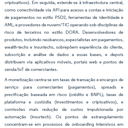
criptoativos). Em seguida, estende-se à infraestrutura central,
como conectividade via API para acesso a contas e iniciação
de pagamentos no estilo PSD2, ferramentas de identidade e
AML, e provedores de nuvem/TIC operando sob disciplinas de
risco de terceiros no estilo DORA. Desenvolvedores de
produtos, incluindo neobancos, especialistas em pagamentos,
wealth-techs e insurtechs, sobrepõem experiência do cliente,
subscrição e análise de dados a essas bases, e depois
distribuem via aplicativos móveis, portais web e pontos de
venda/IoT de comerciantes.
A monetização centra-se em taxas de transação e encargos de
serviço para comerciantes (pagamentos), spreads e
precificação baseada em risco (crédito e BNPL), taxas de
plataforma e custódia (investimentos e criptoativos), e
comissões mais redução de custos impulsionada por
automação (insurtech). Os pontos de estrangulamento
concentram-se em processos de onboarding intensivos em