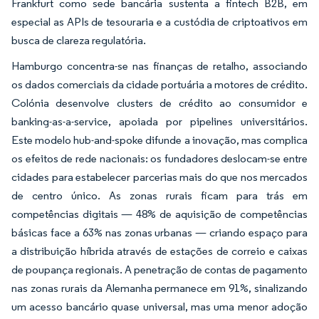
Frankfurt como sede bancária sustenta a fintech B2B, em
especial as APIs de tesouraria e a custódia de criptoativos em
busca de clareza regulatória.
Hamburgo concentra-se nas finanças de retalho, associando
os dados comerciais da cidade portuária a motores de crédito.
Colónia desenvolve clusters de crédito ao consumidor e
banking-as-a-service, apoiada por pipelines universitários.
Este modelo hub-and-spoke difunde a inovação, mas complica
os efeitos de rede nacionais: os fundadores deslocam-se entre
cidades para estabelecer parcerias mais do que nos mercados
de centro único. As zonas rurais ficam para trás em
competências digitais — 48% de aquisição de competências
básicas face a 63% nas zonas urbanas — criando espaço para
a distribuição híbrida através de estações de correio e caixas
de poupança regionais. A penetração de contas de pagamento
nas zonas rurais da Alemanha permanece em 91%, sinalizando
um acesso bancário quase universal, mas uma menor adoção