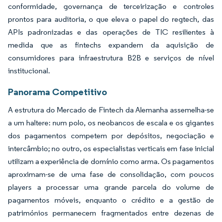
conformidade, governança de terceirização e controles
prontos para auditoria, o que eleva o papel do regtech, das
APIs padronizadas e das operações de TIC resilientes à
medida que as fintechs expandem da aquisição de
consumidores para infraestrutura B2B e serviços de nível
institucional.
Panorama Competitivo
A estrutura do Mercado de Fintech da Alemanha assemelha-se
a um haltere: num polo, os neobancos de escala e os gigantes
dos pagamentos competem por depósitos, negociação e
intercâmbio; no outro, os especialistas verticais em fase inicial
utilizam a experiência de domínio como arma. Os pagamentos
aproximam-se de uma fase de consolidação, com poucos
players a processar uma grande parcela do volume de
pagamentos móveis, enquanto o crédito e a gestão de
patrimónios permanecem fragmentados entre dezenas de