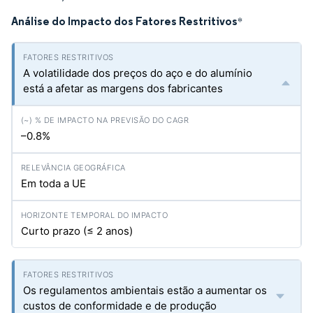
Análise do Impacto dos Fatores Restritivos
*
A volatilidade dos preços do aço e do alumínio
está a afetar as margens dos fabricantes
–0.8%
Em toda a UE
Curto prazo (≤ 2 anos)
Os regulamentos ambientais estão a aumentar os
custos de conformidade e de produção