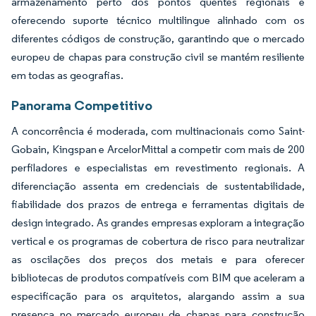
armazenamento perto dos pontos quentes regionais e
oferecendo suporte técnico multilingue alinhado com os
diferentes códigos de construção, garantindo que o mercado
europeu de chapas para construção civil se mantém resiliente
em todas as geografias.
Panorama Competitivo
A concorrência é moderada, com multinacionais como Saint-
Gobain, Kingspan e ArcelorMittal a competir com mais de 200
perfiladores e especialistas em revestimento regionais. A
diferenciação assenta em credenciais de sustentabilidade,
fiabilidade dos prazos de entrega e ferramentas digitais de
design integrado. As grandes empresas exploram a integração
vertical e os programas de cobertura de risco para neutralizar
as oscilações dos preços dos metais e para oferecer
bibliotecas de produtos compatíveis com BIM que aceleram a
especificação para os arquitetos, alargando assim a sua
presença no mercado europeu de chapas para construção