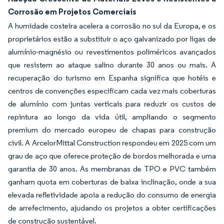
Corrosão em Projetos Comerciais
A humidade costeira acelera a corrosão no sul da Europa, e os
proprietários estão a substituir o aço galvanizado por ligas de
alumínio-magnésio ou revestimentos poliméricos avançados
que resistem ao ataque salino durante 30 anos ou mais. A
recuperação do turismo em Espanha significa que hotéis e
centros de convenções especificam cada vez mais coberturas
de alumínio com juntas verticais para reduzir os custos de
repintura ao longo da vida útil, ampliando o segmento
premium do mercado europeu de chapas para construção
civil. A ArcelorMittal Construction respondeu em 2025 com um
grau de aço que oferece proteção de bordos melhorada e uma
garantia de 30 anos. As membranas de TPO e PVC também
ganham quota em coberturas de baixa inclinação, onde a sua
elevada refletividade apoia a redução do consumo de energia
de arrefecimento, ajudando os projetos a obter certificações
de construção sustentável.