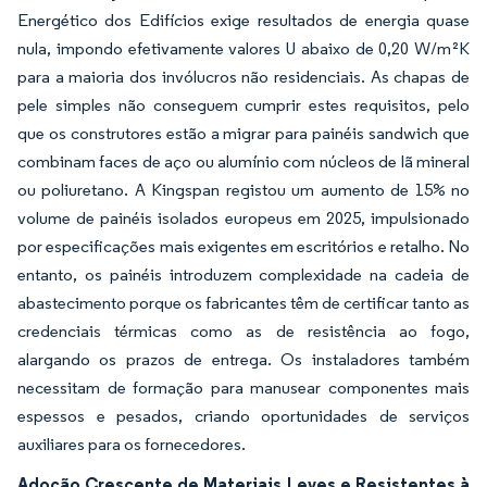
Energético dos Edifícios exige resultados de energia quase
nula, impondo efetivamente valores U abaixo de 0,20 W/m²K
para a maioria dos invólucros não residenciais. As chapas de
pele simples não conseguem cumprir estes requisitos, pelo
que os construtores estão a migrar para painéis sandwich que
combinam faces de aço ou alumínio com núcleos de lã mineral
ou poliuretano. A Kingspan registou um aumento de 15% no
volume de painéis isolados europeus em 2025, impulsionado
por especificações mais exigentes em escritórios e retalho. No
entanto, os painéis introduzem complexidade na cadeia de
abastecimento porque os fabricantes têm de certificar tanto as
credenciais térmicas como as de resistência ao fogo,
alargando os prazos de entrega. Os instaladores também
necessitam de formação para manusear componentes mais
espessos e pesados, criando oportunidades de serviços
auxiliares para os fornecedores.
Adoção Crescente de Materiais Leves e Resistentes à