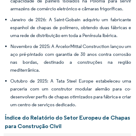
capacidade de painéis isolados na Polónia para servir
armazéns de comércio eletrónico e câmaras frigoríficas.
Janeiro de 2026: A Saint-Gobain adquiriu um fabricante
espanhol de chapas de polímero, obtendo duas fábricas e
uma rede de distribuição em toda a Península Ibérica.
Novembro de 2025: A ArcelorMittal Construction lançou um
aço pré-pintado com garantia de 30 anos contra corrosão
nas bordas, destinado a construções na região
mediterrânica.
Outubro de 2025: A Tata Steel Europe estabeleceu uma
parceria com um construtor modular alemão para co-
desenvolver perfis de chapas otimizados para fábrica e criar
um centro de serviços dedicado.
Índice do Relatório do Setor Europeu de Chapas
para Construção Civil