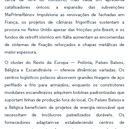
catalisadores únicos: a expansão das subvenções
MaPrimeRénov impulsiona as renovações de fachadas em
França, os projetos de câmaras frigoríficas sustentam a
procura no Reino Unido apesar das fricções pós-Brexit, e os
fundos de retrofit sísmico em Itália aumentam as encomendas
de sistemas de fixação reforçados e chapas metálicas de
maior espessura.
O cluster do Resto da Europa — Polónia, Países Baixos,
Bélgica e Escandinávia — oferece dinâmicas variadas. Os
centros logísticos polacos absorvem grandes tiragens de aço
perfilado a frio para armazéns, enquanto os construtores
modulares escandinavos adquirem bobinas padronizadas que
suportam linhas de produção fora do local. Os Países Baixos e
a Bélgica beneficiam de projetos de energia renovável que
necessitam de invólucros painelizados duráveis. Os
fornecedores adaptam-se estabelecendo centros de