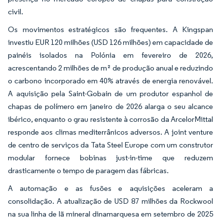
civil.
Os movimentos estratégicos são frequentes. A Kingspan
investiu EUR 120 milhões (USD 126 milhões) em capacidade de
painéis isolados na Polónia em fevereiro de 2026,
acrescentando 2 milhões de m² de produção anual e reduzindo
o carbono incorporado em 40% através de energia renovável.
A aquisição pela Saint-Gobain de um produtor espanhol de
chapas de polímero em janeiro de 2026 alarga o seu alcance
ibérico, enquanto o grau resistente à corrosão da ArcelorMittal
responde aos climas mediterrânicos adversos. A joint venture
de centro de serviços da Tata Steel Europe com um construtor
modular fornece bobinas just-in-time que reduzem
drasticamente o tempo de paragem das fábricas.
A automação e as fusões e aquisições aceleram a
consolidação. A atualização de USD 87 milhões da Rockwool
na sua linha de lã mineral dinamarquesa em setembro de 2025