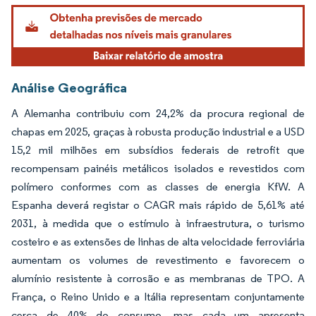
Análise Geográfica
A Alemanha contribuiu com 24,2% da procura regional de
chapas em 2025, graças à robusta produção industrial e a USD
15,2 mil milhões em subsídios federais de retrofit que
recompensam painéis metálicos isolados e revestidos com
polímero conformes com as classes de energia KfW. A
Espanha deverá registar o CAGR mais rápido de 5,61% até
2031, à medida que o estímulo à infraestrutura, o turismo
costeiro e as extensões de linhas de alta velocidade ferroviária
aumentam os volumes de revestimento e favorecem o
alumínio resistente à corrosão e as membranas de TPO. A
França, o Reino Unido e a Itália representam conjuntamente
cerca de 40% do consumo, mas cada um apresenta