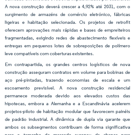
A nova construção deverá crescer a 4,92% até 2031, com o
surgimento de armazéns de comércio eletrónico, fábricas
ligeiras e habitação selecionada. Os projetos de retrofit
oferecem aprovações mais rápidas e bases de empreiteiros
fragmentadas, exigindo redes de abastecimento flexíveis e
entregas em pequenos lotes de sobreposições de polímero
leve compatíveis com coberturas existentes.
Em contrapartida, os grandes centros logísticos de nova
construção asseguram contratos em volume para bobinas de
aço pré-pintadas, trazendo economias de escala e um
escoamento previsível. A nova construção residencial
permanece moderada devido aos elevados custos das
hipotecas, embora a Alemanha e a Escandinávia acelerem
projetos-piloto de habitação modular que favorecem painéis
de padrão industrial. A dinâmica de dupla via garante que
ambos os subsegmentos contribuam de forma significativa
para o tamanho do mercado europeu de chapas para