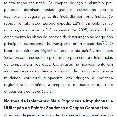
relocalização industrial. As chapas de aço e alumínio pré-
pintadas dominam estas grandes coberturas porque
equilibram a segurança contra incêndio com uma instalação
rápida. A Tata Steel Europe expediu 12% mais bobinas de
construção durante o 1.º semestre de 2025, atribuindo o
crescimento às obras de centros de distribuição ao longo dos
[2]
principais corredores de transporte de mercadorias
. O
boom das câmaras frigoríficas acrescenta painéis metálicos
isolados com núcleos de poliuretano para cumprir tolerâncias
de temperatura rigorosas. Os atrasos no licenciamento em
algumas regiões moderam o impulso de curto prazo, mas a
mudança estrutural subjacente em direção à logística
regionalizada continua a ampliar o mercado europeu de
chapas para construção civil.
Normas de Isolamento Mais Rigorosas a Impulsionar a
Utilização de Painéis Sandwich e Chapas Compostas
A revisão de janeiro de 2025 da Diretiva sobre o Desempenho