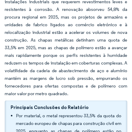
instalações industriais que requerem revestimentos leves e
resistentes à corrosão. A renovação absorveu 54,8% da
procura regional em 2025, mas os projetos de armazéns e
unidades de fabrico ligados ao comércio eletrónico e à
relocalização industrial estão a acelerar os volumes de nova
construção. As chapas metálicas detinham uma quota de
33,5% em 2025, mas as chapas de polímero estão a avançar
mais rapidamente porque os perfis resistentes à humidade
reduzem os tempos de instalação em coberturas complexas. A
volatilidade da cadeia de abastecimento de aço e alumínio
mantém as margens de lucro sob pressão, empurrando os
fornecedores para ofertas compostas e de polímero com
maior valor por metro quadrado.
Principais Conclusões do Relatório
Por material, o metal representou 33,5% da quota do
mercado europeu de chapas para construção civil em
2025, enquanto as chapas de polímero estão no