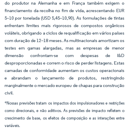
do produtor na Alemanha e em França também exigem o
financiamento da recolha no fim de vida, acrescentando EUR
5–10 por tonelada (USD 5,45–10,90). As formulações de tintas
enfrentam limites mais rigorosos de compostos orgânicos
voláteis, obrigando a ciclos de requalificação em vários países
com duração de 12–18 meses. As multinacionais amortizam os
testes em gamas alargadas, mas as empresas de menor
dimensão confrontam-se com despesas de I&D
desproporcionadas e correm o risco de perder listagens. Estas
camadas de conformidade aumentam os custos operacionais
e abrandam o lançamento de produtos, restringindo
marginalmente o mercado europeu de chapas para construção
civil.
*Nossas previsões tratam os impactos dos impulsionadores e restrições
como direcionais, e não aditivos. As previsões de impacto refletem o
crescimento de base, os efeitos de composição e as interações entre
variáveis.