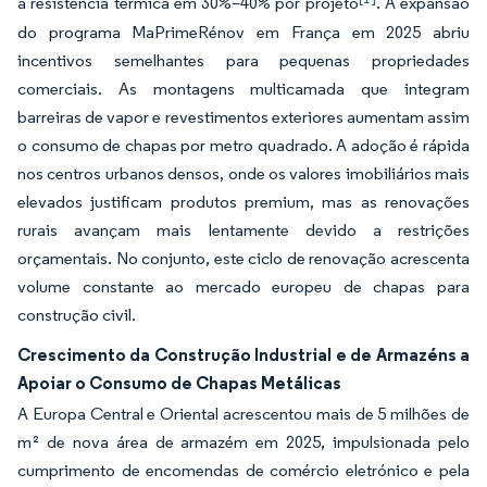
a resistência térmica em 30%–40% por projeto
. A expansão
do programa MaPrimeRénov em França em 2025 abriu
incentivos semelhantes para pequenas propriedades
comerciais. As montagens multicamada que integram
barreiras de vapor e revestimentos exteriores aumentam assim
o consumo de chapas por metro quadrado. A adoção é rápida
nos centros urbanos densos, onde os valores imobiliários mais
elevados justificam produtos premium, mas as renovações
rurais avançam mais lentamente devido a restrições
orçamentais. No conjunto, este ciclo de renovação acrescenta
volume constante ao mercado europeu de chapas para
construção civil.
Crescimento da Construção Industrial e de Armazéns a
Apoiar o Consumo de Chapas Metálicas
A Europa Central e Oriental acrescentou mais de 5 milhões de
m² de nova área de armazém em 2025, impulsionada pelo
cumprimento de encomendas de comércio eletrónico e pela