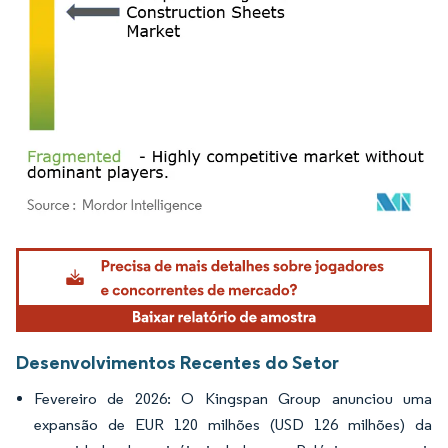
Imagem © Mordor Intelligence. O reuso requer atribuição conforme CC BY 4.0.
Desenvolvimentos Recentes do Setor
Fevereiro de 2026: O Kingspan Group anunciou uma
expansão de EUR 120 milhões (USD 126 milhões) da