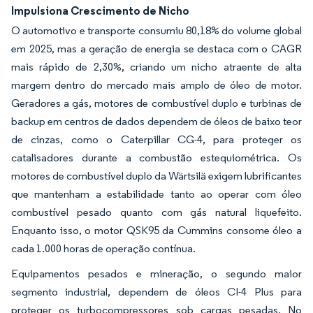
Impulsiona Crescimento de Nicho
O automotivo e transporte consumiu 80,18% do volume global
em 2025, mas a geração de energia se destaca com o CAGR
mais rápido de 2,30%, criando um nicho atraente de alta
margem dentro do mercado mais amplo de óleo de motor.
Geradores a gás, motores de combustível duplo e turbinas de
backup em centros de dados dependem de óleos de baixo teor
de cinzas, como o Caterpillar CG-4, para proteger os
catalisadores durante a combustão estequiométrica. Os
motores de combustível duplo da Wärtsilä exigem lubrificantes
que mantenham a estabilidade tanto ao operar com óleo
combustível pesado quanto com gás natural liquefeito.
Enquanto isso, o motor QSK95 da Cummins consome óleo a
cada 1.000 horas de operação contínua.
Equipamentos pesados e mineração, o segundo maior
segmento industrial, dependem de óleos CI-4 Plus para
proteger os turbocompressores sob cargas pesadas. No