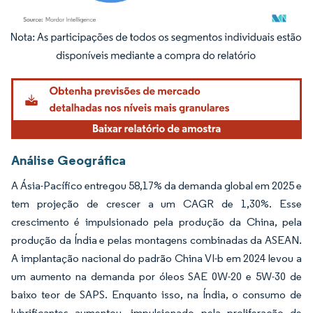
Imagem © Mordor Intelligence. O reuso requer atribuição conforme CC BY 4.0.
Análise Geográfica
A Ásia-Pacífico entregou 58,17% da demanda global em 2025 e
tem projeção de crescer a um CAGR de 1,30%. Esse
crescimento é impulsionado pela produção da China, pela
produção da Índia e pelas montagens combinadas da ASEAN.
A implantação nacional do padrão China VI-b em 2024 levou a
um aumento na demanda por óleos SAE 0W-20 e 5W-30 de
baixo teor de SAPS. Enquanto isso, na Índia, o consumo de
lubrificantes aumentou, impulsionado pela proliferação de