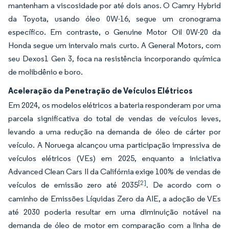
mantenham a viscosidade por até dois anos. O Camry Hybrid
da Toyota, usando óleo 0W-16, segue um cronograma
específico. Em contraste, o Genuine Motor Oil 0W-20 da
Honda segue um intervalo mais curto. A General Motors, com
seu Dexos1 Gen 3, foca na resistência incorporando química
de molibdênio e boro.
Aceleração da Penetração de Veículos Elétricos
Em 2024, os modelos elétricos a bateria responderam por uma
parcela significativa do total de vendas de veículos leves,
levando a uma redução na demanda de óleo de cárter por
veículo. A Noruega alcançou uma participação impressiva de
veículos elétricos (VEs) em 2025, enquanto a iniciativa
Advanced Clean Cars II da Califórnia exige 100% de vendas de
[2]
veículos de emissão zero até 2035
. De acordo com o
caminho de Emissões Líquidas Zero da AIE, a adoção de VEs
até 2030 poderia resultar em uma diminuição notável na
demanda de óleo de motor em comparação com a linha de