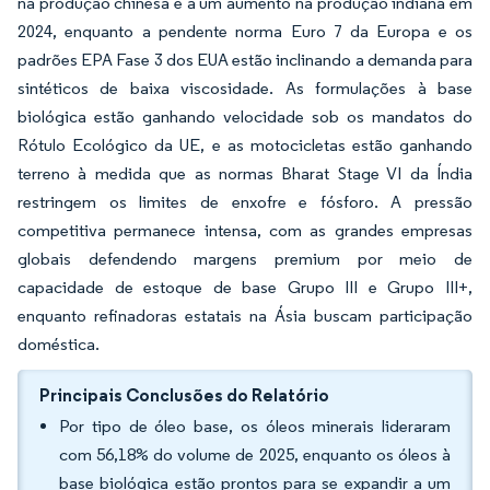
na produção chinesa e a um aumento na produção indiana em
2024, enquanto a pendente norma Euro 7 da Europa e os
padrões EPA Fase 3 dos EUA estão inclinando a demanda para
sintéticos de baixa viscosidade. As formulações à base
biológica estão ganhando velocidade sob os mandatos do
Rótulo Ecológico da UE, e as motocicletas estão ganhando
terreno à medida que as normas Bharat Stage VI da Índia
restringem os limites de enxofre e fósforo. A pressão
competitiva permanece intensa, com as grandes empresas
globais defendendo margens premium por meio de
capacidade de estoque de base Grupo III e Grupo III+,
enquanto refinadoras estatais na Ásia buscam participação
doméstica.
Principais Conclusões do Relatório
Por tipo de óleo base, os óleos minerais lideraram
com 56,18% do volume de 2025, enquanto os óleos à
base biológica estão prontos para se expandir a um