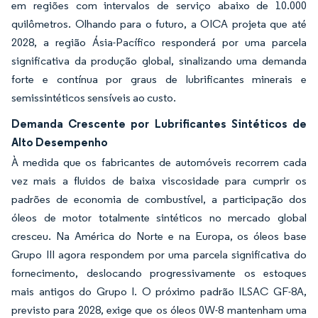
em regiões com intervalos de serviço abaixo de 10.000
quilômetros. Olhando para o futuro, a OICA projeta que até
2028, a região Ásia-Pacífico responderá por uma parcela
significativa da produção global, sinalizando uma demanda
forte e contínua por graus de lubrificantes minerais e
semissintéticos sensíveis ao custo.
Demanda Crescente por Lubrificantes Sintéticos de
Alto Desempenho
À medida que os fabricantes de automóveis recorrem cada
vez mais a fluidos de baixa viscosidade para cumprir os
padrões de economia de combustível, a participação dos
óleos de motor totalmente sintéticos no mercado global
cresceu. Na América do Norte e na Europa, os óleos base
Grupo III agora respondem por uma parcela significativa do
fornecimento, deslocando progressivamente os estoques
mais antigos do Grupo I. O próximo padrão ILSAC GF-8A,
previsto para 2028, exige que os óleos 0W-8 mantenham uma