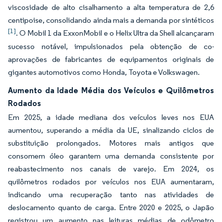
viscosidade de alto cisalhamento a alta temperatura de 2,6
centipoise, consolidando ainda mais a demanda por sintéticos
[1]
. O Mobil 1 da ExxonMobil e o Helix Ultra da Shell alcançaram
sucesso notável, impulsionados pela obtenção de co-
aprovações de fabricantes de equipamentos originais de
gigantes automotivos como Honda, Toyota e Volkswagen.
Aumento da Idade Média dos Veículos e Quilômetros
Rodados
Em 2025, a idade mediana dos veículos leves nos EUA
aumentou, superando a média da UE, sinalizando ciclos de
substituição prolongados. Motores mais antigos que
consomem óleo garantem uma demanda consistente por
reabastecimento nos canais de varejo. Em 2024, os
quilômetros rodados por veículos nos EUA aumentaram,
indicando uma recuperação tanto nas atividades de
deslocamento quanto de carga. Entre 2020 e 2025, o Japão
registrou um aumento nas leituras médias de odômetro