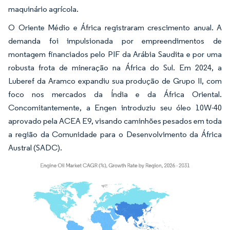
maquinário agrícola.
O Oriente Médio e África registraram crescimento anual. A
demanda foi impulsionada por empreendimentos de
montagem financiados pelo PIF da Arábia Saudita e por uma
robusta frota de mineração na África do Sul. Em 2024, a
Luberef da Aramco expandiu sua produção de Grupo II, com
foco nos mercados da Índia e da África Oriental.
Concomitantemente, a Engen introduziu seu óleo 10W-40
aprovado pela ACEA E9, visando caminhões pesados em toda
a região da Comunidade para o Desenvolvimento da África
Austral (SADC).