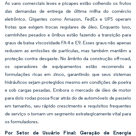
As vans comerciais leves e picapes estão colhendo os frutos
das demandas de entrega de última milha do comércio
eletrônico. Gigantes como Amazon, FedEx e UPS operam
frotas que exigem trocas regulares de óleo. Enquanto isso,
caminhões pesados e ônibus estão fazendo a transição para
graus de baixa viscosidade FA-4 e E9. Esses graus não apenas
reduzem as emissões de partículas, mas também mantêm a
proteção contra desgaste. No âmbito da construção off-road,
os operadores de equipamentos estão recorrendo a
formulações ricas em zinco, garantindo que seus sistemas
hidráulicos sejam protegidos mesmo em condições de poeira
e sob cargas pesadas. Embora o mercado de óleo de motor
para dois rodas possa ficar atrás do de automóveis de passeio
em tamanho, seu rápido crescimento e requisitos frequentes
de serviço o tornam um segmento estrategicamente vital para
os formuladores.
Por Setor de Usuário Final: Geração de Energia