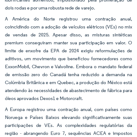
dois rodas e por uma robusta rede de varejo.
A América do Norte registrou uma contração anual,
coincidindo com a adoção de veículos elétricos (VEs) no mix
de vendas de 2025. Apesar disso, as misturas sintéticas
premium conseguiram manter sua participação em valor. O
limite de enxofre da EPA de 2024 exigiu reformulações de
aditivos, um movimento que beneficiou fornecedores como
ExxonMobil, Chevron e Valvoline. Embora o mandato federal
de emissão zero do Canadá tenha reduzido a demanda na
Colúmbia Britânica e em Quebec, a produção do México está
atendendo às necessidades de abastecimento de fábrica para
óleos aprovados Dexos1 e Motorcraft.
A Europa registrou uma contração anual, com países como
Noruega e Países Baixos elevando significativamente suas
participações de VEs. As complexidades regulatórias da
região - abrangendo Euro 7, sequências ACEA e impostos