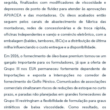
seguida, finalizados com modificadores de viscosidade e
depressores de ponto de fluidez para atender às aprovações
API/ACEA e das montadoras. Os óleos acabados então
seguem pelos canais de abastecimento de fábrica das
montadoras, redes de concessionárias e de troca rápida,
oficinas independentes e varejo e comércio eletrônico, com a
embalagem (baldes, tambores, IBCs) e a distribuição de última
milha influenciando o custo entregue e a disponibilidade.
Em 2026, o fornecimento de óleo-base premium tornou-se um
gargalo importante para os formuladores, já que a oferta de
Grupo III nos EUA permaneceu fortemente dependente de
importações e exposta a interrupções no corredor de
fornecimento do Golfo Pérsico. Comunicados de associações
comerciais sinalizaram riscos de reduções de estoque no curto
prazo, e paradas não planejadas em grandes fornecedores de
Grupo III restringiram a flexibilidade de formulação para graus
sintéticos de baixa viscosidade. Como resultado, os