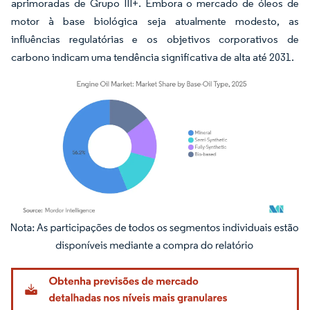
aprimoradas de Grupo III+. Embora o mercado de óleos de
motor à base biológica seja atualmente modesto, as
influências regulatórias e os objetivos corporativos de
carbono indicam uma tendência significativa de alta até 2031.
Imagem © Mordor Intelligence. O reuso requer atribuição conforme CC BY 4.0.