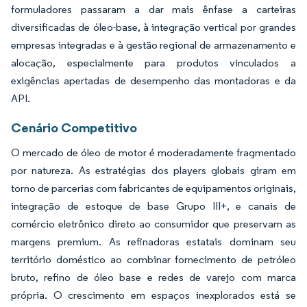
formuladores passaram a dar mais ênfase a carteiras
diversificadas de óleo-base, à integração vertical por grandes
empresas integradas e à gestão regional de armazenamento e
alocação, especialmente para produtos vinculados a
exigências apertadas de desempenho das montadoras e da
API.
Cenário Competitivo
O mercado de óleo de motor é moderadamente fragmentado
por natureza. As estratégias dos players globais giram em
torno de parcerias com fabricantes de equipamentos originais,
integração de estoque de base Grupo III+, e canais de
comércio eletrônico direto ao consumidor que preservam as
margens premium. As refinadoras estatais dominam seu
território doméstico ao combinar fornecimento de petróleo
bruto, refino de óleo base e redes de varejo com marca
própria. O crescimento em espaços inexplorados está se