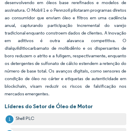
desenvolvendo em óleos base rerefinados e modelos de
assinatura. O Mobil 1 e o Pennzoil pilotaram programas diretos
ao consumidor que enviam óleo e filtros em uma cadência
anual, capturando participação incremental do varejo
tradicional enquanto constroem dados de clientes. A inovação
em aditivos é outra alavanca competitiva. O
dialquilditiocarbamato de molibdênio e os dispersantes de
boro reduzem o atrito e a fuligem, respectivamente, enquanto
os detergentes de sulfonato de cálcio estendem a retenção do
número de base total. Os avanços digitais, como sensores de
condição de óleo no cárter e etiquetas de autenticidade em
blockchain, visam reduzir os riscos de falsificação nos
mercados emergentes.
Líderes do Setor de Óleo de Motor
Shell PLC