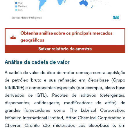
Imagem © Mordor Intelligence. O reuso requer atribuição conforme CC BY 4.0.
Análise da cadeia de valor
A cadeia de valor do óleo de motor começa com a aquisição
de petróleo bruto e sua refinação em óleos-base (Grupo
I/II/III/III+) e componentes especiais (por exemplo, óleos-base
derivados de GTL). Pacotes de aditivos (detergentes,
dispersantes, antidesgaste, modificadores de atrito) de
grandes fornecedores como The Lubrizol Corporation,
Infineum International Limited, Afton Chemical Corporation e
Chevron Oronite são misturados aos óleos-base e, em