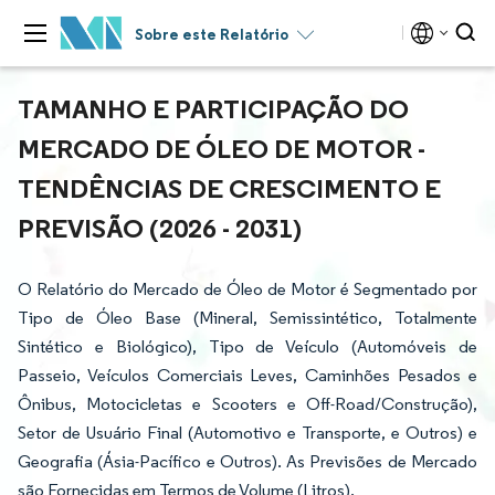
Sobre este Relatório
TAMANHO E PARTICIPAÇÃO DO
MERCADO DE ÓLEO DE MOTOR -
TENDÊNCIAS DE CRESCIMENTO E
PREVISÃO (2026 - 2031)
O Relatório do Mercado de Óleo de Motor é Segmentado por
Tipo de Óleo Base (Mineral, Semissintético, Totalmente
Sintético e Biológico), Tipo de Veículo (Automóveis de
Passeio, Veículos Comerciais Leves, Caminhões Pesados e
Ônibus, Motocicletas e Scooters e Off-Road/Construção),
Setor de Usuário Final (Automotivo e Transporte, e Outros) e
Geografia (Ásia-Pacífico e Outros). As Previsões de Mercado
são Fornecidas em Termos de Volume (Litros).