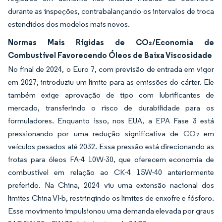
durante as inspeções, contrabalançando os intervalos de troca
estendidos dos modelos mais novos.
Normas Mais Rígidas de CO₂/Economia de
Combustível Favorecendo Óleos de Baixa Viscosidade
No final de 2024, o Euro 7, com previsão de entrada em vigor
em 2027, introduziu um limite para as emissões do cárter. Ele
também exige aprovação de tipo com lubrificantes de
mercado, transferindo o risco de durabilidade para os
formuladores. Enquanto isso, nos EUA, a EPA Fase 3 está
pressionando por uma redução significativa de CO₂ em
veículos pesados até 2032. Essa pressão está direcionando as
frotas para óleos FA-4 10W-30, que oferecem economia de
combustível em relação ao CK-4 15W-40 anteriormente
preferido. Na China, 2024 viu uma extensão nacional dos
limites China VI-b, restringindo os limites de enxofre e fósforo.
Esse movimento impulsionou uma demanda elevada por graus