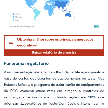
Imagem © Mordor Intelligence. O reuso requer atribuição conforme CC BY 4.0.
Panorama regulatório
A regulamentação afeta tanto o fluxo de certificação quanto a
base de custos dos usuários de equipamentos de teste. Nos
Estados Unidos, o programa de autorização de equipamentos
da FCC avançou ainda mais em direção a controles de
segurança e reciprocidade, incluindo ações em 2026 que
priorizam Laboratórios de Teste Confiáveis e intensificam o