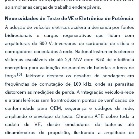
ao ampliar as cargas de trabalho endereçáveis.
Necessidades de Teste de VE e Eletrônica de Potência
A adoção de veículos elétricos acelera a demanda por fontes
bidirecionais e cargas regenerativas que lidam com
arquiteturas de 800 V, inversores de carboneto de silício e
carregadores conectados à rede. National Instruments oferece
sistemas escaláveis de até 2,4 MW com 95% de eficiência
energética para validação de pacotes de baterias e trens de
[3]
força.
Tektronix destaca os desafios de sondagem em
frequências de comutação de 100 kHz, onde as parasitas
distorcem as medições de perda. A integração veículo-à-rede
e a transferência sem fio introduzem pontos de verificação de
conformidade para CEM, segurança e códigos de rede,
ampliando o envelope de teste. Chroma ATE cobre toda a
cadeia de VE, desde emuladores de baterias até
dinamômetros de propulsão, ilustrando a amplitude de