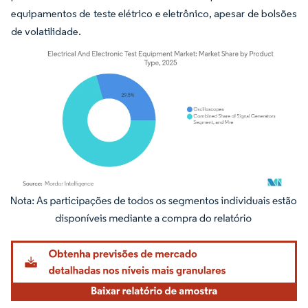
equipamentos de teste elétrico e eletrônico, apesar de bolsões
de volatilidade.
Imagem © Mordor Intelligence. O reuso requer atribuição conforme CC BY 4.0.