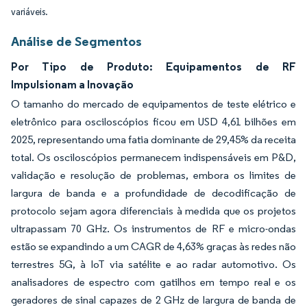
variáveis.
Análise de Segmentos
Por Tipo de Produto: Equipamentos de RF
Impulsionam a Inovação
O tamanho do mercado de equipamentos de teste elétrico e
eletrônico para osciloscópios ficou em USD 4,61 bilhões em
2025, representando uma fatia dominante de 29,45% da receita
total. Os osciloscópios permanecem indispensáveis em P&D,
validação e resolução de problemas, embora os limites de
largura de banda e a profundidade de decodificação de
protocolo sejam agora diferenciais à medida que os projetos
ultrapassam 70 GHz. Os instrumentos de RF e micro-ondas
estão se expandindo a um CAGR de 4,63% graças às redes não
terrestres 5G, à IoT via satélite e ao radar automotivo. Os
analisadores de espectro com gatilhos em tempo real e os
geradores de sinal capazes de 2 GHz de largura de banda de