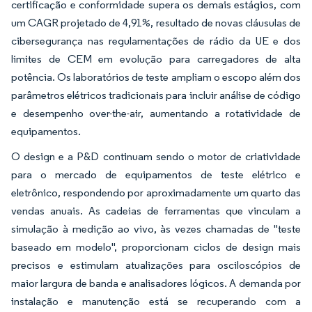
certificação e conformidade supera os demais estágios, com
um CAGR projetado de 4,91%, resultado de novas cláusulas de
cibersegurança nas regulamentações de rádio da UE e dos
limites de CEM em evolução para carregadores de alta
potência. Os laboratórios de teste ampliam o escopo além dos
parâmetros elétricos tradicionais para incluir análise de código
e desempenho over-the-air, aumentando a rotatividade de
equipamentos.
O design e a P&D continuam sendo o motor de criatividade
para o mercado de equipamentos de teste elétrico e
eletrônico, respondendo por aproximadamente um quarto das
vendas anuais. As cadeias de ferramentas que vinculam a
simulação à medição ao vivo, às vezes chamadas de "teste
baseado em modelo", proporcionam ciclos de design mais
precisos e estimulam atualizações para osciloscópios de
maior largura de banda e analisadores lógicos. A demanda por
instalação e manutenção está se recuperando com a