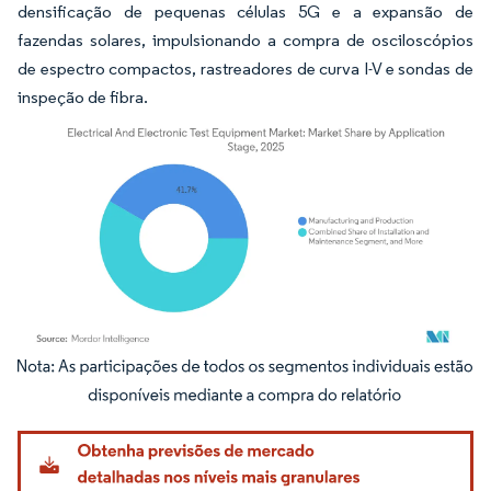
densificação de pequenas células 5G e a expansão de
fazendas solares, impulsionando a compra de osciloscópios
de espectro compactos, rastreadores de curva I-V e sondas de
inspeção de fibra.
Imagem © Mordor Intelligence. O reuso requer atribuição conforme CC BY 4.0.