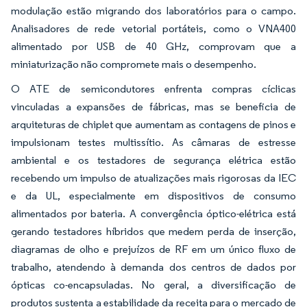
modulação estão migrando dos laboratórios para o campo.
Analisadores de rede vetorial portáteis, como o VNA400
alimentado por USB de 40 GHz, comprovam que a
miniaturização não compromete mais o desempenho.
O ATE de semicondutores enfrenta compras cíclicas
vinculadas a expansões de fábricas, mas se beneficia de
arquiteturas de chiplet que aumentam as contagens de pinos e
impulsionam testes multissítio. As câmaras de estresse
ambiental e os testadores de segurança elétrica estão
recebendo um impulso de atualizações mais rigorosas da IEC
e da UL, especialmente em dispositivos de consumo
alimentados por bateria. A convergência óptico-elétrica está
gerando testadores híbridos que medem perda de inserção,
diagramas de olho e prejuízos de RF em um único fluxo de
trabalho, atendendo à demanda dos centros de dados por
ópticas co-encapsuladas. No geral, a diversificação de
produtos sustenta a estabilidade da receita para o mercado de