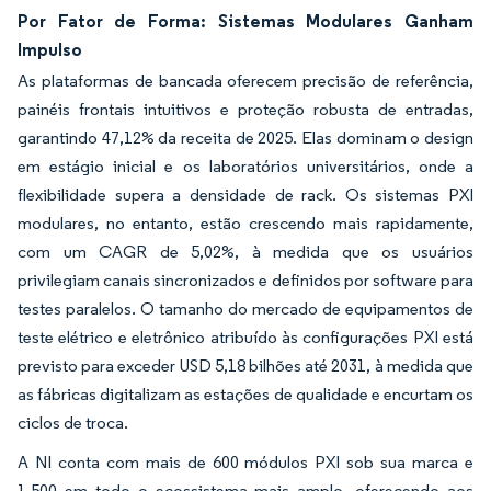
Por Fator de Forma: Sistemas Modulares Ganham
Impulso
As plataformas de bancada oferecem precisão de referência,
painéis frontais intuitivos e proteção robusta de entradas,
garantindo 47,12% da receita de 2025. Elas dominam o design
em estágio inicial e os laboratórios universitários, onde a
flexibilidade supera a densidade de rack. Os sistemas PXI
modulares, no entanto, estão crescendo mais rapidamente,
com um CAGR de 5,02%, à medida que os usuários
privilegiam canais sincronizados e definidos por software para
testes paralelos. O tamanho do mercado de equipamentos de
teste elétrico e eletrônico atribuído às configurações PXI está
previsto para exceder USD 5,18 bilhões até 2031, à medida que
as fábricas digitalizam as estações de qualidade e encurtam os
ciclos de troca.
A NI conta com mais de 600 módulos PXI sob sua marca e
1.500 em todo o ecossistema mais amplo, oferecendo aos