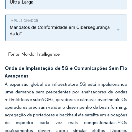
Ultra-Larga
Mandatos de Conformidade em Cibersegurança
da IoT
Fonte: Mordor Intelligence
Onda de Implantação de 5G e Comunicações Sem Fio
Avançadas
A expansão global da infraestrutura 5G está impulsionando
uma demanda sem precedentes por analisadores de ondas
milimétricas e sub-6 GHz, geradores e câmaras over-the-air. Os
operadores precisam validar o desempenho de beamforming,
agregação de portadoras e backhaul via satélite em alocações
[1]
de espectro cada vez mais congestionadas.
Os
equipamentos devem agora simular efeitos Doppler,