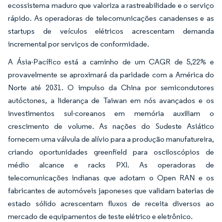
ecossistema maduro que valoriza a rastreabilidade e o serviço
rápido. As operadoras de telecomunicações canadenses e as
startups de veículos elétricos acrescentam demanda
incremental por serviços de conformidade.
A Ásia-Pacífico está a caminho de um CAGR de 5,22% e
provavelmente se aproximará da paridade com a América do
Norte até 2031. O impulso da China por semicondutores
autóctones, a liderança de Taiwan em nós avançados e os
investimentos sul-coreanos em memória auxiliam o
crescimento de volume. As nações do Sudeste Asiático
fornecem uma válvula de alívio para a produção manufatureira,
criando oportunidades greenfield para osciloscópios de
médio alcance e racks PXI. As operadoras de
telecomunicações indianas que adotam o Open RAN e os
fabricantes de automóveis japoneses que validam baterias de
estado sólido acrescentam fluxos de receita diversos ao
mercado de equipamentos de teste elétrico e eletrônico.