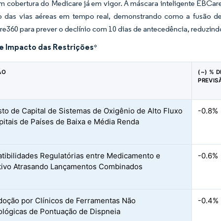
 cobertura do Medicare já em vigor. A máscara inteligente EBCare
o das vias aéreas em tempo real, demonstrando como a fusão de 
ire360 para prever o declínio com 10 dias de antecedência, reduzin
de Impacto das Restrições
*
ÃO
(~) % 
PREVIS
sto de Capital de Sistemas de Oxigênio de Alto Fluxo
-0.8%
itais de Países de Baixa e Média Renda
tibilidades Regulatórias entre Medicamento e
-0.6%
tivo Atrasando Lançamentos Combinados
doção por Clínicos de Ferramentas Não
-0.4%
lógicas de Pontuação de Dispneia