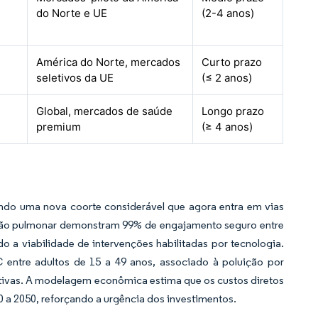
do Norte e UE
(2-4 anos)
América do Norte, mercados
Curto prazo
seletivos da UE
(≤ 2 anos)
Global, mercados de saúde
Longo prazo
premium
(≥ 4 anos)
ndo uma nova coorte considerável que agora entra em vias
itação pulmonar demonstram 99% de engajamento seguro entre
 viabilidade de intervenções habilitadas por tecnologia.
ntre adultos de 15 a 49 anos, associado à poluição por
fetivas. A modelagem econômica estima que os custos diretos
0 a 2050, reforçando a urgência dos investimentos.