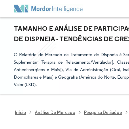
TAMANHO E ANÁLISE DE PARTICI
DE DISPNEIA - TENDÊNCIAS DE CRE
O Relatório do Mercado de Tratamento de Dispneia é Se
Suplementar, Terapia de Relaxamento/Ventilador], Class
Anticolinérgicos e Mais]), Via de Administração (Oral, In
Domiciliares e Mais) e Geografia (América do Norte, Euro
Valor (USD).
Início
Análise De Mercado
Pesquisa De Saúde