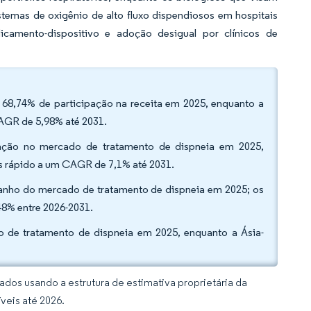
stemas de oxigênio de alto fluxo dispendiosos em hospitais
camento-dispositivo e adoção desigual por clínicos de
m 68,74% de participação na receita em 2025, enquanto a
 CAGR de 5,98% até 2031.
pação no mercado de tratamento de dispneia em 2025,
is rápido a um CAGR de 7,1% até 2031.
amanho do mercado de tratamento de dispneia em 2025; os
48% entre 2026-2031.
 de tratamento de dispneia em 2025, enquanto a Ásia-
dos usando a estrutura de estimativa proprietária da
veis até 2026.