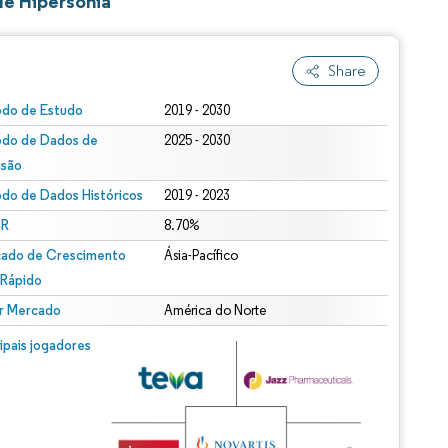
de Hipersonia
Share
odo de Estudo
2019 - 2030
odo de Dados de
2025 - 2030
isão
odo de Dados Históricos
2019 - 2023
R
8.70%
ado de Crescimento
Ásia-Pacífico
 Rápido
r Mercado
América do Norte
cipais jogadores