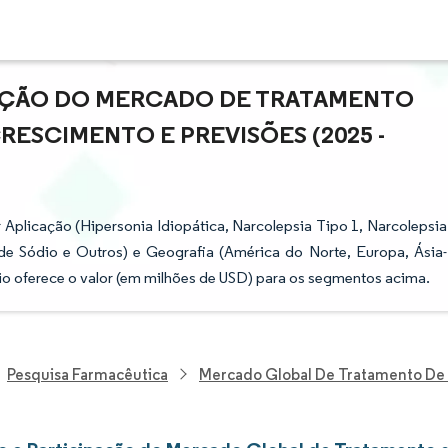
PAÇÃO DO MERCADO DE TRATAMENTO
RESCIMENTO E PREVISÕES (2025 -
plicação (Hipersonia Idiopática, Narcolepsia Tipo 1, Narcolepsia
 de Sódio e Outros) e Geografia (América do Norte, Europa, Ásia-
ório oferece o valor (em milhões de USD) para os segmentos acima.
Pesquisa Farmacêutica
Mercado Global De Tratamento De 