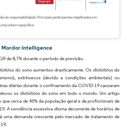
ção de responsabilidade: Principais participantes classificados em
ma ordem específica
 Mordor Intelligence
GR de 8,7% durante o período de previsão.
túrbios do sono aumentou drasticamente. Os distúrbios do
anismo), extrínsecos (devido a condições ambientais) ou
otinas diárias durante o confinamento da COVID-19 causaram
 elevou os distúrbios do sono em todo o mundo. Um artigo
u que cerca de 40% da população geral e de profissionais de
. A sonolência excessiva diurna decorrente de horários de
 há uma demanda crescente pelo mercado de tratamento de
-19.