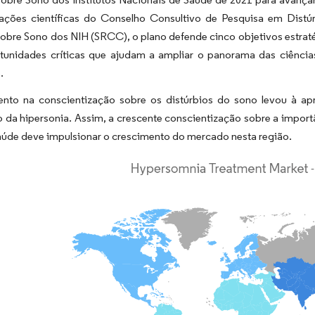
ções científicas do Conselho Consultivo de Pesquisa em Dis
obre Sono dos NIH (SRCC), o plano defende cinco objetivos estraté
tunidades críticas que ajudam a ampliar o panorama das ciência
.
nto na conscientização sobre os distúrbios do sono levou à 
 da hipersonia. Assim, a crescente conscientização sobre a import
aúde deve impulsionar o crescimento do mercado nesta região.