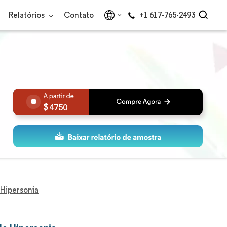
Relatórios
Contato
+1 617-765-2493
4750
Hipersonia