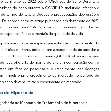
o de março de 2022 sobre 'Diretrizes de Sono Durante a
túrbios do sono durante a COVID-19, incluindo infecção e
 de tempo de tela, ansiedade e preocupação, depressão e
hos. De acordo com um artigo publicado em dezembro de 2021
ações do sono pós-COVID-19 foram comumente relatadas no
os aspectos físicos e mentais da qualidade de vida.
mpulsionador que se espera que estimule o crescimento do
istúrbios do Sono, defenderam a necessidade de abordar a
ealth and Life Insurance Company (CHLIC), observou-se que
6 de fevereiro a 15 de março do ano em comparação com o
tos em fase de pesquisa e o crescimento das doenças
evem impulsionar o crescimento do mercado no período de
s do sono devem limitar o crescimento do mercado.
o de Hipersonia
joritária no Mercado de Tratamento de Hipersonia