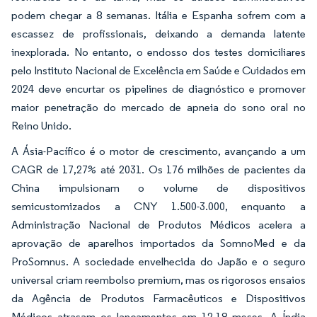
podem chegar a 8 semanas. Itália e Espanha sofrem com a
escassez de profissionais, deixando a demanda latente
inexplorada. No entanto, o endosso dos testes domiciliares
pelo Instituto Nacional de Excelência em Saúde e Cuidados em
2024 deve encurtar os pipelines de diagnóstico e promover
maior penetração do mercado de apneia do sono oral no
Reino Unido.
A Ásia-Pacífico é o motor de crescimento, avançando a um
CAGR de 17,27% até 2031. Os 176 milhões de pacientes da
China impulsionam o volume de dispositivos
semicustomizados a CNY 1.500-3.000, enquanto a
Administração Nacional de Produtos Médicos acelera a
aprovação de aparelhos importados da SomnoMed e da
ProSomnus. A sociedade envelhecida do Japão e o seguro
universal criam reembolso premium, mas os rigorosos ensaios
da Agência de Produtos Farmacêuticos e Dispositivos
Médicos atrasam os lançamentos em 12-18 meses. A Índia