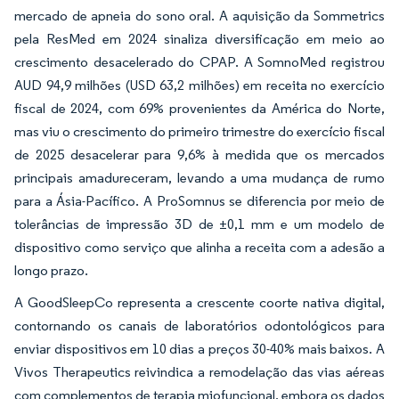
mercado de apneia do sono oral. A aquisição da Sommetrics
pela ResMed em 2024 sinaliza diversificação em meio ao
crescimento desacelerado do CPAP. A SomnoMed registrou
AUD 94,9 milhões (USD 63,2 milhões) em receita no exercício
fiscal de 2024, com 69% provenientes da América do Norte,
mas viu o crescimento do primeiro trimestre do exercício fiscal
de 2025 desacelerar para 9,6% à medida que os mercados
principais amadureceram, levando a uma mudança de rumo
para a Ásia-Pacífico. A ProSomnus se diferencia por meio de
tolerâncias de impressão 3D de ±0,1 mm e um modelo de
dispositivo como serviço que alinha a receita com a adesão a
longo prazo.
A GoodSleepCo representa a crescente coorte nativa digital,
contornando os canais de laboratórios odontológicos para
enviar dispositivos em 10 dias a preços 30-40% mais baixos. A
Vivos Therapeutics reivindica a remodelação das vias aéreas
com complementos de terapia miofuncional, embora os dados