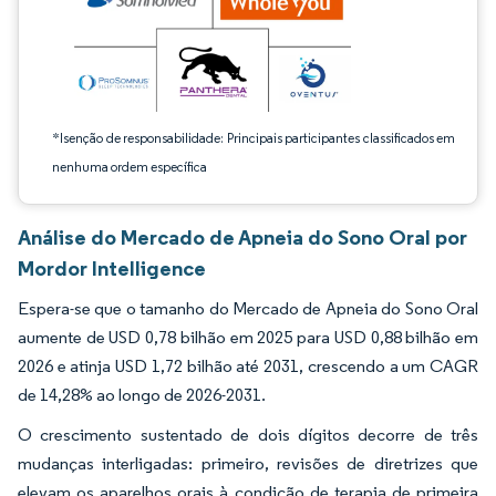
*Isenção de responsabilidade: Principais participantes classificados em
nenhuma ordem específica
Análise do Mercado de Apneia do Sono Oral por
Mordor Intelligence
Espera-se que o tamanho do Mercado de Apneia do Sono Oral
aumente de USD 0,78 bilhão em 2025 para USD 0,88 bilhão em
2026 e atinja USD 1,72 bilhão até 2031, crescendo a um CAGR
de 14,28% ao longo de 2026-2031.
O crescimento sustentado de dois dígitos decorre de três
mudanças interligadas: primeiro, revisões de diretrizes que
elevam os aparelhos orais à condição de terapia de primeira