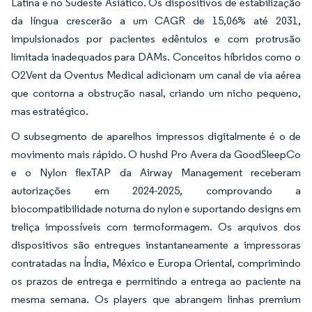
Latina e no Sudeste Asiático. Os dispositivos de estabilização
da língua crescerão a um CAGR de 15,06% até 2031,
impulsionados por pacientes edêntulos e com protrusão
limitada inadequados para DAMs. Conceitos híbridos como o
O2Vent da Oventus Medical adicionam um canal de via aérea
que contorna a obstrução nasal, criando um nicho pequeno,
mas estratégico.
O subsegmento de aparelhos impressos digitalmente é o de
movimento mais rápido. O hushd Pro Avera da GoodSleepCo
e o Nylon flexTAP da Airway Management receberam
autorizações em 2024-2025, comprovando a
biocompatibilidade noturna do nylon e suportando designs em
treliça impossíveis com termoformagem. Os arquivos dos
dispositivos são entregues instantaneamente a impressoras
contratadas na Índia, México e Europa Oriental, comprimindo
os prazos de entrega e permitindo a entrega ao paciente na
mesma semana. Os players que abrangem linhas premium