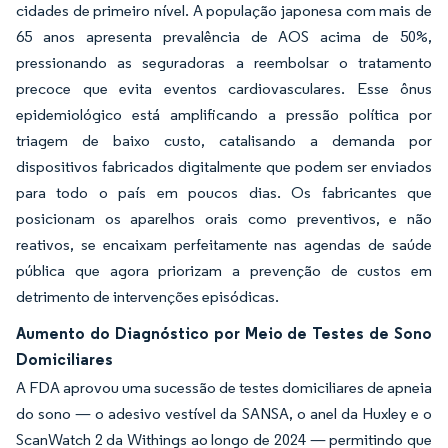
cidades de primeiro nível. A população japonesa com mais de
65 anos apresenta prevalência de AOS acima de 50%,
pressionando as seguradoras a reembolsar o tratamento
precoce que evita eventos cardiovasculares. Esse ônus
epidemiológico está amplificando a pressão política por
triagem de baixo custo, catalisando a demanda por
dispositivos fabricados digitalmente que podem ser enviados
para todo o país em poucos dias. Os fabricantes que
posicionam os aparelhos orais como preventivos, e não
reativos, se encaixam perfeitamente nas agendas de saúde
pública que agora priorizam a prevenção de custos em
detrimento de intervenções episódicas.
Aumento do Diagnóstico por Meio de Testes de Sono
Domiciliares
A FDA aprovou uma sucessão de testes domiciliares de apneia
do sono — o adesivo vestível da SANSA, o anel da Huxley e o
ScanWatch 2 da Withings ao longo de 2024 — permitindo que