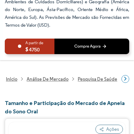
Ambientes de Cuidados Domiciliares) e Geografia (América
do Norte, Europa, Ásia-Pacífico, Oriente Médio e África,
América do Sul). As Previsões de Mercado são Fornecidas em
Termos de Valor (USD).
4750
Início
Análise De Mercado
Pesquisa De Saúde
Pes
Tamanho e Participação do Mercado de Apneia
do Sono Oral
Ações