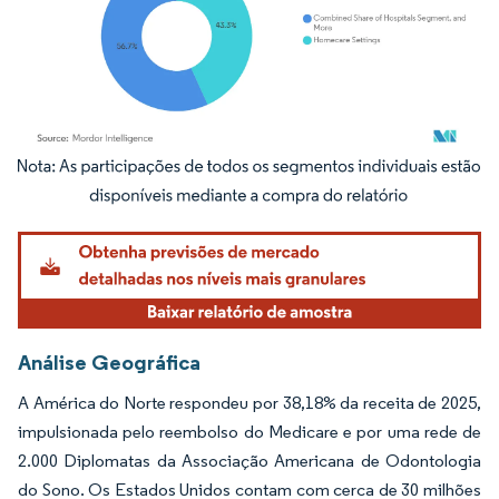
Imagem © Mordor Intelligence. O reuso requer atribuição conforme CC BY 4.0.
Análise Geográfica
A América do Norte respondeu por 38,18% da receita de 2025,
impulsionada pelo reembolso do Medicare e por uma rede de
2.000 Diplomatas da Associação Americana de Odontologia
do Sono. Os Estados Unidos contam com cerca de 30 milhões