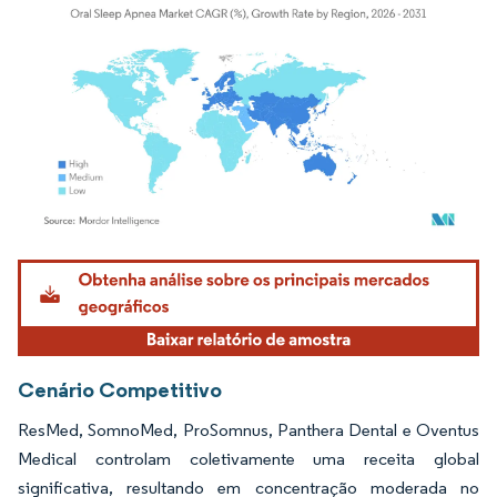
Imagem © Mordor Intelligence. O reuso requer atribuição conforme CC BY 4.0.
Cenário Competitivo
ResMed, SomnoMed, ProSomnus, Panthera Dental e Oventus
Medical controlam coletivamente uma receita global
significativa, resultando em concentração moderada no