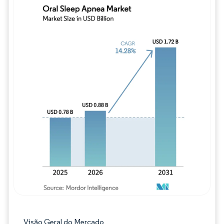
Imagem © Mordor Intelligence. O reuso req
Visão Geral do Mercado