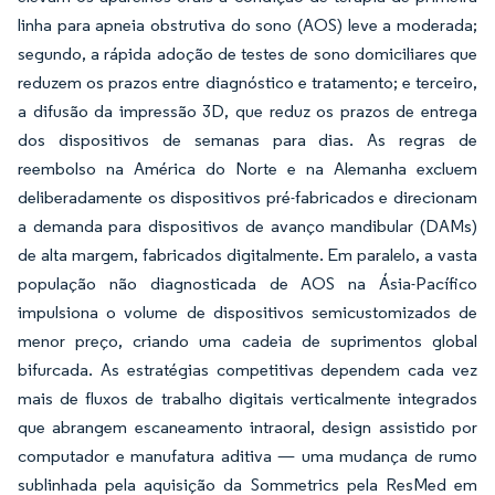
linha para apneia obstrutiva do sono (AOS) leve a moderada;
segundo, a rápida adoção de testes de sono domiciliares que
reduzem os prazos entre diagnóstico e tratamento; e terceiro,
a difusão da impressão 3D, que reduz os prazos de entrega
dos dispositivos de semanas para dias. As regras de
reembolso na América do Norte e na Alemanha excluem
deliberadamente os dispositivos pré-fabricados e direcionam
a demanda para dispositivos de avanço mandibular (DAMs)
de alta margem, fabricados digitalmente. Em paralelo, a vasta
população não diagnosticada de AOS na Ásia-Pacífico
impulsiona o volume de dispositivos semicustomizados de
menor preço, criando uma cadeia de suprimentos global
bifurcada. As estratégias competitivas dependem cada vez
mais de fluxos de trabalho digitais verticalmente integrados
que abrangem escaneamento intraoral, design assistido por
computador e manufatura aditiva — uma mudança de rumo
sublinhada pela aquisição da Sommetrics pela ResMed em