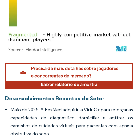
Imagem © Mordor Intelligence. O reuso requer atribuição conforme CC BY 4.0.
Desenvolvimentos Recentes do Setor
Maio de 2025: A ResMed adquiriu a VirtuOx para reforçar as
capacidades de diagnóstico domiciliar e agilizar os
caminhos de cuidados virtuais para pacientes com apneia
obstrutiva do sono.