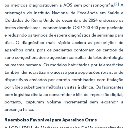
[2]
os médicos diagnostiquem a AOS sem polissonografia.
A
orientação do Instituto Nacional de Excelência em Saúde e
Cuidados do Reino Unido de dezembro de 2024 endossou os
testes domiciliares, economizando GBP 200-400 por paciente
e reduzindo os tempos de espera diagnóstica de semanas para
dias. O diagnóstico mais rápido acelera as prescrições de
aparelhos orais, pois os pacientes contornam os centros de
sono congestionados e agendam consultas de teleodontologia
na mesma semana. Os modelos habilitados por telemedicina
também democratizam o acesso para populações rurais, onde
dispositivos enviados por correio combinados com titulação
por vídeo substituem múltiplas visitas à clínica. Os fabricantes
com logística direta ao consumidor e kits de impressão digital,
portanto, capturam volume incremental sem expandir a
presença física.
Reembolso Favorável para Aparelhos Orais
A LCD L33611 do Medicare reembolsa DAMs personalizados