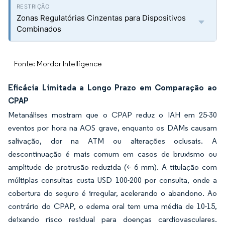
Zonas Regulatórias Cinzentas para Dispositivos
Combinados
Fonte: Mordor Intelligence
Eficácia Limitada a Longo Prazo em Comparação ao
CPAP
Metanálises mostram que o CPAP reduz o IAH em 25-30
eventos por hora na AOS grave, enquanto os DAMs causam
salivação, dor na ATM ou alterações oclusais. A
descontinuação é mais comum em casos de bruxismo ou
amplitude de protrusão reduzida (< 6 mm). A titulação com
múltiplas consultas custa USD 100-200 por consulta, onde a
cobertura do seguro é irregular, acelerando o abandono. Ao
contrário do CPAP, o edema oral tem uma média de 10-15,
deixando risco residual para doenças cardiovasculares.