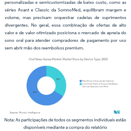
personalizadas e semicustomizadas de baixo custo, como as
séries Avant e Classic da SomnoMed, equilibram margem e
volume, mas precisam orquestrar cadeias de suprimentos
divergentes. No geral, essa combinação de ofertas de alto
valor e de valor otimizado posiciona o mercado de apneia do
sono oral para atender compradores de pagamento por uso
sem abrir mão dos reembolsos premium.
Imagem © Mordor Intelligence. O reuso requer atribuição conforme CC BY 4.0.