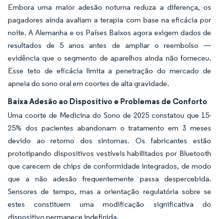
Embora uma maior adesão noturna reduza a diferença, os
pagadores ainda avaliam a terapia com base na eficácia por
noite. A Alemanha e os Países Baixos agora exigem dados de
resultados de 5 anos antes de ampliar o reembolso —
evidência que o segmento de aparelhos ainda não forneceu.
Esse teto de eficácia limita a penetração do mercado de
apneia do sono oral em coortes de alta gravidade.
Baixa Adesão ao Dispositivo e Problemas de Conforto
Uma coorte de Medicina do Sono de 2025 constatou que 15-
25% dos pacientes abandonam o tratamento em 3 meses
devido ao retorno dos sintomas. Os fabricantes estão
prototipando dispositivos vestíveis habilitados por Bluetooth
que carecem de chips de conformidade integrados, de modo
que a não adesão frequentemente passa despercebida.
Sensores de tempo, mas a orientação regulatória sobre se
estes constituem uma modificação significativa do
dispositivo permanece indefinida.