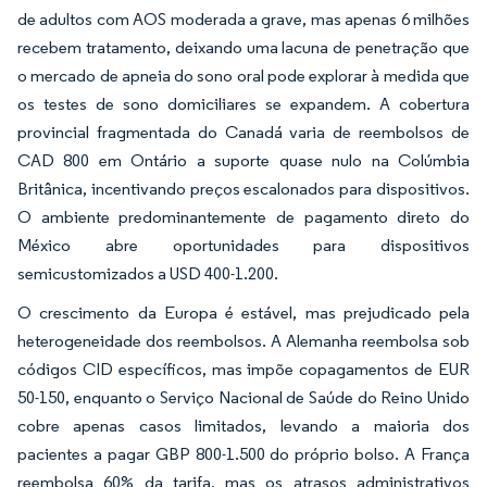
de adultos com AOS moderada a grave, mas apenas 6 milhões
recebem tratamento, deixando uma lacuna de penetração que
o mercado de apneia do sono oral pode explorar à medida que
os testes de sono domiciliares se expandem. A cobertura
provincial fragmentada do Canadá varia de reembolsos de
CAD 800 em Ontário a suporte quase nulo na Colúmbia
Britânica, incentivando preços escalonados para dispositivos.
O ambiente predominantemente de pagamento direto do
México abre oportunidades para dispositivos
semicustomizados a USD 400-1.200.
O crescimento da Europa é estável, mas prejudicado pela
heterogeneidade dos reembolsos. A Alemanha reembolsa sob
códigos CID específicos, mas impõe copagamentos de EUR
50-150, enquanto o Serviço Nacional de Saúde do Reino Unido
cobre apenas casos limitados, levando a maioria dos
pacientes a pagar GBP 800-1.500 do próprio bolso. A França
reembolsa 60% da tarifa, mas os atrasos administrativos