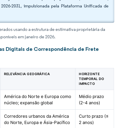
2026-2031, impulsionada pela Plataforma Unificada de
rados usando a estrutura de estimativa proprietária da
sponíveis em janeiro de 2026.
as Digitais de Correspondência de Frete
RELEVÂNCIA GEOGRÁFICA
HORIZONTE
TEMPORAL DO
IMPACTO
América do Norte e Europa como
Médio prazo
núcleo; expansão global
(2-4 anos)
Corredores urbanos da América
Curto prazo (≤
do Norte, Europa e Ásia-Pacífico
2 anos)