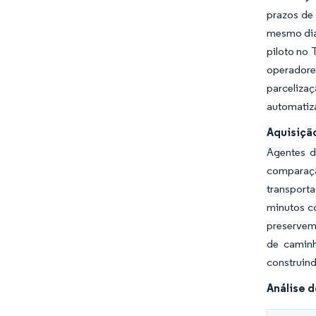
prazos de 
mesmo dia 
piloto no 
operadore
parcelizaç
automatiz
Aquisiçã
Agentes d
comparaç
transporta
minutos c
preservem
de caminh
construind
Análise 