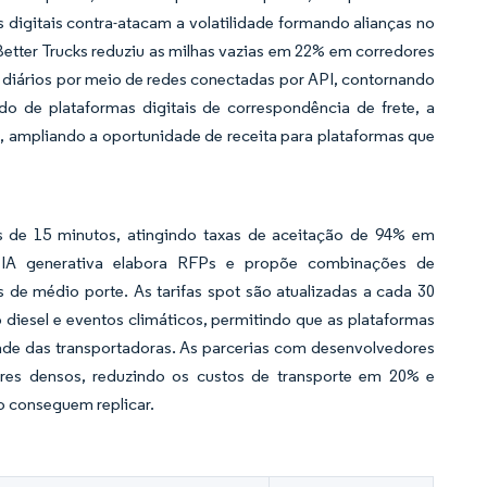
digitais contra-atacam a volatilidade formando alianças no
etter Trucks reduziu as milhas vazias em 22% em corredores
s diários por meio de redes conectadas por API, contornando
o de plataformas digitais de correspondência de frete, a
, ampliando a oportunidade de receita para plataformas que
 de 15 minutos, atingindo taxas de aceitação de 94% em
IA generativa elabora RFPs e propõe combinações de
 de médio porte. As tarifas spot são atualizadas a cada 30
iesel e eventos climáticos, permitindo que as plataformas
ade das transportadoras. As parcerias com desenvolvedores
es densos, reduzindo os custos de transporte em 20% e
o conseguem replicar.