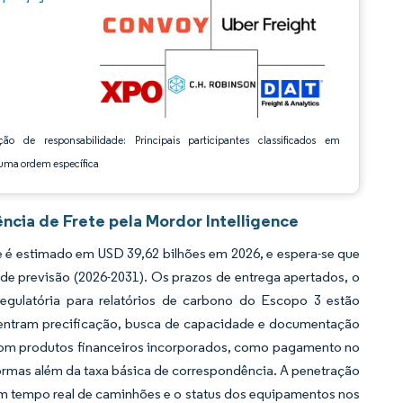
ção de responsabilidade: Principais participantes classificados em
ma ordem específica
ncia de Frete pela Mordor Intelligence
 é estimado em USD 39,62 bilhões em 2026, e espera-se que
de previsão (2026-2031). Os prazos de entrega apertados, o
regulatória para relatórios de carbono do Escopo 3 estão
entram precificação, busca de capacidade e documentação
e com produtos financeiros incorporados, como pagamento no
formas além da taxa básica de correspondência. A penetração
em tempo real de caminhões e o status dos equipamentos nos