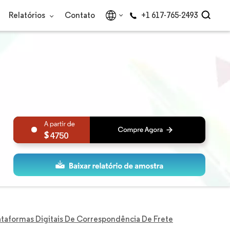
Relatórios
Contato
+1 617-765-2493
4750
taformas Digitais De Correspondência De Frete