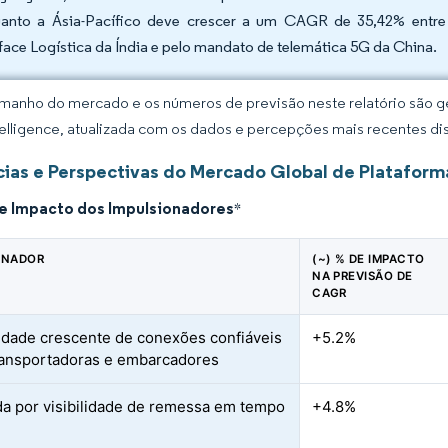
anto a Ásia-Pacífico deve crescer a um CAGR de 35,42% entre 
rface Logística da Índia e pelo mandato de telemática 5G da China.
manho do mercado e os números de previsão neste relatório são ge
elligence, atualizada com os dados e percepções mais recentes di
ias e Perspectivas do Mercado Global de Plataform
de Impacto dos Impulsionadores
*
ONADOR
(~) % DE IMPACTO
NA PREVISÃO DE
CAGR
dade crescente de conexões confiáveis
+5.2%
ransportadoras e embarcadores
 por visibilidade de remessa em tempo
+4.8%