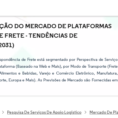
PAÇÃO DO MERCADO DE PLATAFORMAS
E FRETE - TENDÊNCIAS DE
2031)
spondência de Frete está segmentado por Perspectiva de Serviço
lataforma (Baseado na Web e Mais), por Modo de Transporte (Frete
 (Alimentos e Bebidas, Varejo e Comércio Eletrônico, Manufatura,
orte, Europa e Mais). As Previsões de Mercado são Fornecidas em
Pesquisa De Serviços De Apoio Logístico
Mercado De Pla