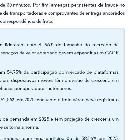
 de 30 minutos. Por fim, ameaças persistentes de fraude no
ade de transportadoras e comprovantes de entrega ancorados
 correspondência de frete.
rete lideraram com 81,96% do tamanho do mercado de
os serviços de valor agregado devem expandir a um CAGR
ram 54,73% da participação do mercado de plataformas
os em dispositivos móveis têm previsão de crescer a um
phones por operadores autônomos.
 62,56% em 2025, enquanto o frete aéreo deve registrar o
,57% da demanda em 2025 e tem projeção de crescer a um
e se torna a norma.
te regional com uma participação de 38,16% em 2025,