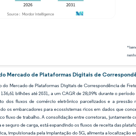
*Isen
nenhu
 do Mercado de Plataformas Digitais de Correspondê
 do Mercado de Plataformas Digitais de Correspondência de Frete
 136,61 bilhões até 2031, a um CAGR de 28,09% durante o período 
to dos fluxos de comércio eletrônico parcelizados e a pressão 
ndo os embarcadores para ecossistemas ricos em dados que conc
co fluxo de trabalho. A consolidação entre corretoras, juntament
e seguro de carga, está expandindo os fluxos de receita das plata
ica, impulsionada pela implantação do 5G, alimenta a localização 