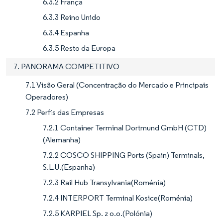
6.3.2 França
6.3.3 Reino Unido
6.3.4 Espanha
6.3.5 Resto da Europa
7. PANORAMA COMPETITIVO
7.1 Visão Geral (Concentração do Mercado e Principais
Operadores)
7.2 Perfis das Empresas
7.2.1 Container Terminal Dortmund GmbH (CTD)
(Alemanha)
7.2.2 COSCO SHIPPING Ports (Spain) Terminals,
S.L.U.(Espanha)
7.2.3 Rail Hub Transylvania(Roménia)
7.2.4 INTERPORT Terminal Kosice(Roménia)
7.2.5 KARPIEL Sp. z o.o.(Polónia)