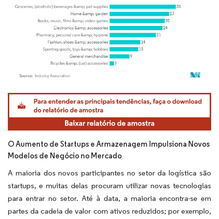
Imagem © Mordor Intelligence. O reuso requer atribuição conforme CC BY 4.0.
O Aumento de Startups e Armazenagem Impulsiona Novos
Modelos de Negócio no Mercado
A maioria dos novos participantes no setor da logística são
startups, e muitas delas procuram utilizar novas tecnologias
para entrar no setor. Até à data, a maioria encontra-se em
partes da cadeia de valor com ativos reduzidos; por exemplo,