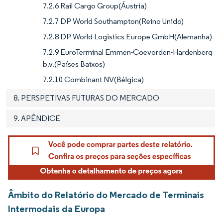
7.2.6 Rail Cargo Group(Áustria)
7.2.7 DP World Southampton(Reino Unido)
7.2.8 DP World Logistics Europe GmbH(Alemanha)
7.2.9 EuroTerminal Emmen-Coevorden-Hardenberg
b.v.(Países Baixos)
7.2.10 Combinant NV(Bélgica)
8. PERSPETIVAS FUTURAS DO MERCADO
9. APÊNDICE
Âmbito do Relatório do Mercado de Terminais
Intermodais da Europa