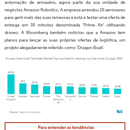
automação de armazéns, agora parte da sua unidade de
negócios Amazon Robotics. A empresa arrendou 20 aeronaves
para gerir mais das suas remessas e está a testar uma oferta de
entrega em 30 minutos denominada 'Prime Air' utilizando
drones. A Bloomberg também noticiou que a Amazon tem
planos para lançar as suas próprias ofertas de logística, um
projeto alegadamente referido como 'Dragon Boat'.
Imagem © Mordor Intelligence. O reuso requer atribuição conforme CC BY 4.0.