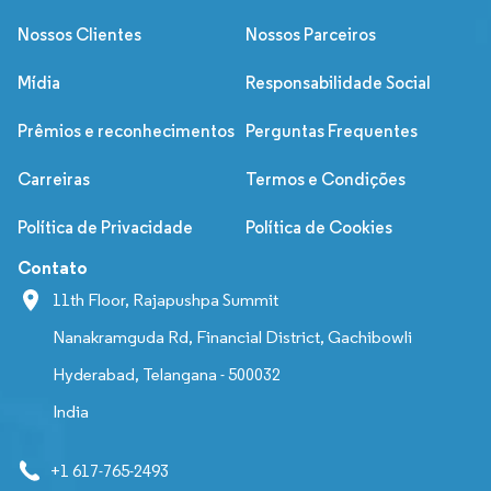
Nossos Clientes
Nossos Parceiros
Mídia
Responsabilidade Social
Prêmios e reconhecimentos
Perguntas Frequentes
Carreiras
Termos e Condições
Política de Privacidade
Política de Cookies
Contato
11th Floor, Rajapushpa Summit
Nanakramguda Rd, Financial District, Gachibowli
Hyderabad, Telangana - 500032
India
+1 617-765-2493