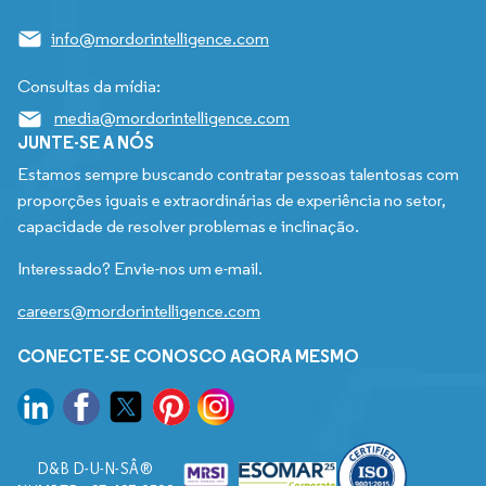
info@mordorintelligence.com
Consultas da mídia:
media@mordorintelligence.com
JUNTE-SE A NÓS
Estamos sempre buscando contratar pessoas talentosas com
proporções iguais e extraordinárias de experiência no setor,
capacidade de resolver problemas e inclinação.
Interessado? Envie-nos um e-mail.
careers@mordorintelligence.com
CONECTE-SE CONOSCO AGORA MESMO
D&B D-U-N-SÂ®