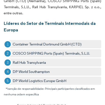
GmbH (CTD) (Alemanha), COSCO SHIPPING Ports (Spain)
Terminals, S.L.U., Rail Hub Transylvania, KARPIEL Sp. z o.o.,
entre outras.
Líderes do Setor de Terminais Intermodais da
Europa
Container Terminal Dortmund GmbH (CTD)
COSCO SHIPPING Ports (Spain) Terminals, S.L.U.
Rail Hub Transylvania
DP World Southampton
DP World Logistics Europe GmbH
*Isenção de responsabilidade: Principais participantes classificados em
nenhuma ordem específica