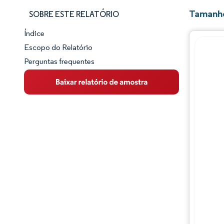
Tamanho
SOBRE ESTE RELATÓRIO
Índice
Panorama do Mercado
Escopo do Relatório
Perguntas frequentes
Visão Geral do Mercado
Principais Tendências de Mercado
Panorama competitivo
Desenvolvimentos da indústria