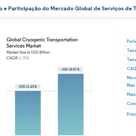
 e Participação do Mercado Global de Serviços de 
Perí
Tama
Tama
CAGR
Merc
Mais
Maio
Conc
Prin