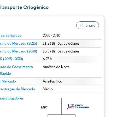
Transporte Criogênico
Share
odo de Estudo
2020 - 2030
nho do Mercado (2025)
11.23 Bilhões de dólares
nho do Mercado (2030)
15.57 Bilhões de dólares
 (2025 - 2030)
6.75%
ado de Crescimento
América do Norte
 Rápido
r Mercado
Ásia-Pacífico
entração do Mercado
Médio
cipais jogadores