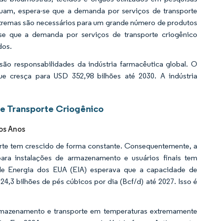
am, espera-se que a demanda por serviços de transporte
tremas são necessários para um grande número de produtos
se que a demanda por serviços de transporte criogênico
dos.
são responsabilidades da indústria farmacêutica global. O
e cresça para USD 352,98 bilhões até 2030. A indústria
de Transporte Criogênico
os Anos
te tem crescido de forma constante. Consequentemente, a
ra instalações de armazenamento e usuários finais tem
e Energia dos EUA (EIA) esperava que a capacidade de
24,3 bilhões de pés cúbicos por dia (Bcf/d) até 2027. Isso é
armazenamento e transporte em temperaturas extremamente