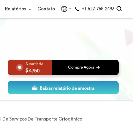
Relatórios
Contato
+1 617-765-2493
4750
 De Serviços De Transporte Criogênico