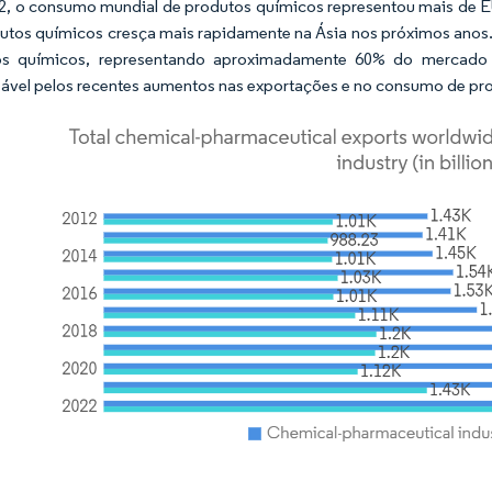
, o consumo mundial de produtos químicos representou mais de EUR
utos químicos cresça mais rapidamente na Ásia nos próximos anos
os químicos, representando aproximadamente 60% do mercado 
ável pelos recentes aumentos nas exportações e no consumo de pro