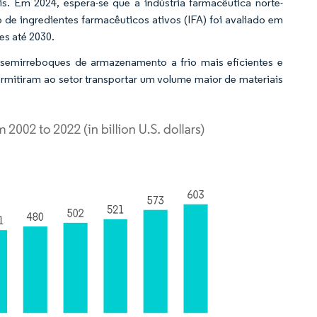
s. Em 2024, espera-se que a indústria farmacêutica norte-
de ingredientes farmacêuticos ativos (IFA) foi avaliado em
es até 2030.
 semirreboques de armazenamento a frio mais eficientes e
rmitiram ao setor transportar um volume maior de materiais