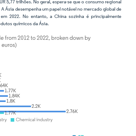
 5,77 trilhões. No geral, espera-se que o consumo regional
. A Ásia desempenha um papel notável no mercado global de
em 2022. No entanto, a China sozinha é principalmente
dutos químicos da Ásia.