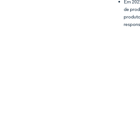
Em 2022
de prod
produt
respons