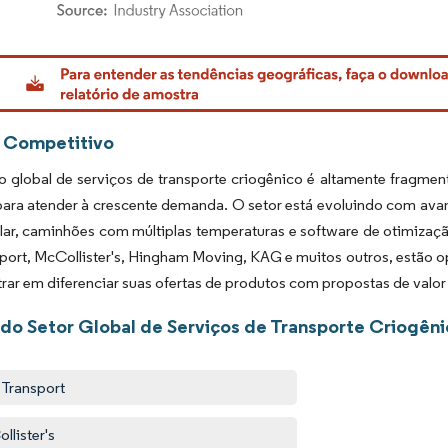
rdor Intelligence. O reuso requer atribuição conforme CC BY 4.0.
 Competitivo
 global de serviços de transporte criogênico é altamente fragmen
ara atender à crescente demanda. O setor está evoluindo com ava
lar, caminhões com múltiplas temperaturas e software de otimização
port, McCollister's, Hingham Moving, KAG e muitos outros, estão
rar em diferenciar suas ofertas de produtos com propostas de valor
 do Setor Global de Serviços de Transporte Criogên
Transport
llister's