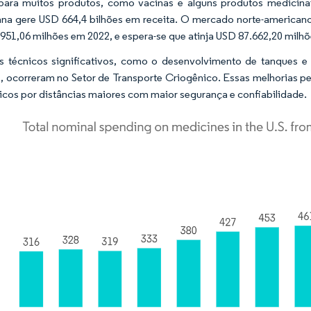
para muitos produtos, como vacinas e alguns produtos medicinai
na gere USD 664,4 bilhões em receita. O mercado norte-americano 
951,06 milhões em 2022, e espera-se que atinja USD 87.662,20 milhõ
 técnicos significativos, como o desenvolvimento de tanques e
, ocorreram no Setor de Transporte Criogênico. Essas melhorias pe
icos por distâncias maiores com maior segurança e confiabilidade.