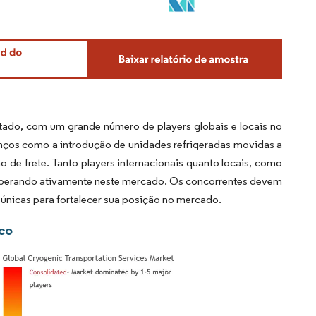
tado, com um grande número de players globais e locais no
nços como a introdução de unidades refrigeradas movidas a
 de frete. Tanto players internacionais quanto locais, como
 operando ativamente neste mercado. Os concorrentes devem
 únicas para fortalecer sua posição no mercado.
ico