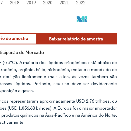
ticipação de Mercado
F (-73°C). A maioria dos líquidos criogênicos está abaixo de
rogênio, argônio, hélio, hidrogênio, metano e monóxido de
 ebulição ligeiramente mais altos, às vezes também são
desses líquidos. Portanto, seu uso deve ser devidamente
xposição a gases.
ticos representaram aproximadamente USD 2,76 trilhões, ou
lhões (USD 1.056,68 bilhões). A Europa foi o maior importador
produtos químicos na Ásia-Pacífico e na América do Norte,
ectivamente.