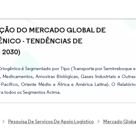
PAÇÃO DO MERCADO GLOBAL DE
NICO - TENDÊNCIAS DE
 2030)
Criogênico é Segmentado por Tipo (Transporte por Semirreboque e
 Medicamentos, Amostras Biológicas, Gases Industriais e Outras
Pacífico, Oriente Médio e África e América Latina). O Relatório
ra todos os Segmentos Acima.
Pesquisa De Serviços De Apoio Logístico
Mercado Global